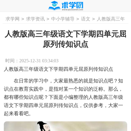
>
>
>
>
求学网
求学资讯
中小学辅导
语文
人教版高三年
首页
工作计划
活动计划
学习计划
工
级语文下学期四单元屈原列传知识点
人教版高三年级语文下学期四单元屈
原列传知识点
时间：2025-12-31 03:34:03
人教版高三年级语文下学期四单元屈原列传知识点
在日常的学习中，大家最熟悉的就是知识点吧？知
识点在教育实践中，是指对某一个知识的泛称。那么，
都有哪些知识点呢？下面是小编整理的人教版高三年级
语文下学期四单元屈原列传知识点，仅供参考，大家一
起来看看吧。