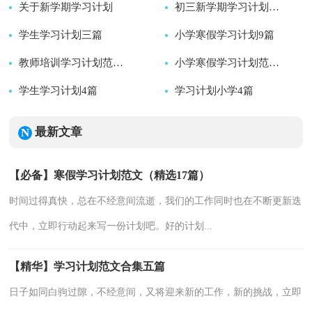
关于新学期学习计划
2026-08-07
2026-08-07
初三新学期学习计划范文
学生学习计划三篇
2026-08-06
小学寒假学习计划9篇
2026-08-06
2026-08-06
教师培训学习计划范文5篇
2026-08-06
小学寒假学习计划范文10篇
学生学习计划4篇
2026-08-06
学习计划小学4篇
2026-08-06
2026-08-06
2026-08-06
最新文章
【必备】寒假学习计划范文（精选17篇）
时间过得真快，总在不经意间流逝，我们的工作同时也在不断更新迭
代中，立即行动起来写一份计划吧。好的计划...
【精华】学习计划范文合集五篇
日子如同白驹过隙，不经意间，又将迎来新的工作，新的挑战，立即