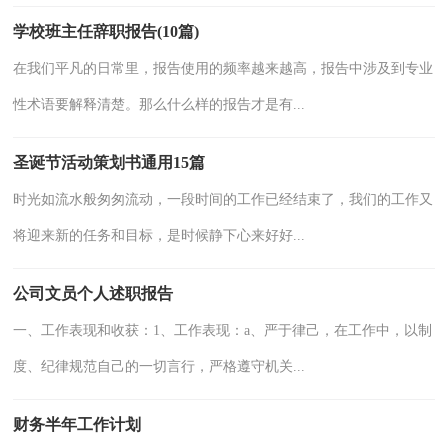
学校班主任辞职报告(10篇)
在我们平凡的日常里，报告使用的频率越来越高，报告中涉及到专业
性术语要解释清楚。那么什么样的报告才是有...
圣诞节活动策划书通用15篇
时光如流水般匆匆流动，一段时间的工作已经结束了，我们的工作又
将迎来新的任务和目标，是时候静下心来好好...
公司文员个人述职报告
一、工作表现和收获：1、工作表现：a、严于律己，在工作中，以制
度、纪律规范自己的一切言行，严格遵守机关...
财务半年工作计划