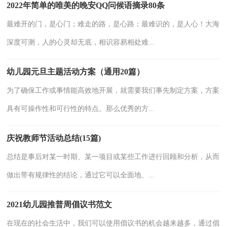
2022年简单的唯美的晚安QQ问候语摘录80条
最难开的门，是心门；难走的路，是心路；最难识的，是人心！大海
深度可测，人的心灵却无底，相识容易相处难...
幼儿园元旦主题活动方案（通用20篇）
为了确保工作或事情能高效地开展，就需要我们事先制定方案，方案
具有可操作性和可行性的特点。那么优秀的方...
庆祝教师节活动总结(15篇)
总结是事后对某一时期、某一项目或某些工作进行回顾和分析，从而
做出带有规律性的结论，通过它可以全面地、...
2021幼儿园推普周倡议书范文
在现在的社会生活中，我们可以使用倡议书的机会越来越多，通过倡