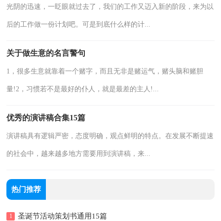
光阴的迅速，一眨眼就过去了，我们的工作又迈入新的阶段，来为以
后的工作做一份计划吧。可是到底什么样的计...
关于做生意的名言警句
1，很多生意就靠着一个赌字，而且无非是赌运气，赌头脑和赌胆
量!2，习惯若不是最好的仆人，就是最差的主人!...
优秀的演讲稿合集15篇
演讲稿具有逻辑严密，态度明确，观点鲜明的特点。在发展不断提速
的社会中，越来越多地方需要用到演讲稿，来...
热门推荐
圣诞节活动策划书通用15篇
1