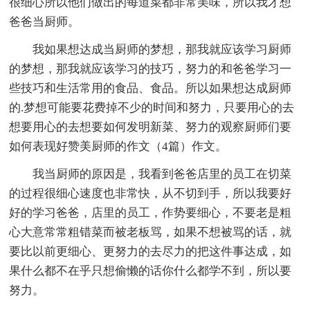
很细心所以他们做出的每道菜都非常美味，所以我才想
爸爸当厨师。
我如果想达成当厨师的梦想，那我就应该学习厨师
的梦想，那我就应该学习的技巧，努力的和爸爸学习一
些技巧和生活常用的食品、食品。所以如果想达成厨师
的.梦想可能要花费掉不少的时间和努力，只要用心的去
想要用心的去想要如何发明新菜、努力的观察厨师们要
如何表现好赞美厨师的作文（4篇）作文。
我当厨师的原因是，我看到爸爸店里的员工在切菜
的过程很细心速度也非常快，从不切到手，所以我要好
好的学习爸爸，店里的员工，作势要细心，不要老是粗
心大意常常粗错菜而被老板骂，如果不想被骂的话，就
要比以前更细心、更努力的去尽力的把这件事达成，如
果什么都不在乎只想偷懒的话你什么都学不到，所以要
努力。