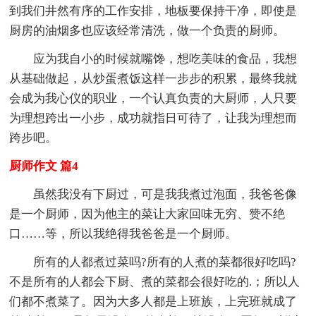
到我们井然有序的工作安排，地板要保持干净，即使是
厨房的油烟多也应该经常清洗，做一个负责的厨师。
应为我自小的时候就嘴馋，想吃美味的食品，我想
从基础做起，从炒蛋煮饭这样一步步的积累，最终我就
会成为我心仪的职业，一个认真负责的大厨师，人只要
为理想跨出一小步，成功就指日可待了，让我为理想而
跨步吧。
厨师作文 篇4
虽然我没有下厨过，可是我我煮过泡面，我爸爸像
是一个厨师，因为他主的菜让大家回味无穷、赞不绝
口……等，所以我绝得我爸爸是一个厨师。
所有的人都煮过菜吗?所有的人煮的菜都很好吃吗?
不是所有的人都会下厨、煮的菜都会很好吃的.；所以人
们都不煮菜了。因为大多人都是上班族，上完班就成了