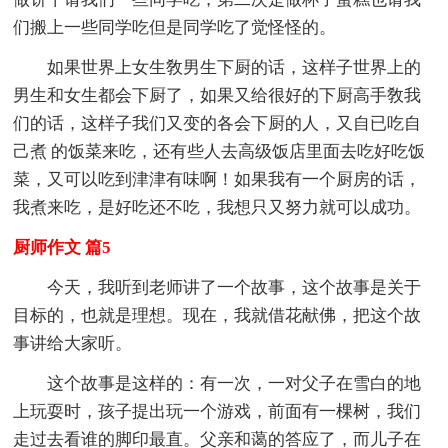
们搬上一些同学吃但是同学吃了觉怪怪的。
如果世界上女生敎男生下厨的话，这样子世界上的
男生和女生都会下厨了，如果又给很好的下厨高手敎我
们的话，这样子我们又变的各会下厨的人，又自已吃自
己煮 的饭菜来吃，还有些人去高级饭店里面去吃好吃饭
菜，又可以吃到津津有味啊！如果我有一个厨房的话，
我煮来吃，是好吃还不吃，我想只又努力就可以成功。
厨师作文 篇5
今天，我听到老师讲了一个故事，这个故事是关于
目标的，也就是理想。现在，我就借花献佛，把这个故
事讲给大家听。
这个故事是这样的：有一次，一对父子在雪白的地
上玩耍时，孩子提出玩一个游戏，前面有一棵树，我们
走过去看谁的脚印最直。父亲和蔼的答应了，而儿子在