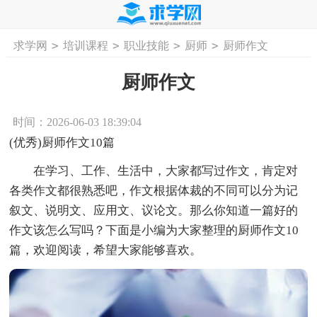
>
>
>
>
求学网
培训课程
职业技能
厨师
厨师作文
首页
工作计划
活动计划
学习计划
工
厨师作文
时间：2026-06-03 18:39:04
(优秀)厨师作文10篇
在学习、工作、生活中，大家都写过作文，肯定对
各类作文都很熟悉吧，作文根据体裁的不同可以分为记
叙文、说明文、应用文、议论文。那么你知道一篇好的
作文该怎么写吗？下面是小编为大家整理的厨师作文10
篇，欢迎阅读，希望大家能够喜欢。