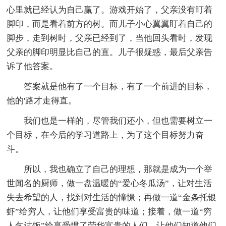
心里就已经认为自己赢了。游戏开始了，父亲没有盯着
脚印，而是看着前方的树。而儿子小心翼翼盯着自己的
脚步，走到树时，父亲已经到了，当他回头看时，发现
父亲的脚印明显比自己的直。儿子很疑惑，最后父亲告
诉了他答案。
答案就是他有了一个目标，有了一个前进的目标，
他的'路才走得直。
我们也是一样的，尽管我们还小，但也需要树立一
个目标，在今后的学习道路上，为了这个目标努力奋
斗。
所以，我也确立了自己的理想，那就是成为一个举
世闻名的厨师，做一盘温暖的“爱心冬瓜汤”，让对生活
失去希望的人，找到对生活的憧憬；再做一道“金条托银
虾”给穷人，让他们享受富贵的味道；接着，做一道“穷
人乞讨饭”给享受惯了荣华富贵的人们，让他们知道他们