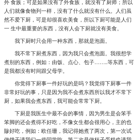
外 食族；可是如果没有了外食族，就没有了厨师；所以
人们就像食物列一样，没有了什么就没有什么。人们虽
然不爱下厨，可是却很喜欢美食，所以下厨可能是人们
一 生中最重要的东西，没有人会下厨就没有美食。
我下厨时只会用一种东西，那就是泡面。
我不常下厨煮东西，因为我只会煮泡面。我很想学
煮别的东西，例如：由饭、点心、包子……..等东西，可
是我都没有时间跟父母学。
你觉得下厨事一件好玩的是吗？我觉得下厨事一件
非常好玩的事，只是因为我不会煮东西所以我才不常下
厨，如果我会煮东西，我可能会常常下厨。
下厨是我医生中最不会的事情，因为男生是会笨手
笨脚的还会煮得不好吃，不像女生都会很用心，主的也
贂好吃，例如：欧任珊，我记得她煮了两次，第一次试
做饼干请我们一些同学吃，第二次是做杯子蛋糕也请我