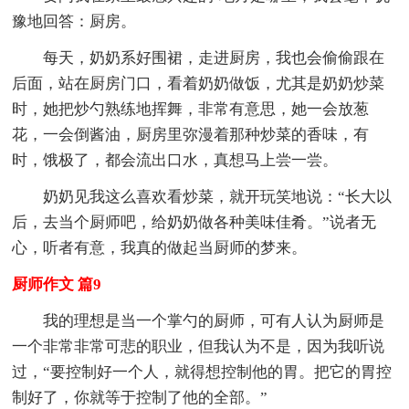
豫地回答：厨房。
每天，奶奶系好围裙，走进厨房，我也会偷偷跟在
后面，站在厨房门口，看着奶奶做饭，尤其是奶奶炒菜
时，她把炒勺熟练地挥舞，非常有意思，她一会放葱
花，一会倒酱油，厨房里弥漫着那种炒菜的香味，有
时，饿极了，都会流出口水，真想马上尝一尝。
奶奶见我这么喜欢看炒菜，就开玩笑地说：“长大以
后，去当个厨师吧，给奶奶做各种美味佳肴。”说者无
心，听者有意，我真的做起当厨师的梦来。
厨师作文 篇9
我的理想是当一个掌勺的厨师，可有人认为厨师是
一个非常非常可悲的职业，但我认为不是，因为我听说
过，“要控制好一个人，就得想控制他的胃。把它的胃控
制好了，你就等于控制了他的全部。”