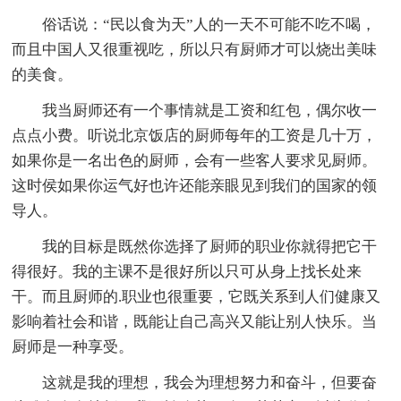
俗话说：“民以食为天”人的一天不可能不吃不喝，
而且中国人又很重视吃，所以只有厨师才可以烧出美味
的美食。
我当厨师还有一个事情就是工资和红包，偶尔收一
点点小费。听说北京饭店的厨师每年的工资是几十万，
如果你是一名出色的厨师，会有一些客人要求见厨师。
这时侯如果你运气好也许还能亲眼见到我们的国家的领
导人。
我的目标是既然你选择了厨师的职业你就得把它干
得很好。我的主课不是很好所以只可从身上找长处来
干。而且厨师的.职业也很重要，它既关系到人们健康又
影响着社会和谐，既能让自己高兴又能让别人快乐。当
厨师是一种享受。
这就是我的理想，我会为理想努力和奋斗，但要奋