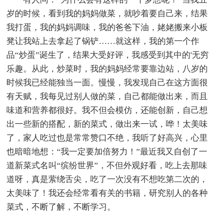
岁的时候，看到我的妈妈做菜，就吵着要自己来，结果
我打蛋，我的妈妈调味，我的爸爸下油，姥姥搬来小板
凳让我站上去拿起了锅铲……就这样，我的第一个作
品“炒蛋”诞生了，结果大受好评，我感受到其中的'无穷
乐趣。从此，炒菜时，我的妈妈经常要靠边站，八岁的
时候我已经能独当一面。慢慢，我发现自己在这方面很
有天赋，我每见过别人做的菜，自己都能做出来，而且
味道和营养都很好。我不但会模仿，还能创新，自己想
出一些新的搭配，新的菜式，做出来一试，哗！太美味
了，家人吃过也是常常赞口不绝，我听了好高兴，心里
也暗暗地想：“我一定要加倍努力！”最近我又自创了一
道新菜式名叫“缤纷世界”，不但外观好看，吃上去那味
道呀，真是萦绕舌尖，吃了一次没有不想吃第二次的，
太美味了！我还会经常看有关的书籍，研究别人的各种
菜式，不断了解，不断学习。