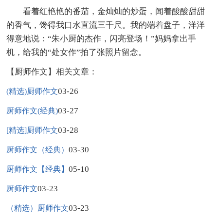
看着红艳艳的番茄，金灿灿的炒蛋，闻着酸酸甜甜
的香气，馋得我口水直流三千尺。我的端着盘子，洋洋
得意地说：“朱小厨的杰作，闪亮登场！”妈妈拿出手
机，给我的“处女作”拍了张照片留念。
【厨师作文】相关文章：
03-26
(精选)厨师作文
03-27
厨师作文(经典)
03-28
[精选]厨师作文
03-30
厨师作文（经典）
05-10
厨师作文【经典】
03-23
厨师作文
03-23
（精选）厨师作文