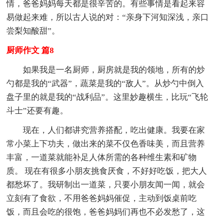
情，爸爸妈妈每天都是很辛苦的。有些事情是看起来容
易做起来难，所以古人说的对：“亲身下河知深浅，亲口
尝梨知酸甜”。
厨师作文 篇8
如果我是一名厨师，厨房就是我的领地，所有的炒
勺都是我的“武器”，蔬菜是我的“敌人”。从炒勺中倒入
盘子里的就是我的“战利品”。这里妙趣横生，比玩“飞轮
斗士”还要有趣。
现在，人们都讲究营养搭配，吃出健康。我要在家
常小菜上下功夫，做出来的菜不仅色香味美，而且营养
丰富，一道菜就能补足人体所需的各种维生素和矿物
质。 现在有很多小朋友挑食厌食，不好好吃饭，把大人
都愁坏了。我研制出一道菜，只要小朋友闻一闻，就会
立刻有了食欲，不用爸爸妈妈催促，主动到饭桌前吃
饭，而且会吃的很饱，爸爸妈妈们再也不必发愁了，这