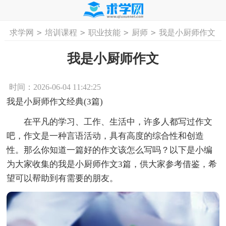
>
>
>
>
求学网
培训课程
职业技能
厨师
我是小厨师作文
首页
工作计划
活动计划
学习计划
工
我是小厨师作文
时间：2026-06-04 11:42:25
我是小厨师作文经典(3篇)
在平凡的学习、工作、生活中，许多人都写过作文
吧，作文是一种言语活动，具有高度的综合性和创造
性。那么你知道一篇好的作文该怎么写吗？以下是小编
为大家收集的我是小厨师作文3篇，供大家参考借鉴，希
望可以帮助到有需要的朋友。