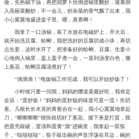
做，先热锅下油，再把胡萝卜丝倒进锅里翻炒，接着倒
入高丽菜翻炒，不一会儿，炒杂菜的香气飘了出来，我
小心翼翼地盛进盘子里。嗯，真香啊！
我拿了一口汤锅，装了水放在电磁炉上，开火后，
就开始洗豆腐、蛤蜊，我把洗好的豆腐切成小块，再切
点生姜，这时水开了，把准备好的蛤蜊、豆腐、生姜小
心地倒入锅里，盖上盖子煮一会，一直到汤变白色，撒
上葱花，蛤蜊豆腐汤煮好了！
“滴滴滴！”电饭锅工作完成，我可以开始炒饭了！
小时候只要一问我，妈妈的哪道菜最好吃，我肯定
会说：“蛋炒饭！”妈妈的蛋炒饭的味道可是一流！先切
葱。几根长长水灵的青葱合在一起，我小心翼翼地拿起
刀，“嚓嚓嚓嚓”很快就切好了葱花。接下来是打蛋，我
把蛋壳敲破，蛋清和蛋黄“溜”进碗里，我拿起一双筷
子，“哒哒哒哒”，筷子敲击碗的声音浮荡在耳边，碗的