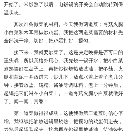
开始了。米饭熟了以后，电饭锅的开关会自动跳转到保
温状态。
其次准备做菜的材料。今天我做两道菜：冬菇火腿
小白菜和木耳青椒炒鸡蛋。我把这两道菜需要的材料先
全部洗干净、切好，把鸡蛋打好，搅匀。
接下来，我就要炒菜了。这是决定晚餐是否可口的
重头戏，所以我格外用心。我先烧一锅开水，把小白菜
煮熟摆好在盘子上。再把炒锅烧热放些油，把冬菇、火
腿和蒜泥一并放进去，炒几下，放点水盖上盖子煮几分
钟，接着放盐、鸡精、酱油等调味料，煮上一分钟后，
起锅把它们淋在小白菜上。一道冬菇火腿小白菜就做好
了。闻一闻，真香！
第一道菜做得很成功，这使我做第二道菜时信心倍
增。我继续把油放进锅里烧热，把搅匀的鸡蛋倒进去，
炒熟后起锅装起来。接着再在炒锅里放些油，待油烧热