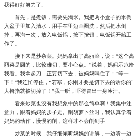
我得好好努力了。
首先，是煮饭，需要先淘米。我把两小盒子的米倒
入盆子里加入清水，用手在里边画圈洗，然后把水倒
掉，再淘一次，放入电饭锅，按下按钮，电饭锅开始工
作了。
接下来是炒杂菜。妈妈拿出了高丽菜，说：“这个高
丽菜是圆的，比较难切，要小心点。”说着，妈妈示范给
我看。我拿起刀，正要切下去，被妈妈喝住了：“等一
下！”我连忙停住，“若寒，你刚才要是切下去的话你的`
大拇指就被切掉了！”我一听，吓得冒出一身冷汗。
看来炒菜也没有我想象中的那么简单啊！我集中注
意力，跟着妈妈的步子走。削胡萝卜丝时，我认真学着
妈妈的动作，慢慢的削，这样才不会削到手
炒菜的时候，我仔细倾听妈妈的讲解，一边听一边