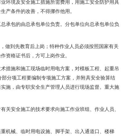
业环境及安全施工措施所需费用，用施工安全防护用具
全生产条件的改善，不得挪作他用。
总承包的由总承包单位负责。分包单位向总承包单位负
，做到先教育后上岗；特种作业人员必须按照国家有关
操作资格证书后，方可上岗作业。
术措施和施工现场临时用电方案，对模板工程、起重吊
分部分项工程要编制专项施工方案，并附具安全验算结
后实施，由专职安全生产管理人员进行现场监督。重大施
。
有关安全施工的技术要求向施工作业班组、作业人员、
重机械、临时用电设施、脚手架、出入通道口、楼梯