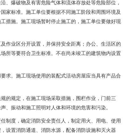
边沿、爆破物及有害危险气体和流体存放处等危险部位，
合国家标准。施工单位要根据不同施工阶段和周围环境及
施工措施。施工现场暂时停止施工的，施工单位要做好现
及作业区分开设置，并保持安全距离；办公、生活区的
息场所等要符合卫生标准。不在尚未竣工的建筑物内设置
要求。施工现场使用的装配式活动房屋应当具有产品合
规的规定，在施工现场采取措施，围栏作业，门前三
噪声、振动和施工照明对人体和环境的危害和污染。
任制度，确定消防安全责任人，制定用火、用电、使用
程，设置消防通道、消防水源，配备消防设施和灭火器