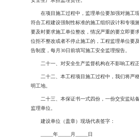
安全生产承担监理责任。
在项目施工过程中，监理单位要加强对施工现
符合工程建设强制性标准的施工组织设计和专项
要及时要求施工单位整改，情况严重的要立即要
位拒不整改或者不停止施工的，工程监理单位要
告制度，每月30日前填写施工安全监理报告。
二十一、对安全生产监督机构在不影响工程正
二十二、本工程项目施工过程中，我们将严格执行
明工地。
二十三、本保证书一式四份，一份交安监站备
监理单位。
建设单位（盖章）现场代表签字：
_____年_____月_____日