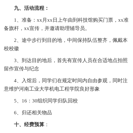
九、活动流程：
1、准备：xx月xx日上午由到科技馆购买门票，xx准
备旗杆，xx宣传，并邀请助理辅导员。
2、途中步行到目的地，中间保持队伍整齐，佩戴本
校校徽
3、到达目的地后，首先有宣传人员在合适地点拍照
留作宣传与纪念
4、入馆后，同学们在规定时间内自由参观，同时注
意维护河南工业大学机电工程学院良好形象
5、16：30组织同学归队回校
6、归还相关物品
十、经费预算
：