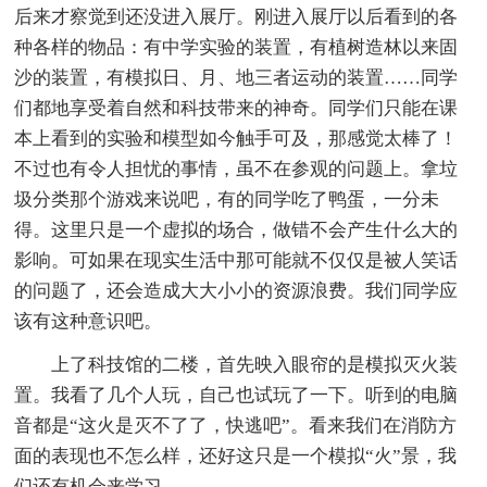
后来才察觉到还没进入展厅。刚进入展厅以后看到的各
种各样的物品：有中学实验的装置，有植树造林以来固
沙的装置，有模拟日、月、地三者运动的装置……同学
们都地享受着自然和科技带来的神奇。同学们只能在课
本上看到的实验和模型如今触手可及，那感觉太棒了！
不过也有令人担忧的事情，虽不在参观的问题上。拿垃
圾分类那个游戏来说吧，有的同学吃了鸭蛋，一分未
得。这里只是一个虚拟的场合，做错不会产生什么大的
影响。可如果在现实生活中那可能就不仅仅是被人笑话
的问题了，还会造成大大小小的资源浪费。我们同学应
该有这种意识吧。
上了科技馆的二楼，首先映入眼帘的是模拟灭火装
置。我看了几个人玩，自己也试玩了一下。听到的电脑
音都是“这火是灭不了了，快逃吧”。看来我们在消防方
面的表现也不怎么样，还好这只是一个模拟“火”景，我
们还有机会来学习。