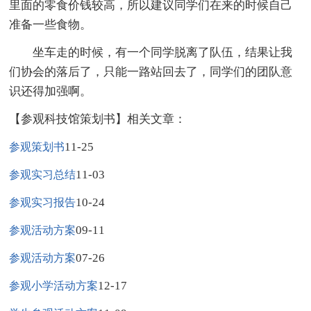
里面的零食价钱较高，所以建议同学们在来的时候自己
准备一些食物。
坐车走的时候，有一个同学脱离了队伍，结果让我
们协会的落后了，只能一路站回去了，同学们的团队意
识还得加强啊。
【参观科技馆策划书】相关文章：
11-25
参观策划书
11-03
参观实习总结
10-24
参观实习报告
09-11
参观活动方案
07-26
参观活动方案
12-17
参观小学活动方案