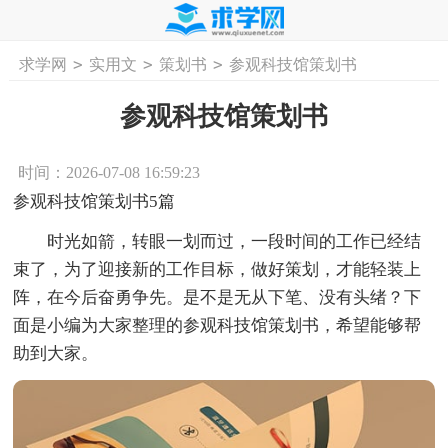
>
>
>
求学网
实用文
策划书
参观科技馆策划书
首页
工作计划
活动计划
学习计划
工
参观科技馆策划书
时间：2026-07-08 16:59:23
参观科技馆策划书5篇
时光如箭，转眼一划而过，一段时间的工作已经结
束了，为了迎接新的工作目标，做好策划，才能轻装上
阵，在今后奋勇争先。是不是无从下笔、没有头绪？下
面是小编为大家整理的参观科技馆策划书，希望能够帮
助到大家。