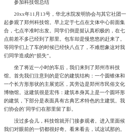
参加科技馆总结
20xx年11月13号，华北水院发明协会与其它社团一
起参观了郑州科技馆。早上定于七点在文体中心前面集
合，七点半准时出发。同学们倒是挺认真积极的，在七
点前差不多已经到了那里。包车却是慢悠悠的赶来了。
等同学们上了车的时候已经快八点了，不难想象这对我
们同学造成的“损失”。
坐了将近一小时的车后，我们来到了郑州市科技
馆。首先我们注意到的是它的建筑结构：一个圆锥体和
一个长方形形状的主展览区，其旁边是郑州市民俗文化
博物馆。这建筑很是宏伟：建筑本身其上是一个圆环形
的建筑，下部分是表面具有古典艺术特色的主建筑。我
们协会的`同学们在那里留了影。
没过多会儿，科技馆就开门接参观者。进入里面候
我们对眼前的一切都很好奇。看来看去，试这试那的。