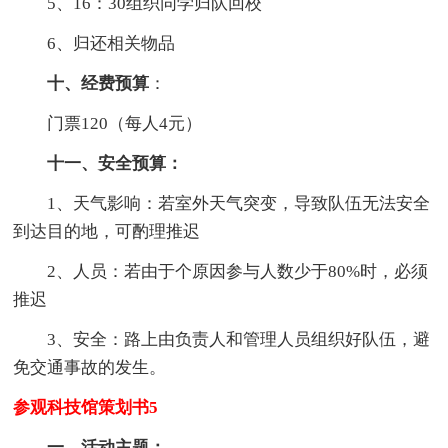
5、16：30组织同学归队回校
6、归还相关物品
十、经费预算
：
门票120（每人4元）
十一、安全预算：
1、天气影响：若室外天气突变，导致队伍无法安全
到达目的地，可酌理推迟
2、人员：若由于个原因参与人数少于80%时，必须
推迟
3、安全：路上由负责人和管理人员组织好队伍，避
免交通事故的发生。
参观科技馆策划书5
一．活动主题：