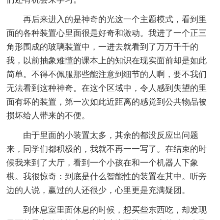
再后来进入的是神奇的光这一个主题模式，看到里
面的各种装置心里面很是好奇和激动。我进了一个正三
角形围成的玻璃装置中，一进去就看到了万万千千的
我，以前抽象难懂的课本上的知识在现实面前却是如此
简单。不得不佩服那些能注意到细节的人啊，要不我们
无法看到这种神奇。在这个区域中，令人感到失望的里
面有坏的装置，第一次如此近距离的感觉到公共物品被
损坏给人带来的不便。
由于里面的小装置太多，其余的都没反应出问题
来，同学们都积极的，我就不再一一写了。在结束的时
候我来到了大厅，看到一个小孩在和一个机器人下象
棋。我很惊奇：到底是什么智能性的装置在其中。听旁
边的人说，赢过的人还很少，心里更是充满疑团。
到休息室里面休息的时候，想买些东西吃，却发现