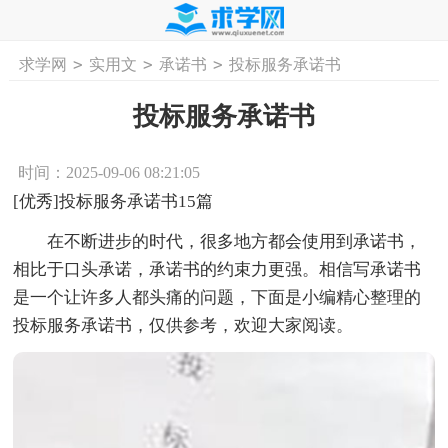
>
>
>
求学网
实用文
承诺书
投标服务承诺书
首页
工作计划
活动计划
学习计划
工
投标服务承诺书
时间：2025-09-06 08:21:05
[优秀]投标服务承诺书15篇
在不断进步的时代，很多地方都会使用到承诺书，
相比于口头承诺，承诺书的约束力更强。相信写承诺书
是一个让许多人都头痛的问题，下面是小编精心整理的
投标服务承诺书，仅供参考，欢迎大家阅读。