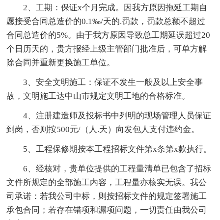
2、工期：保证x个月完成。因我方原因拖延工期自
愿接受合同总造价的0.1‰/天的.罚款，罚款总额不超过
合同总造价的5%。由于我方原因导致总工期延误超过20
个日历天的，贵方报经上级主管部门批准后，可单方解
除合同并重新更换施工单位。
3、安全文明施工：保证不发生一般及以上安全事
故，文明施工达中山市规定文明工地的合格标准。
4、注册建造师及投标书中列明的现场管理人员保证
到岗，否则按500元/（人.天）向发包人支付违约金。
5、工程保修期按本工程招标文件第x条第x款执行。
6、经核对，贵单位提供的工程量清单已包含了招标
文件所规定的全部施工内容，工程量亦核实无误。我公
司承诺：若我公司中标，则按招标文件的规定签署施工
承包合同；若存在错项和漏项问题，一切责任由我公司