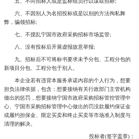
五、不向招标人或是监标组员行以谋取招标;
六、不因别人为名招投标或是以别的方法徇私舞
弊，骗领招标;
七、不搅乱宁国市政府采购招标市场监管;
八、没有投标后开展虚报故意举报;
九、招标后不可将标书要求未予分包、工程分包的
新项目分包、工程分包于别人。
本企业若有违背本服务承诺內容的个人行为，想要
担负法律依据，包含：想要接纳有关行政部门主管机构
做出的惩罚，想要接纳宁国市政府采购招标管控管理中
心、宁国市采购招标管理中心做出的罚没款履约保证金
或履约担保金、限定买卖和终止买卖等市场准入制度与
清理的解决。
投标者(签字盖章)：