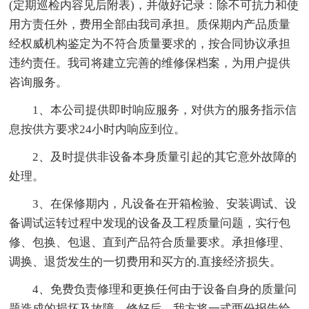
(定期巡检内容见后附表)，并做好记录：除不可抗力和使
用方责任外，费用全部由我司承担。质保期内产品质量
经权威机构鉴定为不符合质量要求的，按合同协议承担
违约责任。我司将建立完善的维修保档案，为用户提供
咨询服务。
1、本公司提供即时响应服务，对供方的服务指示信
息按供方要求24小时内响应到位。
2、及时提供非设备本身质量引起的其它意外故障的
处理。
3、在保修期内，凡设备在开箱检验、安装调试、设
备调试运转过程中发现的设备及工程质量问题，实行包
修、包换、包退、直到产品符合质量要求。承担修理、
调换、退货发生的一切费用和买方的.直接经济损失。
4、免费负责修理和更换任何由于设备自身的质量问
题造成的损坏及故障。修好后，我方将一式两份报告给