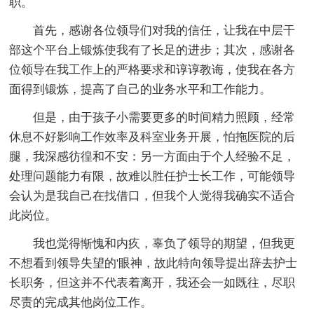
职。
首先，感谢各位领导们对我的信任，让我在中层干
部这个平台上锻炼使我有了长足的进步；其次，感谢各
位领导在我工作上的严格要求和谆谆教诲，使我在各方
面得到锻炼，提高了自己的业务水平和工作能力。
但是，由于孩子小需要更多的时间精力照顾，经常
休息不好影响工作效率及科室业务开展，怕拖医院的后
腿，我深感彷徨和不安：另一方面由于个人经验不足，
处理问题能力有限，故难以胜任护士长工作，可能领导
会认为是我自己在找借口，但我个人觉得我确实不适合
此岗位。
我也觉得惭愧和内疚，辜负了领导的期望，但我更
不想看到领导失望的'眼神，故此特向领导提出辞去护士
长职务，但这并不代表着离开，我还会一如既往，尽职
尽责的完成其他岗位工作。