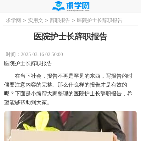
>
>
>
求学网
实用文
辞职报告
医院护士长辞职报告
首页
工作计划
活动计划
学习计划
工
医院护士长辞职报告
时间：2025-03-16 02:50:00
医院护士长辞职报告
在当下社会，报告不再是罕见的东西，写报告的时
候要注意内容的完整。那么什么样的报告才是有效的
呢？下面是小编帮大家整理的医院护士长辞职报告，希
望能够帮助到大家。