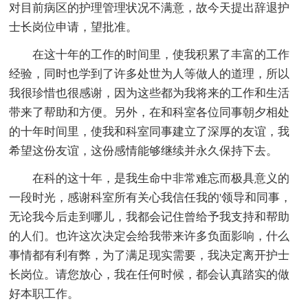
对目前病区的护理管理状况不满意，故今天提出辞退护
士长岗位申请，望批准。
在这十年的工作的时间里，使我积累了丰富的工作
经验，同时也学到了许多处世为人等做人的道理，所以
我很珍惜也很感谢，因为这些都为我将来的工作和生活
带来了帮助和方便。另外，在和科室各位同事朝夕相处
的十年时间里，使我和科室同事建立了深厚的友谊，我
希望这份友谊，这份感情能够继续并永久保持下去。
在科的这十年，是我生命中非常难忘而极具意义的
一段时光，感谢科室所有关心我信任我的'领导和同事，
无论我今后走到哪儿，我都会记住曾给予我支持和帮助
的人们。也许这次决定会给我带来许多负面影响，什么
事情都有利有弊，为了满足现实需要，我决定离开护士
长岗位。请您放心，我在任何时候，都会认真踏实的做
好本职工作。