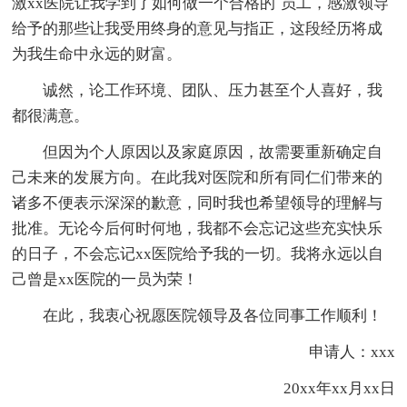
激xx医院让我学到了如何做一个合格的`员工，感激领导
给予的那些让我受用终身的意见与指正，这段经历将成
为我生命中永远的财富。
诚然，论工作环境、团队、压力甚至个人喜好，我
都很满意。
但因为个人原因以及家庭原因，故需要重新确定自
己未来的发展方向。在此我对医院和所有同仁们带来的
诸多不便表示深深的歉意，同时我也希望领导的理解与
批准。无论今后何时何地，我都不会忘记这些充实快乐
的日子，不会忘记xx医院给予我的一切。我将永远以自
己曾是xx医院的一员为荣！
在此，我衷心祝愿医院领导及各位同事工作顺利！
申请人：xxx
20xx年xx月xx日