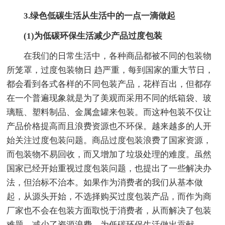
3.绿色低碳生活从生活中的一点一滴做起
(1)为低碳环保生活减少产品过度包装
在我们的日常生活中，各种商品都被不同的包装物
所笼罩，过度包装物日 趋严重，每到国家的重大节日，
都会看到各式各样的不同包装产品，花样百出，但都存
在一个普遍现象就是为了美观而采用不同的纸箱袋、玻
璃瓶、塑料制品、金属盒罐来包装。而这种包装不仅让
产品价格提高而且浪费资源也不环保。越来越多的人开
始关注过度包装问题。商品过度包装浪费了国家资源，
而包装物不易回收，而又增加了垃圾处理的难度。虽然
国家已经开始重视过度包装问题，也提出了一些解决办
法，但治标不治本。如果作为消费者的我们从基本做
起，从源头开始，不选择购买过度包装产品，而作为商
厂家也不会在包装方面取悦于消费者，从而解决了包装
难题，减少了资源浪费，为低碳环保生活做出贡献。