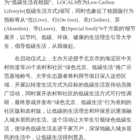
为“低碳生活在校园”。LOCALS作为Low Carbon
Lifestyle(低碳生活方式)缩写，同时也象征了校园版行为
指标将从“住(Live)、行(On foot)、衣(Clothes)、弃
(Abandon)、学(Learn)、食(Special food)”6个方面的'细节
展开，以节约、低碳、环保、健康的生活理念引导大学
生，倡导低碳生活，从我做起。
在启动仪式上，主办方还授予北京市的海淀区中关
村街道等20个农村和社区“绿色北京、低碳生活”推广示
范基地称号。大学生志愿者将利用节假日深入这些区
域，开展以转变生活方式为目标的低碳生活宣传动员推
广活动，同时展开农村和社区的低碳生活方式可行性调
研，最终形成并发布“绿色北京、低碳生活”行为准则的
社区版和农村版，让低碳的生活理念和环保意识逐渐融
入城乡居民的生活。这个活动让大学生引领绿色低碳生
活，使绿色低碳生活走进千家万户，深深地融入城乡居
民的生活中，让低碳生活得到普及。