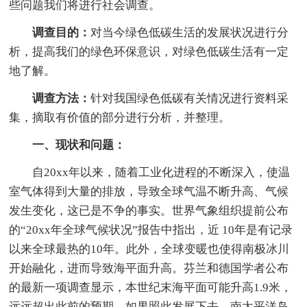
些问题我们将进行社会调查。
调查目的：
对当今绿色低碳生活的发展状况进行分
析，提高我们的绿色环保意识，对绿色低碳生活有一定
地了解。
调查方法：
针对我国绿色低碳有关情况进行资料采
集，摘取有价值的部分进行分析，并整理。
一、现状和问题：
自20xx年以来，随着工业化进程的不断深入，使温
室气体得到大量的排放，导致全球气温不断升高、气候
发生变化，这已是不争的事实。世界气象组织提前公布
的“20xx年全球气候状况”报告中指出，近 10年是有记录
以来全球最热的10年。此外，全球变暖也使得南极冰川
开始融化，进而导致海平面升高。芬兰和德国学者公布
的最新一项调查显示，本世纪末海平面可能升高1.9米，
远远超出此前的预期。如果照此发展下去，南太平洋岛