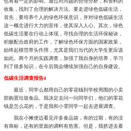
也有着一定的影响。通过对问题的合理分析，和资料的
收集，找到了合理的解决方法。要走进绿色低碳生活，
首先，要培养个人的绿色环保意识，并对绿色低碳生活
这一概念进行大力的宣传，使其深入人心。其次，绿色
低碳生活要在行动上体现，寻找合理的生活环保秘诀，
积极配合政府的工作，了解绿色环保方面的国家政策，
始终起模范带头作用，尤其是我们当代的大学生更应该
如此。两个月的实践调查，加强了我自身的培养，学习
到了很多知识，在今后我会继续加强自己的自身建设。
低碳生活调查报告4
最近，同学么都用自己的零花钱到学校周围的小卖
部购置垃圾食品。我决定去问一问同学们，他们的零花
钱是怎么花的，于是我和小霏同学一起去进展调查。
我在小摊便边看见许多食品袋，有的过期，有的没
有商标，还有的里面的调料有危害。但是，我挤进去看