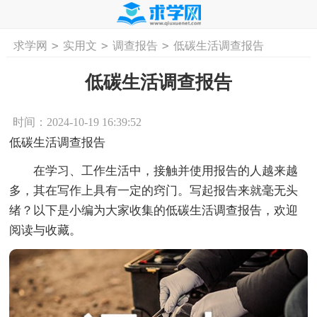
>
>
>
求学网
实用文
调查报告
低碳生活调查报告
首页
工作计划
活动计划
学习计划
工
低碳生活调查报告
时间：2024-10-19 16:39:52
低碳生活调查报告
在学习、工作生活中，接触并使用报告的人越来越
多，其在写作上具有一定的窍门。写起报告来就毫无头
绪？以下是小编为大家收集的低碳生活调查报告，欢迎
阅读与收藏。