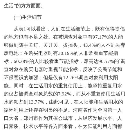
生活”的方方面面。
(一)生活细节
从表1可以看出，人们在生活细节上，既有值得提倡
的地方也有不足之处。在被调查对象中有97.17%的人能
够做到随手关灯、关开关、拔插头，43.4%的人不乱丢弃
废电池；在购买电器时有30.19%的人非常看重节能指
标，60.38%的人比较看重节能指标，即高达90.57%的`调
查对象在购买电器时重视节能指标，反映了公民节能和
环保意识的加强；但是仅有12.26%调查对象利用太阳
能。同时，在生活用水的重复使用上，能坚持重复用水
的仅占被调查对象总数的7.92%，而从不重复使用生活用
水的却占到13.77%，由此可见，在太阳能和生活用水的
循环利用上还存在明显的不足。河南省作为全国第一人
口大省，郑州市作为其省会城市，从经济发展水平、人
口素质、技术水平等各方面来看，在太阳能利用方面都