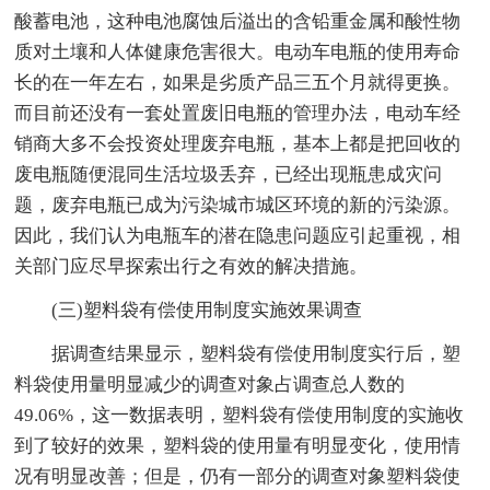
酸蓄电池，这种电池腐蚀后溢出的含铅重金属和酸性物
质对土壤和人体健康危害很大。电动车电瓶的使用寿命
长的在一年左右，如果是劣质产品三五个月就得更换。
而目前还没有一套处置废旧电瓶的管理办法，电动车经
销商大多不会投资处理废弃电瓶，基本上都是把回收的
废电瓶随便混同生活垃圾丢弃，已经出现瓶患成灾问
题，废弃电瓶已成为污染城市城区环境的新的污染源。
因此，我们认为电瓶车的潜在隐患问题应引起重视，相
关部门应尽早探索出行之有效的解决措施。
(三)塑料袋有偿使用制度实施效果调查
据调查结果显示，塑料袋有偿使用制度实行后，塑
料袋使用量明显减少的调查对象占调查总人数的
49.06%，这一数据表明，塑料袋有偿使用制度的实施收
到了较好的效果，塑料袋的使用量有明显变化，使用情
况有明显改善；但是，仍有一部分的调查对象塑料袋使