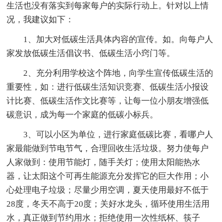
生活也没有落实到每家每户的实际行动上。针对以上情
况，我建议如下：
1、加大对低碳生活具体内容的宣传。如。向每户人
家发放低碳生活倡议书、低碳生活小窍门等。
2、充分利用学校这个阵地，向学生宣传低碳生活的
重要性，如：进行低碳生活知识竞赛、低碳生活小报设
计比赛、低碳生活作文比赛等，让每一位小朋友增强低
碳意识，成为每一个家庭的低碳小标兵。
3、可以小区为单位，进行家庭低碳比赛，看哪户人
家最能做到节电节气，合理回收生活垃圾。努力使每户
人家做到：使用节能灯，随手关灯；使用太阳能热水
器，让太阳这个可再生能源充分发挥它的巨大作用；小
心处理电子垃圾；尽量少用空调，夏天使用最好不低于
28度，冬天不高于20度；关好水龙头，循环使用生活用
水，真正做到节约用水；拒绝使用一次性纸杯、筷子