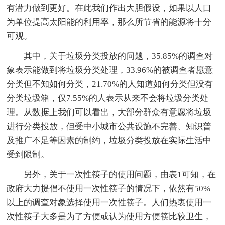
有潜力做到更好。在此我们作出大胆假设，如果以人口
为单位提高太阳能的利用率，那么所节省的能源将十分
可观。
其中，关于垃圾分类投放的问题，35.85%的调查对
象表示能做到将垃圾分类处理，33.96%的被调查者愿意
分类但不知如何分类，21.70%的人知道如何分类但没有
分类垃圾箱，仅7.55%的人表示从来不会将垃圾分类处
理。从数据上我们可以看出，大部分群众有意愿将垃圾
进行分类投放，但受中小城市公共设施不完善、知识普
及推广不足等因素的制约，垃圾分类投放在实际生活中
受到限制。
另外，关于一次性筷子的使用问题，由表1可知，在
政府大力提倡不使用一次性筷子的情况下，依然有50%
以上的调查对象选择使用一次性筷子。人们热衷使用一
次性筷子大多是为了方便或认为使用方便筷比较卫生，