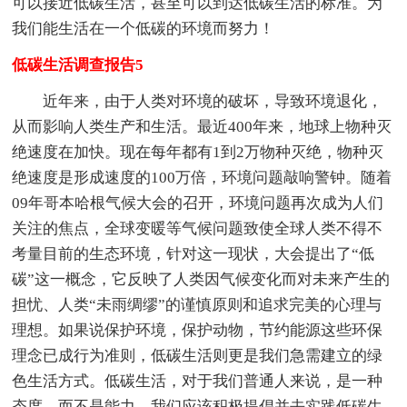
可以接近低碳生活，甚至可以到达低碳生活的标准。为
我们能生活在一个低碳的环境而努力！
低碳生活调查报告5
近年来，由于人类对环境的破坏，导致环境退化，
从而影响人类生产和生活。最近400年来，地球上物种灭
绝速度在加快。现在每年都有1到2万物种灭绝，物种灭
绝速度是形成速度的100万倍，环境问题敲响警钟。随着
09年哥本哈根气候大会的召开，环境问题再次成为人们
关注的焦点，全球变暖等气候问题致使全球人类不得不
考量目前的生态环境，针对这一现状，大会提出了“低
碳”这一概念，它反映了人类因气候变化而对未来产生的
担忧、人类“未雨绸缪”的谨慎原则和追求完美的心理与
理想。如果说保护环境，保护动物，节约能源这些环保
理念已成行为准则，低碳生活则更是我们急需建立的绿
色生活方式。低碳生活，对于我们普通人来说，是一种
态度，而不是能力，我们应该积极提倡并去实践低碳生