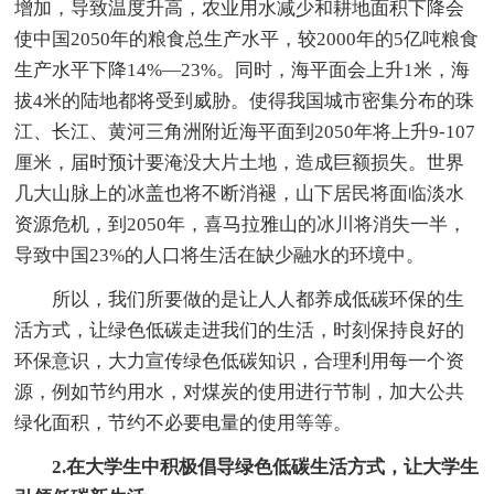
增加，导致温度升高，农业用水减少和耕地面积下降会
使中国2050年的粮食总生产水平，较2000年的5亿吨粮食
生产水平下降14%—23%。同时，海平面会上升1米，海
拔4米的陆地都将受到威胁。使得我国城市密集分布的珠
江、长江、黄河三角洲附近海平面到2050年将上升9-107
厘米，届时预计要淹没大片土地，造成巨额损失。世界
几大山脉上的冰盖也将不断消褪，山下居民将面临淡水
资源危机，到2050年，喜马拉雅山的冰川将消失一半，
导致中国23%的人口将生活在缺少融水的环境中。
所以，我们所要做的是让人人都养成低碳环保的生
活方式，让绿色低碳走进我们的生活，时刻保持良好的
环保意识，大力宣传绿色低碳知识，合理利用每一个资
源，例如节约用水，对煤炭的使用进行节制，加大公共
绿化面积，节约不必要电量的使用等等。
2.在大学生中积极倡导绿色低碳生活方式，让大学生