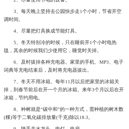
3、每天晚上坚持去公园快步走1个小时，节省开空
调时间。
4、尽量把灯具换成节能灯具。
5、冬天特别冷的时候，只在睡前开1个小时电热
毯，其余的时候我们少使用它，睡觉时关掉。
6、及时拔掉各种充电器。家里的手机、MP3、电子
词典等充电结束后，及时将充电器拔出。
7、冬天不用冰箱。每年11月以后把家里的冰箱关
掉，到春节前后在开一个月的冰箱。来年3个月以后在开
冰箱，节约用电。
8、种树就是“碳中和”的一种方式，需种植的树木数
(棵)等于二氧化碳排放量(千克)除以18.3。
9、随手关水龙头、电灯、电扇。