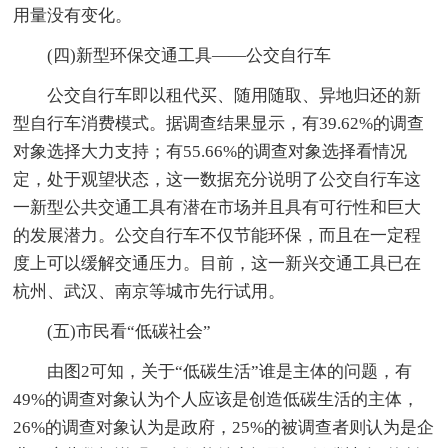
用量没有变化。
(四)新型环保交通工具――公交自行车
公交自行车即以租代买、随用随取、异地归还的新
型自行车消费模式。据调查结果显示，有39.62%的调查
对象选择大力支持；有55.66%的调查对象选择看情况
定，处于观望状态，这一数据充分说明了公交自行车这
一新型公共交通工具有潜在市场并且具有可行性和巨大
的发展潜力。公交自行车不仅节能环保，而且在一定程
度上可以缓解交通压力。目前，这一新兴交通工具已在
杭州、武汉、南京等城市先行试用。
(五)市民看“低碳社会”
由图2可知，关于“低碳生活”谁是主体的问题，有
49%的调查对象认为个人应该是创造低碳生活的主体，
26%的调查对象认为是政府，25%的被调查者则认为是企