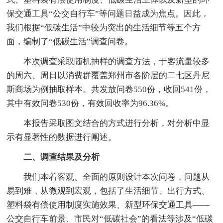
保交通工具“公交自行车”等问题日益成为焦点。因此，
我们根据“低碳生活”中较为突出的生活细节等五个方
面，编制了“低碳生活”调查问卷。
本次调查采取随机抽样的调查方法，于客流量较多
的周六、周日以消费群覆盖郑州市各阶层的二七区丹尼
斯商场为例抽取样本。共发放问卷550份，收回541份，
其中有效问卷530份，有效回收率为96.36%。
本报告采取图文结合的方式进行分析，对分析中显
示有显著性的数据进行阐述。
二、调查结果及分析
我们本着客观、全面的原则设计本次问卷，问题从
易到难，从微观到宏观，包括了生活细节、出行方式、
塑料袋有偿使用制度实施效果、新型环保交通工具――
公交自行车前景、市民对“低碳社会”的看法等涉及“低碳