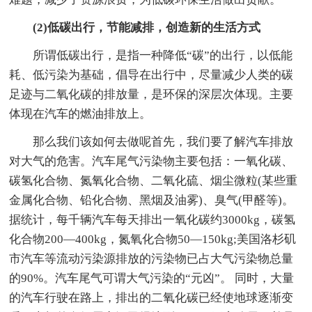
(2)低碳出行，节能减排，创造新的生活方式
所谓低碳出行，是指一种降低“碳”的出行，以低能
耗、低污染为基础，倡导在出行中，尽量减少人类的碳
足迹与二氧化碳的排放量，是环保的深层次体现。主要
体现在汽车的燃油排放上。
那么我们该如何去做呢首先，我们要了解汽车排放
对大气的危害。汽车尾气污染物主要包括：一氧化碳、
碳氢化合物、氮氧化合物、二氧化硫、烟尘微粒(某些重
金属化合物、铅化合物、黑烟及油雾)、臭气(甲醛等)。
据统计，每千辆汽车每天排出一氧化碳约3000kg，碳氢
化合物200—400kg，氮氧化合物50—150kg;美国洛杉矶
市汽车等流动污染源排放的污染物已占大气污染物总量
的90%。汽车尾气可谓大气污染的“元凶”。 同时，大量
的汽车行驶在路上，排出的二氧化碳已经使地球逐渐变