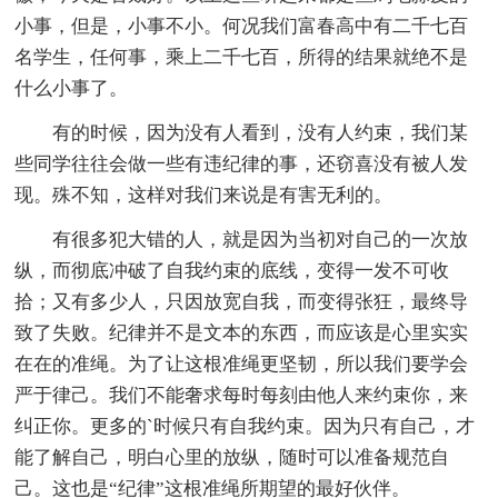
小事，但是，小事不小。何况我们富春高中有二千七百
名学生，任何事，乘上二千七百，所得的结果就绝不是
什么小事了。
有的时候，因为没有人看到，没有人约束，我们某
些同学往往会做一些有违纪律的事，还窃喜没有被人发
现。殊不知，这样对我们来说是有害无利的。
有很多犯大错的人，就是因为当初对自己的一次放
纵，而彻底冲破了自我约束的底线，变得一发不可收
拾；又有多少人，只因放宽自我，而变得张狂，最终导
致了失败。纪律并不是文本的东西，而应该是心里实实
在在的准绳。为了让这根准绳更坚韧，所以我们要学会
严于律己。我们不能奢求每时每刻由他人来约束你，来
纠正你。更多的`时候只有自我约束。因为只有自己，才
能了解自己，明白心里的放纵，随时可以准备规范自
己。这也是“纪律”这根准绳所期望的最好伙伴。