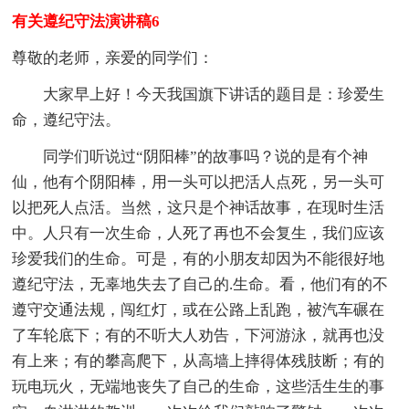
有关遵纪守法演讲稿6
尊敬的老师，亲爱的同学们：
大家早上好！今天我国旗下讲话的题目是：珍爱生
命，遵纪守法。
同学们听说过“阴阳棒”的故事吗？说的是有个神
仙，他有个阴阳棒，用一头可以把活人点死，另一头可
以把死人点活。当然，这只是个神话故事，在现时生活
中。人只有一次生命，人死了再也不会复生，我们应该
珍爱我们的生命。可是，有的小朋友却因为不能很好地
遵纪守法，无辜地失去了自己的.生命。看，他们有的不
遵守交通法规，闯红灯，或在公路上乱跑，被汽车碾在
了车轮底下；有的不听大人劝告，下河游泳，就再也没
有上来；有的攀高爬下，从高墙上摔得体残肢断；有的
玩电玩火，无端地丧失了自己的生命，这些活生生的事