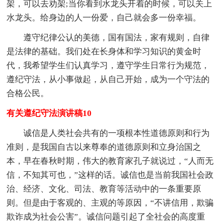
架，可以去劝架;当你看到水龙头开着的时候，可以关上
水龙头。给身边的人一份爱，自己就会多一份幸福。
遵守纪律公认的美德，国有国法，家有规则，自律
是法律的基础。我们处在长身体和学习知识的黄金时
代，我希望学生们认真学习，遵守学生日常行为规范，
遵纪守法，从小事做起，从自己开始，成为一个守法的
合格公民。
有关遵纪守法演讲稿10
诚信是人类社会共有的一项根本性道德原则和行为
准则，是我国自古以来尊奉的道德原则和立身治国之
本，早在春秋时期，伟大的教育家孔子就说过，“人而无
信，不知其可也，”这样的话。诚信也是当前我国社会政
治、经济、文化、司法、教育等活动中的一条重要原
则。但是由于客观的、主观的等原因，“不讲信用，欺骗
欺诈成为社会公害”。诚信问题引起了全社会的高度重