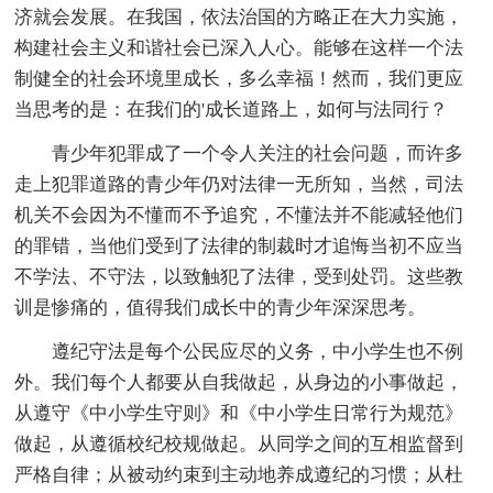
济就会发展。在我国，依法治国的方略正在大力实施，
构建社会主义和谐社会已深入人心。能够在这样一个法
制健全的社会环境里成长，多么幸福！然而，我们更应
当思考的是：在我们的'成长道路上，如何与法同行？
青少年犯罪成了一个令人关注的社会问题，而许多
走上犯罪道路的青少年仍对法律一无所知，当然，司法
机关不会因为不懂而不予追究，不懂法并不能减轻他们
的罪错，当他们受到了法律的制裁时才追悔当初不应当
不学法、不守法，以致触犯了法律，受到处罚。这些教
训是惨痛的，值得我们成长中的青少年深深思考。
遵纪守法是每个公民应尽的义务，中小学生也不例
外。我们每个人都要从自我做起，从身边的小事做起，
从遵守《中小学生守则》和《中小学生日常行为规范》
做起，从遵循校纪校规做起。从同学之间的互相监督到
严格自律；从被动约束到主动地养成遵纪的习惯；从杜