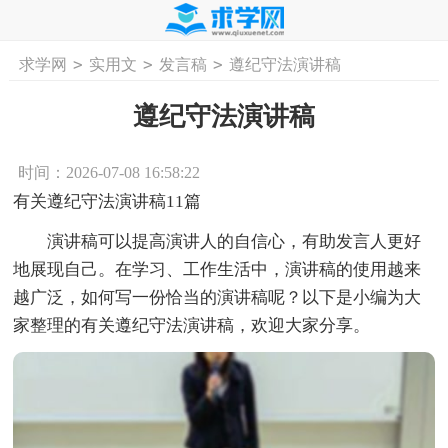
>
>
>
求学网
实用文
发言稿
遵纪守法演讲稿
首页
工作计划
活动计划
学习计划
工
遵纪守法演讲稿
时间：2026-07-08 16:58:22
有关遵纪守法演讲稿11篇
演讲稿可以提高演讲人的自信心，有助发言人更好
地展现自己。在学习、工作生活中，演讲稿的使用越来
越广泛，如何写一份恰当的演讲稿呢？以下是小编为大
家整理的有关遵纪守法演讲稿，欢迎大家分享。