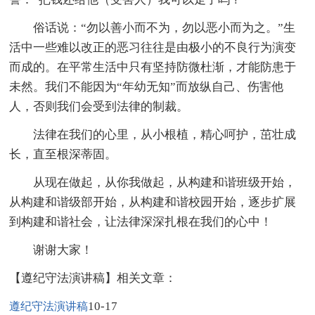
俗话说：“勿以善小而不为，勿以恶小而为之。”生
活中一些难以改正的恶习往往是由极小的不良行为演变
而成的。在平常生活中只有坚持防微杜渐，才能防患于
未然。我们不能因为“年幼无知”而放纵自己、伤害他
人，否则我们会受到法律的制裁。
法律在我们的心里，从小根植，精心呵护，茁壮成
长，直至根深蒂固。
从现在做起，从你我做起，从构建和谐班级开始，
从构建和谐级部开始，从构建和谐校园开始，逐步扩展
到构建和谐社会，让法律深深扎根在我们的心中！
谢谢大家！
【遵纪守法演讲稿】相关文章：
10-17
遵纪守法演讲稿