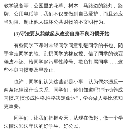
教学设备等，公园里的花草、树木，马路边的路灯、路
牌、公用电话等，我们不仅要做到自己爱护，而且还应
当劝阻、制止他人破坏公共财物的不文明行为。
(3)守法要从我做起从改变自身不良习惯开始
有些同学下课时未经同学同意乱翻同学的书包、随
手拿走同学的笔、乱扔同学的橡皮擦、借了同学的钱耍
赖皮不还、给同学起污辱性绰号、欺负打骂同学……这
些不良习惯要及早改正。
也许，同学们认为这些都是小事，认为偶尔违反一
两条纪律没什么关系。同学们，你们知道吗?“行动养成
习惯,习惯形成性格,性格决定命运”，学会做人要比求知
更重要。
同学们，让我们把握今天，从现在做起，做一个学
法懂法知法守法的好学生、好公民。