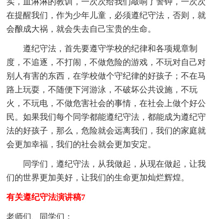
实，血淋淋的教训，一次次给我们敲响了警钟，一次次
在提醒我们，作为少年儿童，必须遵纪守法，否则，就
会酿成大祸，就会失去自己宝贵的生命。
遵纪守法，首先要遵守学校的纪律和各项规章制
度，不追逐，不打闹，不做危险的游戏，不玩对自己对
别人有害的东西，在学校做个守纪律的好孩子；不在马
路上玩耍，不随便下河游泳，不破坏公共设施，不玩
火，不玩电，不做危害社会的事情，在社会上做个好公
民。如果我们每个同学都能遵纪守法，都能成为遵纪守
法的好孩子，那么，危险就会远离我们，我们的家庭就
会更加幸福，我们的社会就会更加安定。
同学们，遵纪守法，从我做起，从现在做起，让我
们的世界更加美好，让我们的生命更加灿烂辉煌。
有关遵纪守法演讲稿7
老师们、同学们：