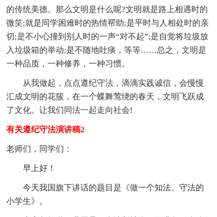
的传统美德。那么文明是什么呢?文明就是路上相遇时的
微笑;就是同学困难时的热情帮助;是平时与人相处时的亲
切;是不小心撞到别人时的一声“对不起”;是自觉将垃圾放
入垃圾箱的举动;是不随地吐痰，等等……总之，文明是
一种品质，一种修养，一种习惯。
从我做起，点点遵纪守法，滴滴实践诚信，会慢慢
汇成文明的花簇，在一个蝶舞莺绕的春天，文明飞跃成
了文化。让我们同法一起走向社会!
有关遵纪守法演讲稿2
老师们，同学们：
早上好！
今天我国旗下讲话的题目是《做一个知法、守法的
小学生》。