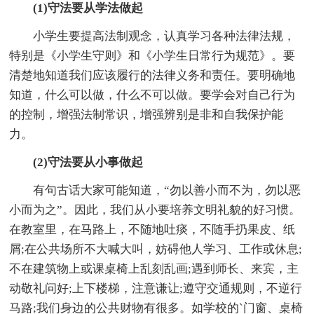
(1)守法要从学法做起
小学生要提高法制观念，认真学习各种法律法规，
特别是《小学生守则》和《小学生日常行为规范》。要
清楚地知道我们应该履行的法律义务和责任。要明确地
知道，什么可以做，什么不可以做。要学会对自己行为
的控制，增强法制常识，增强辨别是非和自我保护能
力。
(2)守法要从小事做起
有句古话大家可能知道，“勿以善小而不为，勿以恶
小而为之”。因此，我们从小要培养文明礼貌的好习惯。
在教室里，在马路上，不随地吐痰，不随手扔果皮、纸
屑;在公共场所不大喊大叫，妨碍他人学习、工作或休息;
不在建筑物上或课桌椅上乱刻乱画;遇到师长、来宾，主
动敬礼问好;上下楼梯，注意谦让;遵守交通规则，不逆行
马路;我们身边的公共财物有很多。如学校的`门窗、桌椅