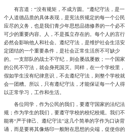
有言道：“没有规矩，不成方圆。”遵纪守法，是一
个人道德品质的具体表现，是宪法所规定的每一个公民
应尽的义务，也是我们青少年思想品德修养的一个必不
可少的重要内容。人，不是孤立存在的。每个人的言行
必然会影响他人和社会。遵纪守法，是维护社会生活安
定团结的一个重要条件，是社会正常生活所不可缺少
的。一支部队的战士不守纪，则会屡战屡败；一个国家
的公民不守法，就会身死国灭。同样，在一个学校里，
假如学生没有纪律意识，不去遵纪守法，则整个学校就
会一团糟。所以，只有遵纪守法，才能保证每一个人得
以正常学习，工作和生活。
各位同学，作为公民的我们，要遵守国家的法纪法
规；作为学生的我们，要遵守学校的校纪校规。我们不
能将“严于律己、遵纪守法”这几个简单的字作为口诀背
诵，而是要将其像烙印一般附在思想的尖端，促使你的