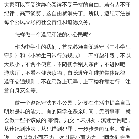
大家可以享受这静心阅读不受干扰的自由。若有人不守
纪律，高声谈笑，这自由就消失了。所以，遵纪守法是
每个公民应尽的社会责任和道德义务。
怎样做一个遵纪守法的小公民呢?
作为中学生的我们，首先必须自觉遵守《中小学生
守则》和《小学生日常行为规范》，不打架斗殴，不以
大欺小，不贪小便宜，不随便拿别人东西，不进网吧，
游戏厅，不看不健康读物，自觉遵守和维护集体纪律，
遵守交通规则，不在马路上玩弄，上下楼梯靠右行，注
意自身安全等。
做一个遵纪守法的小公民，还要在生活中提高自己
明辨是非的能力。有的同学在课余时间，无所事事，就
会做一些不该做的`事情。如交上坏朋友，沉迷于网吧，
从违纪到违法，从犯错到犯罪，一步步走向深渊。常言
说：“勿以善小而不为，勿以恶小而为之。”同学们在做