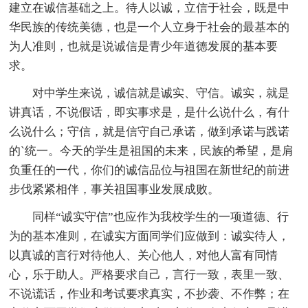
建立在诚信基础之上。待人以诚，立信于社会，既是中
华民族的传统美德，也是一个人立身于社会的最基本的
为人准则，也就是说诚信是青少年道德发展的基本要
求。
对中学生来说，诚信就是诚实、守信。诚实，就是
讲真话，不说假话，即实事求是，是什么说什么，有什
么说什么；守信，就是信守自己承诺，做到承诺与践诺
的`统一。今天的学生是祖国的未来，民族的希望，是肩
负重任的一代，你们的诚信品位与祖国在新世纪的前进
步伐紧紧相伴，事关祖国事业发展成败。
同样“诚实守信”也应作为我校学生的一项道德、行
为的基本准则，在诚实方面同学们应做到：诚实待人，
以真诚的言行对待他人、关心他人，对他人富有同情
心，乐于助人。严格要求自己，言行一致，表里一致、
不说谎话，作业和考试要求真实，不抄袭、不作弊；在