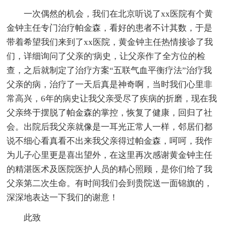
一次偶然的机会，我们在北京听说了xx医院有个黄
金钟主任专门治疗帕金森，看好的患者不计其数，于是
带着希望我们来到了xx医院，黄金钟主任热情接诊了我
们，详细询问了父亲的'病史，让父亲作了全方位的检
查，之后就制定了治疗方案“五联气血平衡疗法”治疗我
父亲的病，治疗了一天后真是神奇啊，当时我们心里非
常高兴，6年的病史让我父亲受尽了疾病的折磨，现在我
父亲终于摆脱了帕金森的掌控，恢复了健康，回归了社
会。出院后我父亲就像是一耳光正常人一样，邻居们都
说不细心看真看不出来我父亲得过帕金森，呵呵，我作
为儿子心里更是喜出望外，在这里再次感谢黄金钟主任
的精湛医术及医院医护人员的精心照顾，是你们给了我
父亲第二次生命。有时间我们会到贵院送一面锦旗的，
深深地表达一下我们的谢意！
此致