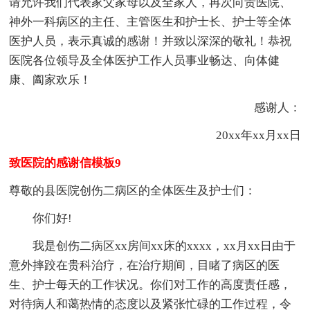
请允许我们代表家父家母以及全家人，再次向贵医院、
神外一科病区的主任、主管医生和护士长、护士等全体
医护人员，表示真诚的感谢！并致以深深的敬礼！恭祝
医院各位领导及全体医护工作人员事业畅达、向体健
康、阖家欢乐！
感谢人：
20xx年xx月xx日
致医院的感谢信模板9
尊敬的县医院创伤二病区的全体医生及护士们：
你们好!
我是创伤二病区xx房间xx床的xxxx，xx月xx日由于
意外摔跤在贵科治疗，在治疗期间，目睹了病区的医
生、护士每天的工作状况。你们对工作的高度责任感，
对待病人和蔼热情的态度以及紧张忙碌的工作过程，令