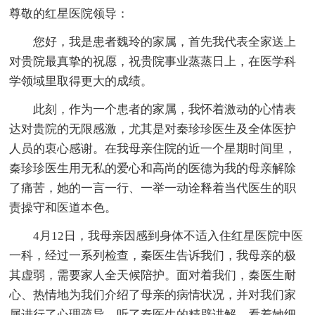
尊敬的红星医院领导：
您好，我是患者魏玲的家属，首先我代表全家送上
对贵院最真挚的祝愿，祝贵院事业蒸蒸日上，在医学科
学领域里取得更大的成绩。
此刻，作为一个患者的家属，我怀着激动的心情表
达对贵院的无限感激，尤其是对秦珍珍医生及全体医护
人员的衷心感谢。在我母亲住院的近一个星期时间里，
秦珍珍医生用无私的爱心和高尚的医德为我的母亲解除
了痛苦，她的一言一行、一举一动诠释着当代医生的职
责操守和医道本色。
4月12日，我母亲因感到身体不适入住红星医院中医
一科，经过一系列检查，秦医生告诉我们，我母亲的极
其虚弱，需要家人全天候陪护。面对着我们，秦医生耐
心、热情地为我们介绍了母亲的病情状况，并对我们家
属进行了心理疏导。听了秦医生的精辟讲解，看着她细