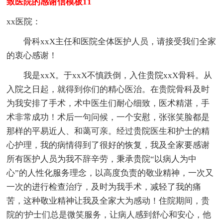
致医院的感谢信模板11
xx医院：
骨科xxX主任和医院全体医护人员，请接受我们全家
的衷心感谢！
我是xxX。于xxX不慎跌倒，入住贵院xxX骨科。从
入院之日起，就得到你们的精心医治。在贵院骨科及时
为我安排了手术，术中医生们耐心细致，医术精湛，手
术非常成功！术后一句问候，一个安慰，张张笑脸都是
那样的平易近人、和蔼可亲。经过贵院医生和护士的精
心护理，我的病情得到了很好的恢复，我及全家要感谢
所有医护人员为我不辞辛劳，秉承贵院“以病人为中
心”的人性化服务理念，以高度负责的敬业精神，一次又
一次的进行检查治疗，及时为我手术，减轻了我的痛
苦，这种敬业精神让我及全家大为感动！住院期间，贵
院的'护士们总是微笑服务，让病人感到舒心和安心，他