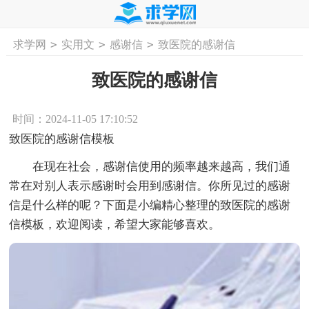
>
>
>
求学网
实用文
感谢信
致医院的感谢信
首页
工作计划
活动计划
学习计划
工
致医院的感谢信
时间：2024-11-05 17:10:52
致医院的感谢信模板
在现在社会，感谢信使用的频率越来越高，我们通
常在对别人表示感谢时会用到感谢信。你所见过的感谢
信是什么样的呢？下面是小编精心整理的致医院的感谢
信模板，欢迎阅读，希望大家能够喜欢。