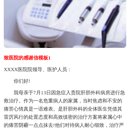
致医院的感谢信模板1
XXXX医院院领导、医护人员：
你们好!
我母亲于7月13日因急症入贵院肝胆外科病房进行急
救治疗。作为一名危重病人的家属，当时焦虑和不安的
痛苦心情真是一语难表。是肝胆外科的全体医生凭借其
雷厉风行的处置态度和高效缜密的治疗方案将家属心中
的痛苦阴霾一点点抹去!他们对待病人耐心细致，治疗严