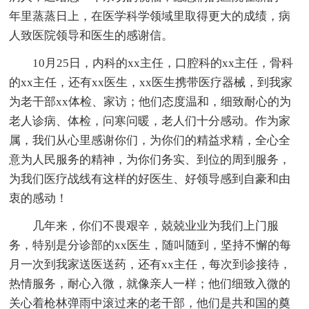
年里蒸蒸日上，在医学科学领域里取得更大的成绩，病
人致医院领导和医生的感谢信。
10月25日，内科的xx主任，口腔科的xx主任，骨科
的xx主任，还有xx医生，xx医生携带医疗器械，到我家
为老干部xx体检、家访；他们态度温和，细致耐心的为
老人诊病、体检，问寒问暖，老人们十分感动。作为家
属，我们从心里感谢你们，为你们的精益求精，全心全
意为人民服务的精神，为你们务实、到位的周到服务，
为我们医疗战线有这样的好医生、好领导感到自豪和由
衷的感动！
几年来，你们不畏艰辛，兢兢业业为我们上门服
务，特别是分诊部的xx医生，随叫随到，坚持不懈的每
月一次到我家送医送药，还有xx主任，每次到诊接待，
热情服务，耐心入微，就像亲人一样；他们细致入微的
关心着枪林弹雨中滚过来的老干部，他们是共和国的奠