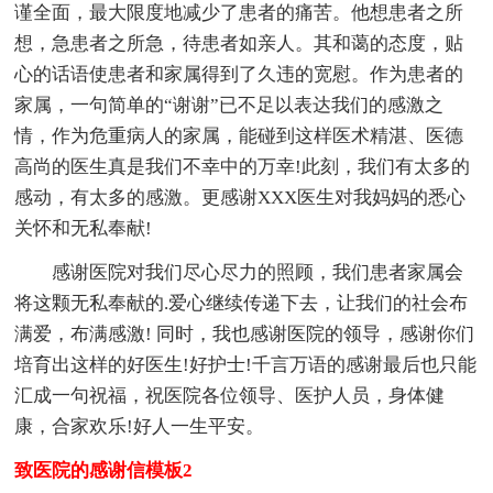
谨全面，最大限度地减少了患者的痛苦。他想患者之所
想，急患者之所急，待患者如亲人。其和蔼的态度，贴
心的话语使患者和家属得到了久违的宽慰。作为患者的
家属，一句简单的“谢谢”已不足以表达我们的感激之
情，作为危重病人的家属，能碰到这样医术精湛、医德
高尚的医生真是我们不幸中的万幸!此刻，我们有太多的
感动，有太多的感激。更感谢XXX医生对我妈妈的悉心
关怀和无私奉献!
感谢医院对我们尽心尽力的照顾，我们患者家属会
将这颗无私奉献的.爱心继续传递下去，让我们的社会布
满爱，布满感激! 同时，我也感谢医院的领导，感谢你们
培育出这样的好医生!好护士!千言万语的感谢最后也只能
汇成一句祝福，祝医院各位领导、医护人员，身体健
康，合家欢乐!好人一生平安。
致医院的感谢信模板2