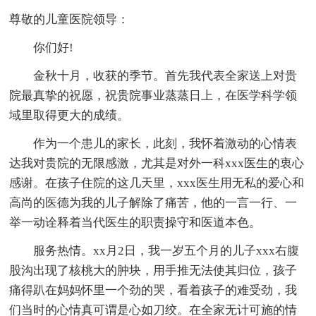
尊敬的儿童医院领导：
你们好!
金秋十月，收获的季节。首先我代表全家送上对贵
院最真挚的祝愿，祝贵院事业蒸蒸日上，在医学科学领
域里取得更大的成绩。
作为一个患儿的家长，此刻，我怀着激动的心情表
达我对贵院的无限感激，尤其是对外一科xxx医生的衷心
感谢。在孩子住院的这几天里，xxx医生用无私的爱心和
高尚的医德为我的儿子解除了痛苦，他的一言一行、一
举一动诠释着当代医生的职责操守和医道本色。
服务热情。xx月2日，我一岁五个月的儿子xxx右腹
股沟出现了核桃大的肿块，用手推无法使其归位，孩子
痛得趴在妈妈怀里一个劲的哭，看着孩子的难受劲，我
们当时的心情真可谓是心如刀绞。在全家无计可施的情