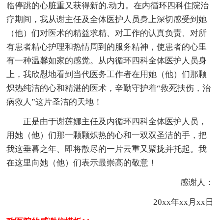
临停跳的心脏重又获得新的.动力。在内循环四科住院治
疗期间，我从谢主任及全体医护人员身上深切感受到她
（他）们对医术的精益求精、对工作的认真负责、对所
有患者精心护理和热情周到的服务精神，使患者的心里
有一种温馨如家的感觉。从内循环四科全体医护人员身
上，我欣慰地看到当代医务工作者在用她（他）们那颗
炽热纯洁的心和精湛的医术，辛勤守护着“救死扶伤，治
病救人”这片圣洁的天地！
正是由于谢莲娜主任及内循环四科全体医护人员，
用她（他）们那一颗颗炽热的心和一双双圣洁的手，把
我这垂暮之年、即将散尽的一片云重又聚拢并托起。我
在这里向她（他）们表示最崇高的敬意！
感谢人：
20xx年xx月xx日