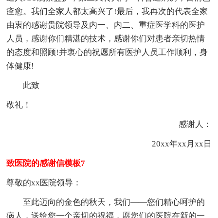
痊愈。我们全家人都太高兴了!最后，我再次的代表全家
由衷的感谢贵院领导及内一、内二、重症医学科的医护
人员，感谢你们精湛的技术，感谢你们对患者亲切热情
的态度和照顾!并衷心的祝愿所有医护人员工作顺利，身
体健康!
此致
敬礼！
感谢人：
20xx年xx月xx日
致医院的感谢信模板7
尊敬的xx医院领导：
至此迈向的金色的秋天，我们――您们精心呵护的
病人，送给您一个亲切的祝福，愿您们的医院在新的一