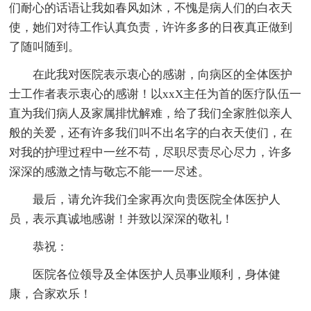
们耐心的话语让我如春风如沐，不愧是病人们的白衣天
使，她们对待工作认真负责，许许多多的日夜真正做到
了随叫随到。
在此我对医院表示衷心的感谢，向病区的全体医护
士工作者表示衷心的感谢！以xxX主任为首的医疗队伍一
直为我们病人及家属排忧解难，给了我们全家胜似亲人
般的关爱，还有许多我们叫不出名字的白衣天使们，在
对我的护理过程中一丝不苟，尽职尽责尽心尽力，许多
深深的感激之情与敬忘不能一一尽述。
最后，请允许我们全家再次向贵医院全体医护人
员，表示真诚地感谢！并致以深深的敬礼！
恭祝：
医院各位领导及全体医护人员事业顺利，身体健
康，合家欢乐！