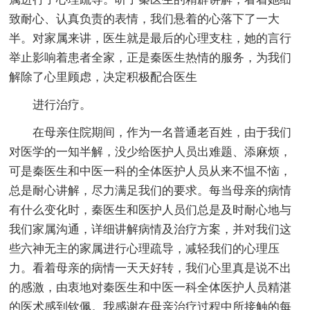
致耐心、认真负责的表情，我们悬着的心落下了一大
半。对家属来讲，医生就是最后的心理支柱，她的言行
举止影响着患者全家，正是秦医生热情的服务，为我们
解除了心里顾虑，决定积极配合医生
进行治疗。
在母亲住院期间，作为一名普通老百姓，由于我们
对医学的一知半解，没少给医护人员出难题、添麻烦，
可是秦医生和中医一科的全体医护人员从来不愠不恼，
总是耐心讲解，尽力满足我们的要求。每当母亲的病情
有什么变化时，秦医生和医护人员们总是及时耐心地与
我们家属沟通，详细讲解病情及治疗方案，并对我们这
些六神无主的家属进行心理疏导，减轻我们的心理压
力。看着母亲的病情一天天好转，我们心里真是说不出
的感激，由衷地对秦医生和中医一科全体医护人员精湛
的医术感到钦佩。我感谢在母亲治疗过程中所接触的每