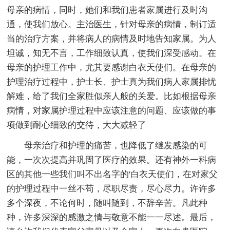
母亲的病情，同时，她们和我们患者家属进行及时沟
通，使我们放心。主治医生，针对母亲的病情，制订适
当的治疗方案，并将病人的病情及时地告知家属。为人
坦诚，知无不言，工作细致认真，使我们深受感动。在
母亲的护理工作中，尤其要感谢白衣天使们。在母亲的
护理治疗过程中，护士长、护士真为我们病人家属排忧
解难，给了我们全家胜似亲人般的关爱。比如根据母亲
病情，对家属护理过程中应该注意的问题、应该做的事
项做到耐心细致的交待，大大减轻了
母亲治疗和护理的痛苦，也降低了继发感染的可
能，一次次提高并巩固了医疗的效果。还有神外一科病
区的其他一些我们叫不出名字的'白衣天使们，在对家父
的护理过程中一丝不苟，尽职尽责，尽心尽力。许许多
多个深夜，不论何时，随叫随到，不辞辛苦。凡此种
种，许多深深的感激之情与敬意不能一一尽述。最后，