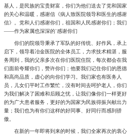
基人，是民族的宝贵财富，你们为他们送去了党和国家
的关心和温暖，感谢信《病人致医院领导和医生的感谢
信》。党和人们感谢你们，祖国和人民感谢你们；我们
――作为家属也深深的`感谢你们
你们的院领导秉承了军队的好传统、好作风，承上
启下，领导着冶金医院的全体员工，力求技术精湛，服
务周到，我的父亲多次在你们医院住院，每次都会在我
们面前夸耀你们，赞许你们；他要我们记住你们的恩德
和高尚品质，虚心的向你们学习。我们家也有医务人
员，儿女们平时工作繁忙，没有时间去呵护老人，你们
为我们解决了困难和后顾之忧，让我们像你们一样更好
的为广大患者服务，更好的为国家为民族得振兴献出力
量；我们也为有你们这样的好同事、好同行而感到骄
傲。
在新的一年即将到来的时候，我们全家再次的衷心