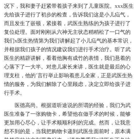
况下，我和妻子赶紧带着孩子来到了儿童医院。xxx医生
先给孩子进行了初步的检查，告诉我们这是小儿疝气，
而且发生了嵌顿，紧接着，武医生熟练的为孩子进行了
复位处理。面对刚刚从六神无主状态稍稍松了一口气的
我们x医生热情第为我们讲解起了小儿疝气的基本常识，
并根据我们孩子的情况建议我们进行手术治疗。听了武
医生的精辟讲解，看着他胸有成竹的表情，我们悬着的
心落下了一大半。对患儿家长来讲，医生就是最后的心
理支柱，他的`言行举止影响着患儿全家，正是武医生热
情的服务，为我们解除了心里顾虑，决定立即给孩子进
行手术。
医德高尚。根据道听途说的所谓的经验，我们为武
医生准备了一张购物卡，希望他在做手术的时候，能够
更加用心尽心，让手术顺顺利利的完成。然而，让我意
想不到的是，当我把购物卡递到武医生面前时，原本满