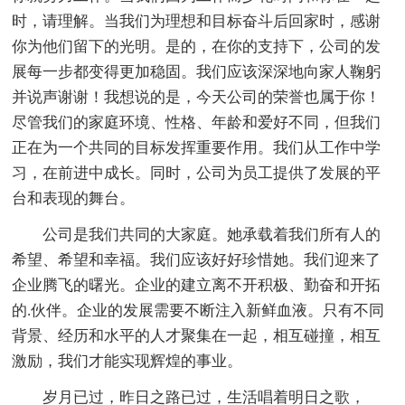
时，请理解。当我们为理想和目标奋斗后回家时，感谢
你为他们留下的光明。是的，在你的支持下，公司的发
展每一步都变得更加稳固。我们应该深深地向家人鞠躬
并说声谢谢！我想说的是，今天公司的荣誉也属于你！
尽管我们的家庭环境、性格、年龄和爱好不同，但我们
正在为一个共同的目标发挥重要作用。我们从工作中学
习，在前进中成长。同时，公司为员工提供了发展的平
台和表现的舞台。
公司是我们共同的大家庭。她承载着我们所有人的
希望、希望和幸福。我们应该好好珍惜她。我们迎来了
企业腾飞的曙光。企业的建立离不开积极、勤奋和开拓
的.伙伴。企业的发展需要不断注入新鲜血液。只有不同
背景、经历和水平的人才聚集在一起，相互碰撞，相互
激励，我们才能实现辉煌的事业。
岁月已过，昨日之路已过，生活唱着明日之歌，