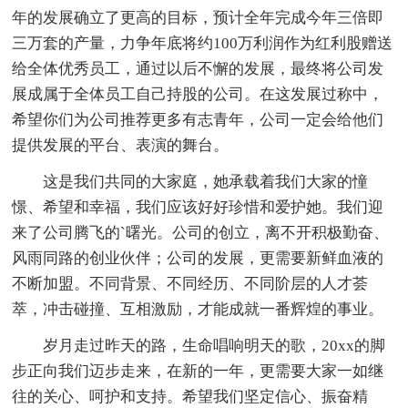
年的发展确立了更高的目标，预计全年完成今年三倍即
三万套的产量，力争年底将约100万利润作为红利股赠送
给全体优秀员工，通过以后不懈的发展，最终将公司发
展成属于全体员工自己持股的公司。在这发展过称中，
希望你们为公司推荐更多有志青年，公司一定会给他们
提供发展的平台、表演的舞台。
这是我们共同的大家庭，她承载着我们大家的憧
憬、希望和幸福，我们应该好好珍惜和爱护她。我们迎
来了公司腾飞的`曙光。公司的创立，离不开积极勤奋、
风雨同路的创业伙伴；公司的发展，更需要新鲜血液的
不断加盟。不同背景、不同经历、不同阶层的人才荟
萃，冲击碰撞、互相激励，才能成就一番辉煌的事业。
岁月走过昨天的路，生命唱响明天的歌，20xx的脚
步正向我们迈步走来，在新的一年，更需要大家一如继
往的关心、呵护和支持。希望我们坚定信心、振奋精