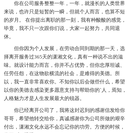
你在公司服务整整一年，一年，就漫长的人类世界
来说，也许只是短暂的一瞬，但就个人而言，也算不短
的岁月。 在你提出离职的那一刻，我有种酸酸的感觉，
毕竟，我不只一次跟你们说，大家一起努力，共同退
休。
但你因为个人发展，在劳动合同到期的那一天，选
择离开服务过365天的潇湘文化，真有一种说不出的滋
味。就设计能力而言，你并不占优势，但你忠厚坦诚、
任劳任怨，在这物欲横流的社会，是难得的美德。所
以，我一直非常喜欢你。不知你以后会做些什么，希望
以你的美德去感染更多愿意支持与帮助你的`人，焉知，
人格魅力才是人生发展最大的锐器。
你已经离开公司了，我将这封迟到的感谢信发给你
哥哥，希望他转交给你，真诚感谢你为公司所做的艰辛
付出，潇湘文化永远不会忘记你的功劳。方便的时候，