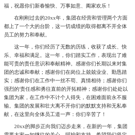
福，祝愿你们新春愉快、万事如意、阖家欢乐！
在刚刚过去的20xx年，集团在经营和管理两个方面
都上了一个大的台阶，这一切成绩的取得都离不开全体
员工的努力和奉献。
这一年，你们经历了无数的历练，收获了成长、快
乐、幸福和满足。这一年，你们踏实工作，表现出了难
能可贵的责任意识和奉献精神。感谢你们长期以来对集
团的忠诚和奉献；感谢你们在岗位上兢兢业业、勤恳踏
实；感谢你们在工作中一丝不苟、真情相待；感谢你们
强烈的'责任感和勇往直前的开拓精神；感谢你们处处以
集团为家，在工作中不计个人得失，在困难面前永不服
输。集团的发展和壮大离不开你们的默默支持和无私奉
献，在这里向全体员工道一声：你们辛苦了！
20xx的脚步正向我们迈步走来，在新的一年，集团
需要大家一如继往的关心、呵护和支持。希望我们坚定