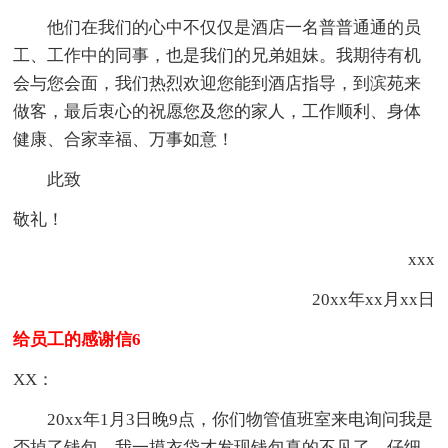
他们在我们的心中不仅仅是酒店一名普普通通的员
工、工作中的同事，也是我们的兄弟姐妹。我期待有机
会与您会面，我们热烈欢迎您能到酒店指导，到滨苑来
做客，最后衷心的祝愿您及您的家人，工作顺利、身体
健康、合家幸福、万事如意！
此致
敬礼！
xxx
20xx年xx月xx日
给员工的感谢信6
XX：
20xx年1月3日晚9点，你们物管值班室来电询问我是
否掉了钱包，我一摸衣袋才发现钱包真的不见了，仔细