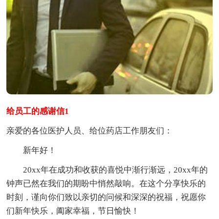
给员工的感谢信1
亲爱的各位医护人员、给位药店工作朋友们：
新年好！
20xx年在成功和收获的喜悦中渐行渐远，20xx年的
钟声已然在我们的期盼中悄然敲响。在这个分享快乐的
时刻，谨向你们致以亲切的问候和深深的祝福，祝愿你
们新年快乐，阖家幸福，节日愉快！