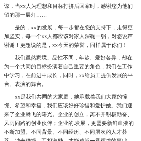
谅，当xx人为理想和目标打拼后回家时，感谢您为他们
留的那一展灯……
是的，xx的发展，每一步都在您的支持下，走得更
加坚实，每一个xx人都应该对家人深鞠一躬，对您说声
谢谢！更想说的是，xx今天的荣誉，同样属于你们！
我们虽然家境、品性不同，年龄、爱好各异，却在
为一个共同的目标扮演着自己重要的角色，我们在工作
中学习，在前进中成长，同时，xx给员工提供发展的平
台、表演的舞台。
xx是我们共同的大家庭，她承载着我们大家的憧
憬、希望和幸福，我们应该好好珍惜和爱护她。我们迎
来了企业腾飞的曙光。企业的创立，离不开积极勤奋、
风雨同路的创业伙伴；企业的.发展，更需要新鲜血液的
不断加盟。不同背景、不同经历、不同层次的人才荟
萃，冲击碰撞、互相激励，才能成就一番辉煌的事业。