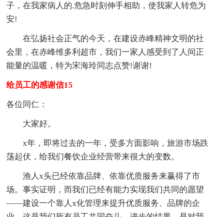
子，在我家病人的.危急时刻伸手相助，使我家人转危为
安!
在弘扬社会正气的今天，在建设赤峰精神文明的社
会里，在赤峰维多利超市，我们一家人感受到了人间正
能量的温暖，特为宋海玲同志点赞!谢谢!
给员工的感谢信15
各位同仁：
大家好。
x年，即将过去的一年，受多方面影响，旅游市场跌
荡起伏，给我们餐饮企业经营带来很大的变数。
渔人x头已经依靠品牌、依靠优质服务来赢得了市
场。事实证明，而我们已经有能力实现我们共同的愿望
——建设一个靠人x化管理来提升优质服务、品牌的企
业。这是我们所有员工共同奋斗、进步的结果，是对我