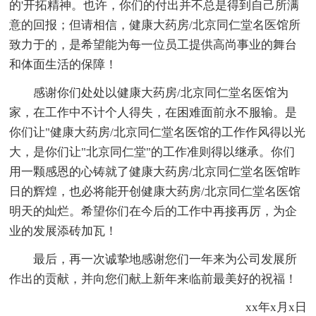
的'开拓精神。也许，你们的付出并不总是得到自己所满
意的回报；但请相信，健康大药房/北京同仁堂名医馆所
致力于的，是希望能为每一位员工提供高尚事业的舞台
和体面生活的保障！
感谢你们处处以健康大药房/北京同仁堂名医馆为
家，在工作中不计个人得失，在困难面前永不服输。是
你们让"健康大药房/北京同仁堂名医馆的工作作风得以光
大，是你们让"北京同仁堂"的工作准则得以继承。你们
用一颗感恩的心铸就了健康大药房/北京同仁堂名医馆昨
日的辉煌，也必将能开创健康大药房/北京同仁堂名医馆
明天的灿烂。希望你们在今后的工作中再接再厉，为企
业的发展添砖加瓦！
最后，再一次诚挚地感谢您们一年来为公司发展所
作出的贡献，并向您们献上新年来临前最美好的祝福！
xx年x
月x日