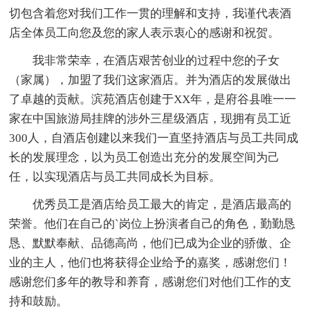
切包含着您对我们工作一贯的理解和支持，我谨代表酒
店全体员工向您及您的家人表示衷心的感谢和祝贺。
我非常荣幸，在酒店艰苦创业的过程中您的子女
（家属），加盟了我们这家酒店。并为酒店的发展做出
了卓越的贡献。滨苑酒店创建于XX年，是府谷县唯一一
家在中国旅游局挂牌的涉外三星级酒店，现拥有员工近
300人，自酒店创建以来我们一直坚持酒店与员工共同成
长的发展理念，以为员工创造出充分的发展空间为己
任，以实现酒店与员工共同成长为目标。
优秀员工是酒店给员工最大的肯定，是酒店最高的
荣誉。他们在自己的`岗位上扮演者自己的角色，勤勤恳
恳、默默奉献、品德高尚，他们已成为企业的骄傲、企
业的主人，他们也将获得企业给予的嘉奖，感谢您们！
感谢您们多年的教导和养育，感谢您们对他们工作的支
持和鼓励。