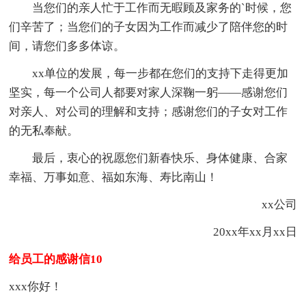
当您们的亲人忙于工作而无暇顾及家务的`时候，您
们辛苦了；当您们的子女因为工作而减少了陪伴您的时
间，请您们多多体谅。
xx单位的发展，每一步都在您们的支持下走得更加
坚实，每一个公司人都要对家人深鞠一躬——感谢您们
对亲人、对公司的理解和支持；感谢您们的子女对工作
的无私奉献。
最后，衷心的祝愿您们新春快乐、身体健康、合家
幸福、万事如意、福如东海、寿比南山！
xx公司
20xx年xx月xx日
给员工的感谢信10
xxx你好！