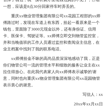
一想，应该是8点30分回家停车时弄丢的。
重庆xx物业管理集团有限公司xx花园工程部的xx师
傅路过时，发现在车道上有东西，拾起一看原来是一个
钱包，里面除了3000元现金以外，还有身份证、信用
卡、医保卡、驾驶证等。xx师傅立即交到物管监控室，
并和当晚值班的工作人员通过监控和查阅业主信息，在
业主档案中找到了我的联系电话。
xx师傅拾金不昧的高尚品质深深地感动了我，正是
你们物管公司一流的管理水平和细致的服务让业主在xx
拉住得放心。在此我代表家人向xx师傅表示诚挚的'谢
意，同时也向重庆xx物业管理集团有限公司xx花园物管
表示衷心的谢意。
写信人：xx
20xx年xx月xx日