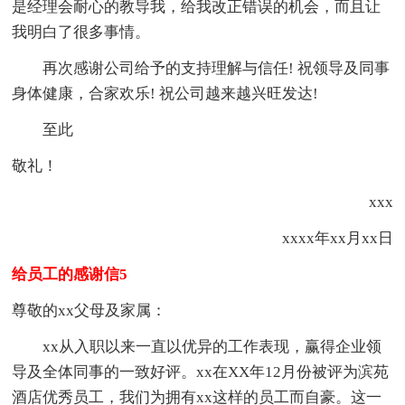
是经理会耐心的教导我，给我改正错误的机会，而且让
我明白了很多事情。
再次感谢公司给予的支持理解与信任! 祝领导及同事
身体健康，合家欢乐! 祝公司越来越兴旺发达!
至此
敬礼！
xxx
xxxx年xx月xx日
给员工的感谢信5
尊敬的xx父母及家属：
xx从入职以来一直以优异的工作表现，赢得企业领
导及全体同事的一致好评。xx在XX年12月份被评为滨苑
酒店优秀员工，我们为拥有xx这样的员工而自豪。这一