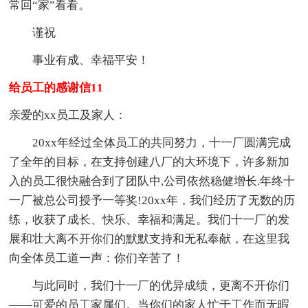
常回“家”看看。
谨祝
事业有成、幸福平安！
给员工的感谢信11
亲爱的xx员工及家人：
20xx年经过全体员工的共同努力，十一厂圆满完成
了全年的目标，在支持创建八厂的大环境下，许多新加
入的员工很快融合到了团队中,公司依然稳健增长.年终十
一厂被总公司授予一等奖!20xx年，我们经历了无数的历
练，收获了成长、快乐、幸福和满足。我们十一厂的发
展和壮大离不开你们的默默支持和无私奉献，在这里我
向全体员工道一声：你们辛苦了！
与此同时，我们十一厂的优异成绩，更离不开你们
——可爱的员工家属们。当你们的家人忙于工作而无暇