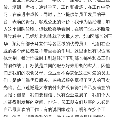
传、培训、考核，通过学习、工作和锻炼，在工作中学
习，在前进中成长；同时，企业提供给员工发展的平
台、表演的舞台、客观公正的评价；我作为店经理，加
入这个团队较晚，但我欣喜地看到，在我们企业不断发
展过程中，已经培养和造就了大批人才。如d区部长刘玉
华、预订部部长马立伟等各区域的优秀员工，他们在企
业的各个岗位都发挥着重要的作用。这里更没有职位高
低之别，餐时忙碌时上到总经理下到部长都将和员工们
并肩作战，目标就是共同的服务好来用餐的客人，因他
们是我们的衣食父母。企业更不会忘记这些可爱的员工
们，是他们靠优质服务、感动式服务赢得了客人的再次
光临。点点遗憾是大家的付出并没有得到自己所满意的
回报；但是，我们要相信，只有企业发展了，我们个人
才能得到发展的空间。也许，员工朋友们从事的未必是
自己最喜欢的工作；有的说回家过年，明年在换个工
作，但是，我要奉劝的是，渔人xx头依靠集团管理优