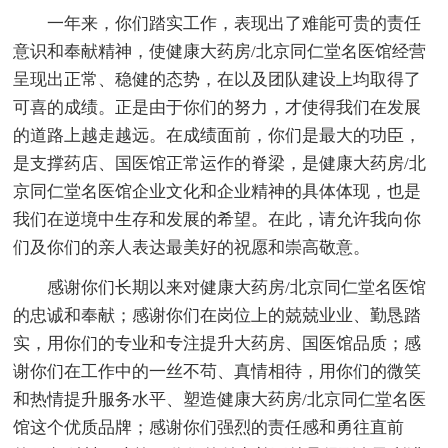
一年来，你们踏实工作，表现出了难能可贵的责任
意识和奉献精神，使健康大药房/北京同仁堂名医馆经营
呈现出正常、稳健的态势，在以及团队建设上均取得了
可喜的成绩。正是由于你们的努力，才使得我们在发展
的道路上越走越远。在成绩面前，你们是最大的功臣，
是支撑药店、国医馆正常运作的脊梁，是健康大药房/北
京同仁堂名医馆企业文化和企业精神的具体体现，也是
我们在逆境中生存和发展的希望。在此，请允许我向你
们及你们的亲人表达最美好的祝愿和崇高敬意。
感谢你们长期以来对健康大药房/北京同仁堂名医馆
的忠诚和奉献；感谢你们在岗位上的兢兢业业、勤恳踏
实，用你们的专业和专注提升大药房、国医馆品质；感
谢你们在工作中的一丝不苟、真情相待，用你们的微笑
和热情提升服务水平、塑造健康大药房/北京同仁堂名医
馆这个优质品牌；感谢你们强烈的责任感和勇往直前