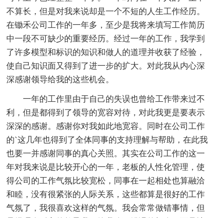
不算长，但是对我来说却是一个不短的人生工作经历。
在锄禾公司工作的一年多，至少是我将来填写工作简历
中一段不可缺少的重要经历。经过一年的工作，我学到
了许多模型和标识的知识和做人的道理并收获了经验，
使自己知识面又得到了进一步的扩大。对此我从内心深
深感谢领导给我的这些机会。
一年的工作里由于自己的失误也曾给工作带来过不
利，但是都得到了领导的宽容对待，对此我更是要表示
深深的感谢。感谢你对我如此地宽容。同时在公司工作
的`这几年也得到了全体同事的支持理解与帮助，在此我
也要一并感谢同事的真心关照。其实在公司工作的这一
年对我来说是比较开心的一年，老板的人性化管理，使
得公司的工作气氛比较宽松，同事在一起相处也算融洽
和睦，没有很紧张的人际关系，这些都算是很好的工作
气氛了，我很喜欢这样的气氛。我会常常做错事情，但