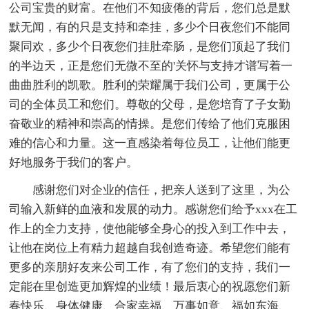
公司宝贵的财富。在他们不知疲倦的背后，您们总是默
默无闻，有的只是支持和牵挂，多少个日夜您们不能同
聚同欢，多少个日夜您们挂肚牵肠，是您们顶起了我们
的半边天，正是您们无微不至的'关怀与支持才谱写着一
曲曲胜利的凯歌。胜利的荣耀属于我们公司，更属于公
司的全体员工和您们。尊敬的父母，是您培育了子女勤
奋敬业的精神和崇高的情操。是您们传给了他们克服困
难的信心和力量。这一直感染着每位员工，让他们能更
好地服务于我们的客户。
感谢您们对企业的信任，把亲人送到了这里，为公
司输入新鲜的血液和发展的动力。感谢您们给予xxx在工
作上的全力支持，使他能够全身心的投入到工作中去，
让他在岗位上有精力超越自我创造奇迹。希望您们能有
更多的亲朋好友来公司工作，有了您们的支持，我们一
定能在里创造更加辉煌的业绩！最后衷心的祝愿您们新
春快乐、身体健康、合家幸福、万事如意、福如东海、