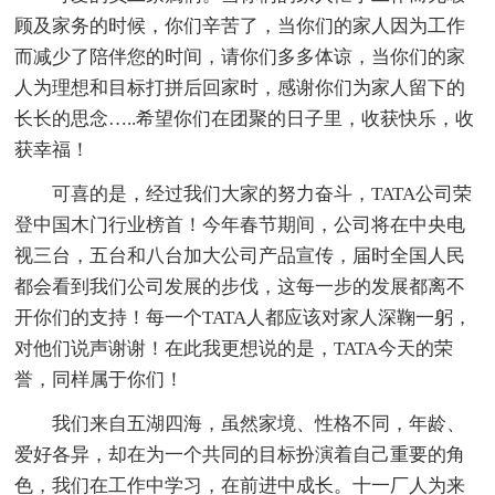
顾及家务的时候，你们辛苦了，当你们的家人因为工作
而减少了陪伴您的时间，请你们多多体谅，当你们的家
人为理想和目标打拼后回家时，感谢你们为家人留下的
长长的思念…..希望你们在团聚的日子里，收获快乐，收
获幸福！
可喜的是，经过我们大家的努力奋斗，TATA公司荣
登中国木门行业榜首！今年春节期间，公司将在中央电
视三台，五台和八台加大公司产品宣传，届时全国人民
都会看到我们公司发展的步伐，这每一步的发展都离不
开你们的支持！每一个TATA人都应该对家人深鞠一躬，
对他们说声谢谢！在此我更想说的是，TATA今天的荣
誉，同样属于你们！
我们来自五湖四海，虽然家境、性格不同，年龄、
爱好各异，却在为一个共同的目标扮演着自己重要的角
色，我们在工作中学习，在前进中成长。十一厂人为来