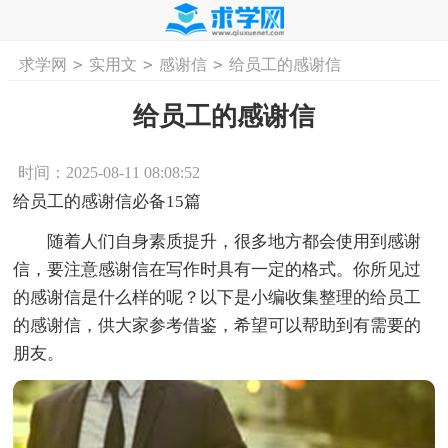
>
>
>
求学网
实用文
感谢信
给员工的感谢信
首页
工作计划
活动计划
学习计划
工
给员工的感谢信
时间：2025-08-11 08:08:52
给员工的感谢信必备15篇
随着人们自身素质提升，很多地方都会使用到感谢
信，要注意感谢信在写作时具有一定的格式。你所见过
的感谢信是什么样的呢？以下是小编收集整理的给员工
的感谢信，供大家参考借鉴，希望可以帮助到有需要的
朋友。