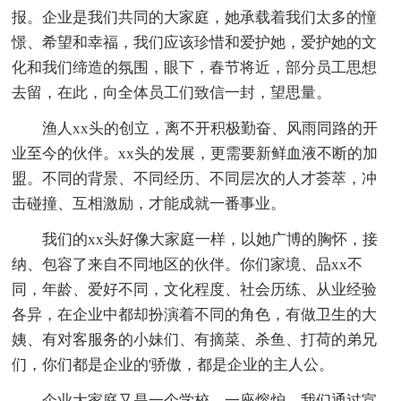
报。企业是我们共同的大家庭，她承载着我们太多的憧
憬、希望和幸福，我们应该珍惜和爱护她，爱护她的文
化和我们缔造的氛围，眼下，春节将近，部分员工思想
去留，在此，向全体员工们致信一封，望思量。
渔人xx头的创立，离不开积极勤奋、风雨同路的开
业至今的伙伴。xx头的发展，更需要新鲜血液不断的加
盟。不同的背景、不同经历、不同层次的人才荟萃，冲
击碰撞、互相激励，才能成就一番事业。
我们的xx头好像大家庭一样，以她广博的胸怀，接
纳、包容了来自不同地区的伙伴。你们家境、品xx不
同，年龄、爱好不同，文化程度、社会历练、从业经验
各异，在企业中都却扮演着不同的角色，有做卫生的大
姨、有对客服务的小妹们、有摘菜、杀鱼、打荷的弟兄
们，你们都是企业的'骄傲，都是企业的主人公。
企业大家庭又是一个学校，一座熔炉。我们通过宣