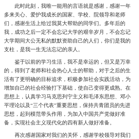
此时此刻，我唯一能用的言语就是感谢，感谢一年
多来关心、爱护我成长的国家、学校、院领导和老师
们，感谢生活上给过我莫大帮助的同学们。多年后的
我，成功之后一定不会忘记大学的艰辛岁月，不会忘记
大学期间大公无私的默默资助自己的人们，你们是我的
支柱，是我一生无法忘记的亲人。
鉴于以前的学习生活，我不是幸运的，但又是万幸
的，得到了老师和社会热心人士的帮助，对于之后的生
活有了更明确的目标追求，积极参加社会实践活动，为
增加自己的社会经验打下基础，使自己变得更成熟。在
思想上，认真学习马克思列宁主义和毛泽东思想、邓小
平理论以及“三个代表”重要思想，保持共青团员的先进
思想，起到模范带头作用，为加入中国共产党做好准
备，实现社会主义现代化的四有新人做好准备。
再次感谢国家对我们的关怀，感谢学校领导对我们