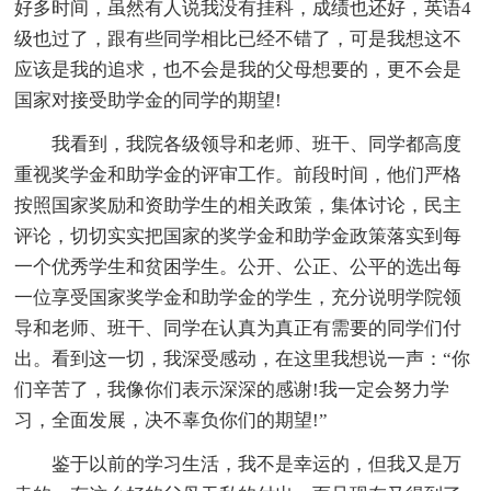
好多时间，虽然有人说我没有挂科，成绩也还好，英语4
级也过了，跟有些同学相比已经不错了，可是我想这不
应该是我的追求，也不会是我的父母想要的，更不会是
国家对接受助学金的同学的期望!
我看到，我院各级领导和老师、班干、同学都高度
重视奖学金和助学金的评审工作。前段时间，他们严格
按照国家奖励和资助学生的相关政策，集体讨论，民主
评论，切切实实把国家的奖学金和助学金政策落实到每
一个优秀学生和贫困学生。公开、公正、公平的选出每
一位享受国家奖学金和助学金的学生，充分说明学院领
导和老师、班干、同学在认真为真正有需要的同学们付
出。看到这一切，我深受感动，在这里我想说一声：“你
们辛苦了，我像你们表示深深的感谢!我一定会努力学
习，全面发展，决不辜负你们的期望!”
鉴于以前的学习生活，我不是幸运的，但我又是万