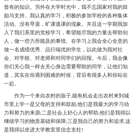
曾有的知识。另外在大学时光中，我不忘国家对我的鼓
励与支持。我认真的学习，积极的参加学校的各种集体
活动。没有早退，旷课逃课的现象。并且这一学期我加
入了我们系里的党校学习，希望能尽我的力量去帮助别
人，做一些力所能及的事情。在学习上我会全心全意的
做一名成绩优秀、品行端优的学生，以此做为我对社
会、对学校、对老师和对同学们的回报。今后，我会像
你们关心我一样去关心身边需要帮助的同学，让他们知
道，其实在你遇到困难的时候，背后有很多人和你站在
一起。
作为一个来自农村的孩子,能有机会走出农村来到城
市里上学一是父母的支持和鼓励,他们是我最大的学习动
力和努力的来源;二是社会上好心人的帮助,他们是我得以
继续学习的物质基础和保障;三是我自己的努力和追求,这
是我得以坐进大学教室里信念支柱!