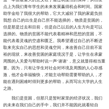
点上为我们青年学生的未来发展赢得机会和时间。国家
助学金给了我很大的帮助，它大大减轻了我的家庭负担
我想:自己的出生是自己所不能选择的，物质是贫困的，
但是那是过去和目前，但是自己以后的人生方向是可以
选择的。物质的贫困不能代表着精神和思想的贫困，不
能代表着灵魂的空虚和匮乏。我希望通过自己的不断进
取来充实自己的思想和灵魂空间，来改善自己目前不富
裕的现状，来改善贫困的家庭境况于是，让学生在承蒙
周围的人关爱与帮助时说一声‘谢谢’，意义就显得相当重
要。因为，只有让学生对社会对环境及周围的人心存感
激，他才会幸福愉快，才能主动帮助需要帮助的人，才
能在遇到困难时得到更多的帮助，从而写出大学的人生
之路。
我们是贫困，但那只是暂时家里的经济状况，我们
的未来在我们自己的手中，我们并不能因此就看轻自