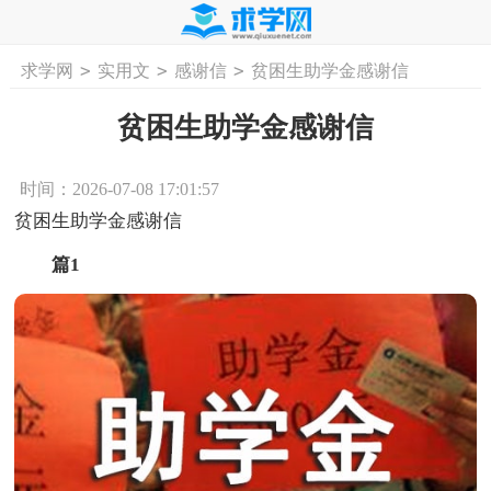
>
>
>
求学网
实用文
感谢信
贫困生助学金感谢信
首页
工作计划
活动计划
学习计划
工
贫困生助学金感谢信
时间：2026-07-08 17:01:57
贫困生助学金感谢信
篇1