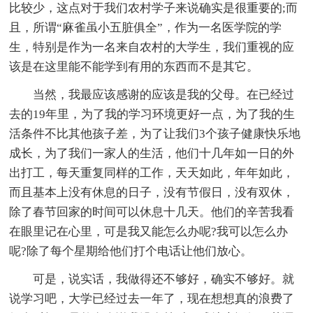
比较少，这点对于我们农村学子来说确实是很重要的;而
且，所谓“麻雀虽小五脏俱全”，作为一名医学院的学
生，特别是作为一名来自农村的大学生，我们重视的应
该是在这里能不能学到有用的东西而不是其它。
当然，我最应该感谢的应该是我的父母。在已经过
去的19年里，为了我的学习环境更好一点，为了我的生
活条件不比其他孩子差，为了让我们3个孩子健康快乐地
成长，为了我们一家人的生活，他们十几年如一日的外
出打工，每天重复同样的工作，天天如此，年年如此，
而且基本上没有休息的日子，没有节假日，没有双休，
除了春节回家的时间可以休息十几天。他们的辛苦我看
在眼里记在心里，可是我又能怎么办呢?我可以怎么办
呢?除了每个星期给他们打个电话让他们放心。
可是，说实话，我做得还不够好，确实不够好。就
说学习吧，大学已经过去一年了，现在想想真的浪费了