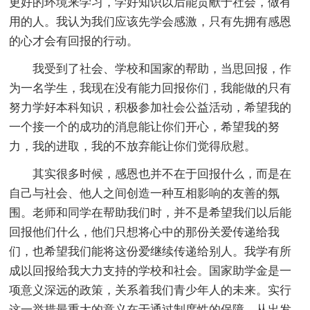
更好的环境来学习，学好知识以后能贡献于社会，做有
用的人。我认为我们应该先学会感激，只有先拥有感恩
的心才会有回报的行动。
我受到了社会、学校和国家的帮助，当思回报，作
为一名学生，我现在没有能力回报你们，我能做的只有
努力学好本科知识，积极参加社会公益活动，希望我的
一个接一个的成功的消息能让你们开心，希望我的努
力，我的进取，我的不放弃能让你们觉得欣慰。
其实很多时候，感恩也并不在于回报什么，而是在
自己与社会、他人之间创造一种互相影响的友善的氛
围。老师和同学在帮助我们时，并不是希望我们以后能
回报他们什么，他们只想将心中的那份关爱传递给我
们，也希望我们能将这份爱继续传递给别人。我学有所
成以回报给我大力支持的学校和社会。国家助学金是一
项意义深远的政策，关系着我们青少年人的未来。实行
这一举措最重大的意义在于通过制度性的保障，从出发