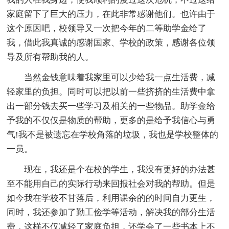
家庭留下了巨大的压力，在此非常感谢他们。也许由于
这个原因吧，校领导又一次把今年的二等助学金给了
我，借此我真诚的感谢国家、学校的政策，感谢各位领
导及所有帮助我的人。
当然金钱意味着我家里可以少给我一点生活费，减
轻家里的负担。同时可以把以前一些挤挤的生活费中拿
出一部分钱去买一些学习及相关的一些物品。助学金给
予我的不仅仅是物质的帮助，更多的是给予我信心与勇
气!我不是被遗忘在学校角落的垃圾，我也是学校整体的
一员。
现在，我还是个在校的学生，我没有更好的办法甚
至不能用自己的实际行动来回报社会对我的帮助。但是
如今我在学校不甘落后，利用课余的的时间自力更生，
同时，我还参加了勤工俭学等活动，解决我的部分生活
费，这样不仅减轻了家庭负担，还学会了一些书本上不