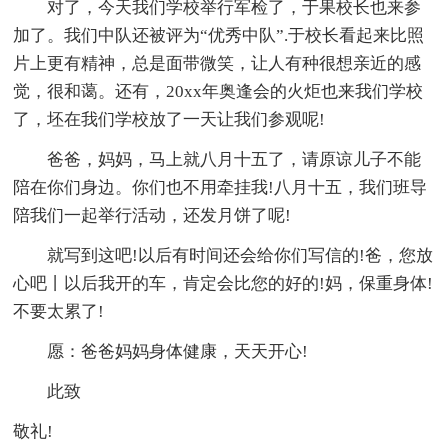
对了，今天我们学校举行军检了，于果校长也来参
加了。我们中队还被评为“优秀中队”.于校长看起来比照
片上更有精神，总是面带微笑，让人有种很想亲近的感
觉，很和蔼。还有，20xx年奥逢会的火炬也来我们学校
了，坯在我们学校放了一天让我们参观呢!
爸爸，妈妈，马上就八月十五了，请原谅儿子不能
陪在你们身边。你们也不用牵挂我!八月十五，我们班导
陪我们一起举行活动，还发月饼了呢!
就写到这吧!以后有时间还会给你们写信的!爸，您放
心吧丨以后我开的车，肯定会比您的好的!妈，保重身体!
不要太累了!
愿：爸爸妈妈身体健康，天天开心!
此致
敬礼!