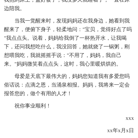
边陪我。
当我一觉醒来时，发现妈妈还在我身边，她看到我
醒来了，便俯下身子，轻柔地问："宝贝，觉得好点了吗
"我点点头。说着，妈妈给我倒了一杯热开水，让我喝
下，还问我想吃什么，我没回答，她就烧了一锅粥，刚
想喂我吃，我就摇摇手说："不用了，妈妈，我自己
来。"妈妈微笑着点点头，这时，我心里暖烘烘的。
母爱是天底下最伟大的，妈妈您知道我有多爱您吗
俗话说：点滴之恩，当涌泉相报。妈妈，我将来一定会
报答您的，做个有用的人才！
祝你事业顺利！
xxx
xx年x月x日