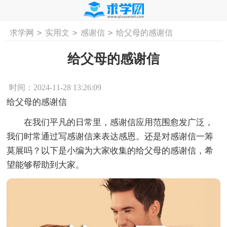
>
>
>
求学网
实用文
感谢信
给父母的感谢信
首页
工作计划
活动计划
学习计划
工
给父母的感谢信
时间：2024-11-28 13:26:09
给父母的感谢信
在我们平凡的日常里，感谢信应用范围愈发广泛，
我们时常通过写感谢信来表达感恩。还是对感谢信一筹
莫展吗？以下是小编为大家收集的给父母的感谢信，希
望能够帮助到大家。