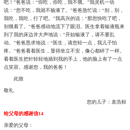
吧！”爸爸说：“你吃，你吃，我不饿。”我灵机一动
说：“您不吃，我就不输液了。”爸爸急忙说：“别，别，
我吃，我吃，行了吧。”我高兴的说：“那您快吃了吧，
别饿着了。”爸爸感动地流下了眼泪。医生拿着输液瓶来
到了我的床边并大声地说：“开始输液了，请不要乱
动。”爸爸恳求地说：“医生，请您轻一点，我儿子怕
疼。”爸爸看着医生，显得坐立不安，像心都碎了一样。
看着医生把针轻轻地插到我的手上，他的脸上有了一点
点笑容。感谢您，我的爸爸！
此致
敬礼
您的儿子：袁浩桓
给父母的感谢信14
亲爱的父母：