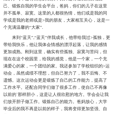
己、锻炼自我的学生会平台，爸妈，你们的儿子在这里
并不孤单、寂寞。这里的人都很热情，他们或是我的同
学或是我的老师或是>我的朋友，大家相互关心，这是一
个充满温馨的“大家”.
来到“蓝天”,“蓝天”伴我成长，他带给我过>孤独，更
带给我快乐，他让我体会情感的漂浮起落，让我的感情
更加成熟。刚到这里，确实有些孤独、寂寞与苦闷，但
现在在这个校园里，给我的感觉，他是一个家，一个充
满爱心的家，一个团结的家。我还参加了学校组织的>运
动会，虽然成绩不理想，但自己努力了，我不后悔、不
遗憾。这次运动会更是锻炼了自己的工作能力，提高了
工作水平。还配合同学们做了很多工作，使自己不再像
以前的`那样胆小，这是让人很欣慰的地方。学会会让我
们放开胆子做工作。锻炼自己的能力。爸妈放心，大学
毕业后的我不再是以前的样子，我将变得更加坚强、自