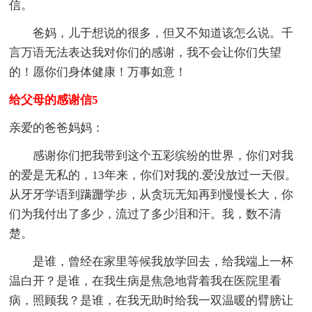
信。
爸妈，儿于想说的很多，但又不知道该怎么说。千
言万语无法表达我对你们的感谢，我不会让你们失望
的！愿你们身体健康！万事如意！
给父母的感谢信5
亲爱的爸爸妈妈：
感谢你们把我带到这个五彩缤纷的世界，你们对我
的爱是无私的，13年来，你们对我的.爱没放过一天假。
从牙牙学语到蹒跚学步，从贪玩无知再到慢慢长大，你
们为我付出了多少，流过了多少泪和汗。我，数不清
楚。
是谁，曾经在家里等候我放学回去，给我端上一杯
温白开？是谁，在我生病是焦急地背着我在医院里看
病，照顾我？是谁，在我无助时给我一双温暖的臂膀让