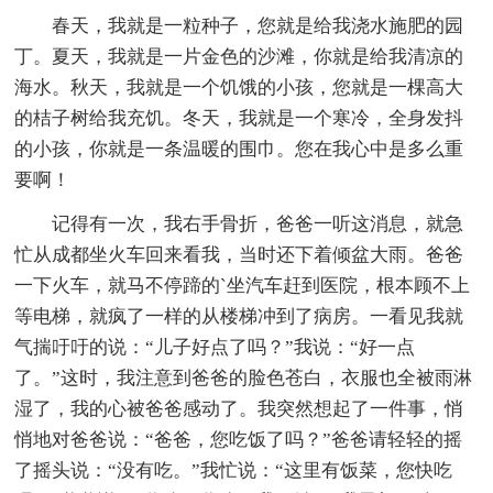
春天，我就是一粒种子，您就是给我浇水施肥的园
丁。夏天，我就是一片金色的沙滩，你就是给我清凉的
海水。秋天，我就是一个饥饿的小孩，您就是一棵高大
的桔子树给我充饥。冬天，我就是一个寒冷，全身发抖
的小孩，你就是一条温暖的围巾。您在我心中是多么重
要啊！
记得有一次，我右手骨折，爸爸一听这消息，就急
忙从成都坐火车回来看我，当时还下着倾盆大雨。爸爸
一下火车，就马不停蹄的`坐汽车赶到医院，根本顾不上
等电梯，就疯了一样的从楼梯冲到了病房。一看见我就
气揣吁吁的说：“儿子好点了吗？”我说：“好一点
了。”这时，我注意到爸爸的脸色苍白，衣服也全被雨淋
湿了，我的心被爸爸感动了。我突然想起了一件事，悄
悄地对爸爸说：“爸爸，您吃饭了吗？”爸爸请轻轻的摇
了摇头说：“没有吃。”我忙说：“这里有饭菜，您快吃