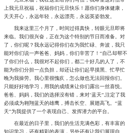
上我元旦祝福，祝福你们元旦快乐！愿你们身体健康，
天天开心，永远年轻，永远漂亮，永远英姿勃发。
我来这里三个月了，时间过得真快，转眼元旦即将
来临。我们很兴奋，正在为这个特别的节日而准备。对
了，你们呢？我永远记得你们在为我忙碌、奔波，我只
能对你们说一声爸爸、妈妈，你们辛苦了！“自己却帮不
了你们什么，我很对不起你们，都二十好几的人了，不
能为你们分担一点负担，却还让你们起早摸黑、忙早忙
晚为我操劳。我心里很愧疚，怎么做也无法回报你们。
只能好好地学习，用我的成绩来让你们露出一丝喜悦。
爸爸、妈妈，我们的选择没有错，来对’蓝天”,注定了我
必须成为翱翔蓝天的雄鹰，搏击长空、展翅高飞。“蓝
天”为我提供了一个表现自己、发挥潜力的平台。
在最近的日子里，我们的生活充满色彩，有丰富的
知识学习，还有精彩的表演，另外还有让我们展现自