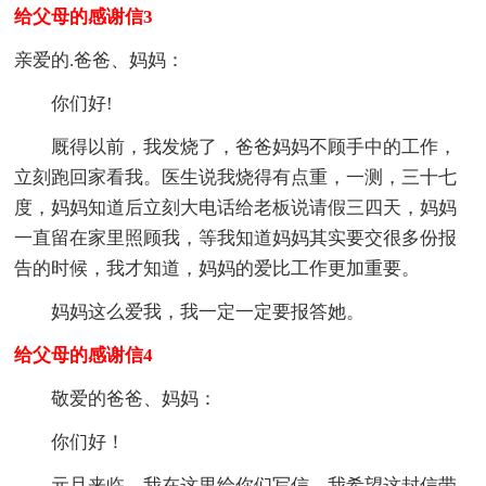
给父母的感谢信3
亲爱的.爸爸、妈妈：
你们好!
厩得以前，我发烧了，爸爸妈妈不顾手中的工作，
立刻跑回家看我。医生说我烧得有点重，一测，三十七
度，妈妈知道后立刻大电话给老板说请假三四天，妈妈
一直留在家里照顾我，等我知道妈妈其实要交很多份报
告的时候，我才知道，妈妈的爱比工作更加重要。
妈妈这么爱我，我一定一定要报答她。
给父母的感谢信4
敬爱的爸爸、妈妈：
你们好！
元旦来临，我在这里给你们写信，我希望这封信带