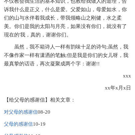
不仅教会我生活的基本知识，也教给我做人的道理，告
诉我什么是正义，什么是爱。父爱如山，母爱如水，你
们的山与水伴着我成长，带我领略山之刚健，水之柔
美。你们是我的太阳与月亮，如果没有你们，就没有了
现在的'我，真的，谢谢你们。
虽然，我不箱诗人一样有韵味十足的诗句;虽然，我
不像作家一样有潇洒的笔触;但是我是你们的女儿呀，我
最真挚的话语，再次凝聚成两个字：谢谢!!
xxx
xx年x月x日
【给父母的感谢信】相关文章：
08-20
对父母的感谢信
10-19
父母的感谢信