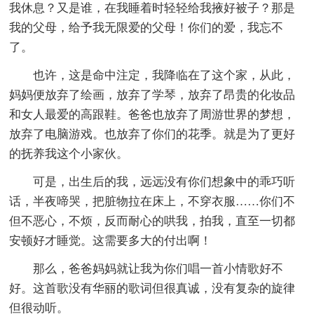
我休息？又是谁，在我睡着时轻轻给我掖好被子？那是
我的父母，给予我无限爱的父母！你们的爱，我忘不
了。
也许，这是命中注定，我降临在了这个家，从此，
妈妈便放弃了绘画，放弃了学琴，放弃了昂贵的化妆品
和女人最爱的高跟鞋。爸爸也放弃了周游世界的梦想，
放弃了电脑游戏。也放弃了你们的花季。就是为了更好
的抚养我这个小家伙。
可是，出生后的我，远远没有你们想象中的乖巧听
话，半夜啼哭，把脏物拉在床上，不穿衣服……你们不
但不恶心，不烦，反而耐心的哄我，拍我，直至一切都
安顿好才睡觉。这需要多大的付出啊！
那么，爸爸妈妈就让我为你们唱一首小情歌好不
好。这首歌没有华丽的歌词但很真诚，没有复杂的旋律
但很动听。