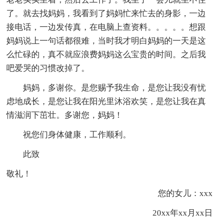
了。就去找妈妈，我看到了妈妈忙来忙去的身影，一边
接电话，一边发传真，在电脑上查资料。。。。。想跟
妈妈说上一句话都很难，当时我才明白妈妈的一天是这
么忙碌的，真不就应浪费妈妈这么宝贵的时间。之后我
吧爱哭的习惯改掉了。
妈妈，多谢你。是您赐予我生命，是您让我没有忧
虑地成长，是您让我在阳光里沐浴欢笑，是您让我在真
情滋润下茁壮。多谢您，妈妈！
祝您们身体健康，工作顺利。
此致
敬礼！
您的女儿：xxx
20xx年xx月xx日