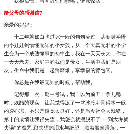
我很后悔，当初跟你们吵嘴，请原谅我！
给父母的感谢信7
亲爱的妈妈：
十二年就如白驹过隙一般的匆匆流过，从咿呀学语
的小娃娃到懵懂无知的小女孩，从一个天真无邪的小学
生变为一个成熟懂事的初中生，我在一天天长大，你在
一天天老去。家庭中的我们是母女，生活中我们是朋
友，生命中我们是一起跨磨难，享幸福的背包客。
你总是在我最无知的时候，帮助我。
记得那一次，期中考试，我自以为前五十拿九稳
时，残酷的现实，让我觉得泼了一盆冰冷刺骨得水一般
的透心凉。不只是感觉太良好，还是当今社会太残酷，
第十的成绩让我很失望，我怎么就摆脱不了“一到大考就
失误”的魔咒呢!失望的泪水与绝望，顺着脸颊滑落，一