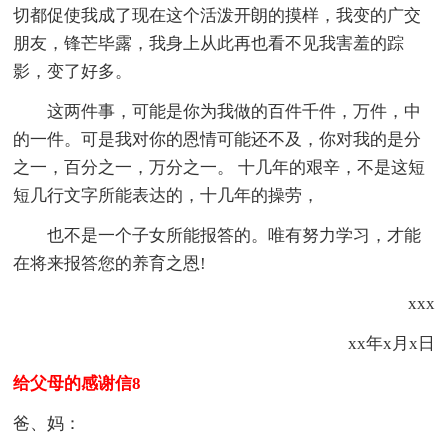
切都促使我成了现在这个活泼开朗的摸样，我变的广交
朋友，锋芒毕露，我身上从此再也看不见我害羞的踪
影，变了好多。
这两件事，可能是你为我做的百件千件，万件，中
的一件。可是我对你的恩情可能还不及，你对我的是分
之一，百分之一，万分之一。 十几年的艰辛，不是这短
短几行文字所能表达的，十几年的操劳，
也不是一个子女所能报答的。唯有努力学习，才能
在将来报答您的养育之恩!
xxx
xx年x月x日
给父母的感谢信8
爸、妈：