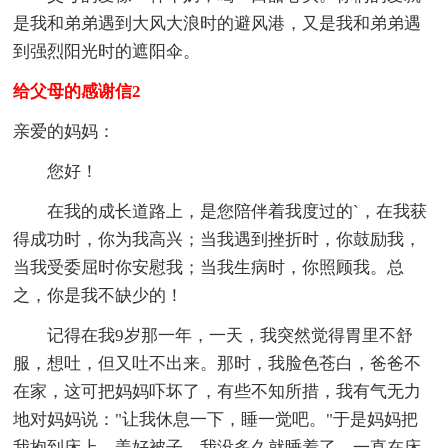
是我和弟弟遇到大风大浪时的避风港，又是我和弟弟遇
到强烈阳光时的遮阳伞。
给父母的感谢信2
亲爱的妈妈：
您好！
在我的成长道路上，是您陪伴着我度过的`，在我获
得成功时，你为我高兴；当我遇到挫折时，你鼓励我，
当我受委屈时你安慰我；当我生病时，你照顾我。总
之，你是我不缺少的！
记得在我9岁那一年，一天，我突然觉得胃里不舒
服，想吐，但又吐不出来。那时，我脸色苍白，爸爸不
在家，这可把妈妈吓坏了，有些不知所措，我有气无力
地对妈妈说："让我休息一下，睡一觉吧。"于是妈妈把
我抱到床上，盖好被子，我没多久就睡着了，一直在床