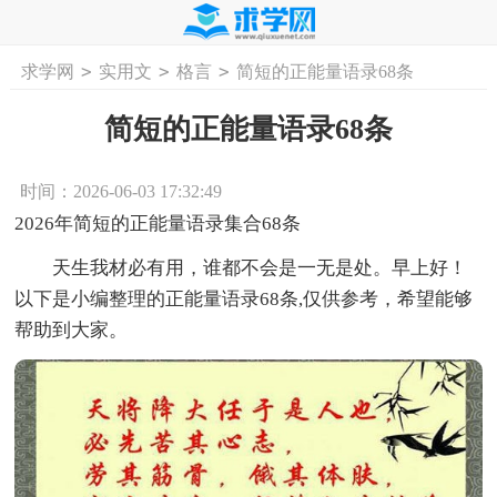
>
>
>
求学网
实用文
格言
简短的正能量语录68条
首页
工作计划
活动计划
学习计划
工
简短的正能量语录68条
时间：2026-06-03 17:32:49
2026年简短的正能量语录集合68条
天生我材必有用，谁都不会是一无是处。早上好！
以下是小编整理的正能量语录68条,仅供参考，希望能够
帮助到大家。