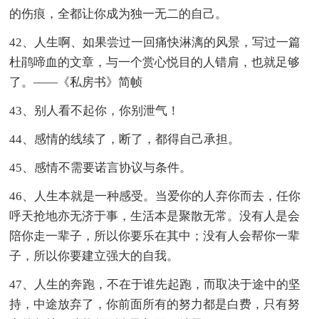
的伤痕，全都让你成为独一无二的自己。
42、人生啊、如果尝过一回痛快淋漓的风景，写过一篇
杜鹃啼血的文章，与一个赏心悦目的人错肩，也就足够
了。——《私房书》简帧
43、别人看不起你，你别泄气！
44、感情的线续了，断了，都得自己承担。
45、感情不需要诺言协议与条件。
46、人生本就是一种感受。当爱你的人弃你而去，任你
呼天抢地亦无济于事，生活本是聚散无常。没有人是会
陪你走一辈子，所以你要乐在其中；没有人会帮你一辈
子，所以你要建立强大的自我。
47、人生的奔跑，不在于谁先起跑，而取决于途中的坚
持，中途放弃了，你前面所有的努力都是白费，只有努