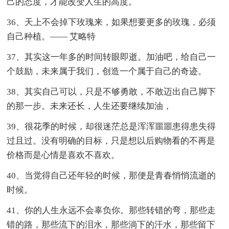
己的态度，才能改变人生的高度。
36、天上不会掉下玫瑰来，如果想要更多的玫瑰，必须
自己种植。—— 艾略特
37、其实这一年多的时间转眼即逝。加油吧，给自己一
个鼓励，未来属于我们，创造一个属于自己的奇迹。
38、其实自己可以，只是不够勇敢，不敢迈出自己脚下
的那一步。未来还长，人生还要继续加油，
39、很花季的时候，却很迷茫总是浑浑噩噩患得患失得
过且过。没有明确的目标，只是想以后购物看的不再是
价格而是心情是喜欢不喜欢。
40、当觉得自己还年轻的时候，那便是青春悄悄流逝的
时候。
41、你的人生永远不会辜负你。那些转错的弯，那些走
错的路，那些流下的泪水，那些淌下的汗水，那些留下