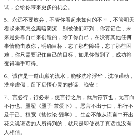
试，会给你带来更多的机会。
5、永远不要放弃，不管你看起来如何的不幸，不管明天
看起来再怎么黑暗阴沉，别被他们吓到，你要记住，未
来是要靠自己来创造的，除了你自己，在没有其他任何
事情能击败你，明确目标，忘了那些障碍，忘了那些困
难，你只需要记住自己的目标，如果你做到了，成功将
变得唾手可得。
6、诚信是一道山巅的流水，能够洗净浮华，洗净躁动，
洗净虚假，留下启悟心灵的妙谛。晚安！
7、言必行，行必果，使言行之后，就后符节也，无言而
不行也。墨翟《墨子·兼爱下》。恶言不出于口，邪行不
及于己。桓宽《盐铁论·毁学》。生命不能从谎言中开出
花朵说谎话的人所得到的，就只是即使说了真话也没有
人相信。