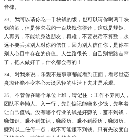
音律。
33、我可以请你吃一千块钱的饭，也可以请你喝两千块
钱的酒，但是你欠我的一百块钱你得还，这就是规矩。
人再穷，不能坑身边朋友，再难，不要说话不算数，永
远不要丢掉别人对你的信任，因为别人信任你，是你在
别人心目中存在的价值。人生路很长，自己别把路走窄
了，把人做好了，什么都会有的！
34、对我来说，乐观不是事事都能看到正面，看尽世态
炎凉还能不变本心云淡风轻的生活下去才是乐观。
35、不管你在哪个单位上班，请记住 ：工作不养闲人，
团队不养懒人。入一行，先别惦记能赚多少钱，先学着
让自己值钱。没有哪个行业的钱是好赚的，赚不到钱，
赚知识。赚不到知识，赚经历。赚不到经历，赚阅历。
赚到以上任何一点，就不可能赚不到钱。只有先改变自