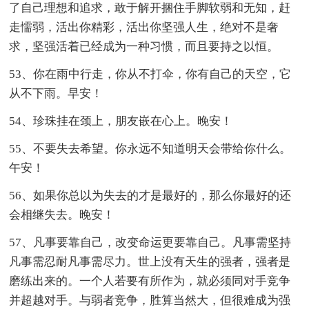
了自己理想和追求，敢于解开捆住手脚软弱和无知，赶
走懦弱，活出你精彩，活出你坚强人生，绝对不是奢
求，坚强活着已经成为一种习惯，而且要持之以恒。
53、你在雨中行走，你从不打伞，你有自己的天空，它
从不下雨。早安！
54、珍珠挂在颈上，朋友嵌在心上。晚安！
55、不要失去希望。你永远不知道明天会带给你什么。
午安！
56、如果你总以为失去的才是最好的，那么你最好的还
会相继失去。晚安！
57、凡事要靠自己，改变命运更要靠自己。凡事需坚持
凡事需忍耐凡事需尽力。世上没有天生的强者，强者是
磨练出来的。一个人若要有所作为，就必须同对手竞争
并超越对手。与弱者竞争，胜算当然大，但很难成为强