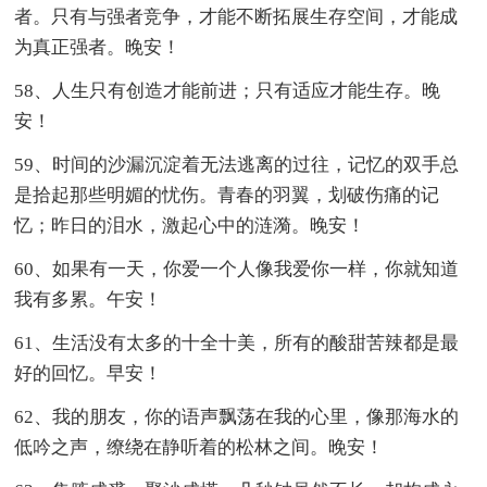
者。只有与强者竞争，才能不断拓展生存空间，才能成
为真正强者。晚安！
58、人生只有创造才能前进；只有适应才能生存。晚
安！
59、时间的沙漏沉淀着无法逃离的过往，记忆的双手总
是拾起那些明媚的忧伤。青春的羽翼，划破伤痛的记
忆；昨日的泪水，激起心中的涟漪。晚安！
60、如果有一天，你爱一个人像我爱你一样，你就知道
我有多累。午安！
61、生活没有太多的十全十美，所有的酸甜苦辣都是最
好的回忆。早安！
62、我的朋友，你的语声飘荡在我的心里，像那海水的
低吟之声，缭绕在静听着的松林之间。晚安！