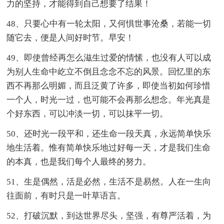
力的坚持，才能得到自己想要了结果！
48、只要心中有一轮太阳，又何惧世事沧桑，若能一切
随它去，便是人间好时节。早安！
49、即使曾经再怎么滋生过爱的情愫，也没有人可以成
为别人生命中屹立不倒且念念不忘的风景。回忆里的东
西不再那么明媚，而且泛黄了许多，即使当初如何珍惜
一个人，时光一过，也可能不会再那么想念。年光真是
个好东西，可以冲淡一切，可以抹平一切。
50、还时光一段平和，还生命一段天真，永远简单快乐
地生活着。惟有简单快乐地过好每一天，才是我们生命
的本真，也是我们每个人最终的努力。
51、生是偶然，活是必然，生活不是易然。人在一生向
往面前，有时只是一叶草语言。
52、打破沉默，到达世界尽头，坚强，有尊严活着，为