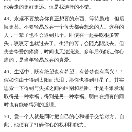
他会走的更好更远。但是我选择的不错。
48、永远不要放弃你真正想要的东西。等待虽难，但后
悔更甚。不要轻易放弃一个每天都会想念的人。这样的
人，一辈子也不会遇到几个。即便在一起要吃很多苦
头，咬咬牙也就过去了。生活的苦，会随光阴淡去。但
失去挚爱的疼痛，时间也无法洗涤。多年后仍能让你心
痛的，是当年轻易放弃的真爱。
49、生活中，既有绝望也有希望，有苦楚也有高兴！！
假如你由于得到太阳而流泪，那你也得到群星了。其实
思索一下得到与失掉之间的区别和差距。于是不难发现
取得是一种幸福，得到是另一种幸福。明白在拥有的同
时也有能够得到的道理。
50、爱一个人就是同时把自己的心和锤子交给对方。自
此，他便有了打碎你心的权利和能力。