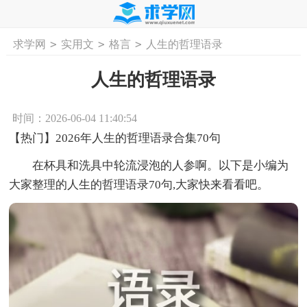
>
>
>
求学网
实用文
格言
人生的哲理语录
首页
工作计划
活动计划
学习计划
工
人生的哲理语录
时间：2026-06-04 11:40:54
【热门】2026年人生的哲理语录合集70句
在杯具和洗具中轮流浸泡的人参啊。以下是小编为
大家整理的人生的哲理语录70句,大家快来看看吧。