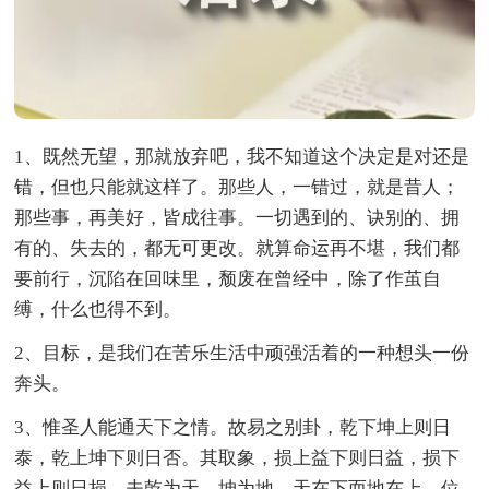
1、既然无望，那就放弃吧，我不知道这个决定是对还是
错，但也只能就这样了。那些人，一错过，就是昔人；
那些事，再美好，皆成往事。一切遇到的、诀别的、拥
有的、失去的，都无可更改。就算命运再不堪，我们都
要前行，沉陷在回味里，颓废在曾经中，除了作茧自
缚，什么也得不到。
2、目标，是我们在苦乐生活中顽强活着的一种想头一份
奔头。
3、惟圣人能通天下之情。故易之别卦，乾下坤上则日
泰，乾上坤下则日否。其取象，损上益下则日益，损下
益上则日损。夫乾为天，坤为地，天在下而地在上，位