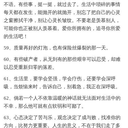
不语。有些事，挺一挺，就过去了。生活中琐碎的事情
每天都在发生，能抛开的就抛开，别忘了把自己的心灵
之窗擦拭干净，别让心灵长皱纹。不要老是羡慕别人，
可能你也正被别人羡慕着。爱你所拥有的，追寻你所爱
的生活吧！
59、质量再好的灯泡，也有保险丝爆裂的那一天。
60、有些破产者，从无到有的那些艰辛可以忍受，却难
以忍受重新归零的落差。
61、生活里，要学会坚强，学会疗伤，还要学会深呼
吸，当烦恼来时，告诉自己，别着急，我正在深呼吸。
62、倘若一个人不依靠温暖的神话就无法面对生活中的
不幸，那么他可就有点软弱和可鄙了。
63、心态决定了苦与乐，观念决定了成与败，找准你的
方向，比努力更重要。人生的意义，不在于我们走了多