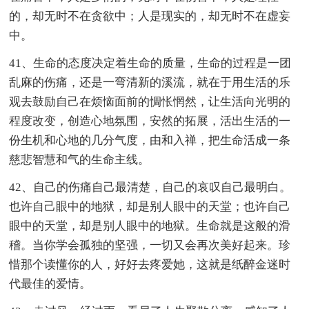
的，却无时不在贪欲中；人是现实的，却无时不在虚妄
中。
41、生命的态度决定着生命的质量，生命的过程是一团
乱麻的伤痛，还是一弯清新的溪流，就在于用生活的乐
观去鼓励自己在烦恼面前的惆怅惘然，让生活向光明的
程度改变，创造心地氛围，安然的拓展，活出生活的一
份生机和心地的几分气度，由和入禅，把生命活成一条
慈悲智慧和气的生命主线。
42、自己的伤痛自己最清楚，自己的哀叹自己最明白。
也许自己眼中的地狱，却是别人眼中的天堂；也许自己
眼中的天堂，却是别人眼中的地狱。生命就是这般的滑
稽。当你学会孤独的坚强，一切又会再次美好起来。珍
惜那个读懂你的人，好好去疼爱她，这就是纸醉金迷时
代最佳的爱情。