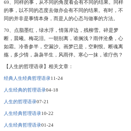
69、同样的事，从不同的角度看会有不同的结果。同样
的事，以不同的态度去做亦会有不同的结果。有时，不
同的并非是事情本身，而是人的心态与做事的方法。
70、点脂墨红，绿水浮，情落岸边，残柳雪。碎是梦
断，晨曦。梅花泪。一朝别离，谁搁浅？雨伴沧桑，心
如霜。冷香参半，空漏沙。画梦已是，空剩恨。断魂离
殇，多少情，袅袅半生，风雨伴。寒心一抹，谁疗伤？
【人生的哲理语录】相关文章：
11-24
经典人生经典哲理语录
04-18
人生经典的哲理语录
07-21
人生的哲理语录
10-22
人生经典哲理语录
01-24
人生经典哲理语录