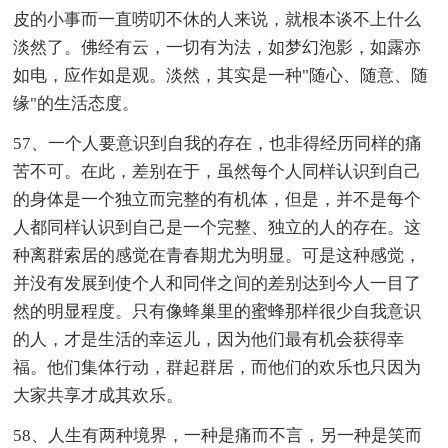
皮的小事而一直唠叨不休的人来说，就根本谈不上什么
淡然了。佛经有云，一切有为法，如梦幻泡影，如露亦
如电，应作如是观。淡然，其实是一种"随心、随意、随
缘"的生活态度。
57、一个人要意识到自我的存在，也非得经历同样的痛
苦不可。在此，差别在于，虽然每个人同样认识到自己
的身体是一个独立而完整的有机体，但是，并不是每个
人都同样认识到自己是一个完整、独立的人的存在。这
种离群索居的感觉在青春期尤为明显。可是这种感觉，
并没有发展到使个人和同伴之间的差别达到今人一目了
然的明显程度。只有像蜂巢里的蜜蜂那样很少自我意识
的人，才是生活的幸运儿，因为他们最有机会获得幸
福。他们集体行动，群起群居，而他们的欢乐也只因为
大家共享才成其欢乐。
58、人生有两种境界，一种是痛而不言，另一种是笑而