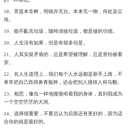
18、菩提本非树，明镜亦无台。本来无一物，何处染尘
埃。
19、能不亂丟垃圾，隨時清撿垃圾，都是做的功德。
20、人生没有如果，但是有很多但是。
21、人其实挺矛盾的，总是希望被理解，总是害怕被看
穿。
22、在人生道理上，我们每个人永远都是新手上路，不
单常把自己跌得鼻青脸肿，还会把别人撞得人仰马翻。
23、相思，像虫一样地慢慢啃着我的身体，直到我成为
一个空空茫茫的大洞。
24、选择很重要，不要总认为后面还有更好的，因为适
合你的就是最好的。