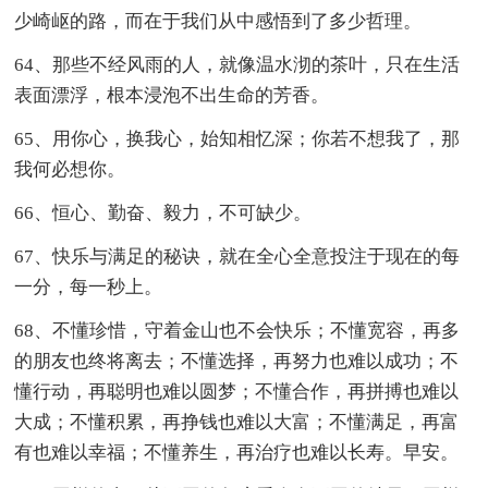
少崎岖的路，而在于我们从中感悟到了多少哲理。
64、那些不经风雨的人，就像温水沏的茶叶，只在生活
表面漂浮，根本浸泡不出生命的芳香。
65、用你心，换我心，始知相忆深；你若不想我了，那
我何必想你。
66、恒心、勤奋、毅力，不可缺少。
67、快乐与满足的秘诀，就在全心全意投注于现在的每
一分，每一秒上。
68、不懂珍惜，守着金山也不会快乐；不懂宽容，再多
的朋友也终将离去；不懂选择，再努力也难以成功；不
懂行动，再聪明也难以圆梦；不懂合作，再拼搏也难以
大成；不懂积累，再挣钱也难以大富；不懂满足，再富
有也难以幸福；不懂养生，再治疗也难以长寿。早安。