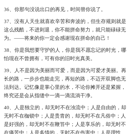
36、你那句没说出口的再见，时间替你说了。
37、没有人天生就喜欢辛苦和奔波的，但生存规则就是
这么残酷，不进则退，你不能拼命努力，就只能碌碌无
为。——将来的你一定会感谢现在拼命的自己！
38、你是我想要守护的人，你是我不愿忘记的时光，哪
怕现在不曾拥有，可有你的旧时光真美。
39、人不是因为美丽而可爱，而是因为可爱才美丽。再
长的路，一步步也能走完，再短的路，不迈开双脚也无
法到达。记忆像是掌心里的水，不论你摊开还是紧握，
终究还是会从指缝中一滴一滴流淌干净。
40、人是独立的，却无时不在浊流中；人是自由的，却
无时不在枷锁中；人是贵胄的，却无时不在凡俗中；人
是好强的，却无时不在鞭笞中；人是享乐的，却无时不
在痛苦中；人是多情的，无时不在伤害中；人是理性