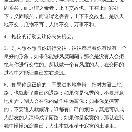
固乖矣，而返谓之泰者，上下交故也。主在上而宾处
下，义固顺矣，而返谓之否者，上下不交故也。是以天
地不交，庶物不育，人情不交，万事不和。
4、拖拉的行动会让你丧失机会。
5、别人想不想与你进行交往，往往都是看你有没有一个
良好的形象，如果你能够风度翩翩，那么是没有人会拒
绝与你进行交往的。所以做一个有风度的人，在交际的
过程中才能让自己左右逢源。
6、如果你是正确的，不要过多地争辩，把对方逼上绝
路，也就断了自己的退路；如果你是优秀的，不要肆意
地卖弄，别人会在你的做作中远离你；如果你是痛苦
的，不要逢人就倾诉，谁都有自己的烦恼，莫把可以成
为朋友的人演绎成了陌路；如果你是寂寞的，那就在孤
独中慢慢沉淀自己，人生本就根植于寂寞的土壤里。