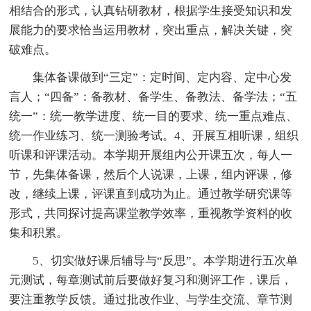
相结合的形式，认真钻研教材，根据学生接受知识和发
展能力的要求恰当运用教材，突出重点，解决关键，突
破难点。
集体备课做到“三定”：定时间、定内容、定中心发
言人；“四备”：备教材、备学生、备教法、备学法；“五
统一”：统一教学进度、统一目的要求、统一重点难点、
统一作业练习、统一测验考试。4、开展互相听课，组织
听课和评课活动。本学期开展组内公开课五次，每人一
节，先集体备课，然后个人说课，上课，组内评课，修
改，继续上课，评课直到成功为止。通过教学研究课等
形式，共同探讨提高课堂教学效率，重视教学资料的收
集和积累。
5、切实做好课后辅导与“反思”。本学期进行五次单
元测试，每章测试前后要做好复习和测评工作，课后，
要注重教学反馈。通过批改作业、与学生交流、章节测