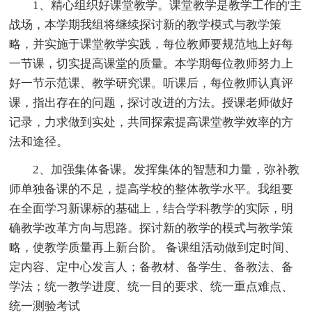
1、精心组织好课堂教学。课堂教学是教学工作的'主
战场，本学期我组将继续探讨新的教学模式与教学策
略，并实施于课堂教学实践，每位教师要规范地上好每
一节课，切实提高课堂的质量。本学期每位教师努力上
好一节示范课、教学研究课。听课后，每位教师认真评
课，指出存在的问题，探讨改进的方法。授课老师做好
记录，力求做到实处，共同探索提高课堂教学效率的方
法和途径。
2、加强集体备课。发挥集体的智慧和力量，弥补教
师单独备课的不足，提高学校的整体教学水平。我组要
在全面学习新课标的基础上，结合学科教学的实际，明
确教学改革方向与思路。探讨新的教学的模式与教学策
略，使教学质量再上新台阶。 备课组活动做到定时间、
定内容、定中心发言人；备教材、备学生、备教法、备
学法；统一教学进度、统一目的要求、统一重点难点、
统一测验考试