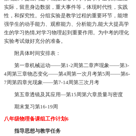
实际，留意身边数据，重大事件等，体现时代性，实践
性，和探究性。分组实验是教学过程的重要环节，能增
强学生的动手能力、观察能力、分析能力,能大大提高学
生的学习热情,对学习物理起到重要作用。为中考的理化
实验考试做好充分的准备。
附具体时间安排表：
第一章机械运动——第1-2周第二章声现象——第3-
4周第三章物态变化——第4周第一次月考第5周——第6-
7周第四章光现象——第7-14周第三次月考
第五章透镜及其应用—第15周第六章质量与密度
期末复习第16-19周
八年级物理备课组工作计划6
指导思想与教学任务