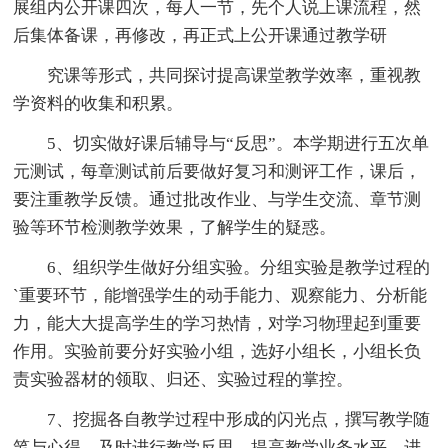
展组内公开课四次，每人一节，先个人说上课流程，然
后集体备课，再修改，再正式上公开课通过教学研
究课等形式，共同探讨提高课堂教学效率，重视教
学资料的收集和积累。
5、切实做好课后辅导与“反思”。本学期进行五次单
元测试，每章测试前后要做好复习和测评工作，课后，
要注重教学反馈。通过批改作业、与学生交流、章节测
验等环节检测教学效果，了解学生的疑惑。
6、组织学生做好分组实验。分组实验是教学过程的
`重要环节，能增强学生的动手能力、观察能力、分析能
力，能大大提高学生的学习热情，对学习物理起到重要
作用。实验前要分好实验小组，选好小组长，小组长负
责实验器材的领取、归还、实验过程的掌控。
7、挖掘各自教学过程中形成的闪光点，撰写教学随
笔与心得，及时进行教学反思，提高教学业务水平。进