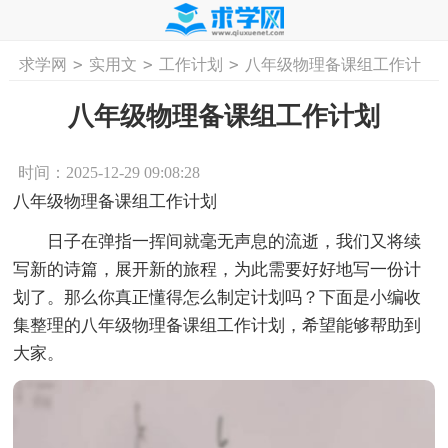
>
>
>
求学网
实用文
工作计划
八年级物理备课组工作计
首页
工作计划
活动计划
学习计划
工
划
八年级物理备课组工作计划
时间：2025-12-29 09:08:28
八年级物理备课组工作计划
日子在弹指一挥间就毫无声息的流逝，我们又将续
写新的诗篇，展开新的旅程，为此需要好好地写一份计
划了。那么你真正懂得怎么制定计划吗？下面是小编收
集整理的八年级物理备课组工作计划，希望能够帮助到
大家。