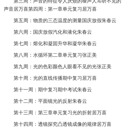
第三周：声音的特征令人厌烦的噪声人耳听不见的
声音居万喜第四周：第一章单元复习居万喜
第五周：物质的三态温度的测量国庆放假朱春云
第六周：国庆放假汽化和液化朱春云
第七周：熔化和凝固升华和凝华朱春云
第八周：水循环第二章单元复习张正美
第九周：光的色彩颜色人眼看不见的光张正美
第十周：光的直线传播期中复习居万喜
第十一周：期中复习期中考试朱春云
第十二周：平面镜光的反射朱春云
第十三周：第三章单元复习光的折射居万喜
第十四周：透镜探究凸透镜成像的规律居万喜