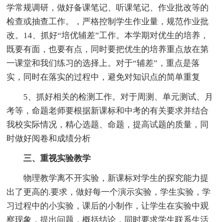
学常规调研，做好备课笔记、听课笔记、作业批改等的
检查或抽查工作。，严格控制学生作业量，规范作业批
改。14、抓好“培优辅差”工作。本学期对优生的培养，
既要有面，也要有点，同时要把优生的培养重点放在第
一课堂和我们练习的选择上。对于“辅差”，重点是落
实，同时在落实的过程中，避免对知识点的简单重复
5、抓好相关的检测工作。对于周测、单元测试、月
考等，命题老师要根据新课标和中考的有关要求并结合
我校实际情况，精心选题、命题，提高试题的质量，同
时做好阅卷和成绩分析
三、重视实验教学
物理教学离不开实验，新课标对学生的探究能力提
出了更高的.要求，做好每一个演示实验，学生实验，学
习过程中的小实验，课后的小制作，让学生在实验中观
察现象，提出问题，概括结论，同时要求学生联系生活