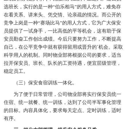
选班长，实行的是一种“伯乐相马”的用人方式，难免存
在看关系、讲来头、凭交情、论亲疏的情况。而公开的
竞争上岗是一种“赛场比马”的用人方式，它为广大保安
员提供了一试身手，一比高低的平等机会，这有助于保
安员勤奋工作创出成绩。今后只要努力工作，不断提高
自己，在公平竞争中就有获得留用或晋升的`机会。采取
科学用人的机制。同时物业部将根据公司的要求，适当
拉开保安员、班长、队长的工资待遇，便宜层级管理，
稳定员工。
（三）保安食宿训练一体化。
为了便于日常管理，公司物业部将实行保安员统一
住宿、统一就餐、统一训练，达到了公司半军事化管理
的目标。内容具体化，要求每天定点、定时训练，适时
有序。