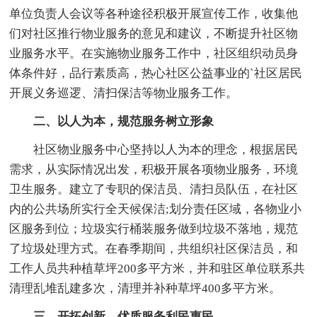
单位负责人会议等各种途径积极开展宣传工作，收集他
们对社区推行物业服务的意见和建议，不断提升社区物
业服务水平。在实施物业服务工作中，社区组织动员身
体条件好，品行素质高，热心社区公益事业的`社区居民
开展义务巡逻、清扫保洁等物业服务工作。
二、以人为本，规范服务树立形象
社区物业服务中心坚持以人为本的理念，根据居民
需求，从实际情况出发，积极开展各项物业服务，环境
卫生服务。建立了专职的保洁员、清扫员队伍，在社区
内的公共场所实行全天候保洁;划分责任区域，各物业小
区服务到位；垃圾实行桶装服务做到垃圾不落地，规范
了垃圾处理方式。在春季期间，共组织社区保洁员，和
工作人员共种植草坪200多平方米，并和驻区单位联系共
清理乱堆乱建多次，清理并补种草坪400多平方米。
三、开拓创新，优质服务利民惠民