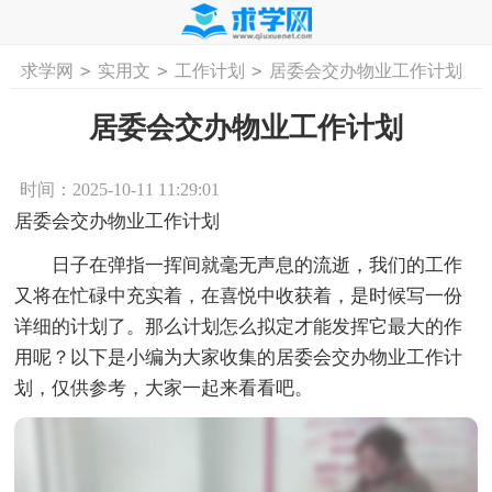
>
>
>
求学网
实用文
工作计划
居委会交办物业工作计划
首页
工作计划
活动计划
学习计划
工
居委会交办物业工作计划
时间：2025-10-11 11:29:01
居委会交办物业工作计划
日子在弹指一挥间就毫无声息的流逝，我们的工作
又将在忙碌中充实着，在喜悦中收获着，是时候写一份
详细的计划了。那么计划怎么拟定才能发挥它最大的作
用呢？以下是小编为大家收集的居委会交办物业工作计
划，仅供参考，大家一起来看看吧。