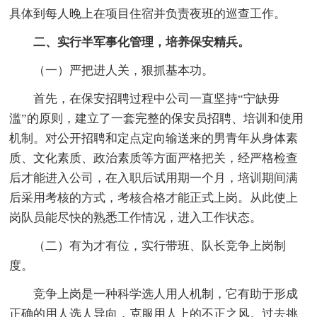
具体到每人晚上在项目住宿并负责夜班的巡查工作。
二、实行半军事化管理，培养保安精兵。
（一）严把进人关，狠抓基本功。
首先，在保安招聘过程中公司一直坚持“宁缺毋
滥”的原则，建立了一套完整的保安员招聘、培训和使用
机制。对公开招聘和定点定向输送来的男青年从身体素
质、文化素质、政治素质等方面严格把关，经严格检查
后才能进入公司，在入职后试用期一个月，培训期间满
后采用考核的方式，考核合格才能正式上岗。从此使上
岗队员能尽快的熟悉工作情况，进入工作状态。
（二）有为才有位，实行带班、队长竞争上岗制
度。
竞争上岗是一种科学选人用人机制，它有助于形成
正确的用人选人导向，克服用人上的不正之风。过去挑