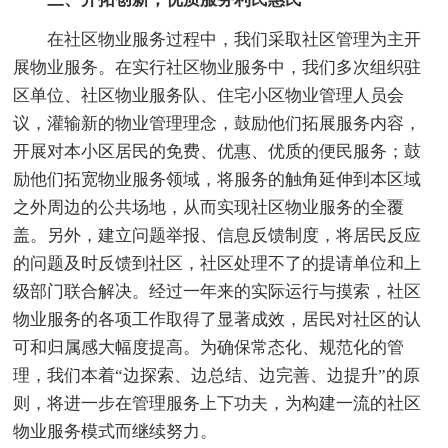
在社区物业服务过程中，我们采取社区管理为主开
展物业服务。在实行社区物业服务中，我们多次组织驻
区单位、社区物业服务队、住宅小区物业管理人员会
议，灌输新的物业管理理念，鼓励他们拓展服务内容，
开展对本小区居民的免费、优惠、优质的便民服务；鼓
励他们拓宽物业服务领域，将服务的触角延伸到本区域
之外周边的公共场地，从而实现社区物业服务的全覆
盖。另外，建立问题举报、信息反馈制度，将居民反应
的问题及时反馈到社区，社区处理不了的提请单位和上
级部门联合解决。经过一年来的实际运行与摸索，社区
物业服务的各项工作取得了显著成效，居民对社区的认
可和归属感大幅度提高。为确保常态化、规范化的管
理，我们本着“边探索、边总结、边完善、边提升”的原
则，将进一步在管理服务上下功夫，为构建一流的社区
物业服务模式而继续努力。