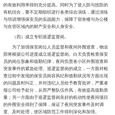
的有效利用率得到充分提高。同时为了使人防与技防的
有机结合，要不定期组织进行各类综合演练，通过演练
与培训增强保安员的实战能力，保障了宿舍楼与办公楼
与在管区域内的财产安全和人身安全。
（四）成立专职巡逻监督岗。
为了加强保安岗位人员监督和夜间外围巡查，物业
部将根据公司进度成立巡逻监督岗。白天负责检查保安
员的岗位形象和值勤纪律，夜间负责各小区外围巡查和
突发事件的紧急处理。巡逻监督岗的成立，一方面对检
查过程中发现的保安员岗容风纪和值勤状况等方面出现
的问题及时纠正，并对违纪人员给予教育批评，严重者
报公司给予处分，从而严整队伍作风，有效提高值勤质
量；另一方面由于巡逻监督岗良好的机动性使夜间项目
的外围安全得到了保障，保证了夜间突发事件及时调
度、及时处理，使区域防范工作得到深化和加强。