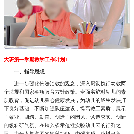
大班第一学期教学工作计划1
一、指导思想
进一步强化依法治教的观念，深入贯彻执行幼教两
个法规和国家各项教育方针政策。全面实施对幼儿的素
质教育，促进幼儿身心健康发展，为幼儿的终生发展打
下良好基础。不断加强队伍建设，提高教工素质，展示
＂敬业、团结、勤奋、创造＂的园风。营造求实、创新
的教科研气氛。在跨入省示范性实验幼儿园的行列之
际，力争发挥名园的辐射功能，内强素质，外树形象，