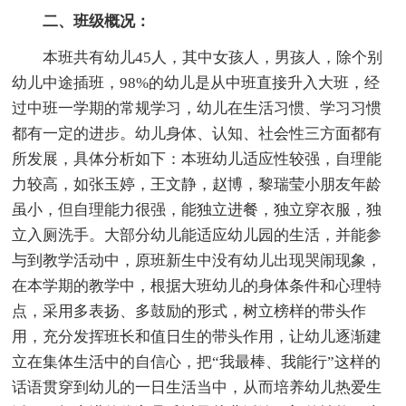
二、班级概况：
本班共有幼儿45人，其中女孩人，男孩人，除个别
幼儿中途插班，98%的幼儿是从中班直接升入大班，经
过中班一学期的常规学习，幼儿在生活习惯、学习习惯
都有一定的进步。幼儿身体、认知、社会性三方面都有
所发展，具体分析如下：本班幼儿适应性较强，自理能
力较高，如张玉婷，王文静，赵博，黎瑞莹小朋友年龄
虽小，但自理能力很强，能独立进餐，独立穿衣服，独
立入厕洗手。大部分幼儿能适应幼儿园的生活，并能参
与到教学活动中，原班新生中没有幼儿出现哭闹现象，
在本学期的教学中，根据大班幼儿的身体条件和心理特
点，采用多表扬、多鼓励的形式，树立榜样的带头作
用，充分发挥班长和值日生的带头作用，让幼儿逐渐建
立在集体生活中的自信心，把“我最棒、我能行”这样的
话语贯穿到幼儿的一日生活当中，从而培养幼儿热爱生