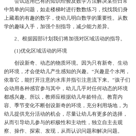
尝试运用已有的知识经验及数学方法解决某些日常
中简单的问题，如走楼梯时进行数数练习，找找我们身
上藏着的有趣的数字，使幼儿明白数学的重要性。从数
学的趣味入手，加强个别指导，减少能力差异。
2、根据园部计划我们将加强对区域活动的指导。
(1)优化区域活动的环境
创设新奇、动态的物质环境。因为只有新奇、生动
的环境，才会使幼儿产生感知的兴趣。“兴趣是个水闸，
依靠它，能打开注意的水库并指引注意流下来。”孩子们
会动用各种感官参与其中，幼儿几乎对任何动态的环境
都感兴趣。所以，教师应根据幼儿年龄特点、教育内
容、季节变化不断创设新奇的环境，充分利用场地，为
幼儿提供充分活动的机会，尽量让幼儿有更多的选择，
从而引导幼儿参与的积极性和主动性，独立自主去观
察、操作、探索、发现，从而认识问题和解决问题。