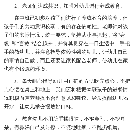
2、老师们达成共识，加强对幼儿进行养成教育。
在中班已初步对孩子们进行了养成教育的培养，但
孩子们的劳动意识较弱，有的存在依赖性。老师针对孩
子们的实际情况，统一要求，坚持从小事抓起，将“身
教”和“言教”结合起来，并将其贯穿在一日生活中，手把
手的教幼儿，并注意指导依赖性强的幼儿，让幼儿自己
的事情自己做，而且还要让家长配合老师，使幼儿在家
也有个锻炼的环境。
a、每天耐心指导幼儿用正确的方法吃完点心，不把
点心洒在桌上和地上，我们还将根据本班孩子的进餐情
况积极向营养师提出合理意见和建议。经常提醒幼儿喝
开水，让幼儿学会摆放好口杯。
b、教育幼儿不用脏手揉眼睛，不抠鼻孔，不挖耳
朵。有鼻涕自己及时擦，不随地吐痰，不乱扔纸屑。