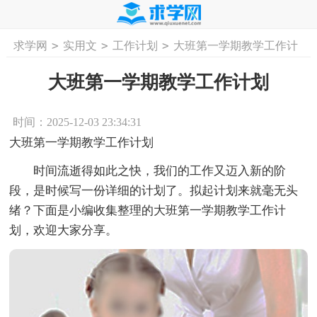
>
>
>
求学网
实用文
工作计划
大班第一学期教学工作计
首页
工作计划
活动计划
学习计划
工
划
大班第一学期教学工作计划
时间：2025-12-03 23:34:31
大班第一学期教学工作计划
时间流逝得如此之快，我们的工作又迈入新的阶
段，是时候写一份详细的计划了。拟起计划来就毫无头
绪？下面是小编收集整理的大班第一学期教学工作计
划，欢迎大家分享。