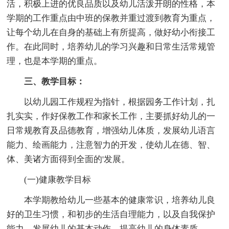
活，积极上进的优良品质以及幼儿活泼开朗的性格，本
学期的工作重点由中班的保教并重过渡到教育为重点，
让每个幼儿在自身的基础上有所提高，做好幼小衔接工
作。在此同时，培养幼儿的学习兴趣和日常生活常规管
理，也是本学期的重点。
三、教学目标：
以幼儿园工作规程为指针，根据园务工作计划，扎
扎实实，作好保教工作和家长工作，主要抓好幼儿的一
日常规教育及品德教育，增强幼儿体质，发展幼儿语言
能力、绘画能力，注意智力的开发，使幼儿在德、智、
体、美诸方面得到全面的'发展。
(一)健康教学目标
本学期教给幼儿一些基本的健康常识，培养幼儿良
好的卫生习惯，和初步的生活自理能力，以及自我保护
能力，发展幼儿的基本动作，提高幼儿的身体素质。