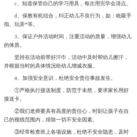
c、知道保管自己的学习用具，每次用完学会清点。
d、保教有机结合，纠正幼儿不良行为，如：吮吸手
指、玩弄*等。
3、保证户外活动时间，注重活动的质量，增强幼儿
的体质。
坚持在活动前带好汗巾，活动中及时帮幼儿擦汗，
并根据当时的具体情况给幼儿增减衣服。
4、加强安全意识，杜绝安全责任事故发生。
①严格执行接送制度，防范于未然，要求家长用好
接送卡。
②我们老师要具有高度的责任心，时刻让孩子在自
己的视线范围内，排除一切不安全因素。
③经常检查班上各项设施，杜绝不安全隐患，及时