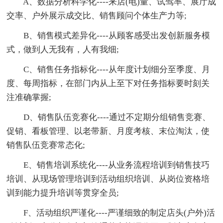
A、数据分析科学化----来店(电)量、试驾率、展厅成
交率、户外展示成交比、销售顾问个体生产力等;
B、销售模式差异化----从顾客感受出发创新服务模
式，做到人无我有，人有我细;
C、销售任务指标化----从年度计划细分至季度、月
度、每周指标，在部门内从上至下对任务指标要时刻关
注准确掌握;
D、销售队伍竞赛化----通过不定期分组销售竞赛、
促销、看板管理、以老带新、月度考核、末位淘汰，使
销售队伍竞赛常态化;
E、销售培训系统化----从业务流程培训到销售技巧
培训、从现场管理培训到活动组织培训、从岗位资格培
训到能力提升培训等贯穿全员;
F、活动组织严谨化----严谨细致的制定店头(户外)活