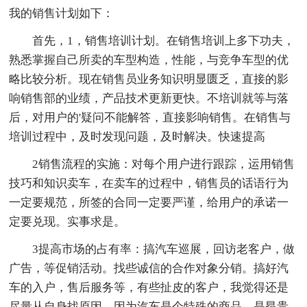
我的销售计划如下：
首先，1，销售培训计划。在销售培训上多下功夫，
熟悉掌握自己所卖的车型构造，性能，与竞争车型的优
略比较分析。现在销售员业务知识明显匮乏，直接的影
响销售部的业绩，产品技术更新更快。不培训就等与落
后，对用户的'疑问不能解答，直接影响销售。在销售与
培训过程中，及时发现问题，及时解决。快速提高
2销售流程的实施：对每个用户进行跟踪，运用销售
技巧和知识卖车，在卖车的过程中，销售员的话语行为
一定要规范，所签的合同一定要严谨，给用户的承诺一
定要兑现。实事求是。
3提高市场的占有率：搞汽车巡展，回访老客户，做
广告，等促销活动。找些诚信的合作对象分销。搞好汽
车的入户，售后服务等，有些扯皮的客户，我觉得还是
尽量从自身找原因，因为汽车是个特殊的商品，是昂贵