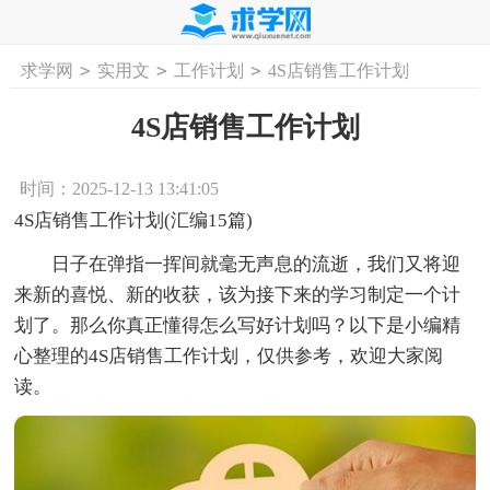
>
>
>
求学网
实用文
工作计划
4S店销售工作计划
首页
工作计划
活动计划
学习计划
工
4S店销售工作计划
时间：2025-12-13 13:41:05
4S店销售工作计划(汇编15篇)
日子在弹指一挥间就毫无声息的流逝，我们又将迎
来新的喜悦、新的收获，该为接下来的学习制定一个计
划了。那么你真正懂得怎么写好计划吗？以下是小编精
心整理的4S店销售工作计划，仅供参考，欢迎大家阅
读。