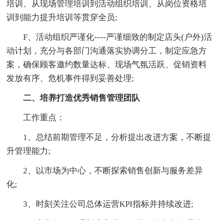
培训、从现场管理培训到活动组织培训、从岗位资格培
训到能力提升培训等贯穿全员;
F、活动组织严谨化----严谨细致的制定店头(户外)活
动计划，充分与各部门沟通落实协调分工，制定应急方
案，确保顾客邀约数量达标、现场气氛活跃、促销资料
发放有序、危机事件得到妥善处理;
二、培养打造优秀销售管理团队
工作重点：
1、总结前期管理不足，分析提出改进方案，不断提
升管理能力;
2、以市场为中心，不断探索销售创新与服务差异
化;
3、时刻关注公司总体运营KPI指标并持续改进;