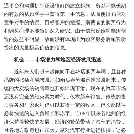
通平台和沟通机制还没很好的建立起来，所以不能长期
的有效的从顾客手中获得第一手信息，从而使得4S店对
竞争对手的情况、目标客户的把握、消费者的购买行为
和购买心理不能做到深入研究。由于信息反馈功能所创
造的效益不明显，故而没有体现出为顾客服务后顾客所
提出的大量极具价值的信息。
机会------市场潜力和地区经济发展迅速
近年来人们越来越倾向于在4S店购买车辆，且各种
品牌的4S店和城市展厅如雨后春笋般迅速发展起来，传
统的大卖场的销售量也开始出现下滑。现在的汽车市场
还没有完全的结束暴力时代，仅靠新车销售、传统的售
后服务和厂家返利仍可以获得一定的收入，但长此以往
必将快速的进入负增长和赤字。自08年以来各地州的经
济保持着较快的发展，经济的繁荣带动了汽车的消费，
且各地方政府也正加大力度对汽车行业进行扶持，这必