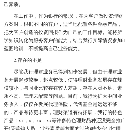
己素质。
在工作中，作为银行的'职员，在为客户做投资理财
方案时，根据不同的客户，适当地配置各种金融产品，
把为客户创造的投资回报作为自己的工作目标。能将所
学知识转化为服务客户的能力，结合我行实际情况参加it
蓝图培训，不断提高自己业务能力。
2.存在的不足
尽管我行理财业务已得到初步发展，但由于理财业
务开展起步较晚，起点较低，使得理财业务发展存在规
模较小，与同业比较存在较大差距，存在人员不足、素
质不高、管理未配套等问题。目前，我行为扩大中间业
务收入，仅仅在发展代理保险，代售基金是远远不够
的，产品有待更丰富，理财渠道有待拓展，我行的特色
产品：xx，x，xx，xx等许多特色理财品种还没完全推广
开(受营销人员，业务素质等方面的制约)缺少专业性理