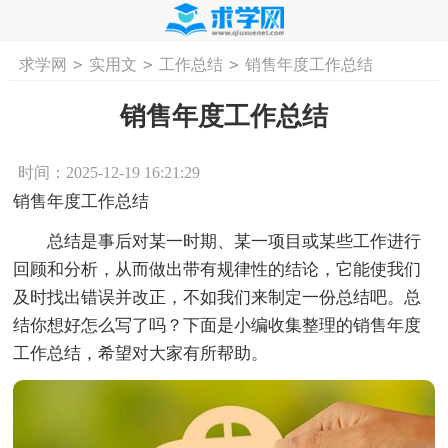
>
>
>
求学网
实用文
工作总结
销售年度工作总结
首页
工作计划
活动计划
学习计划
工
销售年度工作总结
时间：2025-12-19 16:21:29
销售年度工作总结
总结是事后对某一时期、某一项目或某些工作进行
回顾和分析，从而做出带有规律性的结论，它能使我们
及时找出错误并改正，不如我们来制定一份总结吧。总
结你想好怎么写了吗？下面是小编收集整理的销售年度
工作总结，希望对大家有所帮助。