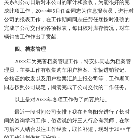
关系到公司日后对本公司的审计和验收，为能很好的完
成此项工作，20××年5月任命同志为信息报表员，进行对
公司的报表工作，在工作期间同志任劳任怨按时准确的
完成了公司交付的各项报表，每日核对库存情况，对车
辆销售工作作出了贡献。
四、档案管理
20××年为完善档案管理工作，特安排同志为档案管
理员，主要工作有收集购车用户档案、车辆进销登记、
合格证的收发以及用户档案汇总上报公司等，工作期间
同志按照公司规定，圆满完成了公司交代的工作任务。
以上是对20××年各项工作做了简要总结。
最近一段时间公司安排下我在齐鲁阳光进行了长时
间的咨询学习工作，俗话说的好三人行必有我师，在学
习后本人结合以往工作经验，取长补短，现对于20××年
的工作计划做如下安排：