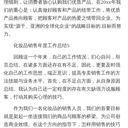
理细则，让消费者放心认购我们优质产品。在20xx年我
们的重心是：认真做好顾客和产品的纽带工作，将优质
产品推向顾客，把顾客对产品的热爱之情带回企业。为
实现“源于、亚洲的全球化企业”的战略目标的.目标而努
力。
化妆品销售年度工作总结5
回顾这一个年来，自己的工作情况，扪心自问，坦
言总结。在诸多方面还存在有不足。因此，更要及时强
化自己的工作思想，端正意识，提高专卖销售工作的方
法技能与业务水平。首先，在不足点方面，从自身原因
总结。我认为自己还一定程度的存在有欠缺强力说服顾
客，打动其购买心理的技巧。
作为我们一名化妆品的销售人员，我们的首要目标
就是架起一坐连接我们的商品与顾客的桥梁。为公司创
造商业效绩。在这个方向的指导下，怎样用销售的技巧