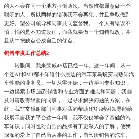
的人不会在同一个地方摔倒两次。当然谁都愿意做一个
聪明的人，所以同样的错误我不会再犯，并且争取做到
更好。望公司领导和同事共同监督我。一个人有错误不
怕，怕的是不知道改正，而我就要做一个知错就改，并
且从中把缺点变成自己的优点。
销售年度工作总结2
转眼间，我来荣威4S店已经一年。这一年间，从一
个连AT和MT都不知道什么意思的汽车菜鸟蜕变成熟知汽
车性能的业务员。一切从零开始，一边学习专业知识，
一边摸索市场,遇到销售和专业方面的难点和问题，我都
及时请教有经验的同事，一起寻求解决问题的方案，在
此，我非常感谢部门同事对我的帮助!也很感谢领导能给
我展示自我的平台这一年间，我不仅仅学会了基础的汽
车知识，同时也对自己的品牌有了更深入的了解，使我
深深的爱上了自己所从事的工作，自己所销售的汽车。