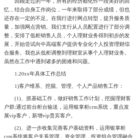
回顾走过的一年，所有的经历都化作一段美好的回
忆，结合自身工作岗位，一年来取得了部分成绩，但也
还存在一定的不足。在我行进行网点转型，提升服务质
量，加强网点营销。我们支行从人员配置进行了部分调
整，安排了低柜销售人员，个人理财业务得到初步的发
展，开始尝试向中高端客户提供专业化个人投资理财综
合服务。我也从低柜调整到理财室从事个人理财业务。
虽然在工作中遇到诸多的困难和问题。
1.20xx年具体工作总结
1)客户维系、挖掘、管理、个人产品销售工作：
(1)、抓基础工作，做好销售工作计划，挖掘理财客
户群;通过前台柜台输送，运用银掌柜crm系统，重点发
展vip客户，新增vip贵宾客户。
(2)、进一步收集完善客户基础资料，运用银掌柜
crm系统将客户关系管理，资金管理，投资组合管理融合