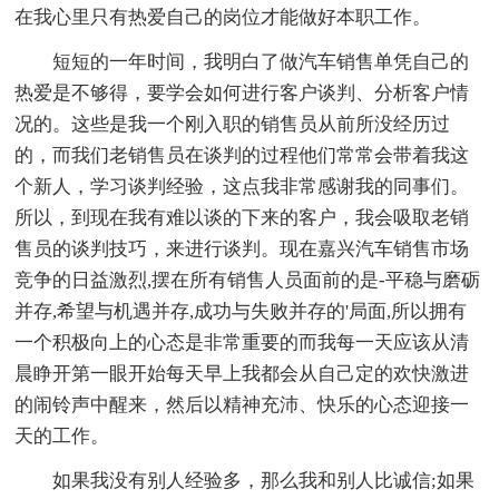
在我心里只有热爱自己的岗位才能做好本职工作。
短短的一年时间，我明白了做汽车销售单凭自己的
热爱是不够得，要学会如何进行客户谈判、分析客户情
况的。这些是我一个刚入职的销售员从前所没经历过
的，而我们老销售员在谈判的过程他们常常会带着我这
个新人，学习谈判经验，这点我非常感谢我的同事们。
所以，到现在我有难以谈的下来的客户，我会吸取老销
售员的谈判技巧，来进行谈判。现在嘉兴汽车销售市场
竞争的日益激烈,摆在所有销售人员面前的是-平稳与磨砺
并存,希望与机遇并存,成功与失败并存的'局面,所以拥有
一个积极向上的心态是非常重要的而我每一天应该从清
晨睁开第一眼开始每天早上我都会从自己定的欢快激进
的闹铃声中醒来，然后以精神充沛、快乐的心态迎接一
天的工作。
如果我没有别人经验多，那么我和别人比诚信;如果