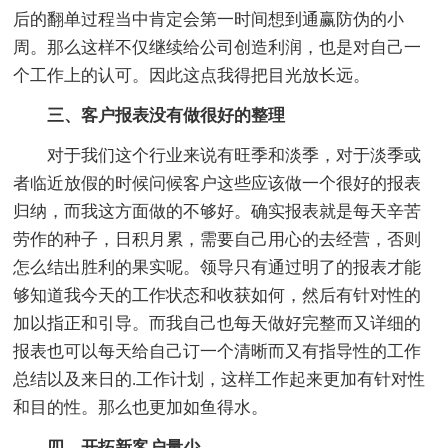
后的翻单过程当中肯定会第一时间想到通赢防伪的小
周。那么这样不仅继续给公司创造利润，也是对自己一
个工作上的认可。因此这点我得把目光放长远。
三、客户报表没有做很好的整理
对于我们这个行业来说有旺季和淡季，对于淡季或
者临近放假的时候问候客户这些应该做一个很好的报表
归纳，而我这方面做的不够好。确实报表就是每天辛苦
劳作的种子，日积月累，需要自己用心的去经营，否则
怎么结出胜利的果实呢。领导只有通过明了的报表才能
够知道我今天的工作状态和收获如何，然后有针对性的
加以指正和引导。而我自己也每天做好完整而又详细的
报表也可以每天给自己订一个清晰而又有指导性的工作
总结以及来日的.工作计划，这样工作起来更加有针对性
和目的性。那么也更加如鱼得水。
四、开拓新客户量少