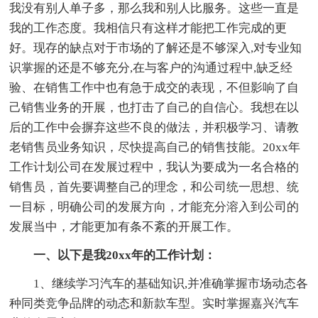
我没有别人单子多，那么我和别人比服务。这些一直是
我的工作态度。我相信只有这样才能把工作完成的更
好。现存的缺点对于市场的了解还是不够深入,对专业知
识掌握的还是不够充分,在与客户的沟通过程中,缺乏经
验、在销售工作中也有急于成交的表现，不但影响了自
己销售业务的开展，也打击了自己的自信心。我想在以
后的工作中会摒弃这些不良的做法，并积极学习、请教
老销售员业务知识，尽快提高自己的销售技能。20xx年
工作计划公司在发展过程中，我认为要成为一名合格的
销售员，首先要调整自己的理念，和公司统一思想、统
一目标，明确公司的发展方向，才能充分溶入到公司的
发展当中，才能更加有条不紊的开展工作。
一、以下是我20xx年的工作计划：
1、继续学习汽车的基础知识,并准确掌握市场动态各
种同类竞争品牌的动态和新款车型。实时掌握嘉兴汽车