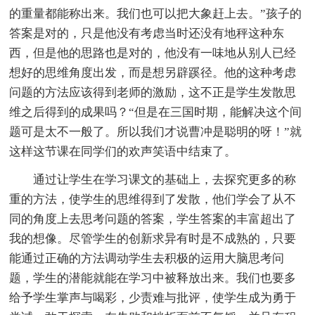
的重量都能称出来。我们也可以把大象赶上去。”孩子的
答案是对的，只是他没有考虑当时还没有地秤这种东
西，但是他的思路也是对的，他没有一味地从别人已经
想好的思维角度出发，而是想另辟蹊径。他的这种考虑
问题的方法应该得到老师的激励，这不正是学生发散思
维之后得到的成果吗？“但是在三国时期，能解决这个间
题可是太不一般了。所以我们才说曹冲是聪明的呀！”就
这样这节课在同学们的欢声笑语中结束了。
通过让学生在学习课文的基础上，去探究更多的称
重的方法，使学生的思维得到了发散，他们学会了从不
同的角度上去思考问题的答案，学生答案的丰富超出了
我的想像。尽管学生的创新求异有时是不成熟的，只要
能通过正确的方法调动学生去积极的运用大脑思考问
题，学生的潜能就能在学习中被释放出来。我们也要多
给予学生掌声与喝彩，少责难与批评，使学生成为勇于