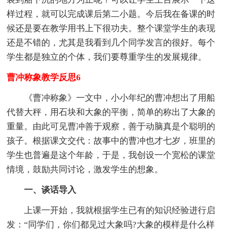
样过程，就可以完成课后第二小题。今后我在备课的时
候还是要在教学用书上下很功夫。整个课堂学生的表现
还是不错的，尤其是我看到几个同学发言的很好。每个
学生都是独立的个体，我们要尊重学生的发展规律。
曹冲称象教学反思6
《曹冲称象》一文中，小小年纪的曹冲想出了用船
代替大秤，用石块和大象的平衡，简单的称出了大象的
重量。由此可见曹冲善于观察，善于动脑真是个聪明的
孩子。根据课文交代：故事中的曹冲也才七岁，班里的
学生也普遍是这个年龄，于是，我创设一个宽松的课堂
情境，鼓励共同讨论，激发学生的想象。
一、谈话导入
上课一开始，我就根据学生已有的知识经验进行启
发：“同学们，你们都见过大象吗?大象的模样是什么样