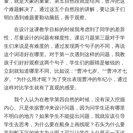
量，就是大象的重量。第五自然段就是结局，曹冲把这
个难题解决了。通过这五个自然段的讲解，要让孩子们
明白遇到难题要勤动脑筋，善于观察。
在设计这课教学目标的时候我考虑到了同学的差异
性，尽量设计的问题有梯度性。课后习题第三题对于学
生们来说是有难度的，通过发现两个句子的不同，再说
这个词语好在哪里。对于第一次遇到这样的问题，我教
孩子们好好观察这两个句子，学生们的眼睛是敏锐的，
立刻就知道哪里不同。比如说：“曹冲七岁。”“曹冲才七
岁。”为什么用才呢？为了突出表现曹冲的年纪小，通过
这样对比学生就有了直观的感受。
我个人认为在教学第四自然的时候，没有深入挖掘
内心。只是依据曹冲来设计问题，因为问学生还有哪里
不明白的地方？如果学生不能提出问题，我就应该引导
学生去思考，为什么要在船身上画线呢？石头为什么要
装到船下沉的地方为止呢？可以让学生上台展示一下这