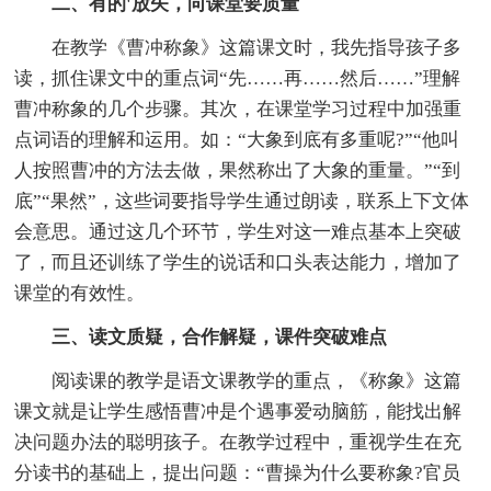
二、有的'放矢，向课堂要质量
在教学《曹冲称象》这篇课文时，我先指导孩子多
读，抓住课文中的重点词“先……再……然后……”理解
曹冲称象的几个步骤。其次，在课堂学习过程中加强重
点词语的理解和运用。如：“大象到底有多重呢?”“他叫
人按照曹冲的方法去做，果然称出了大象的重量。”“到
底”“果然”，这些词要指导学生通过朗读，联系上下文体
会意思。通过这几个环节，学生对这一难点基本上突破
了，而且还训练了学生的说话和口头表达能力，增加了
课堂的有效性。
三、读文质疑，合作解疑，课件突破难点
阅读课的教学是语文课教学的重点，《称象》这篇
课文就是让学生感悟曹冲是个遇事爱动脑筋，能找出解
决问题办法的聪明孩子。在教学过程中，重视学生在充
分读书的基础上，提出问题：“曹操为什么要称象?官员