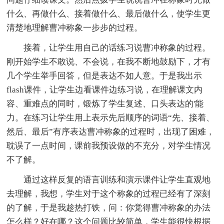
什么、再做什么、接着做什么、最后做什么，使学生更
清楚地理解曹冲称象一步步的过程。
接着，让学生用自己的话练习说曹冲称象的过程。
刚开始学生不敢说、不会说，在我不断地鼓励下，才有
几个学生举手回答，但是表达不如人意。于是我出示
flash课件，让学生边看课件边练习说，在理解课文内
容、重难点的同时，锻炼了学生复述、口头表达的'能
力。在练习让学生用上表示先后顺序的词语“先、接着、
然后、最后”有序表达曹冲称象的过程时，出现了困难，
耽误了一点时间，课前我预设做的不充分，对学生情况
不了解。
通过这样反复的语言训练和演示课件让学生直观地
去理解，我想，学生对于这个称象的过程已经有了深刻
的了解，于是我趁热打铁，问：你觉得曹冲称象的办法
怎么样？好在哪？这个问题比较简单，学生能很快根据