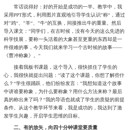
常话说得好：好的开始是成功的一半。教学中，我
采用PPT形式，利用图片直观地引导学生认识”称“，通过
对”鸡“、”羊“、”牛“的互换，间接推出牛的重量。然后
导入课文：”同学们，在古时候，没有今天的这么先进的
科学技展，要称一头活着的大象甚至更重的东西却是一
件很难的事，今天我们就来学习一个古时候的故事——
《曹冲称象》。“
接着我板书课题，这个导入，很快抓住了学生的
心，我很快就提出问题：”读了这个课题，你想了解些什
么？“学生很踊跃，他们纷纷发言：”我想知道这个故事
中讲谁要称象，为什么要称象？用什么方法来称？最后
真的称出来了吗？“我的导语也就成了学生的质疑的前提
条件。从这个教学环节来看，我是成功的，我达到了激
发学生兴趣，开启学生思维的目标。
二、有的放矢，向四十分钟课堂要质量