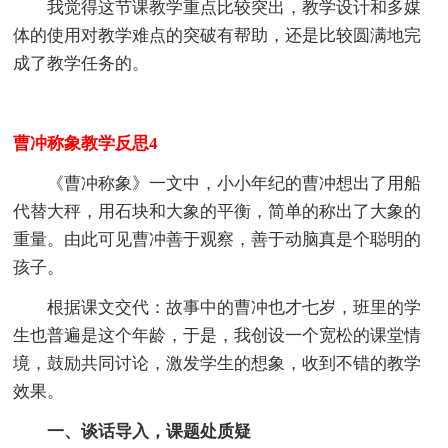
我觉得这节课教学重点比较突出，教学设计和多媒
体的使用对教学难点的突破有帮助，还是比较圆满地完
成了教学任务的。
曹冲称象教学反思4
《曹冲称象》一文中，小小年纪的曹冲想出了用船
代替大秤，用石块和大象的平衡，简单的称出了大象的
重量。由此可见曹冲善于观察，善于动脑真是个聪明的
孩子。
根据课文交代：故事中的曹冲也才七岁，班里的学
生也普遍是这个年龄，于是，我创设一个宽松的课堂情
境，鼓励共同讨论，激发学生的想象，收到不错的教学
效果。
一、谈话导入，课题处质疑