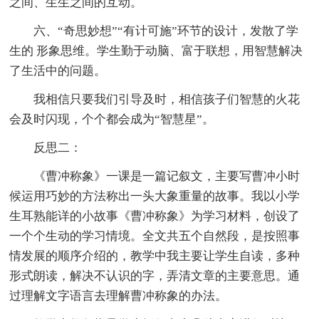
之间、生生之间的互动。
六、“奇思妙想”“有计可施”环节的设计，发散了学
生的 形象思维。学生勤于动脑、富于联想，用智慧解决
了生活中的问题。
我相信只要我们引导及时，相信孩子们智慧的火花
会及时闪现，个个都会成为“智慧星”。
反思二：
《曹冲称象》一课是一篇记叙文，主要写曹冲小时
候运用巧妙的方法称出一头大象重量的故事。我以小学
生耳熟能详的小故事《曹冲称象》为学习材料，创设了
一个个生动的学习情境。全文共五个自然段，是按照事
情发展的顺序介绍的，教学中我主要让学生自读，多种
形式朗读，解决不认识的字，弄清文章的主要意思。通
过理解文字语言去理解曹冲称象的办法。