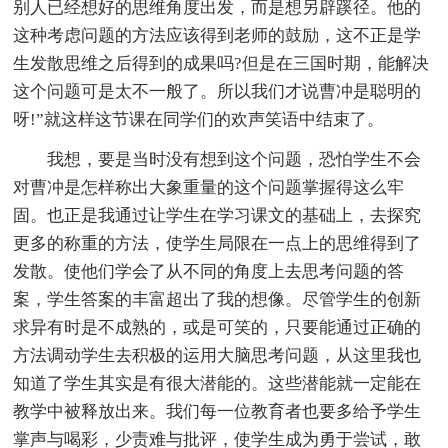
别人已经想好的思维角度出发，而是想另辟蹊径。他的
这种考虑问题的方法应该得到老师的鼓励，这不正是学
生发散思维之后得到的成果吗?但是在三国时期，能解决
这个问题可是太不一般了。所以我们才说曹冲是聪明的
呀!”就这样这节课在同学们的欢声笑语中结束了。
我想，要是当时没有想到这个问题，恐怕学生不会
对曹冲是怎样称出大象重量的这个问题掌握得这么牢
固。也正是我通过让学生在学习课文的基础上，去探究
更多的称重的方法，使学生局限在一点上的思维得到了
发散。使他们学会了从不同的角度上去思考问题的答
案，学生答案的丰富超出了我的想像。尽管学生的创新
求异有时是不成熟的，或是可笑的，只要能通过正确的
方法调动学生去积极的运用大脑思考问题，从这里我也
知道了学生其实是有很大潜能的。这些潜能就一定能在
教学中被释放出来。我们每一位教育者也要多给予学生
掌声与喝彩，少责难与批评，使学生成为勇于尝试，敢