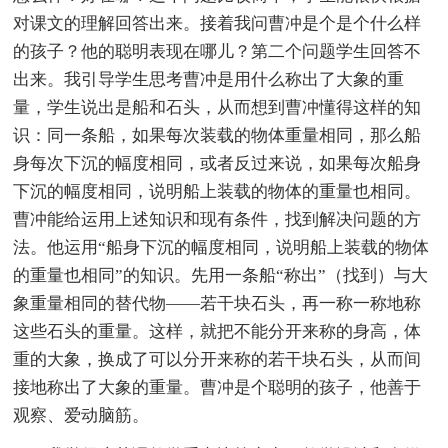
对课文的理解回答出来。接着我问曹冲是个是个什么样
的孩子？他的聪明表现在哪儿？第二个问题学生回答不
出来。我引导学生思考曹冲是用什么称出了大象的重
量，学生说出是船和石头，从而想到曹冲懂得这样的知
识：同一条船，如果每次装载的物体重量相同，那么船
身每次下沉的幅度相同，或者反过来说，如果每次船身
下沉的幅度相同，说明船上装载的物体的重量也相同。
曹冲能给运用上述知识和现有条件，找到解决问题的方
法。他运用“船身下沉的幅度相同，说明船上装载的物体
的重量也相同”的知识。先用一条船“称出”（找到）与大
象重量相同的替代物——若干块石头，再一称一称地称
这些石头的重量。这样，就把不能分开来称的身高，体
重的大象，换成了可以分开来称的若干块石头，从而间
接地称出了大象的重量。曹冲是个聪明的孩子，他善于
观察、爱动脑筋。