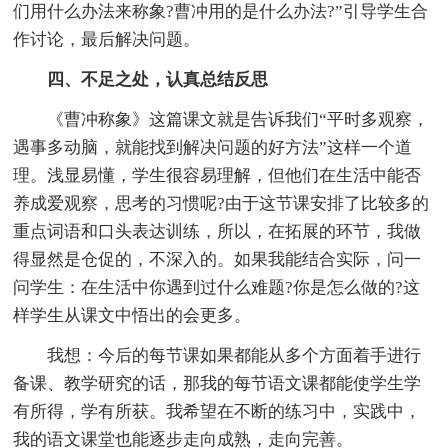
们用什么办法来称象?曹冲用的是什么办法?”引导学生合
作讨论，最后解决问题。
四、不足之处，认真总结反思
《曹冲称象》这篇课文就是告诉我们“平时多观察，
遇事多动脑，就能找到解决问题的好方法”这样一个道
理。浅显易懂，学生很容易理解，但他们在生活中能否
养成爱观察，思考的习惯呢?由于这节课安排了比较多的
重点词语和口头表达训练，所以，在拓展的环节，我做
得显然是仓促的，不深入的。如果我能结合实际，问一
问学生：在生活中你遇到过什么难题?你是怎么做的?这
样学生从课文中悟出的会更多。
我想：今后的每节课如果都能从多个方面着手进行
备课、教学研究的话，那我的每节语文课都能使学生学
有所得，学有所获。我希望在不断的练习中，实践中，
我的语文课堂也能逐步走向成熟，走向完善。