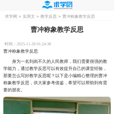
>
>
>
求学网
实用文
教学反思
曹冲称象教学反思
首页
工作计划
活动计划
学习计划
工
曹冲称象教学反思
时间：2025-11-20 01:24:38
曹冲称象教学反思
身为一名到岗不久的人民教师，我们需要很强的教
学能力，通过教学反思可以有效提升自己的课堂经验，
那要怎么写好教学反思呢？以下是小编精心整理的曹冲
称象教学反思，供大家参考借鉴，希望可以帮助到有需
要的朋友。