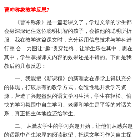
曹冲称象教学反思7
《曹冲称象》是一篇老课文了，学过文章的学生都
会身深深记住这位聪明机智的孩子，会被他的聪明所折
服。我在教学这篇课文时，充分运用信息技术与学科进
行整 合，力图让“趣”贯穿始终，让学生乐在其中，思在
其中，学生掌握课文内容的效果还是不错的。下面是我
教后的几点反思：
一、我能把《新课程》的新理念在课堂上得以充分
的体现，打破原有的教学方式，创造性地开发学习资
源，营造了兴趣盎然的语文学习生活，学生在轻松、愉
快的学习氛围中自主学习。老师和学生是平等的对话关
系，真正把主体地位还给学生。
二、 从激发学生的学习兴趣开始，让他们从感兴趣
的话题中产生浓厚的阅读欲望，把课文学习作为自主探