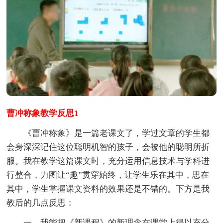
曹冲称象教学反思1
《曹冲称象》是一篇老课文了，学过文章的学生都
会身深深记住这位聪明机智的孩子，会被他的聪明所折
服。我在教学这篇课文时，充分运用信息技术与学科进
行整合，力图让“趣”贯穿始终，让学生乐在其中，思在
其中，学生掌握课文资料的效果还是不错的。下方是我
教后的几点反思：
一、我能把《新课程》的新理念在课堂上得以充分