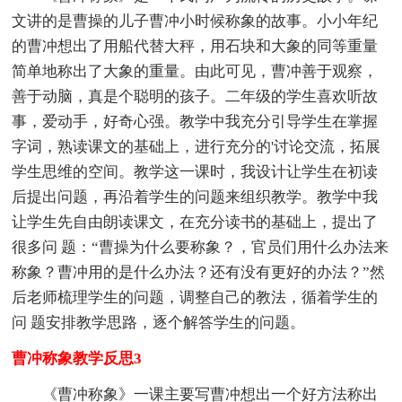
文讲的是曹操的儿子曹冲小时候称象的故事。小小年纪
的曹冲想出了用船代替大秤，用石块和大象的同等重量
简单地称出了大象的重量。由此可见，曹冲善于观察，
善于动脑，真是个聪明的孩子。二年级的学生喜欢听故
事，爱动手，好奇心强。教学中我充分引导学生在掌握
字词，熟读课文的基础上，进行充分的'讨论交流，拓展
学生思维的空间。教学这一课时，我设计让学生在初读
后提出问题，再沿着学生的问题来组织教学。教学中我
让学生先自由朗读课文，在充分读书的基础上，提出了
很多问 题：“曹操为什么要称象？，官员们用什么办法来
称象？曹冲用的是什么办法？还有没有更好的办法？”然
后老师梳理学生的问题，调整自己的教法，循着学生的
问 题安排教学思路，逐个解答学生的问题。
曹冲称象教学反思3
《曹冲称象》一课主要写曹冲想出一个好方法称出