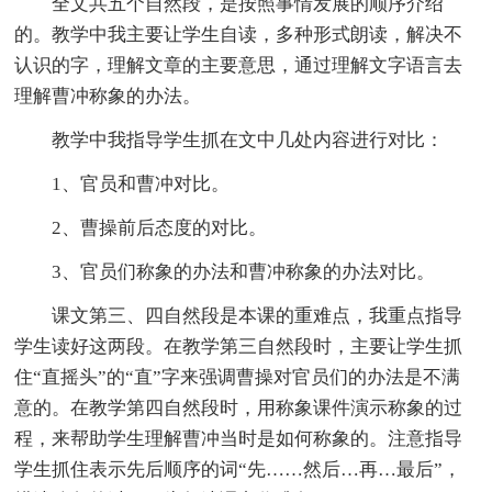
全文共五个自然段，是按照事情发展的顺序介绍
的。教学中我主要让学生自读，多种形式朗读，解决不
认识的字，理解文章的主要意思，通过理解文字语言去
理解曹冲称象的办法。
教学中我指导学生抓在文中几处内容进行对比：
1、官员和曹冲对比。
2、曹操前后态度的对比。
3、官员们称象的办法和曹冲称象的办法对比。
课文第三、四自然段是本课的重难点，我重点指导
学生读好这两段。在教学第三自然段时，主要让学生抓
住“直摇头”的“直”字来强调曹操对官员们的办法是不满
意的。在教学第四自然段时，用称象课件演示称象的过
程，来帮助学生理解曹冲当时是如何称象的。注意指导
学生抓住表示先后顺序的词“先……然后…再…最后”，