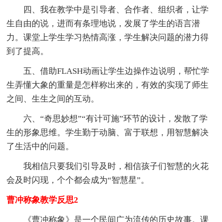
四、我在教学中是引导者、合作者、组织者，让学
生自由的说，进而有条理地说，发展了学生的语言潜
力。课堂上学生学习热情高涨，学生解决问题的潜力得
到了提高。
五、借助FLASH动画让学生边操作边说明，帮忙学
生弄懂大象的重量是怎样称出来的，有效的实现了师生
之间、生生之间的互动。
六、“奇思妙想”“有计可施”环节的设计，发散了学
生的形象思维。学生勤于动脑、富于联想，用智慧解决
了生活中的问题。
我相信只要我们引导及时，相信孩子们智慧的火花
会及时闪现，个个都会成为“智慧星”。
曹冲称象教学反思2
《曹冲称象》是一个民间广为流传的历史故事。课