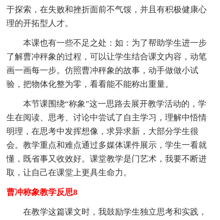
于探索，在失败和挫折面前不气馁，并且有积极健康心
理的开拓型人才。
本课也有一些不足之处：如：为了帮助学生进一步
了解曹冲秤象的过程，可以让学生结合课文内容，动笔
画一画每一步。仿照曹冲秤象的故事，动手做做小试
验，把物体化整为零，看看能不能称出重量。
本节课围绕“称象”这一思路去展开教学活动的，学
生在阅读、思考、讨论中尝试了自主学习，理解中悟情
明理，在思考中发挥想像，求异求新，大部分学生很
会。教学重点和难点通过多媒体课件展示，学生一看就
懂，既省事又收效好。课堂教学是门艺术，我要不断进
取，让自己在课堂上更具生命力。
曹冲称象教学反思8
在教学这篇课文时，我鼓励学生独立思考和实践，