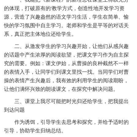
的体现，打破原有的'教学方式，创造性地开发学习资
源，营造了兴趣盎然的语文学习生活，学生在简单、愉
快的学习氛围中自主学习。老师和学生是平等的对话关
系，真正把主体地位还给学生。
二、从激发学生的学习兴趣开始，让他们从感兴趣
的话题中产生浓厚的阅读欲望，把课文学习作为自主探
究的需要。例如：课文伊始，从曹操的良种截然不一样
的表情入手，让同学们到课文里找一找。当同学们对曹
操的表情产生兴趣后，我有效的利用学生的阅读期盼，
让他们满怀兴致的朗读课文，在探究中解决问题。
三、课堂上我尽可能把时光归还给学生，把我提出
到达问题
作为诱饵，引导学生去思考和探究，并给予适时的
引导，协助学生归纳总结。