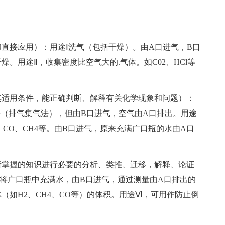
接应用）：用途Ⅰ洗气（包括干燥）。由A口进气，B口
。用途Ⅱ，收集密度比空气大的.气体。如C02、HCl等
适用条件，能正确判断、解释有关化学现象和问题）：
等（排气集气法），但由B口进气，空气由A口排出。用途
CO、CH4等。由B口进气，原来充满广口瓶的水由A口
掌握的知识进行必要的分析、类推、迁移，解释、论证
将广口瓶中充满水，由B口进气，通过测量由A口排出的
（如H2、CH4、CO等）的体积。用途Ⅵ，可用作防止倒