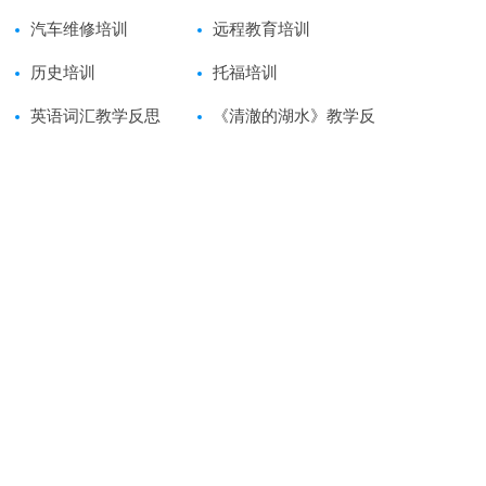
教学设计范文
汽车维修培训
远程教育培训
历史培训
托福培训
英语词汇教学反思
《清澈的湖水》教学反
思