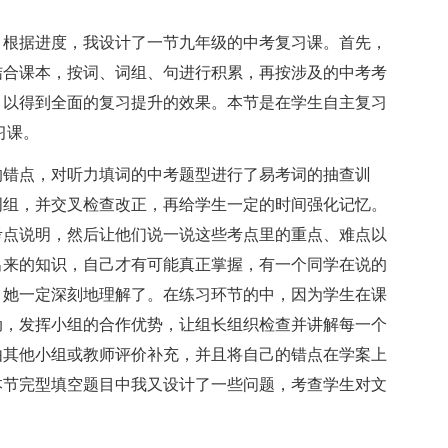
根据进度，我设计了一节九年级的中考复习课。首先，
结合课本，按词、词组、句进行积累，再按涉及的中考考
，以得到全面的复习提升的效果。本节是在学生自主复习
习课。
错点，对听力填词的中考题型进行了易考词的抽查训
词组，并交叉检查改正，再给学生一定的时间强化记忆。
考点说明，然后让他们说一说这些考点里的重点、难点以
出来的知识，自己才有可能真正掌握，有一个同学在说的
，她一定深刻地理解了。在练习环节的中，因为学生在课
动，发挥小组的合作优势，让组长组织检查并讲解每一个
由其他小组或教师评价补充，并且将自己的错点在学案上
本节完型填空题目中我又设计了一些问题，考查学生对文