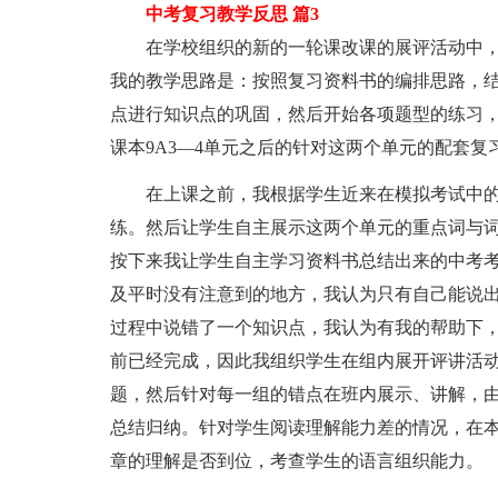
中考复习教学反思 篇3
在学校组织的新的一轮课改课的展评活动中，
我的教学思路是：按照复习资料书的编排思路，
点进行知识点的巩固，然后开始各项题型的练习
课本9A3—4单元之后的针对这两个单元的配套复
在上课之前，我根据学生近来在模拟考试中的
练。然后让学生自主展示这两个单元的重点词与
按下来我让学生自主学习资料书总结出来的中考
及平时没有注意到的地方，我认为只有自己能说
过程中说错了一个知识点，我认为有我的帮助下
前已经完成，因此我组织学生在组内展开评讲活
题，然后针对每一组的错点在班内展示、讲解，
总结归纳。针对学生阅读理解能力差的情况，在
章的理解是否到位，考查学生的语言组织能力。