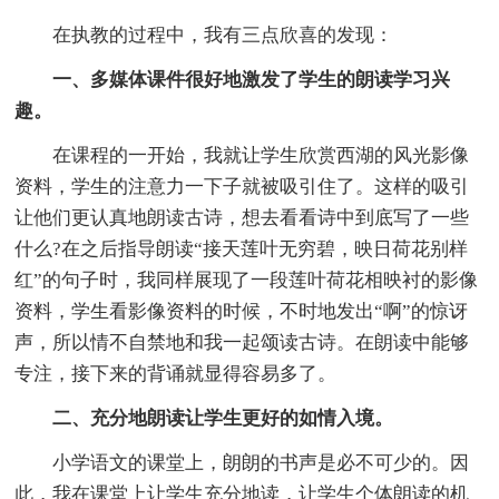
在执教的过程中，我有三点欣喜的发现：
一、多媒体课件很好地激发了学生的朗读学习兴
趣。
在课程的一开始，我就让学生欣赏西湖的风光影像
资料，学生的注意力一下子就被吸引住了。这样的吸引
让他们更认真地朗读古诗，想去看看诗中到底写了一些
什么?在之后指导朗读“接天莲叶无穷碧，映日荷花别样
红”的句子时，我同样展现了一段莲叶荷花相映衬的影像
资料，学生看影像资料的时候，不时地发出“啊”的惊讶
声，所以情不自禁地和我一起颂读古诗。在朗读中能够
专注，接下来的背诵就显得容易多了。
二、充分地朗读让学生更好的如情入境。
小学语文的课堂上，朗朗的书声是必不可少的。因
此，我在课堂上让学生充分地读，让学生个体朗读的机