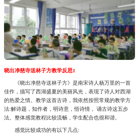
晓出净慈寺送林子方教学反思1
《晓出净慈寺送林子方》是南宋诗人杨万里的一首
佳作，描写了西湖盛夏的美丽风光，表现了诗人对西湖
的热爱之情。教学这首古诗，我依然按照常规的教学方
法:解诗题，知作者，明诗意，悟诗情， 诵古诗这五步
法。整体感觉教程比较流畅，学生配合也很和谐。
感觉比较成功的有以下几点: