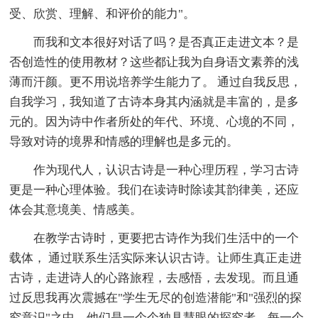
受、欣赏、理解、和评价的能力"。
而我和文本很好对话了吗？是否真正走进文本？是
否创造性的使用教材？这些都让我为自身语文素养的浅
薄而汗颜。更不用说培养学生能力了。 通过自我反思，
自我学习，我知道了古诗本身其内涵就是丰富的，是多
元的。因为诗中作者所处的年代、环境、心境的不同，
导致对诗的境界和情感的理解也是多元的。
作为现代人，认识古诗是一种心理历程，学习古诗
更是一种心理体验。我们在读诗时除读其韵律美，还应
体会其意境美、情感美。
在教学古诗时，更要把古诗作为我们生活中的一个
载体， 通过联系生活实际来认识古诗。让师生真正走进
古诗，走进诗人的心路旅程，去感悟，去发现。而且通
过反思我再次震撼在"学生无尽的创造潜能"和"强烈的探
究意识"之中。他们是一个个独具慧眼的探究者，每一个