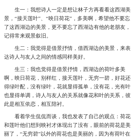
生一：我想诗人一定是想让林子方再看看这西湖美
景，“接天莲叶”、“映日荷花”，多美啊，希望他不要忘
了这西湖边的美景，更不要忘了西湖边有他的老朋友，
记得常来观景叙旧。
生二：我觉得是借景抒情，借西湖边的美景，来表
达诗人与友人之间的情感同样美好。
生三：我也觉得是借景抒情，西湖边的荷叶多美
啊，映日荷花，别样红，接天莲叶，无穷一碧，好花还
得绿叶配，没有绿叶，花就显得孤单，没有花，光有叶
也显得单调，诗人与友人的关系就像花和叶的关系，彼
此是相互依恋，相互陪衬。
看着学生侃侃而谈，我也发表了自己的观点：荷花
和莲叶他们想到映衬才体现出了没有，眼前的荷花是美
丽了，“无穷碧”以外的荷花也是美丽的，因为有荷叶在