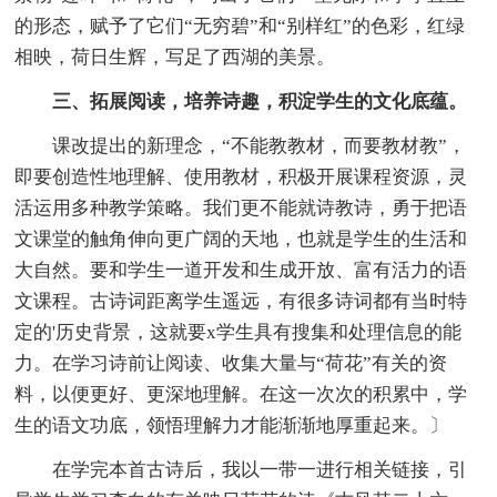
的形态，赋予了它们“无穷碧”和“别样红”的色彩，红绿
相映，荷日生辉，写足了西湖的美景。
三、拓展阅读，培养诗趣，积淀学生的文化底蕴。
课改提出的新理念，“不能教教材，而要教材教”，
即要创造性地理解、使用教材，积极开展课程资源，灵
活运用多种教学策略。我们更不能就诗教诗，勇于把语
文课堂的触角伸向更广阔的天地，也就是学生的生活和
大自然。要和学生一道开发和生成开放、富有活力的语
文课程。古诗词距离学生遥远，有很多诗词都有当时特
定的'历史背景，这就要x学生具有搜集和处理信息的能
力。在学习诗前让阅读、收集大量与“荷花”有关的资
料，以便更好、更深地理解。在这一次次的积累中，学
生的语文功底，领悟理解力才能渐渐地厚重起来。〕
在学完本首古诗后，我以一带一进行相关链接，引