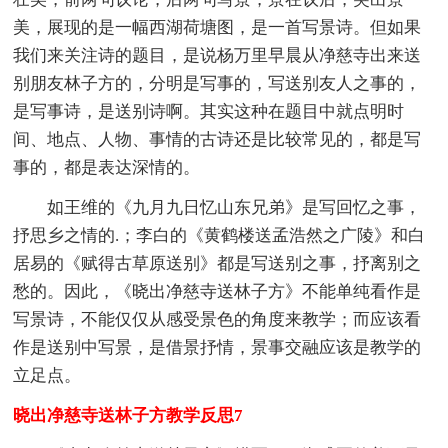
美，展现的是一幅西湖荷塘图，是一首写景诗。但如果
我们来关注诗的题目，是说杨万里早晨从净慈寺出来送
别朋友林子方的，分明是写事的，写送别友人之事的，
是写事诗，是送别诗啊。其实这种在题目中就点明时
间、地点、人物、事情的古诗还是比较常见的，都是写
事的，都是表达深情的。
如王维的《九月九日忆山东兄弟》是写回忆之事，
抒思乡之情的.；李白的《黄鹤楼送孟浩然之广陵》和白
居易的《赋得古草原送别》都是写送别之事，抒离别之
愁的。因此，《晓出净慈寺送林子方》不能单纯看作是
写景诗，不能仅仅从感受景色的角度来教学；而应该看
作是送别中写景，是借景抒情，景事交融应该是教学的
立足点。
晓出净慈寺送林子方教学反思7