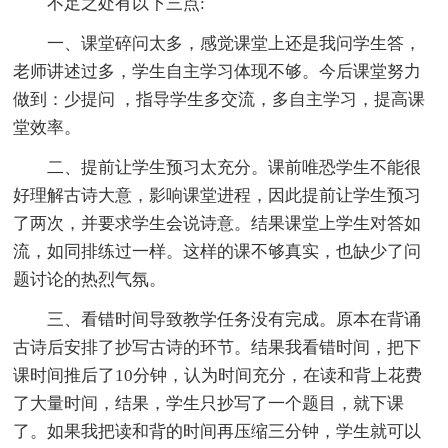
不足之处有以下三点:
一、课堂碎问太多，感觉课堂上还是我问学生答，
老师讲述过多，学生自主学习体现不够。今后课堂努力
做到：少提问 ，指导学生多交流，多自主学习，提高课
堂效率。
二、提前让学生预习太充分。课前唯恐学生不能很
好理解古诗大意，影响课堂进程，因此提前让学生预习
了两次，并要求学生会说诗意。结果课堂上学生对答如
流，如同排练过一样。这样的课不够真实，也缺少了问
题讨论的热烈气氛。
三、看错时间导致教学任务没有完成。原本在背诵
古诗后安排了抄写古诗的环节。结果我看错时间，把下
课时间推后了10分钟，认为时间充分，在读和背上花费
了大量时间，结果，学生只抄写了一个题目，就下课
了。如果我把读和背的时间再压缩三分钟，学生就可以