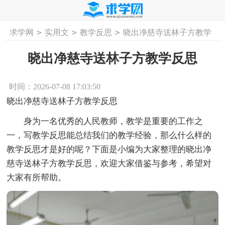
>
>
>
求学网
实用文
教学反思
晓出净慈寺送林子方教学
首页
工作计划
活动计划
学习计划
工
反思
晓出净慈寺送林子方教学反思
时间：2026-07-08 17:03:50
晓出净慈寺送林子方教学反思
身为一名优秀的人民教师，教学是重要的工作之
一，写教学反思能总结我们的教学经验，那么什么样的
教学反思才是好的呢？下面是小编为大家整理的晓出净
慈寺送林子方教学反思，欢迎大家借鉴与参考，希望对
大家有所帮助。