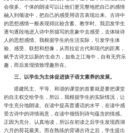
会很多。个体的朗读可以让他们更完整地把自己的感情
融入到颂读中，把自己的感受用语言表现出来。古诗中
的思想感情一般表现得比较含蓄。教学时。我启发学生
逐句逐段地进入诗中所描写的意象中去感受，去体味诗
人的思想感情。我根据学生的生活实际，引发学生体
验、感受、联想和想像，从而拉近古代和现代的距离，
赋予古诗文以新的'生命力，如鱼之江海中，自有无穷乐
趣，而后发现情致理趣所在。
三、以学生为主体促进孩子语文素养的发展。
搭建民主、平等、和谐的课堂的首要就是要把课堂
的自主权交给学生，所以，我根据学生的实际情况，让
学生充分地朗读。在读中提高普通话的水平，在读中感
受古诗中的诗情画意，在读中领悟到诗句蕴含的情感。
正因为充分、认真地读，所以在初读之后学生发现西湖
六月的荷花最美。而在熟练的背诵古诗之后，学生提出