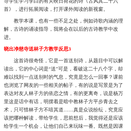
导学生学习李白的有关映日荷花的诗《古风其二十六
首》，进行拓展阅读，打开课外阅读的新视窗。
教学本课，也有一些不足之处，例如诗歌内涵的理
解，古诗的诵读指导，我将会在以后的古诗教学中改
进。
晓出净慈寺送林子方教学反思3
这首诗很奇怪，它是一首送别诗，从题目中可以解
读出，它的中心词是“送”可是，看破这二十八个字，却
难以找到一点送别时的气息，究竟是怎么一回事？课前
也浏览了网友的一些相关的帖子，有的说是写景是为了
表达对友人林子方的依恋之情，有的更离奇，说是杨万
里这是话中有话，明摆着是暗中教林子方平步青去之
术，只可惜林子方不喑其道……真是众说纷纭，究竟应
该把哪种解读，带给学生，思前想后，我觉得还是应该
给学生一个机会，让他们自己来玩味一番。既然是因课