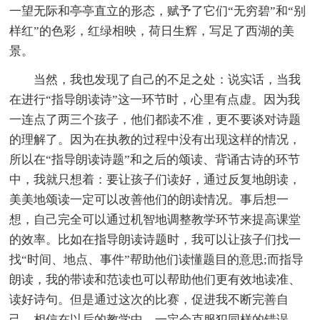
一望无际和亭亭直立的形态，赋予了它们“无穷碧”和“别
样红”的色彩，红绿相映，荷日生辉，写足了西湖的美
景。
当然，我也发现了自己的不足之处：说实话，当我
在进行“指导朗读诗”这一环节时，心里有点虚。因为我
一连点了两三个孩子，他们都读不准，更不要谈对诗题
的理解了。因为在执教的过程中没有出现这样的情况，
所以在“指导朗读诗题”和之后的颂读、背诵古诗的环节
中，我就只想着：要让孩子们读好，通过反复地朗读，
美美地颂读一定可以改善他们的朗读情况。事后想一
想，自己完全可以通过机智地调整教学环节来提高课堂
的效率。比如在指导朗读诗题时，我可以让孩子们找一
找“时间、地点、事件”帮助他们读懂题目的意思;而指导
朗读，我的带读和范读也可以帮助他们更有效地读准、
读好诗句。但是通过这次的比赛，促进我不断完善自
己。相信在以后的教学中，一定会克服犯同样的错误