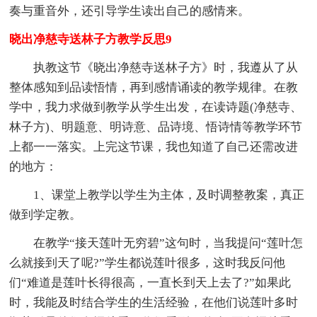
奏与重音外，还引导学生读出自己的感情来。
晓出净慈寺送林子方教学反思9
执教这节《晓出净慈寺送林子方》时，我遵从了从
整体感知到品读悟情，再到感情诵读的教学规律。在教
学中，我力求做到教学从学生出发，在读诗题(净慈寺、
林子方)、明题意、明诗意、品诗境、悟诗情等教学环节
上都一一落实。上完这节课，我也知道了自己还需改进
的地方：
1、课堂上教学以学生为主体，及时调整教案，真正
做到学定教。
在教学“接天莲叶无穷碧”这句时，当我提问“莲叶怎
么就接到天了呢?”学生都说莲叶很多，这时我反问他
们“难道是莲叶长得很高，一直长到天上去了?”如果此
时，我能及时结合学生的生活经验，在他们说莲叶多时