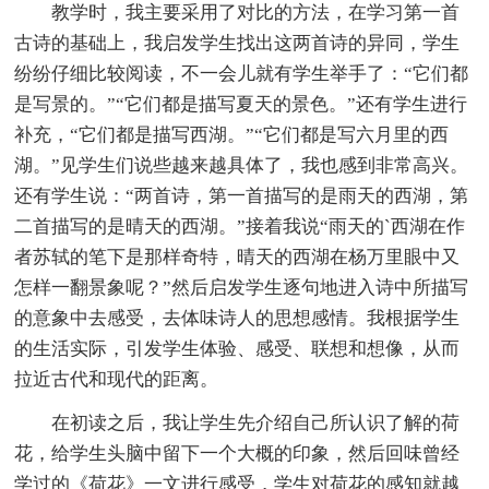
教学时，我主要采用了对比的方法，在学习第一首
古诗的基础上，我启发学生找出这两首诗的异同，学生
纷纷仔细比较阅读，不一会儿就有学生举手了：“它们都
是写景的。”“它们都是描写夏天的景色。”还有学生进行
补充，“它们都是描写西湖。”“它们都是写六月里的西
湖。”见学生们说些越来越具体了，我也感到非常高兴。
还有学生说：“两首诗，第一首描写的是雨天的西湖，第
二首描写的是晴天的西湖。”接着我说“雨天的`西湖在作
者苏轼的笔下是那样奇特，晴天的西湖在杨万里眼中又
怎样一翻景象呢？”然后启发学生逐句地进入诗中所描写
的意象中去感受，去体味诗人的思想感情。我根据学生
的生活实际，引发学生体验、感受、联想和想像，从而
拉近古代和现代的距离。
在初读之后，我让学生先介绍自己所认识了解的荷
花，给学生头脑中留下一个大概的印象，然后回味曾经
学过的《荷花》一文进行感受，学生对荷花的感知就越