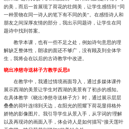
的美，而后一首展现了荷花的壮阔美，让学生感悟到 “同
一种景物在同一诗人的笔下有不同的美”。在感悟诗人和
朋友之间深厚友情的部分，我出示同题诗，让学生在同
题诗中找到答案。
教学本课，也有一些不足之处，例如诗句意思的理
解缺乏整体性，朗读的面还不够广，没有顾及到全体学
生，我将会在以后的古诗教学中改进。
晓出净慈寺送林子方教学反思8
在教学中，我通过情境画面导入，通过多媒体课件
展示西湖的美景让学生对西湖的美景有了初步的感知。
在具体教学《晓出净慈寺送林子方》时，通过展示层层
叠叠的荷叶连绵到天边，在阳光的照耀下荷花显得格外
娇艳的影像图片。我引导学生从景入手，从字词的'理解
以及再现诗的画面入手，体会诗人是如何描写“接天莲叶