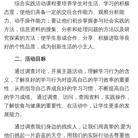
综合实践活动课程要培养学生对生活、学习的积极
态度，使他们具备一定的交往合作能力、观察分析能
力、动手操作能力；要让他们初步掌握参与社会实践的
方法，信息资料的搜集、分析和处理问题的方法以及研
究探索的方法；使学生形成合作、分享、积极进取等良
好的个性品质，成为创新生活的小主人。
二、活动目标
通过调查讨论，开展主题活动，理解学习行为的含
义，了解良好的学习行为对提高自己的学习效率的重要
性，从而指导自己养成良好的学习习惯，不断提高自己
的学习成绩。 通过调查、访问，查阅资料，实践操作，
了解饮食与健康的重要性。在活动中，让学生更多的发
展能力。
通过调查我们身边的残疾人，让我们用真挚的.爱为
他们挑起一片蔚蓝的天空，用我们的实际行动去尊重他