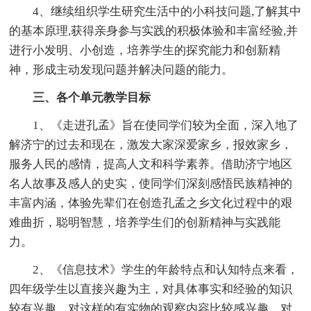
4、继续组织学生研究生活中的小科技问题,了解其中
的基本原理,获得亲身参与实践的积极体验和丰富经验,并
进行小发明、小创造，培养学生的探究能力和创新精
神，形成主动发现问题并解决问题的能力。
三、各个单元教学目标
1、《走进孔孟》旨在使同学们较为全面，深入地了
解济宁的过去和现在，激发大家深爱家乡，报效家乡，
服务人民的感情，提高人文和科学素养。借助济宁地区
名人故事及感人的史实，使同学们深刻感悟民族精神的
丰富内涵，体验先辈们在创造孔孟之乡文化过程中的艰
难曲折，聪明智慧，培养学生们的创新精神与实践能
力。
2、《信息技术》学生的年龄特点和认知特点来看，
四年级学生以直接兴趣为主，对具体事实和经验的知识
较有兴趣，对这样的有实物的观察内容比较感兴趣。对