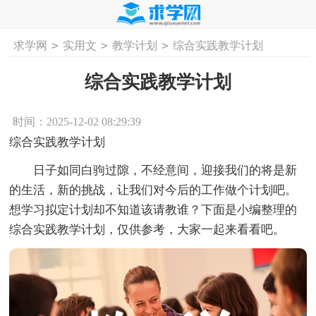
>
>
>
求学网
实用文
教学计划
综合实践教学计划
首页
工作计划
活动计划
学习计划
工
综合实践教学计划
时间：2025-12-02 08:29:39
综合实践教学计划
日子如同白驹过隙，不经意间，迎接我们的将是新
的生活，新的挑战，让我们对今后的工作做个计划吧。
想学习拟定计划却不知道该请教谁？下面是小编整理的
综合实践教学计划，仅供参考，大家一起来看看吧。