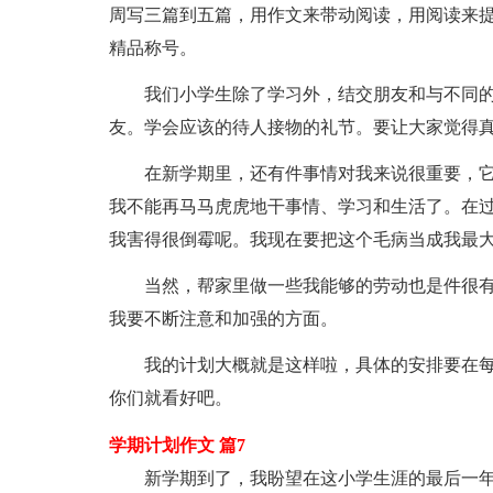
周写三篇到五篇，用作文来带动阅读，用阅读来
精品称号。
我们小学生除了学习外，结交朋友和与不同的
友。学会应该的待人接物的礼节。要让大家觉得
在新学期里，还有件事情对我来说很重要，它就
我不能再马马虎虎地干事情、学习和生活了。在
我害得很倒霉呢。我现在要把这个毛病当成我最
当然，帮家里做一些我能够的劳动也是件很有
我要不断注意和加强的方面。
我的计划大概就是这样啦，具体的安排要在每
你们就看好吧。
学期计划作文 篇7
新学期到了，我盼望在这小学生涯的最后一年