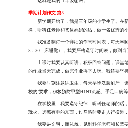
这就是我的五年级想法。
学期计划作文 篇3
新学期开始了，我是三年级的小学生了。在新
律，听科任老师和爸爸妈妈的话，做一名优秀的
我准备制订一个详细的作息时间表，每天早睡早
8：30上床睡觉），我要严格遵守时间表，做到
上课时我要认真听讲，积极回答问题，课堂笔
的作业当天完成，做完作业再下去玩。我还要坚持
我要时刻注意讲卫生，每天早晚洗脸刷牙，饭
校的`要求，积极预防甲型H1N1流感、手足口病
在学校里，我要遵守纪律，听科任老师的话，
玩火、远离有电的东西，过马路时要走人行横道
我要讲文明，懂礼貌，见到科任老师和长辈要