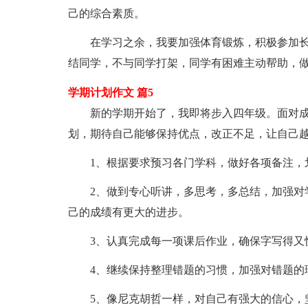
己的综合素质。
在学习之余，我要加强体育锻炼，积极参加长
结同学，不与同学打架，同学有困难主动帮助，
学期计划作文 篇5
新的学期开始了，我即将步入四年级。面对成
划，期待自己能够保持优点，改正不足，让自己
1、根据要求预习各门学科，做好各项备注，
2、做到专心听讲，多思考，多总结，加强对学
己的成绩有更大的进步。
3、认真完成每一项课后作业，确保字写得又
4、继续保持整理错题的习惯，加强对错题的理
5、像尼克胡哲一样，对自己有强大的信心，坚