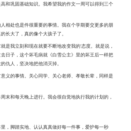
提高和巩固基础知识。我希望我的作文一周可以得到三个
人相处也是件很重要的事情。我在个学期要交更多的朋
真的长大了，真的像个大孩子了。
是我立刻和现在就要不断地改变我的'态度。就是说，
过去日子，这个坏毛病就《白雪公主》里的坏王后一样把
大的仇人，坚决地把他消灭掉。
意义的事情。关心同学、关心老师、孝敬长辈，同样是
周末和每天晚上进行。我会很自觉地执行我的计划的，
里，脚踏实地、认认真真做好每一件事，爱护每一秒