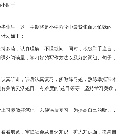
的小助手。
毕业生。这一学期将是小学阶段中最紧张而又忙碌的一
习计划如下：
持多读，认真理解，不懂就问，同时，积极举手发言，
加课外阅读量，学习好的写作方法以及好的词组、句子，
认真听讲，课后认真复习，多做练习题，熟练掌握课本
有关的灵活题目、有难度的`题目等等，坚持学习奥数，
上习惯做好笔记，以便课后复习。为提高自己的听力，
看看展览，掌握社会及自然知识，扩大知识面，提高自