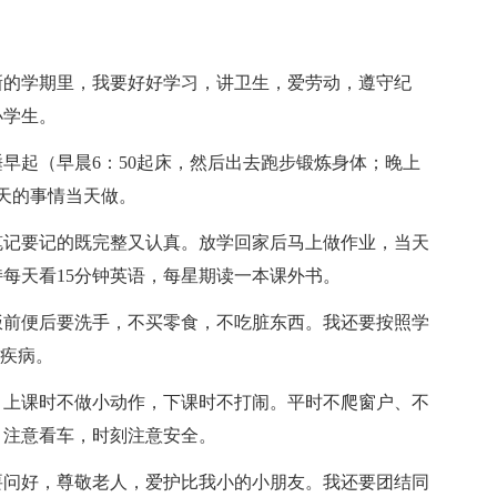
的学期里，我要好好学习，讲卫生，爱劳动，遵守纪
小学生。
起（早晨6：50起床，然后出去跑步锻炼身体；晚上
当天的事情当天做。
记要记的既完整又认真。放学回家后马上做作业，当天
每天看15分钟英语，每星期读一本课外书。
前便后要洗手，不买零食，不吃脏东西。我还要按照学
等疾病。
上课时不做小动作，下课时不打闹。平时不爬窗户、不
，注意看车，时刻注意安全。
问好，尊敬老人，爱护比我小的小朋友。我还要团结同