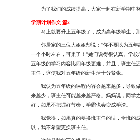
为了我们的成绩提高，大家一起在新学期中努
学期计划作文 篇2
马上就要升上五年级了，成为高年级学生，那
邻居家的三位大姐姐却说：“你不要以为五年级
一个小时左右，可累了！”她们说得很认真。学校老
五年级的学习内容比四年级更难，并且，班主任还
主任，这使我对五年级的新生活十分紧张。
我认为五年级的课程内容会越来越多，导致做
来越少，班主任可能越来越严格。妈妈说，同学
好，如果不把握好节奏，学霸也会变成学渣。
我觉得，如果真的要换班主任的话，全班的成
以，我不希望更换班主任。