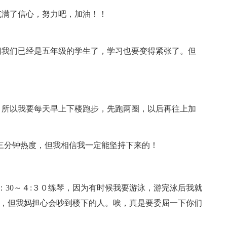
满了信心，努力吧，加油！！
我们已经是五年级的学生了，学习也要变得紧张了。但
所以我要每天早上下楼跑步，先跑两圈，以后再往上加
。
分钟热度，但我相信我一定能坚持下来的！
30～４:３０练琴，因为有时候我要游泳，游完泳后我就
琴了，但我妈担心会吵到楼下的人。唉，真是要委屈一下你们