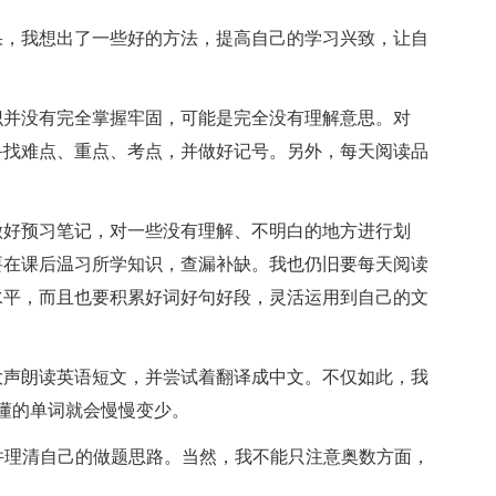
，我想出了一些好的方法，提高自己的学习兴致，让自
并没有完全掌握牢固，可能是完全没有理解意思。对
寻找难点、重点、考点，并做好记号。另外，每天阅读品
好预习笔记，对一些没有理解、不明白的地方进行划
要在课后温习所学知识，查漏补缺。我也仍旧要每天阅读
水平，而且也要积累好词好句好段，灵活运用到自己的文
声朗读英语短文，并尝试着翻译成中文。不仅如此，我
懂的单词就会慢慢变少。
并理清自己的做题思路。当然，我不能只注意奥数方面，