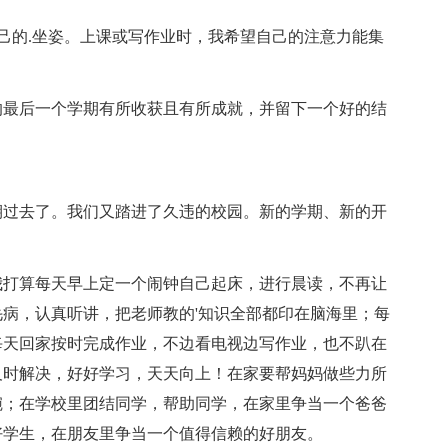
己的.坐姿。上课或写作业时，我希望自己的注意力能集
最后一个学期有所收获且有所成就，并留下一个好的结
过去了。我们又踏进了久违的校园。新的学期、新的开
打算每天早上定一个闹钟自己起床，进行晨读，不再让
病，认真听讲，把老师教的'知识全部都印在脑海里；每
每天回家按时完成作业，不边看电视边写作业，也不趴在
及时解决，好好学习，天天向上！在家要帮妈妈做些力所
碗；在学校里团结同学，帮助同学，在家里争当一个爸爸
好学生，在朋友里争当一个值得信赖的好朋友。