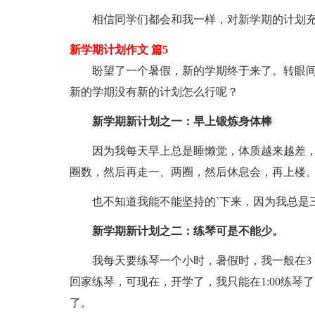
相信同学们都会和我一样，对新学期的计划充
新学期计划作文 篇5
盼望了一个暑假，新的学期终于来了。转眼间
新的学期没有新的计划怎么行呢？
新学期新计划之一：早上锻炼身体棒
因为我每天早上总是睡懒觉，体质越来越差，
圈数，然后再走一、两圈，然后休息会，再上楼
也不知道我能不能坚持的`下来，因为我总是三
新学期新计划之二：练琴可是不能少。
我每天要练琴一个小时，暑假时，我一般在3：
回家练琴，可现在，开学了，我只能在1:00练
了。