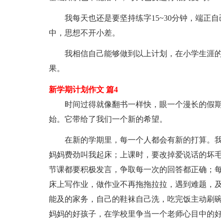
我每天也还是要坚持练字15~30分钟，端正自
中，思想不开小差。
我相信自己能够做到以上计划，在小学生涯的
果。
新学期计划作文 篇4
时间过得就像翻书一样快，眼一个漫长的假期
始。它带给了我们一个新的希望。
在新的学期里，每一个人都会有新的打算。我
妈妈费劲叫我起床；上课时，要改掉爱说话的坏毛
节课都要积极发言，争取每一次的回答都正确；
床上写作业，做作业不再拖拖拉拉，遇到难题，
能及的家务，自己的鞋袜自己洗，吃完饭主动刷
妈妈的好孩子，在学校里争当一个老师心目中的