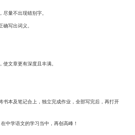
，尽量不出现错别字。
正确写出词义。
，使文章更有深度且丰满。
书本及笔记合上，独立完成作业，全部写完后，再打开
在中学语文的学习当中，再创高峰！