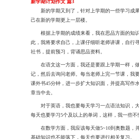
新学期计划作文 篇3
新的学期又到了，针对上学期的一些学习成果
己在新的学期更上一层楼。
根据上学期的成绩来看，我在思品方面的知识
此，我将要求自己，上课仔细听老师讲课，自行
社书，提前预习，背诵思品资料。
在语文这一方面，我还是要跟上学期一样，做
记，然后去询问老师。每当老师上完一节课，我
课外书45分钟，进一步扩大知识面，并提高写作
章当中去。
对于英语，我也要每天学习一点语法知识，大
每天也要学习5个及以上的单词，这样，我一些不
在数学方面，我应该每天做5~10到奥数题，
基础知识也不能落下，每天也要进行相关复习。