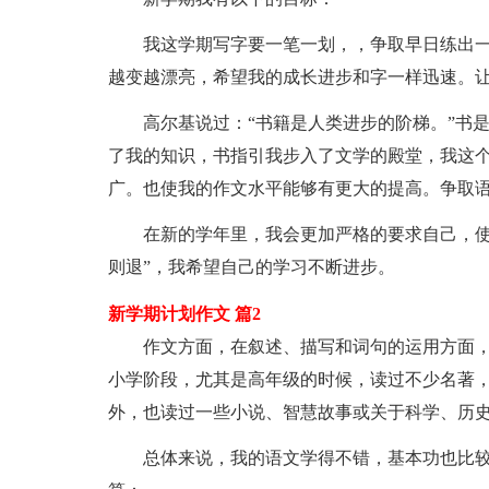
我这学期写字要一笔一划，，争取早日练出一
越变越漂亮，希望我的成长进步和字一样迅速。
高尔基说过：“书籍是人类进步的阶梯。”书是
了我的知识，书指引我步入了文学的殿堂，我这
广。也使我的作文水平能够有更大的提高。争取
在新的学年里，我会更加严格的要求自己，使自
则退”，我希望自己的学习不断进步。
新学期计划作文 篇2
作文方面，在叙述、描写和词句的运用方面，
小学阶段，尤其是高年级的时候，读过不少名著
外，也读过一些小说、智慧故事或关于科学、历
总体来说，我的语文学得不错，基本功也比较