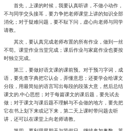
首先，上课的时候，我要认真听讲，不做小动作，
不与同学交头接耳，要力争把老师课堂上讲的知识全部
消化；对于疑难问题，要不耻下问，虚心向老师与同学
请教。
其次，要认真完成老师布置的所有作业，做到一丝
不苟。课堂作业当堂完成；课后作业与家庭作业也要按
时独立完成。
第三，要做好语文课的课前预。对于预习字词，成
语，要先查字典把它认会，弄懂意思；还要学会给课文
分段，用最简短的语言写出每段的段落大意，然后总结
课文的.中心思想；对于每篇课文的课后题，要先试去
做；对于课文与课后题不理解与不会做的地方，要先把
它在书上划下来或记下来，第二天上课时带问题去听
讲，还可以在课堂上向老师请教。
第四，要利用星期天与节假日，继续参加奥数、英