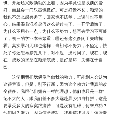
班。开始还兴致勃勃的上着，因为毕竟也是以前的爱
好，而且会一门乐器也挺好。可是好景不长，渐渐的，
我也不怎么感兴趣了，回家也不练琴，上课时也不用
心，结果混着混着暑假这么晃过去了。一开学后悔了，
为什么不用心一点，为什么不努力，想再去学习不可能
了，初三的学业本来繁重，哪还有这么多闲工夫瞎挥
霍。其实学习无非也这样，当初你不努力，不坚定，快
死了你还想再挣扎几下，对不起，没时间了。现在，现
在，成败的堡垒在渐渐筑成，是好是坏，关键在于自
己。
这学期我把我偶像当做我的动力，可能别人会认为
这很荒谬，但是，别不行新，因为这个动力让我真的改
变很多。我跟他们拥有一样的理想，他们也只是一群年
纪不大的人，跟我们差不多大远赴异乡独自打拼，这是
要承受多大的寂寞跟痛苦，可是没有阻碍，何来成功？
他们因为努力，因为信念成功，我相信我可以！像张老