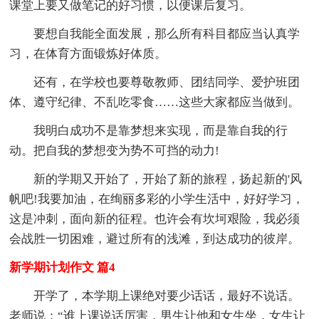
课堂上要又做笔记的好习惯，以便课后复习。
要想自我能全面发展，那么所有科目都应当认真学
习，在体育方面锻炼好体质。
还有，在学校也要尊敬教师、团结同学、爱护班团
体、遵守纪律、不乱吃零食……这些大家都应当做到。
我明白成功不是靠梦想来实现，而是靠自我的行
动。把自我的梦想变为势不可挡的动力!
新的学期又开始了，开始了新的旅程，扬起新的'风
帆吧!我要加油，在绚丽多彩的小学生活中，好好学习，
这是冲刺，面向新的征程。也许会有坎坷艰险，我必须
会战胜一切困难，避过所有的浅滩，到达成功的彼岸。
新学期计划作文 篇4
开学了，本学期上课绝对要少话话，最好不说话。
老师说：“谁上课说话厉害，男生让他和女生坐，女生让