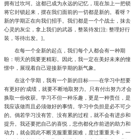
拥有过坎坷。这都已成为永远的记忆，现在加上一把锁
将它封锁起来，摆在我们面前的一切都是新的。看呀？
新的学期正在向我们招手。我们都是一个个战士，抹去
心灵的灰尘，拿上我们的武器，整装待发[注: 整理好行
装，等待出发。]。
在每一个全新的起点，我们每个人都会有一种期
盼：明天的我要更精彩。因此，我一定在美好未来的憧
憬中，展现着自己迎接新学期的新气象。
在这个学期，我有一个新的目标——在学习中想要
有更好的'成绩，就要不断地取努力。只有付出努力才会
换取一份收获。学习不但一种乐趣，更是一种责任，是
我应该做而且必须做好的事情。学习中负担是必不可少
的。倘若学习没有苦、没有累的过程，就不会有进步和
提升。我还要把自己的喜悦，悲伤都化作前进的助力和
动力，就会因此不断克服重重困难，度过重重关卡，一