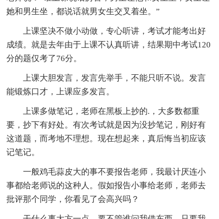
她和男生坐，都说话就男女生交叉着坐。”
上课坚决不做小动做，专心听讲，考试才能考出好
成绩。就是去年由于上课不认真听讲，结果期中考试120
分的题仅考了76分。
上课大胆发言，发言先举手，不能只听不说。发言
能锻炼口才，上课应多发言。
上课多做笔记，老师在黑板上抄的.，大多数都重
要，抄下有好处。有次考试就是因为没抄笔记，刚好有
这道题，而考地不理想。现在想起来，真后悔当初应该
记笔记。
一般鸡毛蒜皮大的事不要报告老师，我最计厌连小
事都给老师说的这种人。假如报告小事给老师，老师去
批评那个同学，你看见了会高兴吗？
干什么事大方一点，要不管谁问我借东西，只要我