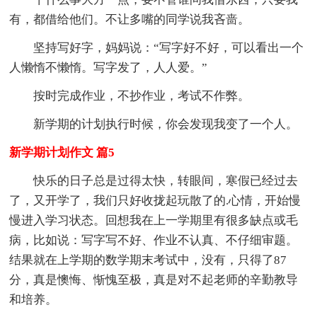
有，都借给他们。不让多嘴的同学说我吝啬。
坚持写好字，妈妈说：“写字好不好，可以看出一个
人懒惰不懒惰。写字发了，人人爱。”
按时完成作业，不抄作业，考试不作弊。
新学期的计划执行时候，你会发现我变了一个人。
新学期计划作文 篇5
快乐的日子总是过得太快，转眼间，寒假已经过去
了，又开学了，我们只好收拢起玩散了的.心情，开始慢
慢进入学习状态。回想我在上一学期里有很多缺点或毛
病，比如说：写字写不好、作业不认真、不仔细审题。
结果就在上学期的数学期末考试中，没有，只得了87
分，真是懊悔、惭愧至极，真是对不起老师的辛勤教导
和培养。