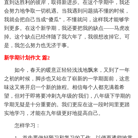
直到达胜利的彼岸，取得新进步。在这个学期中，我还
会努力地争取一切机遇。当我遇到问题搞不懂的时候，
我就会把自己当成“傻瓜”，不懂就问，这样我才能够学
到更多。在这个新学期，我还要把我的缺点——马虎改
掉。这个缺点已经伴随了我六年了，我很想改掉它。可
是，我怎么努力也无济于事。
新学期计划作文 篇2
如今，春天的暖意正轻轻浅浅地飘来，又到了一年
之初的时候，脚步也又站在了崭新的一学期面前，这意
味这又将开启一个新的旅程。相信每个人都充满着希
望，但对于即将要冲刺九年级的'我们，八年级下学期的
学期无疑是十分重要的。我们更应在这一段时间里更踏
实地学习，才能在九年级更好地提高自己。
怎样学习：
1、首先要做好预习和复习的工作，以便更透彻地掌