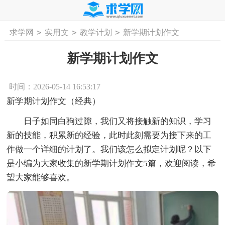
>
>
>
求学网
实用文
教学计划
新学期计划作文
首页
工作计划
活动计划
学习计划
工
新学期计划作文
时间：2026-05-14 16:53:17
新学期计划作文（经典）
日子如同白驹过隙，我们又将接触新的知识，学习
新的技能，积累新的经验，此时此刻需要为接下来的工
作做一个详细的计划了。我们该怎么拟定计划呢？以下
是小编为大家收集的新学期计划作文5篇，欢迎阅读，希
望大家能够喜欢。