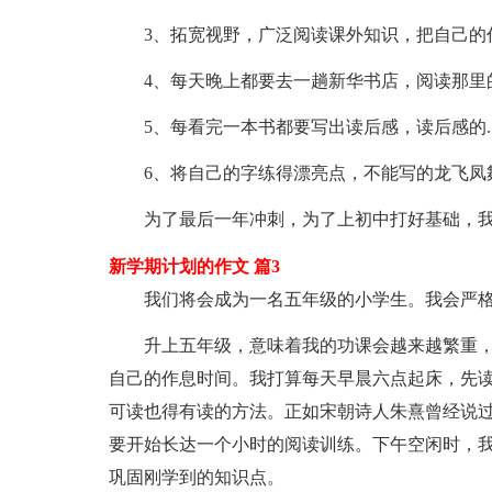
3、拓宽视野，广泛阅读课外知识，把自己的
4、每天晚上都要去一趟新华书店，阅读那里
5、每看完一本书都要写出读后感，读后感的.
6、将自己的字练得漂亮点，不能写的龙飞凤
为了最后一年冲刺，为了上初中打好基础，我
新学期计划的作文 篇3
我们将会成为一名五年级的小学生。我会严格
升上五年级，意味着我的功课会越来越繁重，
自己的作息时间。我打算每天早晨六点起床，先
可读也得有读的方法。正如宋朝诗人朱熹曾经说过
要开始长达一个小时的阅读训练。下午空闲时，
巩固刚学到的知识点。