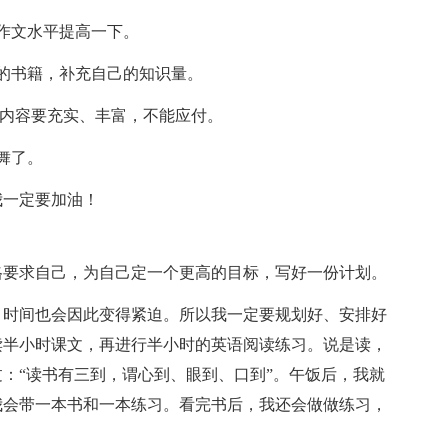
作文水平提高一下。
的书籍，补充自己的知识量。
内容要充实、丰富，不能应付。
舞了。
一定要加油！
要求自己，为自己定一个更高的目标，写好一份计划。
时间也会因此变得紧迫。所以我一定要规划好、安排好
读半小时课文，再进行半小时的英语阅读练习。说是读，
：“读书有三到，谓心到、眼到、口到”。午饭后，我就
我会带一本书和一本练习。看完书后，我还会做做练习，