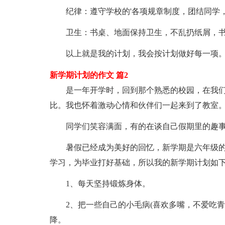
纪律：遵守学校的'各项规章制度，团结同学，
卫生：书桌、地面保持卫生，不乱扔纸屑，书
以上就是我的计划，我会按计划做好每一项。
新学期计划的作文 篇2
是一年开学时，回到那个熟悉的校园，在我们
比。我也怀着激动心情和伙伴们一起来到了教室
同学们笑容满面，有的在谈自己假期里的趣事
暑假已经成为美好的回忆，新学期是六年级的
学习，为毕业打好基础，所以我的新学期计划如
1、每天坚持锻炼身体。
2、把一些自己的小毛病(喜欢多嘴，不爱吃青
降。