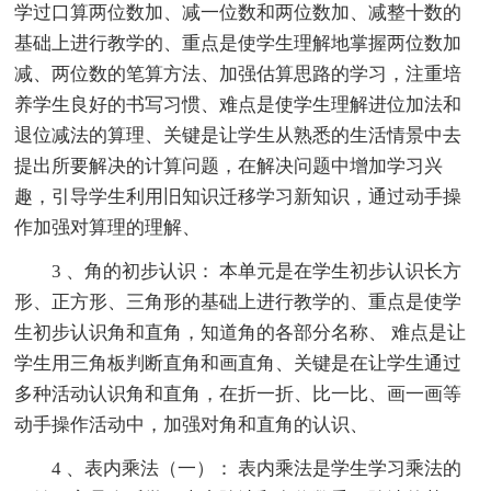
学过口算两位数加、减一位数和两位数加、减整十数的
基础上进行教学的、重点是使学生理解地掌握两位数加
减、两位数的笔算方法、加强估算思路的学习，注重培
养学生良好的书写习惯、难点是使学生理解进位加法和
退位减法的算理、关键是让学生从熟悉的生活情景中去
提出所要解决的计算问题，在解决问题中增加学习兴
趣，引导学生利用旧知识迁移学习新知识，通过动手操
作加强对算理的理解、
3 、角的初步认识： 本单元是在学生初步认识长方
形、正方形、三角形的基础上进行教学的、重点是使学
生初步认识角和直角，知道角的各部分名称、 难点是让
学生用三角板判断直角和画直角、关键是在让学生通过
多种活动认识角和直角，在折一折、比一比、画一画等
动手操作活动中，加强对角和直角的认识、
4 、表内乘法（一）： 表内乘法是学生学习乘法的