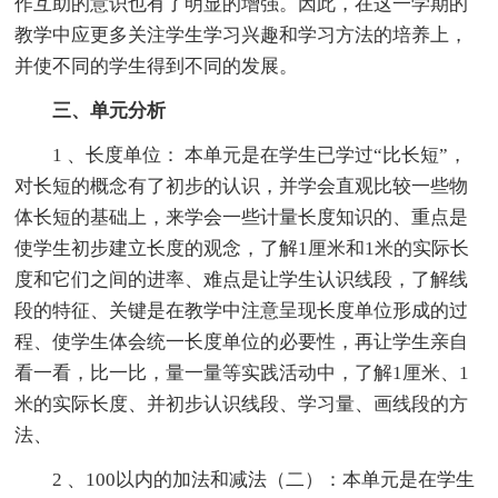
作互助的意识也有了明显的增强。因此，在这一学期的
教学中应更多关注学生学习兴趣和学习方法的培养上，
并使不同的学生得到不同的发展。
三、单元分析
1 、长度单位： 本单元是在学生已学过“比长短”，
对长短的概念有了初步的认识，并学会直观比较一些物
体长短的基础上，来学会一些计量长度知识的、重点是
使学生初步建立长度的观念，了解1厘米和1米的实际长
度和它们之间的进率、难点是让学生认识线段，了解线
段的特征、关键是在教学中注意呈现长度单位形成的过
程、使学生体会统一长度单位的必要性，再让学生亲自
看一看，比一比，量一量等实践活动中，了解1厘米、1
米的实际长度、并初步认识线段、学习量、画线段的方
法、
2 、100以内的加法和减法（二）：本单元是在学生