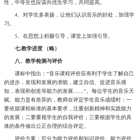
性，中等生也应该向优生学习，共同提高。
4、对学生多表扬，让他们认识音乐的好处，加强学
习。
5、在思想上积极引导，课堂上加强引导。
七.教学进度 （略）
八、教学检测与评价
课标中指出：“音乐课程评价应有利于学生了解自己
的进步，发现和发展的潜能，建立自信、促进音乐感
知，表现和创造等能力的发展……”。每位学生的音乐天
赋、能力是有差异的，教师在评定学生音乐成绩时：一
要依据课程标准的基本要求，注重创新精神和实践能力
的发展；二要重视学生的自我评价；三要根据学生的具
体的条件做出公正合理的综合评定。
评价方案：可分为能力评价和知识评价。能力评价