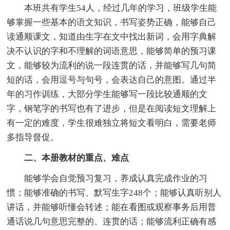
本班共有学生54人，经过几年的学习，班级学生能
够掌握一些基本的语文知识，书写姿势正确，能够自己
读通顺课文，知道由生字在文中找出新词，会用字典解
决不认识的字和不理解的词语意思，能够简单的预习课
文，能够较为流利的说一段连贯的话，并能够写几句简
短的话，会用逗号与句号，会表达自己的意图。通过半
年的习作训练，大部分学生能够写一段比较通顺的文
字，钢笔字的书写也有了进步，但是在阅读短文理解上
有一定的难度，学生很难独立将短文看明白，需要老师
多指导督促。
二、本册教材的重点、难点
能够学会自觉预习复习，养成认真完成作业的习
惯；能够准确的书写、默写生字248个；能够认真听别人
讲话，并能够听懂会转述；能在看图或观察事务后用普
通话说几句意思完整的、连贯的话；能够流利正确有感