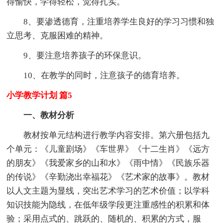
得愉快，学得轻松，觉得扎实。
8、要渗透德育，注重培养学生良好的学习习惯和独
立思考、克服困难的精神。
9、要注意培养孩子的环保意识。
10、在教学的同时，注意孩子的德育培养。
小学教学计划 篇5
一、教材分析
教材按单元结构进行教学内容安排。第六册包括九
个单元：《儿童剧场》《车世界》《十二生肖》《远方
的朋友》《我爱家乡的山和水》《雨中情》《民族乐器
的传说》《辛勤浇出幸福花》《艺术家的故事》。教材
以人文主题为显线，突出艺术学习的艺术价值；以学科
知识技能为隐线，在低年级学段更注重感性的积累和体
验；采用点式的、跳跃的、随机的、积累的方式，服