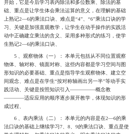
开始，它是今后学习表内除法和多位数乘、除法的基
础、重点是让学生体会乘法运算的意义，在理解的基础
上熟记2—6的乘法口诀、难点是“4”、“6”乘法口诀的学
习、关键是加强直观教学，让学生在动手操作的实践活
动中正确建立乘法的含义、采用多种形式的练习，使学
生熟记2—6的乘法口诀、
5 、观察物体（一）： 本单元包括从不同位置观察
物体、轴对称、镜面对称、这些内容都是学习空间与图
形知识的必要基础、重点是指导学生观察物体、建立空
间观念、难点是在学生“按对称轴画出另一半”等动手实
践活动、关键是按照知识引入—————概念教
————适应应用的顺序逐步展开教学，体现知识的形
成过程、
6 、表内乘法（二）： 本单元的内容是在2—6的乘
法口诀的基础上继续学习7、8、9的乘法口诀、重点是使