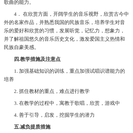
歌曲的能力。
4． 在欣赏方面，开阔学生的音乐视野，欣赏古今中
外的名家作品，并熟悉我国的民族音乐，培养学生对音
乐的爱好和欣赏的习惯，发展听觉，记忆力，想象力，
并了解祖国悠久的音乐历史文化，激发爱国主义热情和
民族自豪美感。
四.教学措施及注意点
1. 加强基础知识的训练，重点加强试唱识谱能力的
培养
2. 抓住教材的重点，难点进行教学
3. 在教学的过程中，寓教于歌唱，欣赏，游戏中
4. 善于引导，启发，挖掘学生的潜力
五.减负提质措施