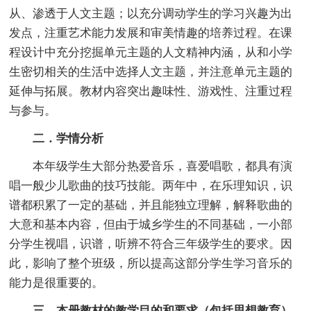
从、渗透于人文主题；以充分调动学生的学习兴趣为出
发点，注重艺术能力发展和审美情趣的培养过程。在课
程设计中充分挖掘单元主题的人文精神内涵，从和小学
生密切相关的生活中选择人文主题，并注意单元主题的
延伸与拓展。教材内容突出趣味性、游戏性、注重过程
与参与。
二．学情分析
本年级学生大部分热爱音乐，喜爱唱歌，都具有演
唱一般少儿歌曲的技巧技能。两年中，在乐理知识，识
谱都积累了一定的基础，并且能独立理解，解释歌曲的
大意和基本内容，但由于城乡学生的不同基础，一小部
分学生视唱，识谱，听辨不符合三年级学生的要求。因
此，影响了整个班级，所以提高这部分学生学习音乐的
能力是很重要的。
三．本册教材的教学目的和要求（包括思想教育）