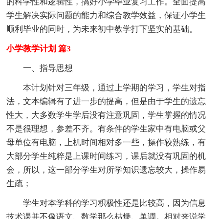
的科学性和逻辑性，搞好小学毕业复习工作。全面提高
学生解决实际问题的能力和综合教学效益，保证小学生
顺利毕业的同时，为未来初中教学打下坚实的基础。
小学教学计划 篇3
一、指导思想
本计划针对三年级，通过上学期的学习，学生对指
法，文本编辑有了进一步的提高，但是由于学生的遗忘
性大，大多数学生学后没有注意巩固，学生掌握的情况
不是很理想，参差不齐。有条件的学生家中有电脑或父
母单位有电脑，上机时间相对多一些，操作较熟练，有
大部分学生纯粹是上课时间练习，课后就没有巩固的机
会，所以，这一部分学生对所学知识遗忘较大，操作易
生疏；
学生对本学科的学习积极性还是比较高，因为信息
技术课并不像语文、数学那么枯燥、单调。相对来说学