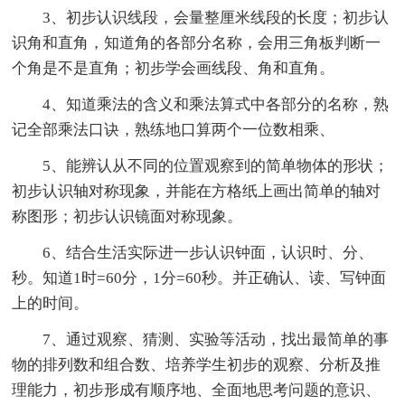
3、初步认识线段，会量整厘米线段的长度；初步认
识角和直角，知道角的各部分名称，会用三角板判断一
个角是不是直角；初步学会画线段、角和直角。
4、知道乘法的含义和乘法算式中各部分的名称，熟
记全部乘法口诀，熟练地口算两个一位数相乘、
5、能辨认从不同的位置观察到的简单物体的形状；
初步认识轴对称现象，并能在方格纸上画出简单的轴对
称图形；初步认识镜面对称现象。
6、结合生活实际进一步认识钟面，认识时、分、
秒。知道1时=60分，1分=60秒。并正确认、读、写钟面
上的时间。
7、通过观察、猜测、实验等活动，找出最简单的事
物的排列数和组合数、培养学生初步的观察、分析及推
理能力，初步形成有顺序地、全面地思考问题的意识、