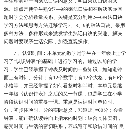
学生理解每一句乘法口诀的意义，明白乘法口诀的来
源、难点是使学生熟记7—9的乘法口诀和在解决实际问
题时学会分析数量关系、关键是充分利用2—6乘法口诀
学习方法和思考方法迁移学习7、8、9的乘法口诀、采用
多种方法，多种形式来激发学生熟记口诀的兴趣、解决
问题时要联系生活实际，加强直观操作、
7 、认识时间：本单元的教学是学生在一年级上册学
习了“认识钟表”的基础上进行学习的。通过以前的学
习，学生已经掌握了钟表及时间的一些知识，如知道钟
面上有时针、分针；有12个数字；有12个大格，有60个
小格等，并已经掌握了如何看整时和半时。本单元是继
一年级《认识钟表》之后的又一节课，也是学生在小学
阶段认识时间的重要一课。重点是认识时间单位时、
分，初步体验时、分的实际意义，知道1时=60分；会看
钟表，能正确认读钟面上指示的时刻；结合具体实例，
感受时间与生活的密切联系，养成遵守和珍惜时间的`良