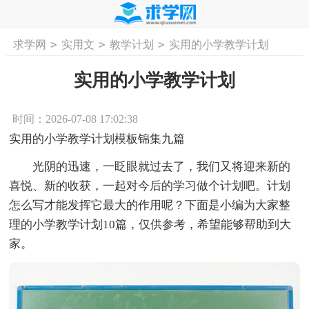
>
>
>
求学网
实用文
教学计划
实用的小学教学计划
首页
工作计划
活动计划
学习计划
工
实用的小学教学计划
时间：2026-07-08 17:02:38
实用的小学教学计划模板锦集九篇
光阴的迅速，一眨眼就过去了，我们又将迎来新的
喜悦、新的收获，一起对今后的学习做个计划吧。计划
怎么写才能发挥它最大的作用呢？下面是小编为大家整
理的小学教学计划10篇，仅供参考，希望能够帮助到大
家。