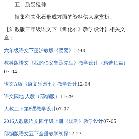
五、质疑延伸
搜集有关化石形成方面的资料供大家赏析。
【沪教版三年级语文下《鱼化石》教学设计】相关文
章：
12-06
六年级语文下册沪教版《鹭鸶》
教科版语文《我的伯父鲁迅先生》教学设计（精选11篇）
07-04
12-04
语文A版《语文乐园七》教学设计
11-29
语文园地 人教（部编版）
07-07
人教二下第8课教学设计
07-05
2016人教版语文四年级上册《观潮》教学设计
12-23
部编版语文五下全册教学初探