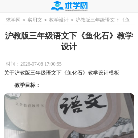
>
>
>
求学网
实用文
教学设计
沪教版三年级语文下《鱼
首页
工作计划
活动计划
学习计划
工
化石》教学设计
沪教版三年级语文下《鱼化石》教学
设计
时间：2026-07-08 17:00:55
关于沪教版三年级语文下《鱼化石》教学设计模板
教学目标：