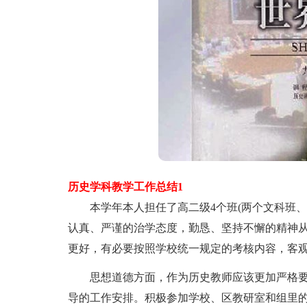
历史学科教学工作总结1
本学年本人担任了高二级4个班(两个文科班、2
认真、严谨的治学态度，勤恳、坚持不懈的精神
更好，有必要按照学校统一规定的考核内容，客
思想道德方面，作为历史教师应该更加严格要
导的工作安排。积极参加学校、区教研室和组里的