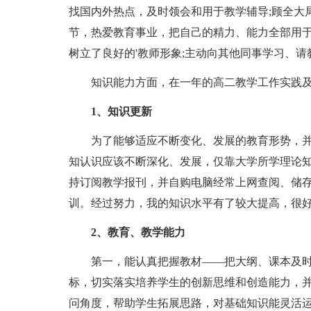
找国内外热点，及时领会和用于教学辅导;顾全大
节，热爱教育事业，把自己的精力、能力全部用
树立了良好的'教师形象;主动向其他同事学习、
知识能力方面，在一年的高二教学工作实践及
1、知识更新
为了能够适应不断变化、发展的教育形势，并
知认识应该不断深化、发展，仅靠大学所学理论
持订阅教学报刊，并自购电脑经常上网查阅、储存
训。经过努力，我的知识水平有了较大提高，很
2、教育、教学能力
第一，能认真把握教材——把大纲、课本及时
标，切实落实培养学生的创新思维和创造能力，
问角度，帮助学生拓展思路，对基础知识能灵活