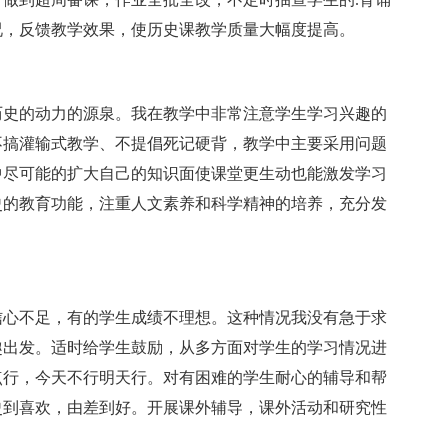
况，反馈教学效果，使历史课教学质量大幅度提高。
史的动力的源泉。我在教学中非常注意学生学习兴趣的
不搞灌输式教学、不提倡死记硬背，教学中主要采用问题
中尽可能的扩大自己的知识面使课堂更生动也能激发学习
史的教育功能，注重人文素养和科学精神的培养，充分发
心不足，有的学生成绩不理想。这种情况我没有急于求
趣出发。适时给学生鼓励，从多方面对学生的学习情况进
点行，今天不行明天行。对有困难的学生耐心的辅导和帮
史到喜欢，由差到好。开展课外辅导，课外活动和研究性