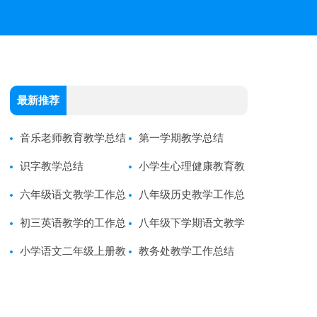
最新推荐
音乐老师教育教学总结
第一学期教学总结
识字教学总结
小学生心理健康教育教
六年级语文教学工作总
学工作总结
八年级历史教学工作总
结
初三英语教学的工作总
结
八年级下学期语文教学
结
小学语文二年级上册教
工作总结
教务处教学工作总结
学总结