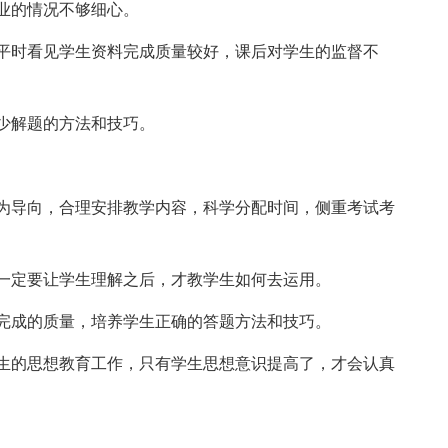
业的情况不够细心。
时看见学生资料完成质量较好，课后对学生的监督不
少解题的方法和技巧。
导向，合理安排教学内容，科学分配时间，侧重考试考
定要让学生理解之后，才教学生如何去运用。
成的质量，培养学生正确的答题方法和技巧。
的思想教育工作，只有学生思想意识提高了，才会认真