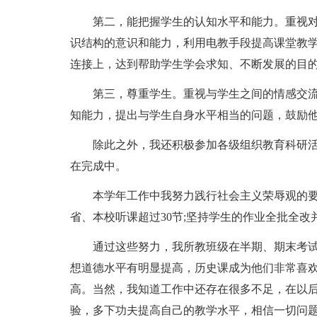
第二，能把握学生的认知水平和能力。重视对
识结构的意识和能力，利用电教手段提高课堂教
连接上，达到帮助学生学会求知、不断发展的目
第三，尊重学生。重视与学生之间的情感交流
知能力，提出与学生自身水平相当的问题，鼓励
除此之外，我还积极参加各级组织教育科研活
在完成中。
本学年工作中我努力践行社会主义荣辱观的要求
省、本校听课超过30节;坚持学生的作业全批全改
通过这些努力，我所教班级在半期、期末考试
想道德水平有明显提高，历史课成为他们非常喜
高。当然，我知道工作中还存在很多不足，在以
验，多下功夫提高自己的教学水平，相信一切问