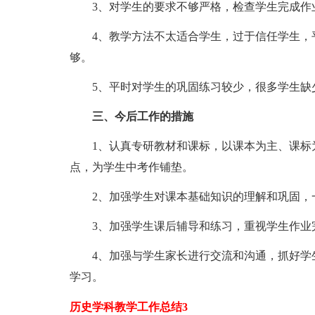
3、对学生的要求不够严格，检查学生完成作
4、教学方法不太适合学生，过于信任学生，平
够。
5、平时对学生的巩固练习较少，很多学生缺
三、
今后工作的措施
1、认真专研教材和课标，以课本为主、课标为
点，为学生中考作铺垫。
2、加强学生对课本基础知识的理解和巩固，一
3、加强学生课后辅导和练习，重视学生作业完
4、加强与学生家长进行交流和沟通，抓好学生
学习。
历史学科教学工作总结3