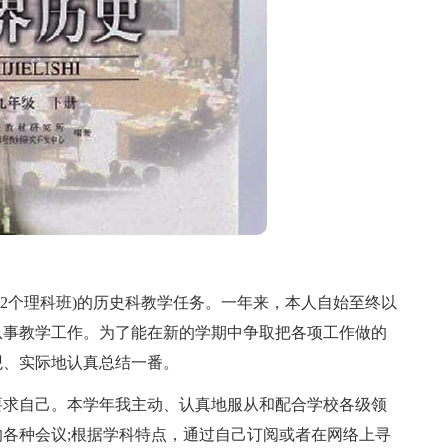
个理科班)的历史科教学任务。一年来，本人自始至终以
从事教学工作。为了能在新的学期中争取把各项工作做的
观、实际地认真总结一番。
求自己。本学年我主动、认真地服从和配合学校各级领
各种会议;根据学科特点，通过自己订阅或者在网络上寻