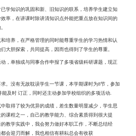
已学知识的巩固和新、旧知识的联系，培养学生建立知
学效率，在讲课时除讲清知识点外能把重点放在知识间的
的。
和培养，在严格管理的同时能尊重学生的学习热情和认
他们大胆探索，共同提高，因而也得到了学生的尊重。
动，单独或与同事合作申报了多项省级科研课题，现正
。没有无故耽误学生一节课，本学期课时为8节，参加
并能及时 订正，同时还主动参加学校组织的多项活动.
中取得了较为优异的成绩，差生数量明显减少，学生思
欢的课程之一，自己的教学能力、综合素质得到很大提
后的教学实践中，我会努力做好本职工作，不断总结经
题都会迎刃而解，我也相信有耕耘总会有收获