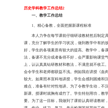
历史学科教学工作总结2
一、教学工作总结
1、精心备教，全面把握新课程标准
本人力争在每节课前仔细研读教材然后制定具
课，充分了解学生的学习状况，做到教学中有的
好，学生的各项素质有较大的提高。教学中，备
法，备课不充分或者备得不好，会严重影响课堂
上，认认真真钻研教材和教法，不满意就不收工
会令学生和老师都获益不浅。例如我在讲授《血肉
较大。如果照本宣科地讲授，学生会感到困难和
难点，准备有针对性地讲。为了令教学生动，不
新课。授课时就胸有成竹了。学生特别用功，教
要。为了这一目标，我做到了课前认真研读教材
课，作业，练习，复习，单元检测等环节的工作，