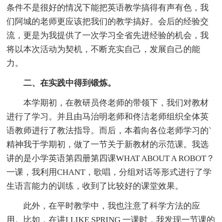
条件不是很好的情况下能把英语教学搞得有声有色，我
们阿城的老师更应该把我们的教学搞好。会后的经验交
流，更是为我提供了一次学习全省先进经验的机会，我
将以本次活动为契机，不断充实自己，发展自己的能
力。
二、在实践中得到锻炼。
本学期初，在教研员佟老师的带领下，我们对教材
进行了学习。并且由马治明老师和佟洁老师组织全体英
语教师进行了教法指导。而后，本着向各位老师学习的`
精神我于学期初，做了一节关于新教材的示范课。我选
讲的是小学英语第四册第四课WHAT ABOUT A ROBOT？
一课，我利用CHANT，歌唱，分组对话等形式进行了学
生语言能力的训练，收到了比较好的课堂效果。
此外，在平时教学中，我也注意了科学方法的应
用。比如，在讲I LIKE SPRING 一课时，我发现一节课的