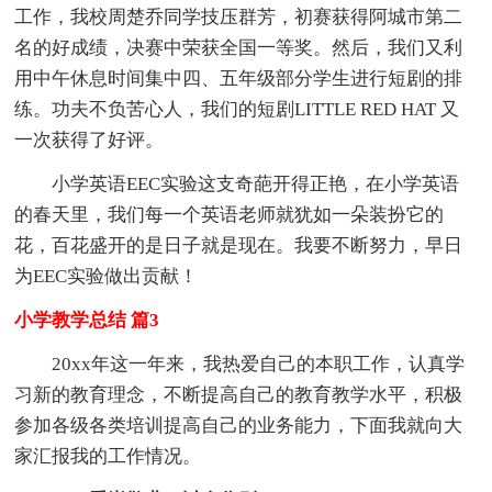
工作，我校周楚乔同学技压群芳，初赛获得阿城市第二
名的好成绩，决赛中荣获全国一等奖。然后，我们又利
用中午休息时间集中四、五年级部分学生进行短剧的排
练。功夫不负苦心人，我们的短剧LITTLE RED HAT 又
一次获得了好评。
小学英语EEC实验这支奇葩开得正艳，在小学英语
的春天里，我们每一个英语老师就犹如一朵装扮它的
花，百花盛开的是日子就是现在。我要不断努力，早日
为EEC实验做出贡献！
小学教学总结 篇3
20xx年这一年来，我热爱自己的本职工作，认真学
习新的教育理念，不断提高自己的教育教学水平，积极
参加各级各类培训提高自己的业务能力，下面我就向大
家汇报我的工作情况。