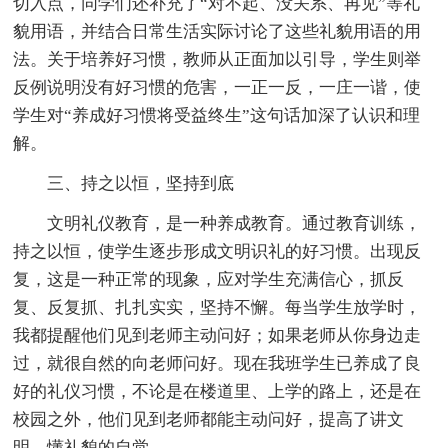
切入点，同学们还补充了“对不起、没关系、再见”等礼
貌用语，并结合日常生活实际讨论了这些礼貌用语的用
法。关于培养好习惯，教师从正面加以引导，学生则举
反例说明没有好习惯的危害，一正一反，一庄一谐，使
学生对“养成好习惯将受益终生”这句话加深了认识和理
解。
三、持之以恒，坚持到底
文明礼仪教育，是一种养成教育。通过教育训练，
持之以恒，使学生逐步形成文明识礼的好习惯。出现反
复，这是一种正常的现象，应对学生充满信心，抓反
复、反复抓、扎扎实实，坚持不懈。每当学生放学时，
我都提醒他们见到老师主动问好；如果老师从你身边走
过，就很自然的向老师问好。现在我班学生已养成了良
好的礼仪习惯，不论是在楼道里、上学的路上，还是在
校园之外，他们见到老师都能主动问好，提高了讲文
明、懂礼貌的自觉