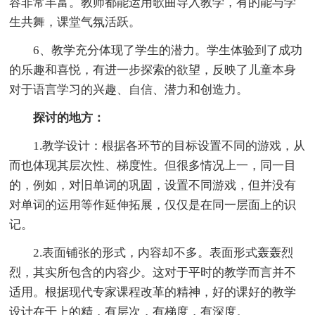
容非常丰富。教师都能运用歌曲导入教学，有的能与学
生共舞，课堂气氛活跃。
6、教学充分体现了学生的潜力。学生体验到了成功
的乐趣和喜悦，有进一步探索的欲望，反映了儿童本身
对于语言学习的兴趣、自信、潜力和创造力。
探讨的地方：
1.教学设计：根据各环节的目标设置不同的游戏，从
而也体现其层次性、梯度性。但很多情况上一，同一目
的，例如，对旧单词的巩固，设置不同游戏，但并没有
对单词的运用等作延伸拓展，仅仅是在同一层面上的识
记。
2.表面铺张的形式，内容却不多。表面形式轰轰烈
烈，其实所包含的内容少。这对于平时的教学而言并不
适用。根据现代专家课程改革的精神，好的课好的教学
设计在于上的精，有层次，有梯度，有深度。