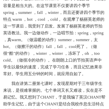
容量是相当大的。在这节课里不仅要讲四个季节
spring，summer ，fall ，winter，而且还要讲四个季节的
特点 warm ，hot ，cool ，cold 。在观摩了杨丽英老师的
这一节课后，我受到了启发。发展了杨丽英老师的节拍
英语教法。我一边做动作，一边唱节拍：spring，spring
，真warm。（做温暖的动作）summer，summer，太
hot。（做擦汗的动作）fall ，fall ， cool死了，（做
很“酷”的动作），winter ，winter ，冻坏了，oh ，too
cold。（做很冷的动作）。在朗朗上口的节拍英语声中
学生以最快的速度，完成了学习任务，而且记忆效果非
常好。学生用五分钟的时间，就应用自如了。
我在讲第二册第七课时，发现星期对于三年级学生
来说，是很难掌握的。七个单词又长又难读，实在是不
易记忆。我又想到了CHANT，于是我编了英汉CHANT帮
助学生记忆，由于这个CHANT是结合我校作息生活特点