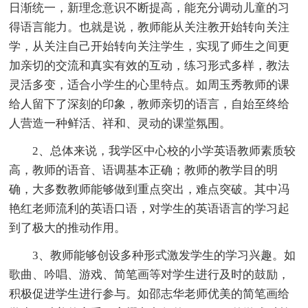
日渐统一，新理念意识不断提高，能充分调动儿童的习
得语言能力。也就是说，教师能从关注教开始转向关注
学，从关注自己开始转向关注学生，实现了师生之间更
加亲切的交流和真实有效的互动，练习形式多样，教法
灵活多变，适合小学生的心里特点。如周玉秀教师的课
给人留下了深刻的印象，教师亲切的语言，自始至终给
人营造一种鲜活、祥和、灵动的课堂氛围。
2、总体来说，我学区中心校的小学英语教师素质较
高，教师的语音、语调基本正确；教师的教学目的明
确，大多数教师能够做到重点突出，难点突破。其中冯
艳红老师流利的英语口语，对学生的英语语言的学习起
到了极大的推动作用。
3、教师能够创设多种形式激发学生的学习兴趣。如
歌曲、吟唱、游戏、简笔画等对学生进行及时的鼓励，
积极促进学生进行参与。如邵志华老师优美的简笔画给