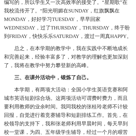
编写的，所以学生又一次高效率的接受了。“星期歌”在
我校流传开了。“阳光明媚在SUNDAY，红旗飘飘在
MONDAY，好好学习TUESDAY，早早回家
WEDNESDAY，过了THURSDAY，THURSDAY，终于盼
到FRIDAY，快快乐乐SATURDAY，渡过一周真HAPPY。
总之，在本学期的教学中，我在实践中不断地成长
和完善起来，经验丰富多了，对教学的理解也更加深刻
了，我将在教学中努力攀登新的高峰。
三、在课外活动中，锻炼了自己。
本学期，有两项大活动：全国小学生英语竞赛和阿
城市英语短剧综合场。这两项活动可谓费时费力，而且
要利用教师的业余时间。我同我校的张桂玲老师不计较
回报，自觉进行着竞赛辅导和短剧排练工作。首先，在
校领导的支持下，我和张老师利用早晨时间，每天早到
校一堂课，为四、五年级学生辅导，经过一个月的艰苦