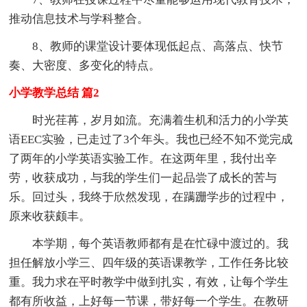
推动信息技术与学科整合。
8、教师的课堂设计要体现低起点、高落点、快节
奏、大密度、多变化的特点。
小学教学总结 篇2
时光荏苒，岁月如流。充满着生机和活力的小学英
语EEC实验，已走过了3个年头。我也已经不知不觉完成
了两年的小学英语实验工作。在这两年里，我付出辛
劳，收获成功，与我的学生们一起品尝了成长的苦与
乐。回过头，我终于欣然发现，在蹒跚学步的过程中，
原来收获颇丰。
本学期，每个英语教师都有是在忙碌中渡过的。我
担任解放小学三、四年级的英语课教学，工作任务比较
重。我力求在平时教学中做到扎实，有效，让每个学生
都有所收益，上好每一节课，带好每一个学生。在教研