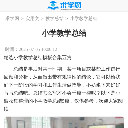
>
>
>
求学网
实用文
教学总结
小学教学总结
首页
工作计划
活动计划
学习计划
工
小学教学总结
时间：2025-07-05 10:00:12
精选小学教学总结模板合集五篇
总结是事后对某一时期、某一项目或某些工作进行
回顾和分析，从而做出带有规律性的结论，它可以给我
们下一阶段的学习和工作生活做指导，不妨坐下来好好
写写总结吧。总结怎么写才不会千篇一律呢？以下是小
编收集整理的小学教学总结5篇，仅供参考，欢迎大家阅
读。