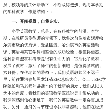
员，校领导的关怀帮助下，不断取得进步。现将本学期
的学科教学工作总结如下：
一、开阔视野，自我充实。
小学英语教学，总是走在各科教学的前沿。本学
期，在教研员佟教师的带领下，我多次前住哈市观摩哈
尔滨市级的优秀课，受益匪浅。哈尔滨市的英语活动
课，英语与其它学科相整合的成功经验，很值得借鉴。
这种新课型在我看来是很有生命力的，它活化了教材，
发展了教材，激活了师生的创新细胞，是值得尝试的。
六月份，在佟老师的带领下，我们英语教师又不远千
里，前往通河参加黑龙江省EEC总结大会。会上，EEC学
院院长和马老师的讲话也给了我新的启发，我们从以人
为本的角度，看我们的英语教学应该说是非常成功的，
我深深感到信心更足了，我们的英语教学一定会更加成
功。另外，通河的两节课也令我非常感动，他们在经济