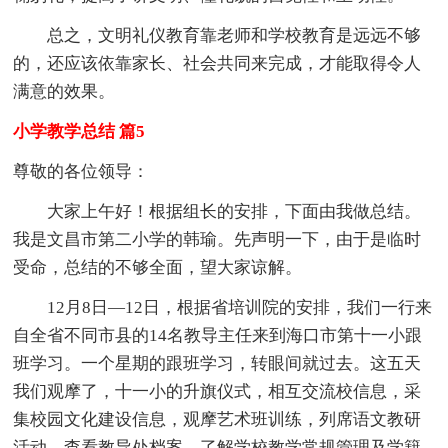
总之，文明礼仪教育靠老师和学校教育是远远不够
的，还应该依靠家长、社会共同来完成，才能取得令人
满意的效果。
小学教学总结 篇5
尊敬的各位领导：
大家上午好！根据组长的安排，下面由我做总结。
我是文昌市第二小学的韩瑜。先声明一下，由于是临时
受命，总结的不够全面，望大家谅解。
12月8日—12日，根据省培训院的安排，我们一行来
自全省不同市县的14名教导主任来到海口市第十一小跟
班学习。一个星期的跟班学习，转眼间就过去。这五天
我们观摩了，十一小的升旗仪式，相互交流校信息，采
集校园文化建设信息，观摩艺术班训练，列席语文教研
活动，查看教导处档案，了解学校教学常规管理及学籍