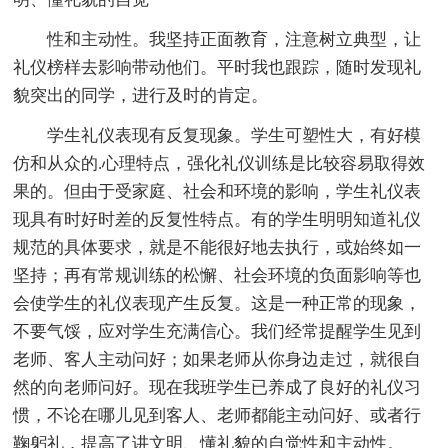
性和主动性。我坚持正面教育，注意树立典型，让
礼仪榜样去影响带动他们。平时我也跟踪，随时发现礼
貌突出的同学，进行及时的肯定。
学生礼仪表现有反复现象。学生可塑性大，有好模
仿和从众的.心理特点，强化礼仪训练是比较容易取得效
果的。但由于受家庭、社会和环境的影响，学生礼仪表
现具有时好时差的反复性特点。有的学生明明知道礼仪
规范的具体要求，就是不能很好地去执行，或始终如一
坚持；再有常规训练的松懈、社会环境的负面影响等也
会使学生的礼仪表现产生反复。这是一种正常的现象，
不要气馁，应对学生充满信心。我们经常提醒学生见到
老师、客人主动问好；如果老师从你身边走过，就很自
然的向老师问好。现在我班学生已养成了良好的礼仪习
惯，不论在哪儿见到客人、老师都能主动问好、或者行
鞠躬礼，提高了讲文明、懂礼貌的自觉性和主动性。