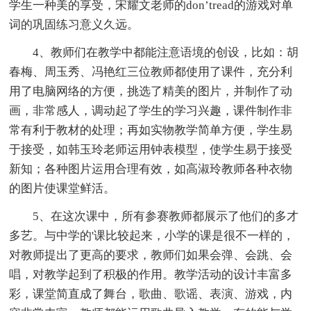
学生一种美的享受，宋耀文老师的don’tread的游戏对单
词的巩固练习意义久远。
4、教师们在教学中都能注意语境的创设，比如：胡
春梅、周玉秀、冯艳红三位教师都使用了课件，充分利
用了电脑网络的方便，挑选了精美的图片，并制作了动
画，非常感人，调动起了学生的学习兴趣，课件制作非
常有利于教材的处理；再如实物教学简单方便，学生易
于接受，如韩玉玲老师运用钟表模型，使学生易于接受
新知；各种图片运用合理有效，如高淑玲教师各种衣物
的图片使课堂鲜活。
5、在这次课中，所有参赛教师都展示了他们的多才
多艺。与中学的'课比较起来，小学的课是很不一样的，
对教师提出了更高的要求，教师们如果会弹、会跳、会
唱，对教学起到了积极的作用。教学活动的设计丰富多
彩，课堂简直成了舞台，歌曲、歌谣、表演、游戏，内