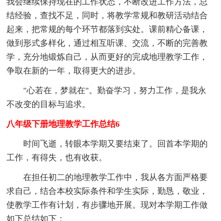
我会继续保持现在的工作状态，不断改进工作方法，总
结经验，查找不足，同时，将教学常规和教研活动结合
起来，把常规的每个环节都落到实处。课前精心备课，
做到形式多样化，通过相互听课、交流，不断的完善教
学，充分地锻炼自己，从而更好的完成地理教学工作，
争取在新的一年，取得更大的进步。
"心若在，梦就在"。勤奋学习，努力工作，是我永
不改变的目标与追求。
八年级下册地理教学工作总结6
时间飞逝，转眼本学期又要结束了。回首本学期的
工作，有得失，也有收获。
在担任初二的地理教学工作中，我从各方面严格要
求自己，结合本校实际条件和学生实际，勤恳，敬业，
使教学工作有计划，有步骤地开展。现对本学期工作做
如下总结如下：