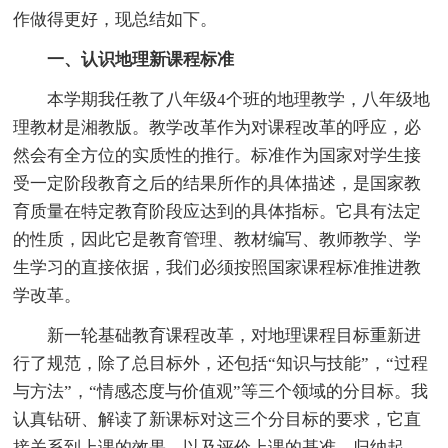
作做得更好，现总结如下。
一、认识地理新课程标准
本学期我任教了八年级4个班的地理教学，八年级地
理教材是湘教版。教学改革作为对课程改革的呼应，必
然会有全方位的实质性的推行。标准作为国家对学生接
受一定阶段教育之后的结果所作的具体描述，是国家教
育质量在特定教育阶段应达到的具体指标。它具有法定
的性质，因此它是教育管理、教材编写、教师教学、学
生学习的直接依据，我们必须按照国家课程标准推进教
学改革。
新一轮基础教育课程改革，对地理课程目标重新进
行了规范，除了总目标外，还包括“知识与技能”，“过程
与方法”，“情感态度与价值观”等三个领域的分目标。我
认真钻研、解读了新课标对这三个分目标的要求，它直
接关系到上课的效果，以及评价上课的基准。归纳起