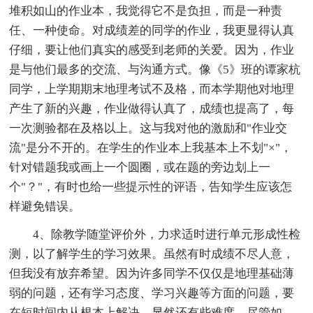
堆积如山的作业本，我觉得它不是负担，而是一种责
任、一种使命。对成绩差的同学的作业，我更显得认真
仔细，要让他们真实的感受到老师的关爱。因为，作业
是与他们最多的交流、与沟通方式。像《5》班的谭家杭
同学，上学期期末地理考试不及格，而本学期他对地理
产生了新的兴趣，作业做得认真了，成绩也提高了，每
一次测验都在及格以上。这与我对他的激励和"作业交
流"是分不开的。在学生的作业本上我基本上不划"×"，
针对错题我或画上一个圆圈，或在题的旁边划上一
个"？"，有时也给一些提示性的评语，告知学生应该怎
样避免错误。
4、除教学随堂评价外，力求适时进行单元形成性检
测，以了解学生的学习效果。虽然有时成绩不尽人意，
但我没有放弃希望。因为许多同学不仅仅是地理基础薄
弱的问题，还有学习态度、学习兴趣等方面的问题，要
在短时间内从根本上解决，显然还有些难度。尽管如