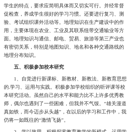
学生的特点，要求应简明具体而又切实可行。并经常督
促检查，养成学生很好的学习习惯。还要进行复习、测
验、考试组织课外活动等。地理知识在生产建设中的作
用，主要体现在农业、工业及其联系纽带交通输业等方
面。地理知识与通信、邮电、贸易、旅游等第三产业也
有密切关系，特别是地图知识、地名和各种交通路线的
地理分布知识。
五、积极参加校本研究
1、自觉进行新课标、新教材、新教法、新教育思想
的.学习、运用与实践。积极参加学校组织的听评课等校
本研究活动。虽然自己的水平和能力比不上许多优秀教
师，偶尔也遇到了一些困难，但我并不气馁。“雄关漫道
真如铁，而今迈步从头越”，在以后的学习和工作中，我
仍将一如既往的“激情飞扬”。
2、学以致用，积极探索教育教学的新模式。运用学