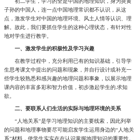
初二学生，学习的全是中国的地理知识，身为炎黄
子孙的中国人，连一点中国地理常识都不认识，从这
点，激发学生对中国的地理环境、风土人情等认识、理
解。故此，我们要抓住学生的这种心理状态，有针对性
地对学生进行教学。
一、激发学生的积极性及学习兴趣
在教学过程中，充分利用已有的知识基础，引导学
生思考课文中提出的问题和现象，并自行设计或补充一
些学生较熟悉和感兴趣的地理问题和事象，以展示地理
课内容的丰富多彩和智力价值，初步激起学生的.求知
欲。
二、要联系人们生活的实际与地理环境的关系
“人地关系”是学习地理知识的主要线索，因此列举
的问题和地理事物要尽可能启发学生运用身边的“人地关
系”材料，使学生实实在在认识掌握地理知识的重要性。