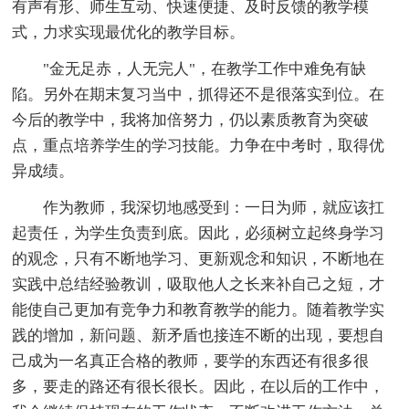
有声有形、师生互动、快速便捷、及时反馈的教学模
式，力求实现最优化的教学目标。
"金无足赤，人无完人"，在教学工作中难免有缺
陷。另外在期末复习当中，抓得还不是很落实到位。在
今后的教学中，我将加倍努力，仍以素质教育为突破
点，重点培养学生的学习技能。力争在中考时，取得优
异成绩。
作为教师，我深切地感受到：一日为师，就应该扛
起责任，为学生负责到底。因此，必须树立起终身学习
的观念，只有不断地学习、更新观念和知识，不断地在
实践中总结经验教训，吸取他人之长来补自己之短，才
能使自己更加有竞争力和教育教学的能力。随着教学实
践的增加，新问题、新矛盾也接连不断的出现，要想自
己成为一名真正合格的教师，要学的东西还有很多很
多，要走的路还有很长很长。因此，在以后的工作中，