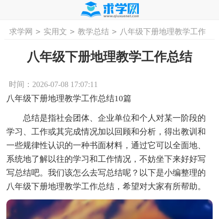
>
>
>
求学网
实用文
教学总结
八年级下册地理教学工作
首页
工作计划
活动计划
学习计划
工
总结
八年级下册地理教学工作总结
时间：2026-07-08 17:07:11
八年级下册地理教学工作总结10篇
总结是指社会团体、企业单位和个人对某一阶段的
学习、工作或其完成情况加以回顾和分析，得出教训和
一些规律性认识的一种书面材料，通过它可以全面地、
系统地了解以往的学习和工作情况，不妨坐下来好好写
写总结吧。我们该怎么去写总结呢？以下是小编整理的
八年级下册地理教学工作总结，希望对大家有所帮助。