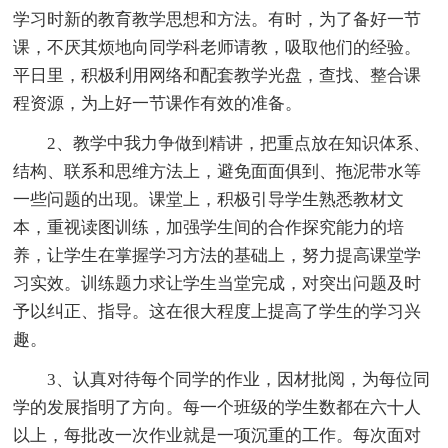
学习时新的教育教学思想和方法。有时，为了备好一节
课，不厌其烦地向同学科老师请教，吸取他们的经验。
平日里，积极利用网络和配套教学光盘，查找、整合课
程资源，为上好一节课作有效的准备。
2、教学中我力争做到精讲，把重点放在知识体系、
结构、联系和思维方法上，避免面面俱到、拖泥带水等
一些问题的出现。课堂上，积极引导学生熟悉教材文
本，重视读图训练，加强学生间的合作探究能力的培
养，让学生在掌握学习方法的基础上，努力提高课堂学
习实效。训练题力求让学生当堂完成，对突出问题及时
予以纠正、指导。这在很大程度上提高了学生的学习兴
趣。
3、认真对待每个同学的作业，因材批阅，为每位同
学的发展指明了方向。每一个班级的学生数都在六十人
以上，每批改一次作业就是一项沉重的工作。每次面对