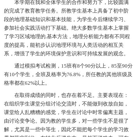
本学期在我和全体学生的合作和努力下，比较圆满
的完成了教育教学任务。所教学生基本上具备了初中阶
段的地理基础知识和基本技能，为学生今后继续学习、
参加社会实践活动打下基础。绝大多数学生基本上掌握
了学习区域地理的.基本方法，地理分析能力都有不同程
度的提高，能初步认识地理环境与人类活动的相互关
系，增强了学生的环境保护意识和可持续发展的观念。
通过模拟考试检测，15班有8个90分以上，85至90分
有10个学生，全班及格率为76.8%，所任教的其他班级及
格率都在62%以上。
在取得成绩的同时，也存在着不足。主要表现在：
在组织学生课堂分组讨论交流时，不能做到收放自如，
课堂给人乱糟糟的感觉，学生在讨论中时常偏离主题，
由讨论变争论。因为教的学生多，对一些学生不是很了
解，尤其是一些中等生，因此不能把每个学生的学习效