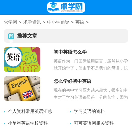
>
>
>
>
求学网
求学资讯
中小学辅导
英语
推荐文章
初中英语怎么学
英语作为一门国际通用语言，虽然从小学
就开始学了，但由于不是我们的母语，孩
子们学习起来会显得异常困难。...
怎么学好初中英语
现在的初中学习压力越来越大，很多初中
生对于学习英语都显得十分的苦恼，因为
在小学阶段英语并不难学，但是...
个人资料常用英语汇总
学习英语的资料
小星星英语学校资料
2024-11-03
可可英语网相关资料
2024-12-05