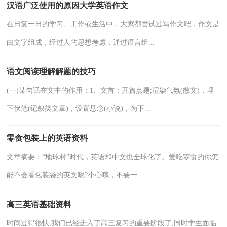
汉语广泛使用的原因大学英语作文
在日复一日的学习、工作或生活中，大家都尝试过写作文吧，作文是
由文字组成，经过人的思想考虑，通过语言组...
语文阅读理解解题的技巧
(一)某句话在文中的作用：1、文首：开篇点题;渲染气氛(散文)，埋
下伏笔(记叙类文章)，设置悬念(小说)，为下...
零食包装上的英语资料
文章摘要：“地球村”时代，英语和中文也全球化了。爱吃零食的你怎
能不会看包装袋的英文呢?小心哦，不要一...
高三英语基础资料
时间过得很快,我们已经进入了高三复习的重要阶段了,同时学生面临