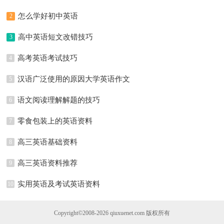
怎么学好初中英语
2
高中英语短文改错技巧
3
高考英语考试技巧
4
汉语广泛使用的原因大学英语作文
5
语文阅读理解解题的技巧
6
零食包装上的英语资料
7
高三英语基础资料
8
高三英语资料推荐
9
实用英语及考试英语资料
10
Copyright©2008-2026
qiuxuenet.com
版权所有