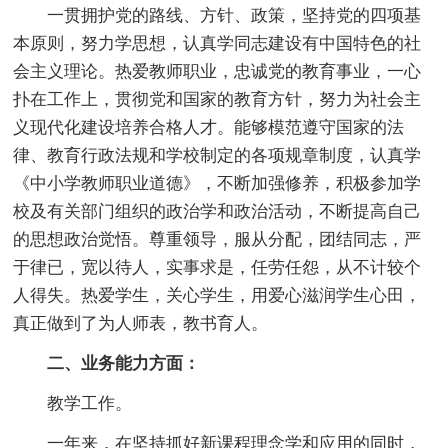
一贯拥护党的路线、方针、政策，坚持党的四项基
本原则，努力学思想，认真学同志建设有中国特色的社
会主义理论。热爱教师职业，忠诚党的教育事业，一心
扑在工作上，贯彻党和国家的教育方针，努力为社会主
义现代化建设培养合格人才。能够模范遵守国家的法
律、教育行政法规和学校制定的各项规章制度，认真学
《中小学教师职业道德》，不断加强修养，积极参加学
校及有关部门组织的政治学和政治活动，不断提高自己
的思想政治觉悟。尊重领导，服从分配，团结同志，严
于律已，宽以待人，实事求是，任劳任怨，从不计较个
人得失。热爱学生，关心学生，用爱心滋润学生心田，
真正做到了为人师表，教书育人。
二、业务能力方面：
教学工作。
一年来，在坚持抓好新课程理念学和应用的同时，