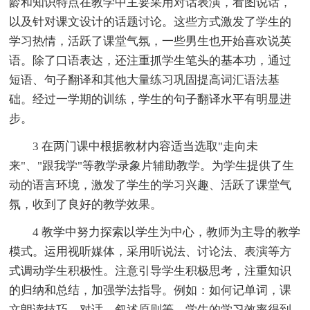
龄和知识特点在教学中主要采用对话表演，看图说话，
以及针对课文设计的话题讨论。这些方式激发了学生的
学习热情，活跃了课堂气氛，一些男生也开始喜欢说英
语。除了口语表达，还注重抓学生笔头的基本功，通过
短语、句子翻译和其他大量练习巩固提高词汇语法基
础。经过一学期的训练，学生的句子翻译水平有明显进
步。
3 在两门课中根据教材内容适当选取"走向未
来"、"跟我学"等教学录象片辅助教学。为学生提供了生
动的语言环境，激发了学生的学习兴趣、活跃了课堂气
氛，收到了良好的教学效果。
4 教学中努力探索以学生为中心，教师为主导的教学
模式。运用视听媒体，采用听说法、讨论法、表演等方
式调动学生积极性。注意引导学生积极思考，注重知识
的归纳和总结，加强学法指导。例如：如何记单词，课
文朗读技巧，对话、叙述原则等。学生的学习效率得到