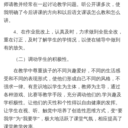
师请教并经常在一起讨论教学问题。听公开课多次，使
我明确了今后讲课的方向和以后语文课该怎么教和怎么
讲。
4、在作业批改上，认真及时，力求做到全批全改，
重在订正，及时了解学生的学情况，以便在辅导中做到
有的放矢。
（二）调动学生的积极性。
在教学中尊重孩子的不同兴趣爱好，不同的生活感
受和不同的表现形式，使他们形成自己不同的风格，不
强求一律。有意识地以学生为主体，教师为主导，通过
各种游戏、比赛等教学手段，充分调动他们的.学兴趣及
学积极性。让他们的天性和个性得以自由健康的发挥。
让学生在视、听、触觉中培养了创造性思维方式，变“要
我学”为“我要学”，极大地活跃了课堂气氛，相应提高了
课堂教学效率。