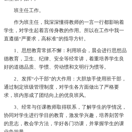
班主任工作。
作为班主任，我深深懂得教师的一言一行都影响着
学生，对学生起着言传身教的作用。所以在工作中我一
直遵循“严要求，高标准”的指导方针。
1、思想教育常抓不懈：利用班会，晨会进行思想品
德教育，卫生、纪律、安全等经常讲，着重培养学生良
好的道德品质、学惯、劳动惯和文明行为惯等。
2、发挥“小干部”的大作用：大胆放手使用班干部，
通过制定班级管理制度，对学生各方面做出了严格要
求，班内形成了团结向上的优良班风。
3、经常与任课教师取得联系，了解学生的学情况，
协同对学生进行学目的教育，激发学兴趣，培养刻苦学
的意志，教会学方法，学好各门功课，并掌握学生的课
业负担量。