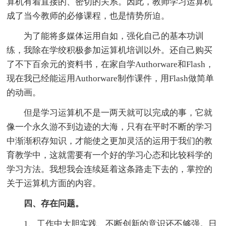
算机有着直接的、密切的关系。因此，教师学习运算机
成了当今教师的必修课程，也是情势所迫。
为了能将多媒体运用自如，强化自己的基本功训
练，我除在学绞积极参加运算机培训以外。还自己购买
了不下百余元的资料书，在家自学Authorware和Flash，
现在我已经能运用Authorware制作课件，用Flash做简单
的动画。
但是学习运算机不是一两天就可以完成的事，它就
像一个永久游不到边迹的大海，只有在平时不断的学习
中渐渐积存知识，才能使之更加灵活的运用于我们的教
育教学中，这就需要有一个好的学习心态和比较科学的
学习方法。我想我会连续延着这条路走下去的，掌控的
关于运算机方面的内容。
四、存在问题。
1、工作中大胆实践、不断创新的意识还不够强。日