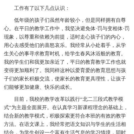
工作有了以下几点认识：
低年级的孩子们虽然年龄较小，但是同样拥有自尊
心。在平日的教学工作中，我坚决避免体·罚与变相体·罚
现象，以尊重和依赖为前提，适时走心孩子们的内心，
用心去感受他们的喜怒哀乐。我经常从小处着手，从学
生关心的事寻求教育时机，给学生春风沐浴般的教育。
我的学生们和我更加亲近了，平日的教育教学工作也就
变得更加顺利了。我同样这种以爱育爱的教育思想与孩
子们的家长积极交流，使家长的教育更具理性，让孩子
们能够更加健康、快乐的成长。
目前，我校的教学改革以践行“北二三段式教学模
式”为主题全面展开。在认真学习新课程理念的基础上，
结合新的教学模式，积极探索更符合本班的有效的教学
方法。在语文课上，我经常把语文知识与学生的生活相
结合，为学生创设一个富有生活气息的学习情境，同时