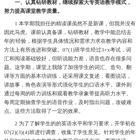
一、认真钻研教材，继续探索大专英语教学模式，
努力提高课堂教学质量。
1 本学期我担任的精读课虽然不是新课，但我并没有
因此马虎。课前认真备课，钻研教材，教学中能总结去
年的'经验，根据学生具体情况和需求力求在教学内容和
方法上有所改进和突破。07(1)班学生经过3+x考试，词
汇和阅读基础较好，但听说能力差，语音也存在很多问
题。这学期，课堂上我除了加强学生的词汇、造句、翻
译等方面的基本功训练，还采用课文复述，看图说话，
讲故事，角色表演等形式强化学生的口语水平。课外则
通过每周的听力训练和观看教学录象带提高听力水平。
每周定期抽查学生的语音作业，及时指出问题，攻破难
点。这些方法取得了一定的效果。
2 为了了解学生的的英语水平和学习要求，开学初在
07(2)(3)(4)班进行调查，收集了学生意见。针对学生的年