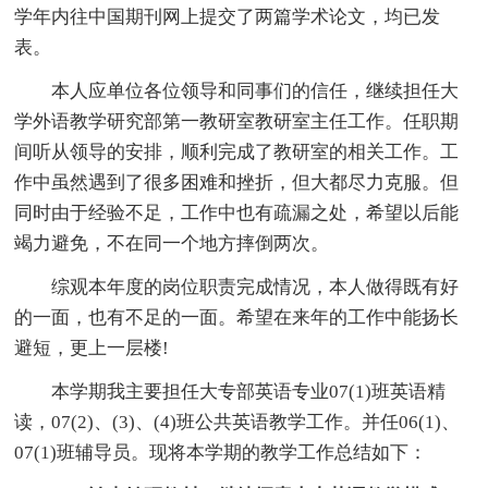
学年内往中国期刊网上提交了两篇学术论文，均已发
表。
本人应单位各位领导和同事们的信任，继续担任大
学外语教学研究部第一教研室教研室主任工作。任职期
间听从领导的安排，顺利完成了教研室的相关工作。工
作中虽然遇到了很多困难和挫折，但大都尽力克服。但
同时由于经验不足，工作中也有疏漏之处，希望以后能
竭力避免，不在同一个地方摔倒两次。
综观本年度的岗位职责完成情况，本人做得既有好
的一面，也有不足的一面。希望在来年的工作中能扬长
避短，更上一层楼!
本学期我主要担任大专部英语专业07(1)班英语精
读，07(2)、(3)、(4)班公共英语教学工作。并任06(1)、
07(1)班辅导员。现将本学期的教学工作总结如下：