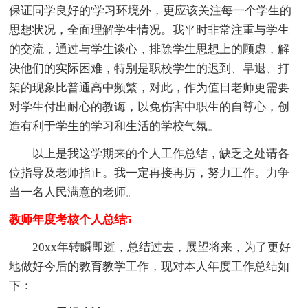
保证同学良好的'学习环境外，更应该关注每一个学生的
思想状况，全面理解学生情况。我平时非常注重与学生
的交流，通过与学生谈心，排除学生思想上的顾虑，解
决他们的实际困难，特别是职校学生的迟到、早退、打
架的现象比普通高中频繁，对此，作为值日老师更需要
对学生付出耐心的教诲，以免伤害中职生的自尊心，创
造有利于学生的学习和生活的学校气氛。
以上是我这学期来的个人工作总结，缺乏之处请各
位指导及老师指正。我一定再接再厉，努力工作。力争
当一名人民满意的老师。
教师年度考核个人总结5
20xx年转瞬即逝，总结过去，展望将来，为了更好
地做好今后的教育教学工作，现对本人年度工作总结如
下：