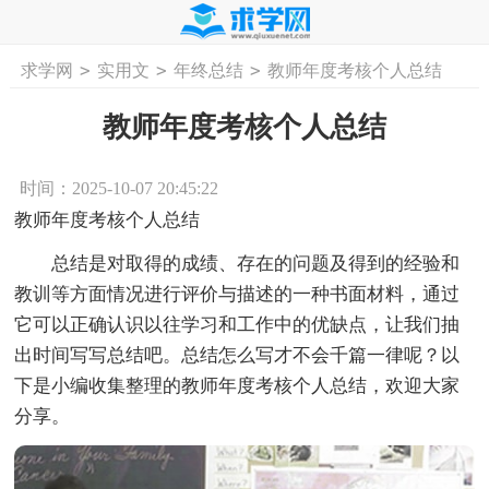
>
>
>
求学网
实用文
年终总结
教师年度考核个人总结
首页
工作计划
活动计划
学习计划
工
教师年度考核个人总结
时间：2025-10-07 20:45:22
教师年度考核个人总结
总结是对取得的成绩、存在的问题及得到的经验和
教训等方面情况进行评价与描述的一种书面材料，通过
它可以正确认识以往学习和工作中的优缺点，让我们抽
出时间写写总结吧。总结怎么写才不会千篇一律呢？以
下是小编收集整理的教师年度考核个人总结，欢迎大家
分享。