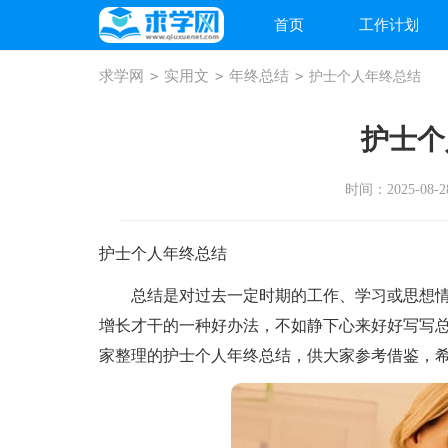
首页
工作计划
求学网
>
实用文
>
年终总结
>
护士个人年终总结
护士个
时间：2025-08-28
护士个人年终总结
总结是对过去一定时期的工作、学习或思想情
增长才干的一种好办法，不如静下心来好好写写
家整理的护士个人年终总结，供大家参考借鉴，