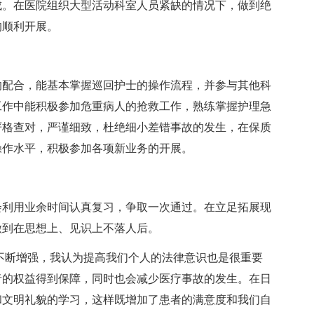
成。在医院组织大型活动科室人员紧缺的情况下，做到绝
的顺利开展。
配合，能基本掌握巡回护士的操作流程，并参与其他科
工作中能积极参加危重病人的抢救工作，熟练掌握护理急
严格查对，严谨细致，杜绝细小差错事故的发生，在保质
操作水平，积极参加各项新业务的开展。
利用业余时间认真复习，争取一次通过。在立足拓展现
做到在思想上、见识上不落人后。
断增强，我认为提高我们个人的法律意识也是很重要
者的权益得到保障，同时也会减少医疗事故的发生。在日
和文明礼貌的学习，这样既增加了患者的满意度和我们自