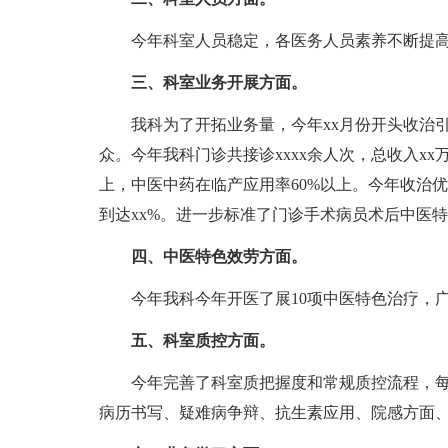
今年科室人员稳定，各医务人员素养不断提
三、科室业务开展方面。
我科为了开拓业务量，今年xx月份开头收治引
众。今年我科门诊共接诊xxxx余人次，总收入xx
上，中医中药在临产应用率60%以上。今年收治优
到达xx%。进一步标准了门诊手术病员术后中医
四、中医特色效劳方面。
今年我科今年开医了展10项中医特色治疗，广
五、科室质控方面。
今年完善了科室质把握度和常规质控流程，每
病历书写、疑难病争辩、抗生素应用、院感方面