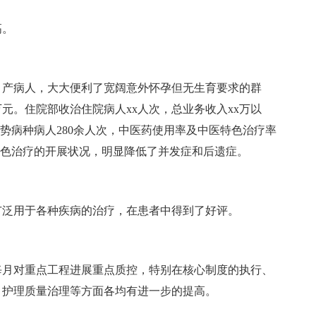
高。
产病人，大大便利了宽阔意外怀孕但无生育要求的群
万元。住院部收治住院病人xx人次，总业务收入xx万以
势病种病人280余人次，中医药使用率及中医特色治疗率
特色治疗的开展状况，明显降低了并发症和后遗症。
泛用于各种疾病的治疗，在患者中得到了好评。
月对重点工程进展重点质控，特别在核心制度的执行、
、护理质量治理等方面各均有进一步的提高。