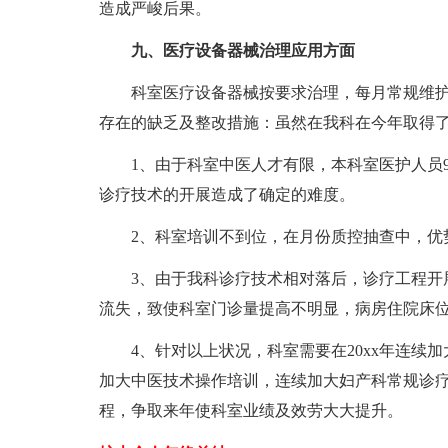
造成严峻后果。
九、医疗设备器械治理应用方面
科室医疗设备器械按要求治理，每月常规维护
存在的缺乏及整改措施：虽然在我科在今年取得
1、由于科室中医人才有限，本科室医护人员9
诊疗技术的开展造成了确定的难度。
2、科室培训不到位，在月份质控抽查中，优
3、由于我科诊疗技术相对落后，诊疗工程开展
流失，致使科室门诊量提高不明显，病房住院床
4、针对以上状况，科室需要在20xx年连续加
加大中医技术操作培训，连续加大妇产科常规诊疗
程，争取来年使科室业绩及效劳大大提升。