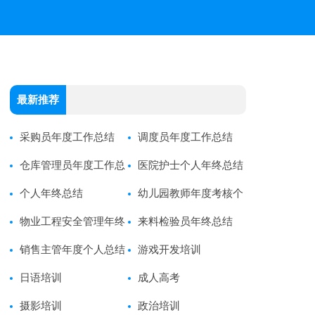
最新推荐
采购员年度工作总结
调度员年度工作总结
仓库管理员年度工作总
医院护士个人年终总结
结
个人年终总结
幼儿园教师年度考核个
物业工程安全管理年终
人总结
来料检验员年终总结
总结
销售主管年度个人总结
游戏开发培训
日语培训
成人高考
摄影培训
政治培训