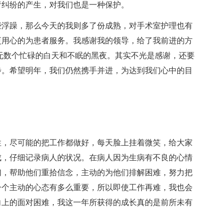
疗纠纷的产生，对我们也是一种保护。
浮躁，那么今天的我则多了份成熟，对手术室护理也有
更用心的为患者服务。我感谢我的领导，给了我前进的方
无数个忙碌的白天和不眠的黑夜。其实不光是感谢，还要
步。希望明年，我们仍然携手并进，为达到我们心中的目
，尽可能的把工作都做好，每天脸上挂着微笑，给大家
成，仔细记录病人的状况。在病人因为生病有不良的心情
们，帮助他们重拾信念，主动的为他们排解困难，努力把
一个主动的心态有多么重要，所以即使工作再难，我也会
向上的面对困难，我这一年所获得的成长真的是前所未有