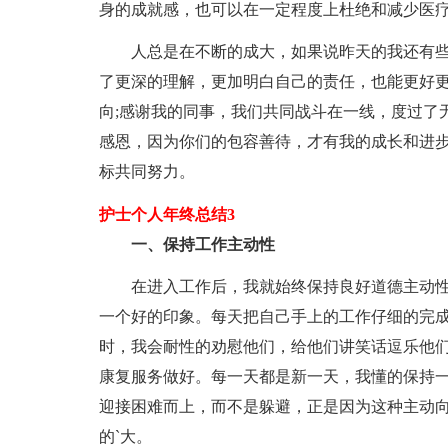
身的成就感，也可以在一定程度上杜绝和减少医
人总是在不断的成大，如果说昨天的我还有些
了更深的理解，更加明白自己的责任，也能更好
向;感谢我的同事，我们共同战斗在一线，度过了
感恩，因为你们的包容善待，才有我的成长和进
标共同努力。
护士个人年终总结3
一、保持工作主动性
在进入工作后，我就始终保持良好道德主动性
一个好的印象。每天把自己手上的工作仔细的完
时，我会耐性的劝慰他们，给他们讲笑话逗乐他
康复服务做好。每一天都是新一天，我懂的保持
迎接困难而上，而不是躲避，正是因为这种主动
的`大。