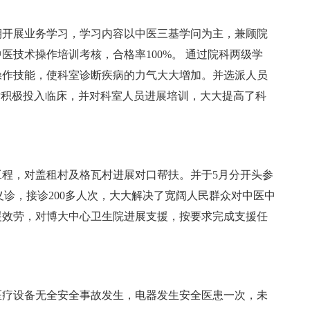
开展业务学习，学习内容以中医三基学问为主，兼顾院
技术操作培训考核，合格率100%。 通过院科两级学
操作技能，使科室诊断疾病的力气大大增加。并选派人员
后积极投入临床，并对科室人员进展培训，大大提高了科
，对盖租村及格瓦村进展对口帮扶。并于5月分开头参
义诊，接诊200多人次，大大解决了宽阔人民群众对中医中
援效劳，对博大中心卫生院进展支援，按要求完成支援任
疗设备无全安全事故发生，电器发生安全医患一次，未