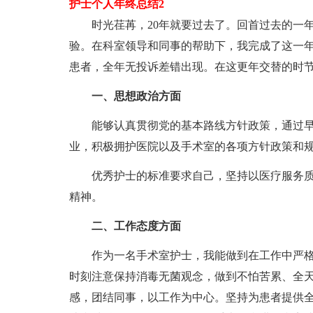
护士个人年终总结2
时光荏苒，20年就要过去了。回首过去的一年
验。在科室领导和同事的帮助下，我完成了这一
患者，全年无投诉差错出现。在这更年交替的时节
一、思想政治方面
能够认真贯彻党的基本路线方针政策，通过早
业，积极拥护医院以及手术室的各项方针政策和
优秀护士的标准要求自己，坚持以医疗服务质
精神。
二、工作态度方面
作为一名手术室护士，我能做到在工作中严格
时刻注意保持消毒无菌观念，做到不怕苦累、全
感，团结同事，以工作为中心。坚持为患者提供