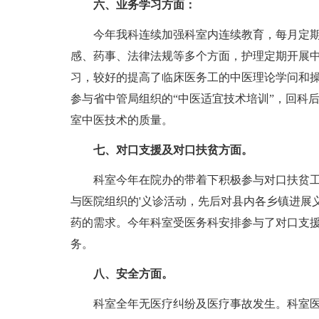
六、业务学习方面：
今年我科连续加强科室内连续教育，每月定期
感、药事、法律法规等多个方面，护理定期开展中医
习，较好的提高了临床医务工的中医理论学问和
参与省中管局组织的“中医适宜技术培训”，回科
室中医技术的质量。
七、对口支援及对口扶贫方面。
科室今年在院办的带着下积极参与对口扶贫工程
与医院组织的'义诊活动，先后对县内各乡镇进展
药的需求。今年科室受医务科安排参与了对口支
务。
八、安全方面。
科室全年无医疗纠纷及医疗事故发生。科室医