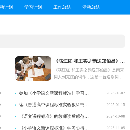
动计划
学习计划
工作总结
活动总结
《满江红·和王实之韵送郑伯昌》学习资料
《满江红·和王实之韵送郑伯昌》是南宋
词人刘克庄的词作，这是一首送别词，
该词既洋溢着个人情谊，又寄托了...
0
参加《小学语文新课程标准》学习心得体会
2026-01-02
9
读《普通高中课程标准实验教科书语文必修五》有感
2025-01-15
3
《语文课程标准》的教师读后感范文（精选3篇）
2024-10-08
0
《小学语文新课程标准》学习心得体会范文（精选5篇）
2025-11-05