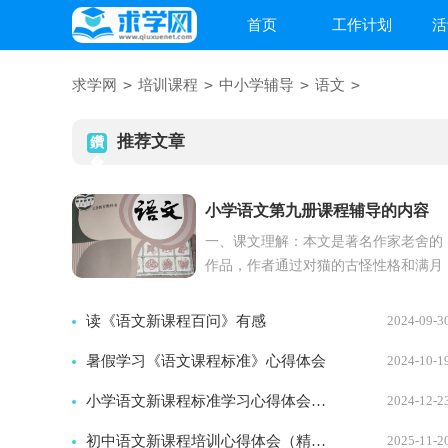
首页
工作计划
活
>
>
>
>
求学网
培训课程
中小学辅导
语文
推荐文章
小学语文第九册课程辅导的内容
一、课文理解：本文是著名作家老舍的
作品，作者通过对猫的古怪性格和满月
小猫特点的描写，抒发了对猫的喜爱...
读《语文新课程百问》有感
2024-09-3
暑假学习《语文课程标准》心得体会
2024-10-1
小学语文新课程标准学习心得体会范文（精选4篇）
2024-12-2
初中语文新课程培训心得体会（精选3篇）
2025-11-2