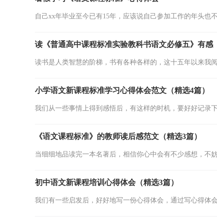
自己xx年毕业至今已有15年，应该说自己参加工作的年头也不
读《普通高中课程标准实验教科书语文必修五》有感
读书是人类智慧的阶梯，书有各种各样的，这十五年以来我阅
小学语文新课程标准学习心得体会范文（精选4篇）
我们从一些事情上得到感悟后，有这样的时机，要好好记录下
《语文课程标准》的教师读后感范文（精选3篇）
当细细地品读完一本名著后，相信你心中会有不少感想，不妨
初中语文新课程培训心得体会（精选3篇）
我们有一些启发后，好好地写一份心得体会，通过写心得体会