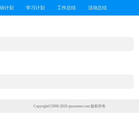
动计划
学习计划
工作总结
活动总结
Copyright©2008-2026
qiuxuenet.com
版权所有