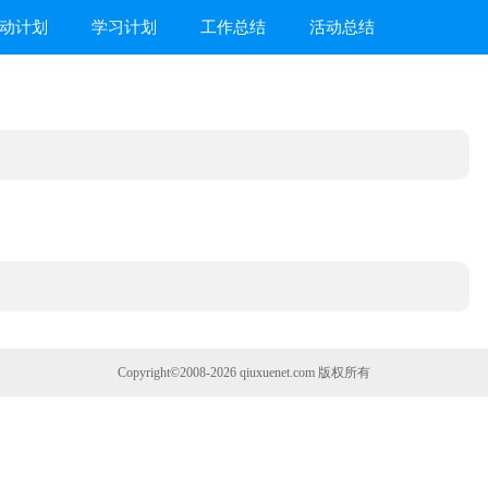
动计划
学习计划
工作总结
活动总结
Copyright©2008-2026
qiuxuenet.com
版权所有