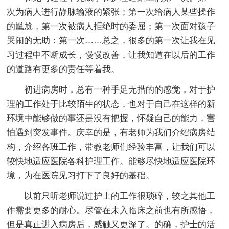
次为病人进行静脉输液的紧张；第一次给病人某些操作
的尴尬，第一次被病人拒绝时的委屈；第一次面对孩子
哭闹的无助：第一次……总之，很多的第一次让我在见
习过程中不断成长，慢慢改善，让我知道在以后的工作
的道路有更多的责任等着我。
初进病房时，总有一种手足无措的的感觉，对于护
理的工作处于比较陌生的状态，也对于自己在这样的新
环境中能够做的事还是没有把握，怀疑自己的能力，害
怕遇到突发事件。庆幸的是，有老师为我们介绍病房结
构，介绍各班工作，带教老师们经验丰富，让我们可以
较快地适应医院各科护理工作。能够尽快地适应医院环
境，为在医院见习打下了良好的基础。
以前只听老师说过护士的工作很琐碎，较之其他工
作需要更多的耐心。尽管在未入临床之前也有所感悟，
但是真正进入病房后，感触又更深了。的确，护士的活