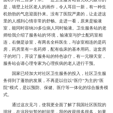
是，墙壁上社区老人的画作，令人耳目一新，有一种生
机勃勃的气息迎面扑来。没有了医院严肃的，让走进这
里的人感到心情非常的舒畅。走进一看，原来是输液
室，能同时容纳20多位病人同时输液。卫生服务站的老
师给我介绍了服务站的'环境，输液室与护士配药室相
连，右侧是诊室，有两名全科医生，与诊室相连的是药
房，药房里有一名药师，配有临床的基本用药。这套房
子的对门，开设了服务站的特色诊疗，有一元聊天室，
服务站会请心理专家为心理疾病的老人进行干预。
国家已经加大对社区卫生服务的投入，社区卫生服
务得到了蓬勃的发展，不再是以往以“医疗”为主的“医
院”模式，是以预防、保健、医疗等一体化的综合服务模
式。
通过这次见习，使我更全面了解了我国社区医院的
现状，在这段短暂的时间里，我的收获很多很多，如果