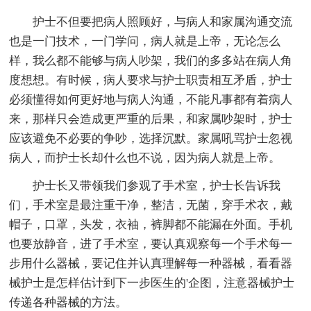
护士不但要把病人照顾好，与病人和家属沟通交流
也是一门技术，一门学问，病人就是上帝，无论怎么
样，我么都不能够与病人吵架，我们的多多站在病人角
度想想。有时候，病人要求与护士职责相互矛盾，护士
必须懂得如何更好地与病人沟通，不能凡事都有着病人
来，那样只会造成更严重的后果，和家属吵架时，护士
应该避免不必要的争吵，选择沉默。家属吼骂护士忽视
病人，而护士长却什么也不说，因为病人就是上帝。
护士长又带领我们参观了手术室，护士长告诉我
们，手术室是最注重干净，整洁，无菌，穿手术衣，戴
帽子，口罩，头发，衣袖，裤脚都不能漏在外面。手机
也要放静音，进了手术室，要认真观察每一个手术每一
步用什么器械，要记住并认真理解每一种器械，看看器
械护士是怎样估计到下一步医生的'企图，注意器械护士
传递各种器械的方法。