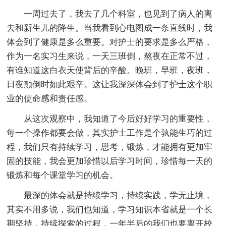
一周过去了，我去了几个科室，也见到了病人的离
去和新生儿的降生。当我看到心电图成一条直线时，我
体会到了健康是多么重要。对护士的要求是多么严格，
作为一名实习生来说，一天三班倒，熬夜在正常不过，
有谁知道这白衣天使背后的辛酸。晚班，早班，夜班，
日夜颠倒时如此艰辛。这让我深深体会到了护士这个职
业的使命感和责任感。
从这次观察中，我知道了今后好好学习的重要性，
每一个操作都要会做，其实护士工作是个孰能生巧的过
程，我们只有持续学习，思考，锻炼，才能拥有更加牢
固的技能，我会更加珍惜以后学习时间，珍惜每一天的
锻炼和每个课堂学习的机会。
最深的体会就是持续学习，持续实践，学无止境，
其实不用多说，我们也知道，学习知识本省就是一个长
期坚持，持续探索的过程，一年半后的我们也要离开校