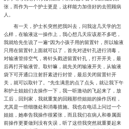
张，而作为一个护士更是，这样能力加倍好的去照顾病
人。
有一天，护士长突然把我叫去，问我这几天学的怎
么样，在输液这一操作上，我心想几天应该差不多吧，
我就给先生说了一遍“因为小孩子用的留置针，所以输液
只用在留置针上面就可以了，首先对进针孔进行消毒，
对输液管排空气，将针头戳进留置针孔，打开开关，最
后再打开输液管。取针嘛，就先关闭输液开关，从输液
袋下可开通口注射肝素进行封管，最后关闭留置针开
关，就可以取针了。”先生满意的点了点头，就让我下午
和护士姐姐们去操作一下，我一听激动的飞起来了，放
工后，回到家，我就重复的回顾那些姐姐的操作历程，
尤其是一些细微处和消毒措施。我也在电话上问过一个
姐姐，她奉告我操作很紧张，而且我们在病人和眷属面
前操作更要做到没有失误，听了这些我突然就重要起来