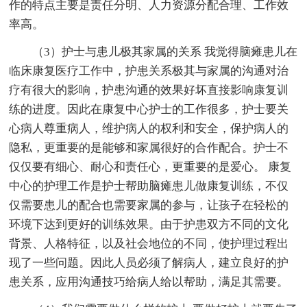
作的特点主要是责任分明、人力资源分配合理、工作效
率高。
（3）护士与患儿极其家属的关系 我觉得脑瘫患儿在
临床康复医疗工作中，护患关系极其与家属的沟通对治
疗有很大的影响，护患沟通的效果好坏直接影响康复训
练的进度。因此在康复中心护士的工作很多，护士要关
心病人尊重病人，维护病人的权利和安全，保护病人的
隐私，更重要的是能够和家属很好的合作配合。护士不
仅仅要有细心、耐心和责任心，更重要的是爱心。 康复
中心的护理工作是护士帮助脑瘫患儿做康复训练，不仅
仅需要患儿的配合也需要家属的参与，让孩子在轻松的
环境下达到更好的训练效果。由于护患双方不同的文化
背景、人格特征，以及社会地位的不同，使护理过程出
现了一些问题。因此人员必须了解病人，建立良好的护
患关系，应用沟通技巧给病人给以帮助，满足其需要。