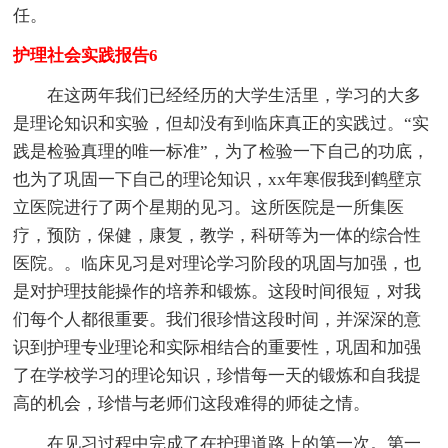
任。
护理社会实践报告6
在这两年我们已经经历的大学生活里，学习的大多
是理论知识和实验，但却没有到临床真正的实践过。“实
践是检验真理的唯一标准”，为了检验一下自己的功底，
也为了巩固一下自己的理论知识，xx年寒假我到鹤壁京
立医院进行了两个星期的见习。这所医院是一所集医
疗，预防，保健，康复，教学，科研等为一体的综合性
医院。。临床见习是对理论学习阶段的巩固与加强，也
是对护理技能操作的培养和锻炼。这段时间很短，对我
们每个人都很重要。我们很珍惜这段时间，并深深的意
识到护理专业理论和实际相结合的重要性，巩固和加强
了在学校学习的理论知识，珍惜每一天的锻炼和自我提
高的机会，珍惜与老师们这段难得的师徒之情。
在见习过程中完成了在护理道路上的第一次。第一