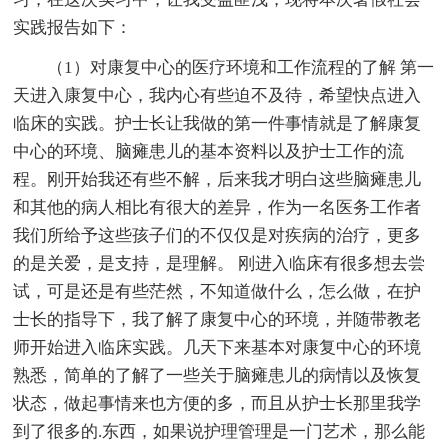
实践报告如下：
（1）对康复中心的医疗环境和工作流程的了解 第一
天进入康复中心，我内心有些迫不及待，希望快点进入
临床的实践。护士长让我做的第一件事情就是了解康复
中心的环境、脑瘫患儿的基本资料以及护士工作的流
程。刚开始我还有些不解，后来我才明白这些脑瘫患儿
和其他的病人相比有很大的差异，作为一名医务工作者
我们所给予这些孩子们的不仅仅是对疾病的治疗，更多
的是关爱，是支持，是理解。 刚进入临床有很多想去尝
试，可是还是有些茫然，不知道做什么，怎么做，在护
士长的指导下，我了解了康复中心的环境，并随带教老
师开始进入临床实践。几天下来基本对康复中心的环境
熟悉，简单的了解了一些关于脑瘫患儿的病情以及恢复
状态，做起事情来也方便的多，而且从护士长那里我学
到了很多的.东西，如果说护理管理是一门艺术，那么能