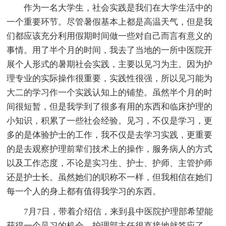
作为一名大学生，社会实践是我们在大学生活中的
一个重要环节。尽管暑假基本上都是高温天气，但是我
们都应该充分利用假期时间做一些对自己而言有意义的
事情。用了半个月的时间，我去了当地的一所中医院开
展个人形式的暑期社会实践，主要以见习为主。因为护
理专业的实际操作很重要，实践性很强，所以见习能为
大二的学习作一个实践认知上的铺垫。虽然半个月的时
间很短暂，但是我学到了很多有用的东西和临床护理的
小知识，积累了一些社会经验。见习，不仅是学习，更
多的是体验护士的工作，我不仅是去学习实践，更重要
的是去观察护理前辈们技术上的操作，服务病人的方式
以及工作态度，不论是实习生、护士、护师、主管护师
还是护士长。虽然她们的职称不一样，但我相信在她们
每一个人的身上都有值得我学习的东西。
7月7日，带着介绍信，来到县中医院护理部希望能
获得一个见习的机会，护理部主任很直接地就答应了，