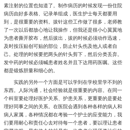
素注射的位置也知道了。制作病历的时候发现一份住院
病历由好多表格、记录单组成，医生护士每天都要用
到，是很重要的资料。拔针这些工作做了很多，老师教
了一次以后都放心地让我操作，但我还是很小心翼翼地
为患者撕开胶布，然后拔出，拔的时候必须动作迅速，
及时按压贴创可贴的部位，防止针头伤及他人或者自
己。处理的时候要把两头的针头剪下，然后分类丢弃。
发中药的时候必须喊患者姓名并且下达用药医嘱。这些
都是锻炼胆量和细心的。
实践的另外一个方面是可以学到在学校里学不到的
东西。人际沟通，社会经验就是很重要的内容。在同一
个科室要处理好医护关系、护患关系，更重要的是要处
理好同事之间的关系。在医院会遇到各种各样的病人和
病人家属，各种情况都在考验一个护士的应变能力，我
们要用耐心和责任心去对待每一个患者，要以理让患者