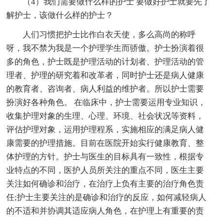
（4）我们需要做什么样的护士 要做好护士就要先了
解护士，该做什么样的护士？
人们习惯把护士比作白衣天使，多么高尚的称呼
呀，我不禁为我是一个护理学生而骄傲。护士扮演着很
多的角色，护士既是护理活动的计划者、护理活动的管
理者、护理的研究着和改革者，同时护士还是病人健康
的教育者、咨询者、病人利益的维护者。所以护士需要
扮演好各种角色。 在临床中，护士需要运用专业知识，
收集护理对象的生理、心理、环境、社会状况等资料，
评估护理对象，运用护理程系，实施相应的满足病人健
康需要的护理措施。目前在医院开始实行健康教育、整
体护理的方针。护士与医生的目标具有一致性，根据专
业特点的不同，医护人员所关注的重点不同，医生主要
关注如何确诊和治疗，在治疗上负有主要的治疗角色责
任;护士主要关注的是确诊和治疗的反应，如何减轻病人
的不适和并协调其适应病人角色，在护理上有重要的责