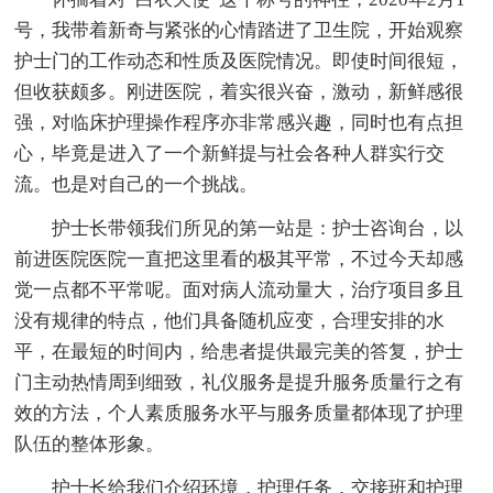
号，我带着新奇与紧张的心情踏进了卫生院，开始观察
护士门的工作动态和性质及医院情况。即使时间很短，
但收获颇多。刚进医院，着实很兴奋，激动，新鲜感很
强，对临床护理操作程序亦非常感兴趣，同时也有点担
心，毕竟是进入了一个新鲜提与社会各种人群实行交
流。也是对自己的一个挑战。
护士长带领我们所见的第一站是：护士咨询台，以
前进医院医院一直把这里看的极其平常，不过今天却感
觉一点都不平常呢。面对病人流动量大，治疗项目多且
没有规律的特点，他们具备随机应变，合理安排的水
平，在最短的时间内，给患者提供最完美的答复，护士
门主动热情周到细致，礼仪服务是提升服务质量行之有
效的方法，个人素质服务水平与服务质量都体现了护理
队伍的整体形象。
护士长给我们介绍环境，护理任务，交接班和护理