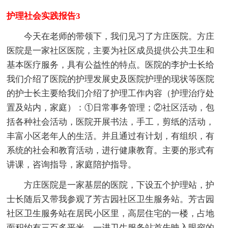
护理社会实践报告3
今天在老师的带领下，我们见习了方庄医院。方庄
医院是一家社区医院，主要为社区成员提供公共卫生和
基本医疗服务，具有公益性的特点。医院的李护士长给
我们介绍了医院的护理发展史及医院护理的现状等医院
的护士长主要给我们介绍了护理工作内容（护理治疗处
置及站内，家庭）：①日常事务管理；②社区活动，包
括各种社会活动，医院开展书法，手工，剪纸的活动，
丰富小区老年人的生活。并且通过有计划，有组织，有
系统的社会和教育活动，进行健康教育。主要的形式有
讲课，咨询指导，家庭陪护指导。
方庄医院是一家基层的医院，下设五个护理站，护
士长随后又带我参观了芳古园社区卫生服务站。芳古园
社区卫生服务站在居民小区里，高层住宅的一楼，占地
面积约有三百多平米。一进卫生服务站首先映入眼帘的