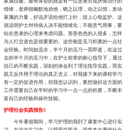
家属信服。最有体会的就是有一位患者出现厌倦治疗的
情绪，老师很幽默地劝他，晓之以理，动之以情，发动
家属的力量，好说歹说给他打上针，按上心电监护。这
就说明护士对待病人决不能情绪化，不能意气用事，要
站在患者的心理来考虑问题。形形色色的人很多，怎样
与人打交道也是很重要的。这些都是见习积累的一点社
会经验。时间如流水，半个月的见习一晃即逝，在这过
去的半个月的见习中，在护士前辈的耐心指导下，通过
自己的不断实践，深刻的体会到了理论指导实践，而实
践又反作用于理论的真正含义，对我接下来的课程学习
有一定的促进作用，但我也认识到，要想做好这方面的
工作需要自己在平时的学习中一点一点的积累，不断丰
富自己的经验和操作技能。
护理社会实践报告5
今年暑假期间，学习护理的我到了康复中心进行实
习，在这次实习中，让我受益匪浅，现将本次暑假社会