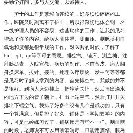
要勤学好问，多与人交流，以诚待人。
护士的工作是繁琐而连续的，好多琐琐碎碎的工
作，医院又时刻离不了护士，所以很深切地体会到一名
一线护理人员的不容易。这些琐碎的工作，让我的见习
增添了许多内容。给病人测体温、测血压、测脉搏和血
氧饱和度都是很常规的工作。对医嘱的时候，了解了
bid、qd、qn等字母的意思。排空气、铺床、测血糖、注
射胰岛素、入院宣教、病历的制作、术前备皮、病人翻
身换床单、拔针、接瓶、处理医疗废物、发中药等等都
是见习时了解或学到的内容。首先排空气，我做的并不
是很好。到病人床边挂上，把静滴关掉，然后捏出滴水
的地方下边的管子朝上，排出上端空气，然后打开开关
排出下端空气。我排了好多个没有几个是成功的，只有
一个算满意，但是排了好久。铺床是下学期要学习的内
容，可是已经练习过了，铺病床是有些不一样。测血糖
的时候，老师说不可以用碘酒消毒，只能用酒精。胰岛