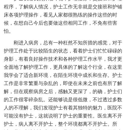
程序，了解病人情况，护士工作无非就是交接班和护铺
床各项护理操作，看见人家都很熟练的操作这些的时
候，在想自己今后也要做这些相同工作，不免有些害
怕。
刚进入病房，总有一种枉然不知所措的感觉，对于
护理工作处于比较陌生的状态，看着护士们忙忙碌碌的
身影，有着良好操作技术和各种护理工作水平，我才更
全面地了解护理工作，更具体的了解这个行业，在这里
我学会了适合新环境，在陌生环境中成长和生存。护士
工作是非常繁重与杂乱的，即使在未来之前也有所了解
解，但在观察病房之后，感触又更深了，的确，护士们
的工作很零碎杂乱。还能够说是很低微，不过透过多数
人的不理解，我们发现护士有着其独特的魅力，医院不
可能没有护士，这就说明了护士的重要性。医生离不开
护士，病人离不开护士，整个环境都离不开护士。所