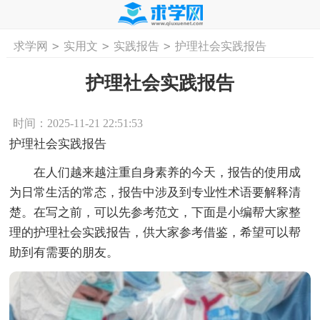
>
>
>
求学网
实用文
实践报告
护理社会实践报告
首页
工作计划
活动计划
学习计划
工
护理社会实践报告
时间：2025-11-21 22:51:53
护理社会实践报告
在人们越来越注重自身素养的今天，报告的使用成
为日常生活的常态，报告中涉及到专业性术语要解释清
楚。在写之前，可以先参考范文，下面是小编帮大家整
理的护理社会实践报告，供大家参考借鉴，希望可以帮
助到有需要的朋友。