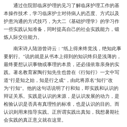
通过住院部临床护理的见习了解临床护理工作的基
本操作技术，学习临床护士对待病人的态度、方式以及
护患沟通的方式技巧，为大二《基础护理学》的学习作
一些实践认知准备，同时提高自己的社会实践能力，锻
炼人际交往能力。
南宋诗人陆游曾诗云："纸上得来终觉浅，绝知此事
要躬行。"说的就是从书本上得到的知识终归是浅薄的，
最终要想认识事物或事理的本质，还必须依靠亲身的实
践。著名教育家陶行知先生也曾在《行知行》一文中写
道"行是知之始，知是行之成"，由此将原名"知行"改
为"行知"。他的这句话说明了行和知，即实践和认识的
辩证关系。实践是认识的来源，是认识发展的动力，是
检验认识是否具有真理性的标准，也是认识的目的。而
认识则用来指导实践。正所谓实践出真知，我想暑期社
会实践的真正意义就在这里。