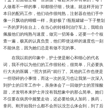
人做着不一样的事，却都很仔细，快速。就这样开始了
本日的配药工作，他们动作很纯熟，注射器在他们手中
像一只飘动的蝴蝶一样，美妙极了!瓶瓶罐罐一下子整划
一齐的罗列在台上，在当心的转移到治疗车上，我暗自
佩服他们的纯熟与速度，做完一切筹备，还要一个个核
查一遍，极其的认真负责，他们即使这样的速度也一刻
不能休息，因为她们总是有做不完的事。
在我以前的印象中，护士便是耐心和细心的代名
词，我不停以为他们的工作很轻松，很简单，只必要执
行大夫的医嘱，“照方抓药”就行了。其他的工作也便是
一些琐碎的小事情，而这一次的见习也让我第一次深入
到护士的日常工作中，亲身体会了一回做护士的苦辣酸
甜，才发明本来护士并没有我想象中的那么简单。她们
不仅要在病房中频繁走动，还必要给病人加药，换药，
拿药。刚开始我什么都不会所以没怎么体会到，到了后