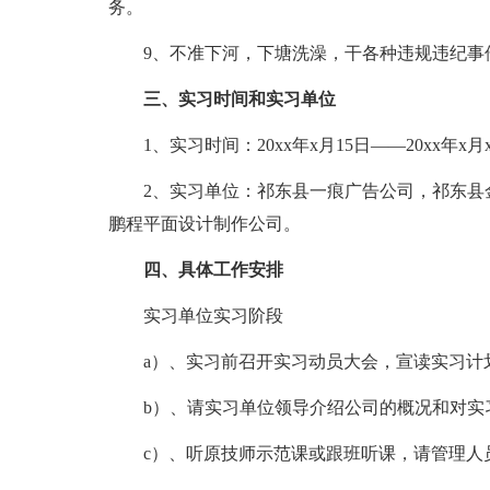
务。
9、不准下河，下塘洗澡，干各种违规违纪事
三、实习时间和实习单位
1、实习时间：20xx年x月15日——20xx年x月
2、实习单位：祁东县一痕广告公司，祁东县金
鹏程平面设计制作公司。
四、具体工作安排
实习单位实习阶段
a）、实习前召开实习动员大会，宣读实习计划
b）、请实习单位领导介绍公司的概况和对实
c）、听原技师示范课或跟班听课，请管理人员