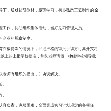
下，通过钻研教材，跟班学习，初步熟悉工艺制作的'全
工作，协助组织集体活动，当好见习管理人员。
习企业的规章制度。
在极特殊的情况下，经过严格的审批手续方可离开实习
天以上的上报学校批准，带队老师请假一律经学校领导批
队老师有组织的提出，并协调解决。
长。
方。
真负责，克服困难，全面完成实习计划规定的各项任