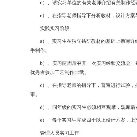
d）、请实习单位的有关老师介绍有关制作经
e）、在指导老师指导下分析教材，设计方案
实践实习阶段
a）、实习生在独立钻研教材的基础上撰写详细
手制作。
b）、实习两周后召开一次实习经验交流会，每
优秀者参加工艺制作比武。
c）、在指导老师的指导下，普遍进行试验，指
审。
d）、同年级的实习生必须相互观摩，观摩后由
e）、每个实习生完成四个以上设计方案，上
管理人员实习工作