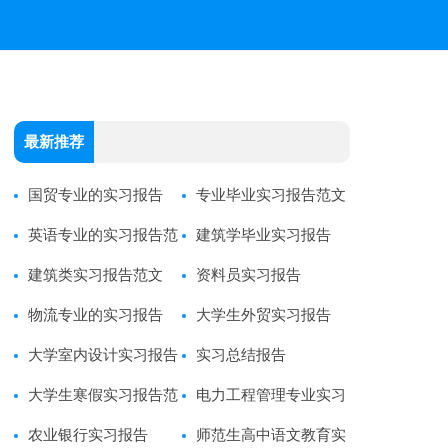
最新推荐
国贸专业的实习报告
专业毕业实习报告范文
英语专业的实习报告范
建筑学毕业实习报告
文
建筑类实习报告范文
资料员实习报告
物流专业的实习报告
大学生外贸实习报告
(合集15篇)
大学室内设计实习报告
实习总结报告
大学生寒假实习报告范
电力工程管理专业实习
文
农业银行实习报告
报告2篇
师范生高中语文教育实