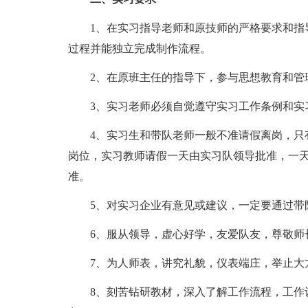
1、在实习指导老师和原技师的严格要求和指导
过程并能独立完成制作流程。
2、在原班主任的指导下，参与思想教育和管理
3、实习老师必须自觉遵守实习工作条例和实
4、实习生和带队老师一般不准请假离岗，只有
岗位，实习教师请假一天由实习队领导批准，一
准。
5、对实习企业有意见或建议，一定要通过带
6、服从领导，虚心好学，友爱队友，尊敬师
7、为人师表，讲究礼貌，仪表端庄，举止大
8、刻苦钻研教材，深入了解工作流程，工作认