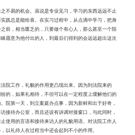
之不易的机会。虽说是专业见习，学习的东西远远不止
而实践总是能给喜。在实习过程中，从点滴中学习，把身
会之前，相当匮乏的，只要做个有心人，那么甚至一个陌
亲睐愿意为他付出的人，到最后们得到的会远远超出这次
法院工作，礼貌的作用更凸现出来。因为到法院来的
纠纷的，如果礼相待，不但可以在一定程度上缓解他们的
助。院第一天，到立案庭办点事，因为新鲜和出于好奇，
来访接待办公室，而且还设有诉调对接窗口，与此同时，
禁止使用的言语和接待来访人的礼貌用语。对法院工作人
会，以礼待人在过程当中还会起到不小的作用。