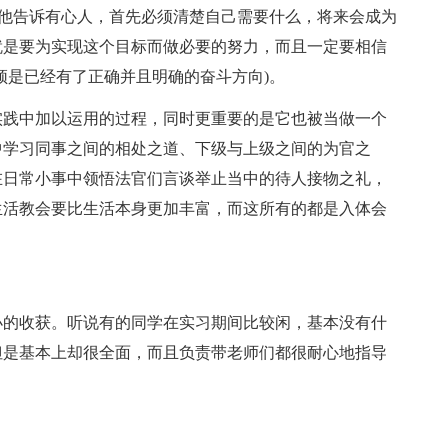
。他告诉有心人，首先必须清楚自己需要什么，将来会成为
就是要为实现这个目标而做必要的努力，而且一定要相信
须是已经有了正确并且明确的奋斗方向)。
践中加以运用的过程，同时更重要的是它也被当做一个
中学习同事之间的相处之道、下级与上级之间的为官之
在日常小事中领悟法官们言谈举止当中的待人接物之礼，
生活教会要比生活本身更加丰富，而这所有的都是入体会
的收获。听说有的同学在实习期间比较闲，基本没有什
但是基本上却很全面，而且负责带老师们都很耐心地指导