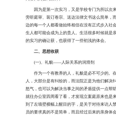
因为是第一次实习，又是学校专门为所以次来
旁听庭审、装订卷宗、送达法律文书这么简单，
边的每一个人都看做始终相信在没有正式步入社
生人都可能会成为上的贵人。生活很多时候就是
的实习的确让获，也获得了一些初浅的体会。
二、思想收获
(一)、礼貌——人际关系的润滑剂
作为一个有教养的人，礼貌是必不可少的。在
人，大部分是有纠纷的，而法院正是为他们解决
怒气，也可以为解决当事之间的矛盾提供一点帮
就往办公室四周看了看，才发现立案庭原来也是
到了左墙壁横幅上醒目的字，是关于对待来访人
员的要求真的不是简单，而且经过后来的亲身体