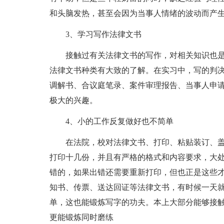
和头脑发热，甚至会因为当事人情绪的波动而产
3、学习写作法律文书
接触过有关法律文书的写作，对相关知识也是
法律文书种类有大致的了解。在实习中，写的判
调解书、合议庭笔录、案件审理报告、当事人申
极大的兴趣。
4、小的工作反复做好也不简单
在法院，校对法律文书、打印、粘贴装订、盖
打印十几份，并且有严格的格式和内容要求，大
错的，如果出错还需要重新打印，但也正是这些
知书、传票、送达回证等法律文书，有时候一天
单，这也能锻炼写字的功夫。本上大部分能够接
更能锻炼同时磨练