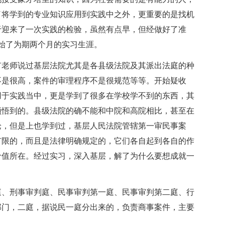
了将学到的专业知识应用到实践中之外，更重要的是找机
于迎来了一次实践的检验，虽然有点早，但经做好了准
开始了为期两个月的实习生涯。
老师说过基层法院尤其是各县级法院及其派出法庭的种
不是很高，案件的审理程序不是很规范等等。开始疑收
用于实践当中，更是学到了很多在学校学不到的东西，其
领悟到的。县级法院的确不能和中院和高院相比，甚至在
论，但是上也学到过，基层人民法院管辖第一审民事案
有限的，而且是法律明确规定的，它们各自起到各自的作
价值所在。经过实习，深入基层，解了为什么要想成就一
、刑事审判庭、民事审判第一庭、民事审判第二庭、行
部门，二庭，据说民一庭分出来的，负责商事案件，主要