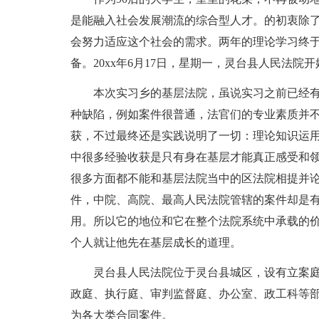
是能融入社会发展潮流的综合型人才。的初衷除
会努力适应这个社会的需求。两年的理论学习终
备。20xx年6月17日，星期一，灵台县人民法院
本次实习乡的基层法院，虽说实习之前已经有
种缺陷，例如案件很普通，法官们的专业素质并
获，不过最终还是实践说明了一切：理论知识运
中很多经验收获是只有身在基层才能真正感受和
很多方面都不能和基层法院当中的区法院相提并
件，中院、高院、最高人民法院管辖的案件却是
用。所以它的地位和它在整个法院系统中承载的
个人就让他先在基层成长的道理。
灵台县人民法院位于灵台县城区，设有立案庭
政庭、执行庭、审判监督庭、办公室、政工科等
为各大类合同案件。