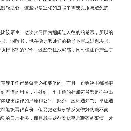
生恻隐之心，这些都是业化的过程中需要克服与避免的。
比较陌生，这次实习因为翻阅过以往的的卷宗，所以的
决书、调解书，也在指导老师们的指导下完成过判决书、
请执行书等的写作，这些都让成就感，同时也让作产生了
章等工作都是每天必须要做的，而且一份判决书都是要
处到严谨的用语，小处到一个正确的标点符号都是不容出
才体现出法律的严谨和公平。此外，应诉通知书、举证通
就可能填写很多份，但要把这些事情反复做好的确不简
触到的日常业务，而且就是这些看似平常琐碎的事情，才