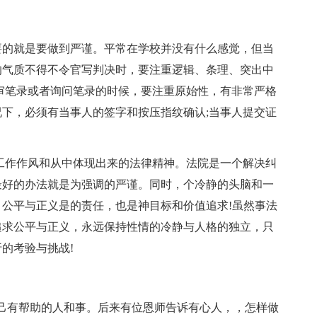
的就是要做到严谨。平常在学校并没有什么感觉，但当
的气质不得不令官写判决时，要注重逻辑、条理、突出中
审笔录或者询问笔录的时候，要注重原始性，有非常严格
下，必须有当事人的签字和按压指纹确认;当事人提交证
作作风和从中体现出来的法律精神。法院是一个解决纠
最好的办法就是为强调的严谨。同时，个冷静的头脑和一
公平与正义是的责任，也是神目标和价值追求!虽然事法
追求公平与正义，永远保持性情的冷静与人格的独立，只
的考验与挑战!
有帮助的人和事。后来有位恩师告诉有心人，，怎样做