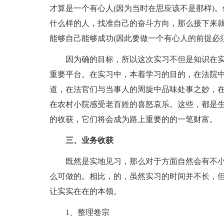
才算是一个有心人(因为当时在思应该不是那样)
什么样的人，找准自己的奋斗方向，那么接下来
能够自己能够成功(因此要做一个有心人的前提必
因为确的目标，所以这次实习不但是知识在实
重要平台。在实习中，本着学习的目的，在法院
道，在法官们与当事人的周旋中品味处事之妙，
在农村小院感受老百姓的喜怒哀乐。这些，都是
的收获，它们将会成为路上重要的的一笔财富。
三、业务收获
既然是实地见习，那么对于方面自然会有不小
么可做的。相比，的，虽然实习的时间并不长，
让实实在在的本领。
1、整理卷宗