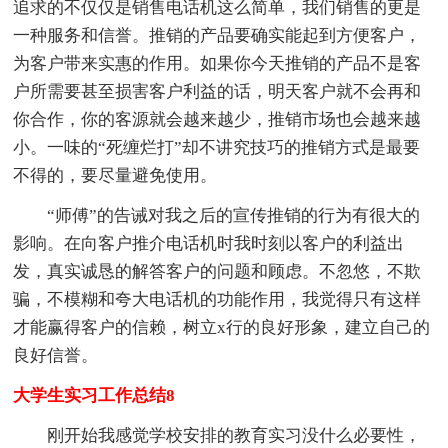
追求的不仅仅是销售电话机这么简单，我们销售的更是
一种服务和信誉。推销的产品要确实能起到方便客户，
为客户带来实惠的作用。如果你今天推销的产品不是客
户所需要甚至损害客户利益的话，明天客户就不会再和
你合作，你的客源就会越来越少，推销市场也会越来越
小。一味的“死缠烂打”却不讲究技巧的推销方式是最要
不得的，要尽量避免使用。
“师傅”的告诫对我之后的宣传推销的行为有很大的
影响。在向客户推介电话机时我时刻以客户的利益出
发，真实诚恳的解答客户的问题和顾虑。不忽悠，不欺
骗，不模糊和夸大电话机的功能作用，我觉得只有这样
才能赢得客户的信赖，树立x行的良好形象，建立自己的
良好信誉。
大学生实习工作总结8
刚开始我感觉学校安排的教育实习没什么必要性，