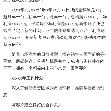
从xx年x月xx日到xx年xx月xx日我的总销量是x台，
越野车一台，轿车一台，跑车一台，总利润xxxxx元，净
利润xxxxx元，平均每台车利润是xxxx元.新年到了我也
给自己定了新的计划，xx年的年销量达到xx台，利润达
到xxxxxx，开发新客户xx家.我会朝着这个目标去努力的
我有信心!
随着市场竞争的日益激烈，摆在销售人员面前的是-
平稳与磨砺并存，希望与机遇并存，成功与失败并存的
局面，拥有一个积极向上的心态是非常重要的
xx-xx年工作计划
深入了解所负责区域的市场现状，准确掌握市场动
态
与客户建立良好的合作关系