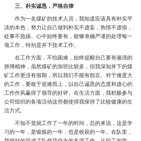
三、朴实诚恳，严格自律
作为一名煤矿的技术人员，我知道应该具有朴实平
淡的本色，努力让自己做到朴实不虚妄，热情不虚假，
处事不急躁。心中始终要有，能够准确严谨的处理每一
项工作，特别是井下技术工作。
在工作方面，不怕困难，始终提醒自己要有顽强的
拼搏精神，虽然煤矿的加班比较多，但我深知井下的煤
矿工作更没有假期，所以我们不能有怨言。对于难度大
的工作，要敢于迎难而上，以自己诚恳的态度和虚心的
工作作风赢得了领导的好评。在生活方面，我积极参与
公司组织的各项活动这些都使得我保持了比较健康的生
活方式。
不知不觉就工作了一年的时间，总的来说，这是学
习的一年，是锻炼的一年，也是收获的一年。在队里，
我很好的完成了队领导交办的各项工作，从职工的学