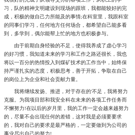
习，队的精神文明建设到现场的跟班，我都能较好的完
成，积极的做自己力所能及的事情;在科室里，我跟科室
的同事们学习，任何地方任何场合，都希望自己能多看
到，多学到，偶尔能帮上忙的地方也积极参与。
由于前期自身经验的不足，使得我养成了虚心学习
的好习惯，我知道未来的学习和工作之路还很长，我也
将以一百分的热情投入到煤矿技术的工作当中，始终保
持严谨扎实的态度，积极思考，善于开拓，争取在自己
的岗位上为企业和社会贡献力量。
我将继续发扬、推进，对于存在的'不足，我将努力
克服。为我项目部和我安全科在未来的各项工作任务而
不懈努力!在以后的岁月里，我的工作一定会越来越努力
的，尽量不会出现任何的差错，这对我是必须要要求
的，我对自己的要求是最严格的，一定要做到为公司的
事业尽出自己的努力!