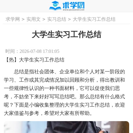
>
>
>
求学网
实用文
实习总结
大学生实习工作总结
首页
工作计划
活动计划
学习计划
工
大学生实习工作总结
时间：2026-07-08 17:01:05
【热】大学生实习工作总结
总结是指社会团体、企业单位和个人对某一阶段的
学习、工作或其完成情况加以回顾和分析，得出教训和
一些规律性认识的一种书面材料，它可以促使我们思
考，不妨坐下来好好写写总结吧。那么总结有什么格式
呢？下面是小编收集整理的大学生实习工作总结，欢迎
大家借鉴与参考，希望对大家有所帮助。