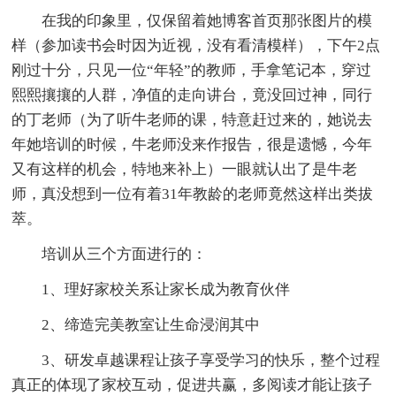
在我的印象里，仅保留着她博客首页那张图片的模
样（参加读书会时因为近视，没有看清模样），下午2点
刚过十分，只见一位“年轻”的教师，手拿笔记本，穿过
熙熙攘攘的人群，净值的走向讲台，竟没回过神，同行
的丁老师（为了听牛老师的课，特意赶过来的，她说去
年她培训的时候，牛老师没来作报告，很是遗憾，今年
又有这样的机会，特地来补上）一眼就认出了是牛老
师，真没想到一位有着31年教龄的老师竟然这样出类拔
萃。
培训从三个方面进行的：
1、理好家校关系让家长成为教育伙伴
2、缔造完美教室让生命浸润其中
3、研发卓越课程让孩子享受学习的快乐，整个过程
真正的体现了家校互动，促进共赢，多阅读才能让孩子