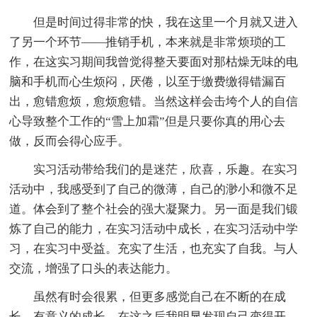
但是时间过得非常的快，我在这里一个月就又进入
了另一个环节——推销手机，本来就是非常烦琐的工
作，在这实习期间我曾觉得整天要面对那枯燥无味的电
脑和手机而心生烦闷，厌倦，以至于缴费缴得错漏百
出，愈错愈烦，愈烦愈错。当然这样会击垮个人的自信
心导致整个工作的“雪上加霜”但是只要你真的用心去
做，反而会得心应手。
实习活动带给我们的是迷茫，欣喜，乐趣。在实习
活动中，我感受到了自己的微薄，自己的渺小和微不足
道。体会到了整个社会的强大凝聚力。另一面是我们锻
炼了自己的能力，在实习活动中成长，在实习活动中学
习，在实习中受益。充实了生活，也充实了自我。与人
交流，增强了口头的表达能力。
虽然有时会很累，但更多感觉自己在不断的在成
长，有意义的成长，在这之后我明显发现自己变得开