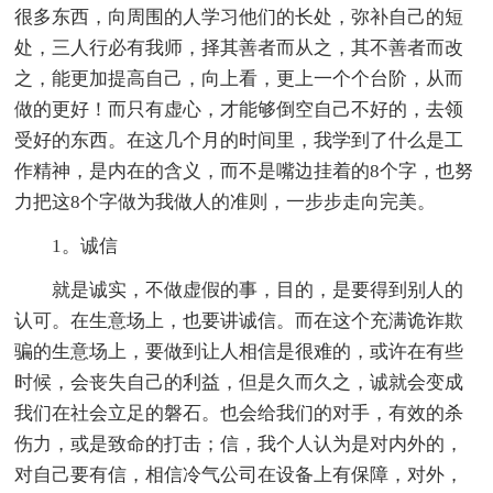
很多东西，向周围的人学习他们的长处，弥补自己的短
处，三人行必有我师，择其善者而从之，其不善者而改
之，能更加提高自己，向上看，更上一个个台阶，从而
做的更好！而只有虚心，才能够倒空自己不好的，去领
受好的东西。在这几个月的时间里，我学到了什么是工
作精神，是内在的含义，而不是嘴边挂着的8个字，也努
力把这8个字做为我做人的准则，一步步走向完美。
1。诚信
就是诚实，不做虚假的事，目的，是要得到别人的
认可。在生意场上，也要讲诚信。而在这个充满诡诈欺
骗的生意场上，要做到让人相信是很难的，或许在有些
时候，会丧失自己的利益，但是久而久之，诚就会变成
我们在社会立足的磐石。也会给我们的对手，有效的杀
伤力，或是致命的打击；信，我个人认为是对内外的，
对自己要有信，相信冷气公司在设备上有保障，对外，