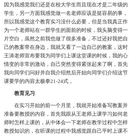
因为我感觉我们还是在校大学生而且现在才是二年级的
学生，另一方面我感觉做一名老师应该是挺容易的事，
所以我感觉这个教育实习没什么必要，但是当我真正作
为一个老师站在一群学生的面前的时候，我头脑变得一
片空白，虽然之前我也做了很多准备，不过还好我把自
己的教案带在身边，我就又看了一边自己的教案，这时
王涛老师宣布要我为同学们上课这堂课的时候，我的心
情变的非常的激动，自己突然变得紧张起来了啊，首先
我向同学们问好并自我介绍然后开始向同学们介绍这节
课要学的内容太极拳21-24式，
教育见习
在实习开始的前一个月里，我就开始准备写教案并
准备要教授的内容，首先我跟从王老师上课学习如何老
师时怎样上课的，从中体会一下老师在教学过程中怎样
教授知识的，在听课的过程中我感觉跟自己平时上课不