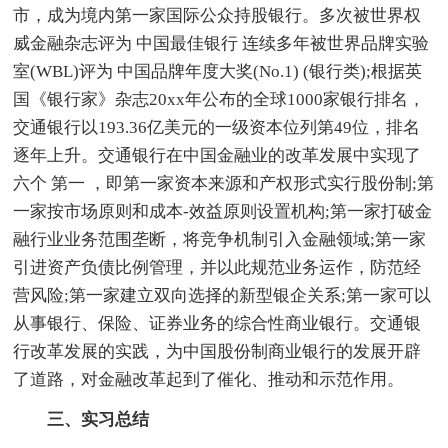
市，成为境内第一家国际公众持股银行。多次被世界权
威金融杂志评为 中国最佳银行 连续多年被世界品牌实验
室(WBL)评为 中国品牌年度大奖(No.1) (银行类);根据英
国《银行家》杂志20xx年公布的全球1000家银行排名，
交通银行以193.36亿美元的一级资本位列第49位，排名
逐年上升。交通银行在中国金融业的改革发展中实现了
六个 第一 ，即第一家资本来源和产权形式实行股份制;第
一家按市场原则和成本-效益原则设置机构;第一家打破金
融行业业务范围垄断，将竞争机制引入金融领域;第一家
引进资产负债比例管理，并以此规范业务运作，防范经
营风险;第一家建立双向选择的新型银企关系;第一家可以
从事银行、保险、证券业务的综合性商业银行。交通银
行改革发展的实践，为中国股份制商业银行的发展开辟
了道路，对金融改革起到了催化、推动和示范作用。
三、实习总结