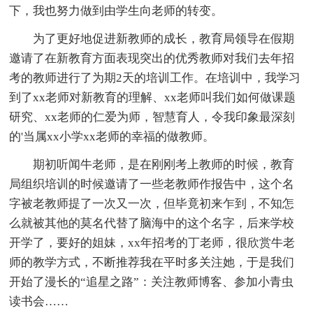
下，我也努力做到由学生向老师的转变。
为了更好地促进新教师的成长，教育局领导在假期
邀请了在新教育方面表现突出的优秀教师对我们去年招
考的教师进行了为期2天的培训工作。在培训中，我学习
到了xx老师对新教育的理解、xx老师叫我们如何做课题
研究、xx老师的仁爱为师，智慧育人，令我印象最深刻
的'当属xx小学xx老师的幸福的做教师。
期初听闻牛老师，是在刚刚考上教师的时候，教育
局组织培训的时候邀请了一些老教师作报告中，这个名
字被老教师提了一次又一次，但毕竟初来乍到，不知怎
么就被其他的莫名代替了脑海中的这个名字，后来学校
开学了，要好的姐妹，xx年招考的丁老师，很欣赏牛老
师的教学方式，不断推荐我在平时多关注她，于是我们
开始了漫长的“追星之路”：关注教师博客、参加小青虫
读书会……