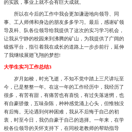
的实践，事业上就不会有巨大成就。
所以在今后的工作中我会更加谦逊地向领导、同
事、工人师傅和身边的朋友多多学习。最后，感谢矿领
导及科、队各位领导给我提供了这次的实习学习机会，
让我从宁静的校园来到沸腾的矿山，为我提供了广阔的
锻炼平台，指引着我在成长的道路上一步步前行，延伸
了我继续展翅飞翔的梦想!
大学生实习工作总结3
岁月如梭，时光飞逝，不知不觉中踏上三尺讲坛至
今，已是整整一年。在这一年的工作经历中，我经历了
很多，有苦有甜，有痛苦也有喜悦，有过失落迷惘，也
有自豪骄傲，五味杂陈，种种感觉涌上心头，但惟独没
有后悔。无论遇到何种困难，我从不后悔于自己的初
衷，时至今日，我仍自豪于自己的选择。一年来，在学
校各位领导的关怀支持下，在同校老教师的帮助指导