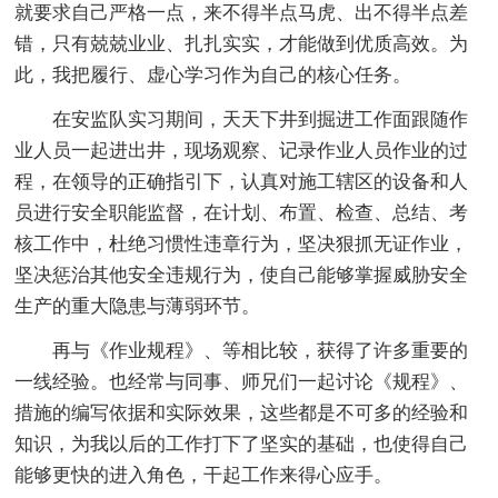
就要求自己严格一点，来不得半点马虎、出不得半点差
错，只有兢兢业业、扎扎实实，才能做到优质高效。为
此，我把履行、虚心学习作为自己的核心任务。
在安监队实习期间，天天下井到掘进工作面跟随作
业人员一起进出井，现场观察、记录作业人员作业的过
程，在领导的正确指引下，认真对施工辖区的设备和人
员进行安全职能监督，在计划、布置、检查、总结、考
核工作中，杜绝习惯性违章行为，坚决狠抓无证作业，
坚决惩治其他安全违规行为，使自己能够掌握威胁安全
生产的重大隐患与薄弱环节。
再与《作业规程》、等相比较，获得了许多重要的
一线经验。也经常与同事、师兄们一起讨论《规程》、
措施的编写依据和实际效果，这些都是不可多的经验和
知识，为我以后的工作打下了坚实的基础，也使得自己
能够更快的进入角色，干起工作来得心应手。