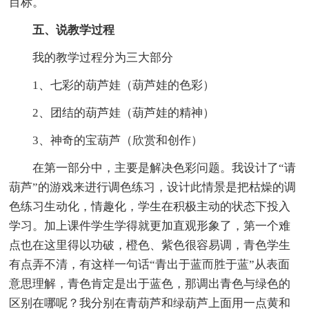
目标。
五、说教学过程
我的教学过程分为三大部分
1、七彩的葫芦娃（葫芦娃的色彩）
2、团结的葫芦娃（葫芦娃的精神）
3、神奇的宝葫芦（欣赏和创作）
在第一部分中，主要是解决色彩问题。我设计了“请
葫芦”的游戏来进行调色练习，设计此情景是把枯燥的调
色练习生动化，情趣化，学生在积极主动的状态下投入
学习。加上课件学生学得就更加直观形象了，第一个难
点也在这里得以功破，橙色、紫色很容易调，青色学生
有点弄不清，有这样一句话“青出于蓝而胜于蓝”从表面
意思理解，青色肯定是出于蓝色，那调出青色与绿色的
区别在哪呢？我分别在青葫芦和绿葫芦上面用一点黄和