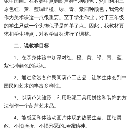
张中国画。在教参中点到葫芦娃七种颜色，然而利用三
原色红、黄、蓝调出橙、绿、青、紫四种颜色，我觉得
作为美术课这一点很重要。至于学生作业，对于三年级
的学生只做一个头饰似乎是简单了点。因此，我教材要
求和学生特点，对教学目标进行了调整。
二、说教学目标
1、在亲身体验中加深对红、橙、黄、绿、青、蓝、
紫七种颜色的认识。
2、通过欣赏各种民间葫芦工艺品，让学生体会到中
国民间艺术的丰富多样性。
3、以葫芦为雏形，利用彩泥工具用拼接和装饰的方
法创作一个葫芦艺术品。
4、能感受和体验动画片体现的热爱生命、团结勇
敢、不怕挫折、不惧邪恶的.顽强精神。