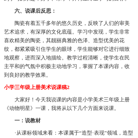
六、说课后反思：
陶瓷有着五千多年的悠久历史，反映了人们的审美
艺术追求，有深厚的文化底蕴。学习中发现，学生非常
喜欢精美的陶瓷，其靓丽典雅的色泽、造型优美的花
纹，都紧紧吸引住学生的眼球，学生能够对它进行细致
地观察，进而深入地描绘。教学过程清晰，使学生在民
主平和的气氛中积极主动地学习，掌握了本课内容，收
到良好的教学效果。
小学三年级上册美术说课稿2
大家好！今天我说课的内容是小学美术三年级上册
《动物明星》一课，我将从以下几个方面来说课。
一：说教材
·从课标领域来看：本课属于“造型·表现”领域，造型