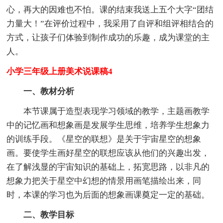
心，再大的因难也不怕。课的结束我送上五个大字“团结
力量大！”在评价过程中，我采用了自评和组评相结合的
方式，让孩子们体验到制作成功的乐趣，成为课堂的主
人。
小学三年级上册美术说课稿4
一、教材分析
本节课属于造型表现学习领域的教学，主题画教学
中的记忆画和想象画是发展学生思维，培养学生想象力
的训练手段。《星空的联想》是关于宇宙星空的想象
画。要使学生画好星空的联想应该从他们的兴趣出发，
在了解浅显的宇宙知识的基础上，拓宽思路，以非凡的
想象力把关于星空中幻想的情景用画笔描绘出来，同
时，本课的学习也为后面的想象画课奠定一定的基础。
二、教学目标