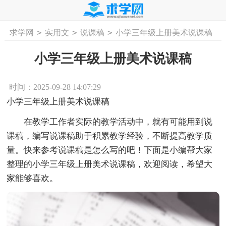
>
>
>
求学网
实用文
说课稿
小学三年级上册美术说课稿
首页
工作计划
活动计划
学习计划
工
小学三年级上册美术说课稿
时间：2025-09-28 14:07:29
小学三年级上册美术说课稿
在教学工作者实际的教学活动中，就有可能用到说
课稿，编写说课稿助于积累教学经验，不断提高教学质
量。快来参考说课稿是怎么写的吧！下面是小编帮大家
整理的小学三年级上册美术说课稿，欢迎阅读，希望大
家能够喜欢。