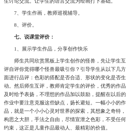
生讨论交流。让学生的语言交流为绘画打下基础。
7、学生作画，教师巡视辅导。
8、评价。
七、说课堂评价：
1、展示学生作品，分享创作快乐
师生共同欣赏黑板上学生创作的怪兽，先让学生互
评自评你觉得哪个怪兽最吸引你？引导学生从以下几方
面进行品评：色彩的搭配是否合适、形状的变化是否生
动。然后师生互评，教师肯定学生的评价，优秀的作品
及时给予表扬，不理想的作品加以鼓励，提醒在以后的
作业中要注意克服这些缺点，扬长避短。一幅小小的作
品，就是一个小小心灵对世界的探索，其想象之奇特，
构思之大胆，手法之自由，尽情宣泄之色彩，不受任何
约束，这正是儿童作品最动人、最精彩的价值。