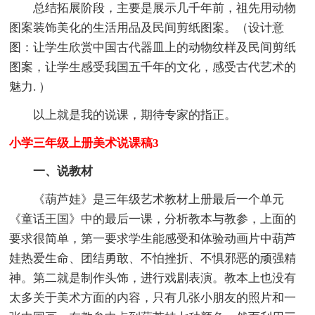
总结拓展阶段，主要是展示几千年前，祖先用动物
图案装饰美化的生活用品及民间剪纸图案。（设计意
图：让学生欣赏中国古代器皿上的动物纹样及民间剪纸
图案，让学生感受我国五千年的文化，感受古代艺术的
魅力. ）
以上就是我的说课，期待专家的指正。
小学三年级上册美术说课稿3
一、说教材
《葫芦娃》是三年级艺术教材上册最后一个单元
《童话王国》中的最后一课，分析教本与教参，上面的
要求很简单，第一要求学生能感受和体验动画片中葫芦
娃热爱生命、团结勇敢、不怕挫折、不惧邪恶的顽强精
神。第二就是制作头饰，进行戏剧表演。教本上也没有
太多关于美术方面的内容，只有几张小朋友的照片和一