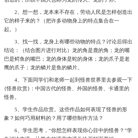
2、想一想，龙本来不存在，劳动人民是怎样创造出
它的样子来的？（把许多动物身上的特点集合在一
起。）
3、找一找，龙身上有哪些动物的特点？讨论后得出
结论：（结合图片进行对比）龙的角是鹿的角；龙的嘴
巴是鳄鱼的嘴巴；龙的身体是蛇的身体；龙的爪子是老
鹰的爪子；龙的鳞片是鱼的鳞片。
4、下面同学们和老师一起到怪兽世界里去参观一下
{怪兽欣赏}：中国古代的怪兽、外国的怪兽、卡通里的
怪兽。
5、学生作品欣赏。这些作品如何表现了怪兽的形
象？如何巧用材料的？用了哪些制作方法？
6、学生思考，“你想怎样表现你心目中的怪兽？”学