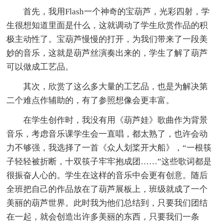
首先，我用Flash一个神奇的宝葫芦，光彩四射，学
生很想知道里面是什么，这就调动了学生欣赏作品的积
极主动性了。宝葫芦慢慢的打开，为我们带来了一段美
妙的音乐，这就是葫芦丝演奏出来的，学生了解了葫芦
可以做成工艺品。
其次，欣赏了这么多大量的工艺品，也是为解决第
二个难点作辅助的，有了参照想像会更丰富。
在学生创作时，我没有用《葫芦娃》歌曲作为背景
音乐，考虑音乐课学生会一直唱，都太熟了，也许会动
力不够强，我选择了一首《众人划桨开大船》，“一根筷
子轻轻被折断，十双筷子牢牢抱成团……”这些歌词都是
很振奋人心的。学生在这样的音乐中会更有创意。随后
全班把自己的作品放在了葫芦展板上，班级就成了一个
美丽的葫芦世界。此时我为他们总结到，只要我们团结
在一起，就会创造出许多美丽的东西，只要我们一条