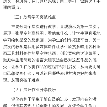
所发，有所得，从而真正实现了自主学习，也解决了本
课的重点。
（三）欣赏学习突破难点
主要分两个层次进行教学，直观演示为第一层次，
展现一张星空的联想图，看他像什么，让学生更直观地
学习绘制星空的想象画，为学生的创作搭建平台。另一
层次的教学是我用多媒体课件让学生欣赏多幅用各种绘
画工具材料创作的星空联想画，创设宽松的讨论氛围，
鼓励学生用简短的语言大胆表达自己对这些作品的感
受，让学生在欣赏作品的过程中得到启发，从而更明确
自己想要画什么，可以运用哪些表现方法更好的来表
现。从而突破了难点。
（四）展评作业分享快乐
评价有利于学生了解自己的进步，发现内在的潜
能，促进其表现力和创造力的发展，在评价学生作业