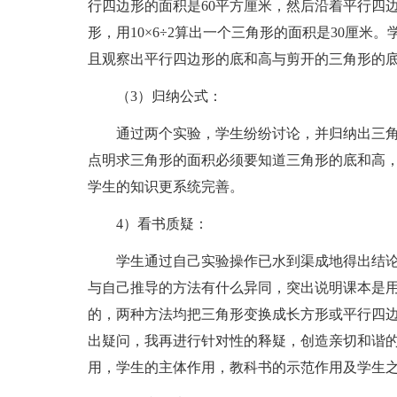
行四边形的面积是60平方厘米，然后沿着平行四
形，用10×6÷2算出一个三角形的面积是30厘
且观察出平行四边形的底和高与剪开的三角形的
（3）归纳公式：
通过两个实验，学生纷纷讨论，并归纳出三角形面
点明求三角形的面积必须要知道三角形的底和高，
学生的知识更系统完善。
4）看书质疑：
学生通过自己实验操作已水到渠成地得出结论后
与自己推导的方法有什么异同，突出说明课本是用
的，两种方法均把三角形变换成长方形或平行四
出疑问，我再进行针对性的释疑，创造亲切和谐
用，学生的主体作用，教科书的示范作用及学生