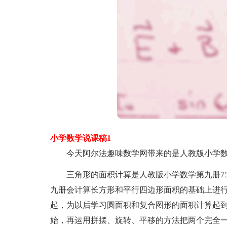
小学数学说课稿1
今天阿尔法趣味数学网带来的是人教版小学数
三角形的面积计算是人教版小学数学第九册75
九册会计算长方形和平行四边形面积的基础上进
起，为以后学习圆面积和复合图形的面积计算起
始，再运用拼摆、旋转、平移的方法把两个完全