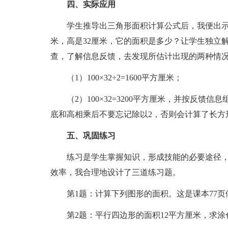
四、实际应用
学生推导出三角形面积计算公式后，我便出示一
米，高是32厘米，它的面积是多少？让学生独立
查，了解信息反馈，去发现所估计出现的两种情
（1）100×32÷2=1600平方厘米；
（2）100×32=3200平方厘米，并按反馈
底和高相乘后不要忘记除以2，否则会计算了长方
五、巩固练习
练习是学生掌握知识，形成技能的必要途径，
效率，我合理地设计了三道练习题。
第1题：计算下列图形的面积。这是课本77页
第2题：平行四边形的面积12平方厘米，求涂