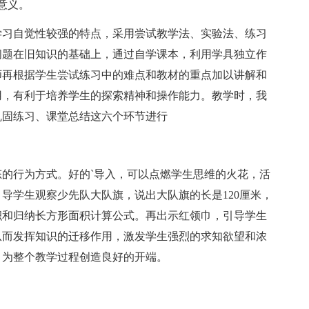
意义。
习自觉性较强的特点，采用尝试教学法、实验法、练习
问题在旧知识的基础上，通过自学课本，利用学具独立作
师再根据学生尝试练习中的难点和教材的重点加以讲解和
用，有利于培养学生的探索精神和操作能力。教学时，我
巩固练习、课堂总结这六个环节进行
行为方式。好的`导入，可以点燃学生思维的火花，活
导学生观察少先队大队旗，说出大队旗的长是120厘米，
积和归纳长方形面积计算公式。再出示红领巾，引导学生
从而发挥知识的迁移作用，激发学生强烈的求知欲望和浓
，为整个教学过程创造良好的开端。