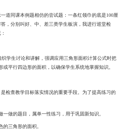
道同课本例题相仿的尝试题：一条红领巾的底是100厘
解答，分别叫好、中、差三类学生板演，我进行巡堂检
况：
信息组织学生讨论和讲解，强调应用三角形面积计算公式时把
形或平行四边形的面积，以确保学生系统地掌握知识。
是检查教学目标落实情况的重要手段。为了提高练习的
做一做的题目，属单一性练习，用于巩固新知识。
色的三角形的面积。