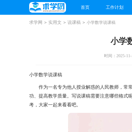
首页
工作计划
求学网
>
实用文
>
说课稿
>
小学数学说课稿
小学
时间：2025-11-2
小学数学说课稿
作为一名专为他人授业解惑的人民教师，常常
功、提高教学质量。写说课稿需要注意哪些格式
考，大家一起来看看吧。