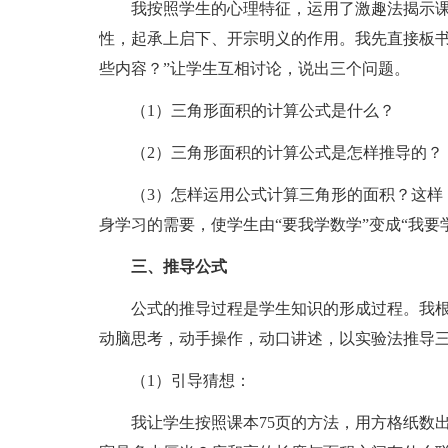
我按照学生的心理特征，运用了激趣法揭示课
性，起承上启下、开宗明义的作用。我先直接板书
些内容？”让学生互相讨论，说出三个问题。
（1）三角形面积的计算公式是什么？
（2）三角形面积的计算公式是怎样推导的？
（3）怎样运用公式计算三角形的面积？这样，
身学习的需要，使学生由“要我学数学”变成“我要
三、推导公式
公式的推导过程是学生知识的形成过程。我根
动脑思考，动手操作，动口讲述，以实验法推导
（1）引导猜想：
我让学生按照课本75页的方法，用方格纸数出