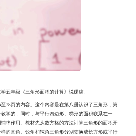
学五年级《三角形面积的计算》说课稿。
至78页的内容。这个内容是在第八册认识了三角形，第
行教学的，同时，与平行四边形、梯形的面积联系在一
到铺垫作用。教材先从数方格的方法计算三角形的面积开
一样的直角、锐角和钝角三角形分别变换成长方形或平行