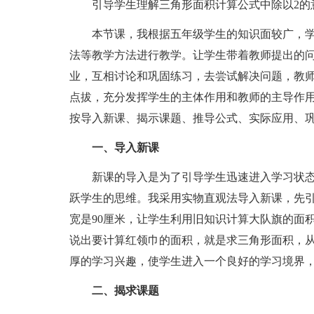
引导学生理解三角形面积计算公式中除以2的
本节课，我根据五年级学生的知识面较广，学
法等教学方法进行教学。让学生带着教师提出的
业，互相讨论和巩固练习，去尝试解决问题，教
点拔，充分发挥学生的主体作用和教师的主导作
按导入新课、揭示课题、推导公式、实际应用、
一、导入新课
新课的导入是为了引导学生迅速进入学习状态的
跃学生的思维。我采用实物直观法导入新课，先引
宽是90厘米，让学生利用旧知识计算大队旗的面
说出要计算红领巾的面积，就是求三角形面积，
厚的学习兴趣，使学生进入一个良好的学习境界
二、揭求课题