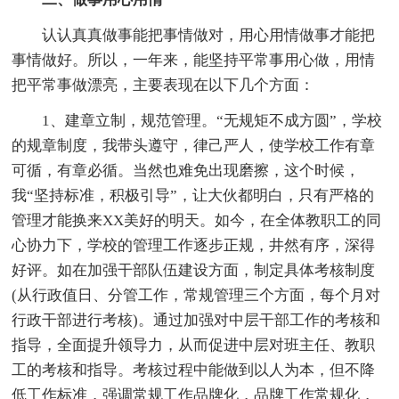
认认真真做事能把事情做对，用心用情做事才能把
事情做好。所以，一年来，能坚持平常事用心做，用情
把平常事做漂亮，主要表现在以下几个方面：
1、建章立制，规范管理。“无规矩不成方圆”，学校
的规章制度，我带头遵守，律己严人，使学校工作有章
可循，有章必循。当然也难免出现磨擦，这个时候，
我“坚持标准，积极引导”，让大伙都明白，只有严格的
管理才能换来XX美好的明天。如今，在全体教职工的同
心协力下，学校的管理工作逐步正规，井然有序，深得
好评。如在加强干部队伍建设方面，制定具体考核制度
(从行政值日、分管工作，常规管理三个方面，每个月对
行政干部进行考核)。通过加强对中层干部工作的考核和
指导，全面提升领导力，从而促进中层对班主任、教职
工的考核和指导。考核过程中能做到以人为本，但不降
低工作标准，强调常规工作品牌化，品牌工作常规化，