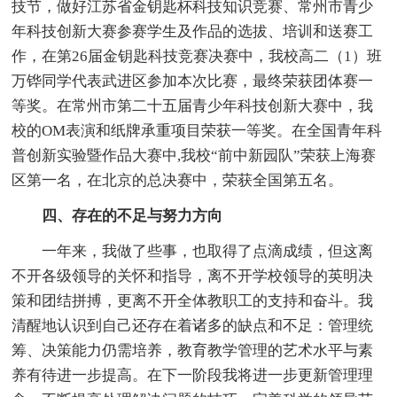
技节，做好江苏省金钥匙杯科技知识竞赛、常州市青少
年科技创新大赛参赛学生及作品的选拔、培训和送赛工
作，在第26届金钥匙科技竞赛决赛中，我校高二（1）班
万铧同学代表武进区参加本次比赛，最终荣获团体赛一
等奖。在常州市第二十五届青少年科技创新大赛中，我
校的OM表演和纸牌承重项目荣获一等奖。在全国青年科
普创新实验暨作品大赛中,我校“前中新园队”荣获上海赛
区第一名，在北京的总决赛中，荣获全国第五名。
四、存在的不足与努力方向
一年来，我做了些事，也取得了点滴成绩，但这离
不开各级领导的关怀和指导，离不开学校领导的英明决
策和团结拼搏，更离不开全体教职工的支持和奋斗。我
清醒地认识到自己还存在着诸多的缺点和不足：管理统
筹、决策能力仍需培养，教育教学管理的艺术水平与素
养有待进一步提高。在下一阶段我将进一步更新管理理