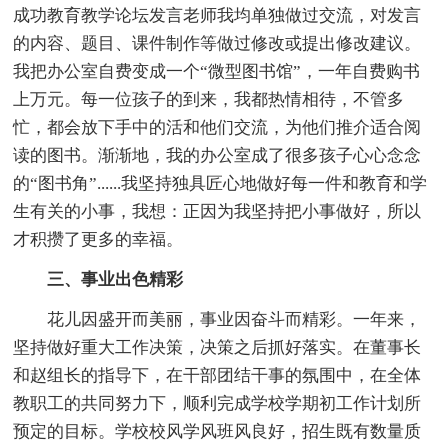
成功教育教学论坛发言老师我均单独做过交流，对发言
的内容、题目、课件制作等做过修改或提出修改建议。
我把办公室自费变成一个“微型图书馆”，一年自费购书
上万元。每一位孩子的到来，我都热情相待，不管多
忙，都会放下手中的活和他们交流，为他们推介适合阅
读的图书。渐渐地，我的办公室成了很多孩子心心念念
的“图书角”......我坚持独具匠心地做好每一件和教育和学
生有关的小事，我想：正因为我坚持把小事做好，所以
才积攒了更多的幸福。
三、事业出色精彩
花儿因盛开而美丽，事业因奋斗而精彩。一年来，
坚持做好重大工作决策，决策之后抓好落实。在董事长
和赵组长的指导下，在干部团结干事的氛围中，在全体
教职工的共同努力下，顺利完成学校学期初工作计划所
预定的目标。学校校风学风班风良好，招生既有数量质