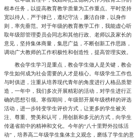
根本任务，以提高教育教学质量为工作重点。平时坚持
宽以待人，严于律已，遵纪守法，廉洁自律，以身作
则，率先垂范。对于年级的教育教学工作，我能虚心听
取年级部管理委员会同志和其他行政、老师以及家长的
意见，坚持集体商量，集思广益，不断创新工作思路，
调动广大教师的工作积极性和创造性，提高管理实效。
教会学生学习是重点，教会学生做人是关键，教会
学生如何成为社会需要的人才是核心。年级学生工作也
与时俱进，注重从培养现代青年的角度进行人格品质塑
造，一年中，我们多次开展精彩的活动，对学生进行正
确的思想引领。寒假期间，年级部开展年级榜样的评选
活动，进一步转变学生评价方式，让更多的学生被关
注、尊重、赞美和认可，用创新和多元的方式，向学生
传递省前中的精神和文化。今年的“八十里野外拉练活
动”，培养高二年级学生集体主义观念，磨练了学生的意