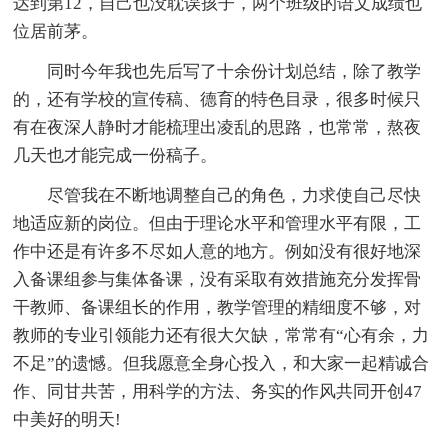
达到第12，自己也没耽误孩子，两个班级的语文成绩也
位居前茅。
同时今年我也先后写了十余份计划总结，除了教学
的，还有学校的宣传稿、德育的特色目录，很多时候只
有在夜深人静时才能梳理出凌乱的思路，也常常，熬夜
几天也才能完成一份稿子。
尽管我在不断地调整自己的角色，力求使自己尽快
地适应新的岗位。但由于理论水平和管理水平有限，工
作中还是有许多不尽如人意的地方。例如没有很好地深
入备课组参与集体备课，没有采取有效措施充分发挥骨
干教师、备课组长的作用，教学管理的精细度不够，对
教师的专业引领能力还有很大欠缺，常常有“心有余，力
不足”的遗憾。但我愿意全身心投入，和大家一起精诚合
作、同甘共苦，用科学的方法、务实的作风共同开创47
中美好的明天!