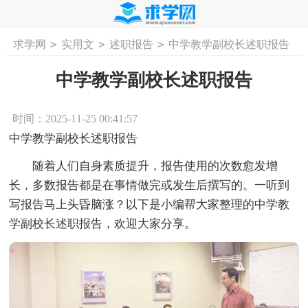
>
>
>
求学网
实用文
述职报告
中学教学副校长述职报告
首页
工作计划
活动计划
学习计划
工
中学教学副校长述职报告
时间：2025-11-25 00:41:57
中学教学副校长述职报告
随着人们自身素质提升，报告使用的次数愈发增
长，多数报告都是在事情做完或发生后撰写的。一听到
写报告马上头昏脑涨？以下是小编帮大家整理的中学教
学副校长述职报告，欢迎大家分享。