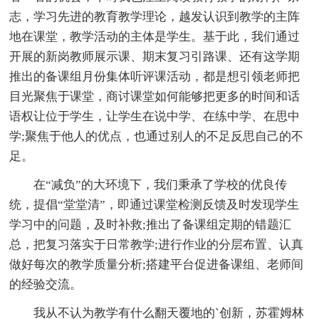
志，学习先进的教育教学理论，越发认识到教学的主阵
地在课堂，教学活动的主体是学生。基于此，我们通过
开展的新岗教师展示课、期末复习引路课、还有这学期
推出的备课组月份集体听评课活动，都是想引领老师把
目光聚焦于课堂，商讨课堂如何能够把更多的时间和话
语权让位于学生，让学生在说中学、在练中学、在思中
学;聚焦于他人的优点，也通过别人的不足反思自己的不
足。
在“减负”的大环境下，我们秉承了学校的优良传
统，提倡“堂堂清”，即通过课堂检测反馈及时发现学生
学习中的问题，及时补救;推出了备课组定期的错题汇
总，把复习落实于日常教学;进行作业的分层布置、认真
做好每次的教学质量分析;搭建平台促进备课组、老师间
的经验交流。
我从不认为教学有什么翻天覆地的`创新，苏霍姆林