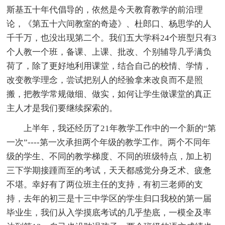
斯基五十年代倡导的，依然是今天教育教学的前沿理
论，《第五十六间教室的奇迹》、杜郎口、杨思学的人
千千万，也没出现第二个。我们五大学科24个班型只有3
个人教一个班，备课、上课、批改、个别辅导几乎满负
荷了，除了更好地利用课堂，结合自己的校情、学情，
改变教学理念，尝试把别人的经验拿来改良而不是照
搬，把教学常规做细、做实，如何让学生做课堂的真正
主人才是我们要继续探索的。
上半年，我还经历了21年教学工作中的一个新的“第
一次”----第一次承担两个年级的教学工作。两个不同年
级的学生、不同的教学梯度、不同的班级特点，加上初
三下学期接踵而至的考试，天天都感觉分身乏术、疲惫
不堪。幸好有了两位班主任的支持，有初三老师的支
持，去年的初三是十三中学区的学生归口我校的第一届
毕业生，我们从入学摸底考试的几乎垫底，一模全及率