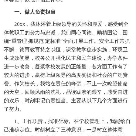
一、做人负责担当
20xx，我沐浴着上级领导的关怀和厚爱，感受到全
体教职工的努力与忠诚，我们同心同德、励精图治，围
绕“重管理 抓规范 定标准”全面开展工作。安全工作常抓
不懈，德育教育持之以恒，课堂教学稳步实施，环境卫
生成效初显，校务公开强化民主和民主建设，办学条件
进一步改善，凝聚学校发展的正能量，各方面工作有了
较大的进步，赢得上级领导的高度赞扬和社会的广泛赞
誉。作为校长，我站在责任的峰峦，不止一次瞭望使命
的天空，回顾风雨的洗礼，品读跋涉的艰辛，感受奋进
的欢乐，时刻牢记负责担当。主要从以下几个方面进行
了努力。
1、工作职责，找准坐标。在学校管理上，我能给自
己准确定位。时刻树立了三种意识：一是树立整体意