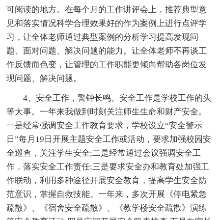
可阅读的地方。在每个月的工作讲评会上，推荐典型意
见和落实情况科学合理效果好的作为案例上进行点评学
习，让全体老师通过典型案例的分析学习提高发现问
题、面对问题、解决问题的能力。让全体老师不再谈工
作反馈而色变，让管理的工作职能更倾向帮助各岗位发
现问题、解决问题。
4、安全工作，警钟长鸣。安全工作是学校工作的头
等大事。一年来我做到时刻关注师生生命和财产安全。
一是经常强调安全工作教育要求，学校设立“安全警示
日”每月19日开展主题安全工作或活动，要求加强校园安
全巡查，关注学生安全;二是经常通过会议强调安全工
作，落实安全工作责任;三是要求安全办和教育处加强工
作联动，利用多种途径开展安全教育，提高学生安全防
范意识，掌握自救技能。一年来，多次开展《停电紧急
疏散》、《宿舍安全疏散》、《教学楼安全疏散》演练