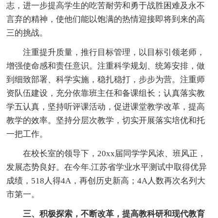
志，进一步提高学生的吃苦耐劳和勇于战胜困难及永不
言弃的精神，使他们能以饱满的热情迎接即将到来的高
三的挑战。
注重提升质量，推行目标管理，以目标引领老师，
增强使命感和责任意识。注重科学规划、统筹安排，做
到细致部署、科学实施，稳扎稳打，步步为营。注重师
资队伍建设，充分依靠班主任和备课组长；认真落实教
学五认真，坚持听评课活动，促进课堂教学改革，提高
教学的效率。坚持分层次教学，切实开展落实培优和托
一把工作。
在校长室的领导下，20xx届同学学风浓、班风正，
发展态势良好。在今年.江苏省学业水平测试中取得优异
成绩，518人得4A，再创历史新高；4A人数再次名列大
市第一。
三、积极探索，不断改革，提高教科研和现代教育