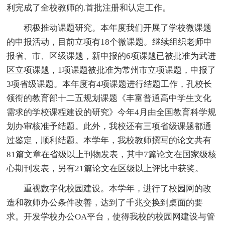
利完成了全校教师的.首批注册和认定工作。
积极推动课题研究。本年度我们开展了学校微课题
的申报活动，目前立项有18个微课题。继续组织老师申
报省、市、区级课题，新申报的6项课题已被批准为武进
区立项课题，1项课题被批准为常州市立项课题，申报了
3项省级课题。本年度有4项课题进行结题工作，孔校长
领衔的教育部十二五规划课题《丰富普通高中学生文化
需求的学校课程建设的研究》今年4月由全国教育科学规
划办审核准予结题。此外，我校还有三项省级课题都通
过鉴定，顺利结题。本学年，我校教师撰写的论文共有
81篇文章在省级以上刊物发表，其中7篇论文在国家级核
心期刊发表，另有21篇论文在区级以上评比中获奖。
重视数字化校园建设。本学年，进行了校园网的改
造和教师办公条件改善，达到了千兆交换到桌面的要
求。开发学校办公OA平台，使得我校的校园网建设与管