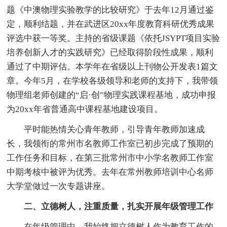
题《中澳物理实验教学的比较研究》于去年12月通过鉴
定，顺利结题，并在武进区20xx年度教育科研优秀成果
评选中获一等奖。主持的省级课题《依托JSYPT项目实验
培养创新人才的实践研究》已经取得阶段性成果，顺利
通过了中期评估。本学年在省级以上刊物公开发表1篇文
章。今年5月，在学校各级领导和老师的支持下，我带领
物理组老师创建的“启·创”物理实践课程基地，成功申报
为20xx年省普通高中课程基地建设项目。
平时能热情关心青年教师，引导青年教师加速成
长，我领衔的常州市名教师工作室已初步完成了预期的
工作任务和目标，在第三批常州市中小学名教师工作室
中期考核中被评为优秀。去年在常州教师培训中心名师
大学堂做过一次专题讲座。
二、立德树人，注重质量，扎实开展年级管理工作
在年级管理中，我始终把立德树人作为教育工作的