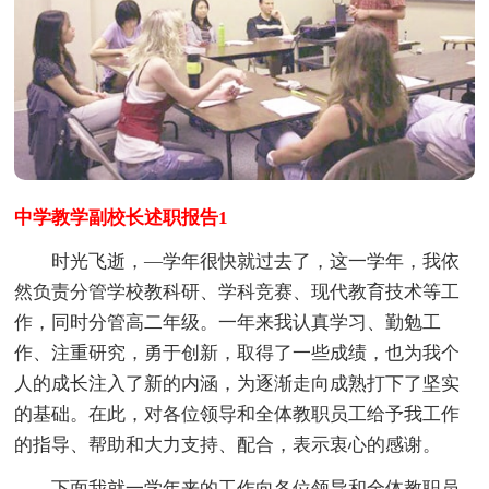
中学教学副校长述职报告1
时光飞逝，—学年很快就过去了，这一学年，我依
然负责分管学校教科研、学科竞赛、现代教育技术等工
作，同时分管高二年级。一年来我认真学习、勤勉工
作、注重研究，勇于创新，取得了一些成绩，也为我个
人的成长注入了新的内涵，为逐渐走向成熟打下了坚实
的基础。在此，对各位领导和全体教职员工给予我工作
的指导、帮助和大力支持、配合，表示衷心的感谢。
下面我就一学年来的工作向各位领导和全体教职员