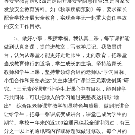
等安全教育活动;四是定期开展安全隐患排查;五是向家长
发放安全教育资料。如《秋季疾病预防》等，要求家长
配合学校开展安全教育，实现全年无一起重大责任事故
的安全工作目标。
5、做好小事，积攒幸福。我认真上课，每节课都能
做到认真备课，提前进教室，写教学后记。我敬畏讲
台，认为从课堂才能更好走近师生，走向教育，把课堂
当成教育修行的道场，学生成长的主场。坚持给家长、
教师和学生上课，坚持带领综合组的老师以“学习目标、
小组合作和完整表达”为主体进行“课堂三元素微创新”研
究。“三元素的课堂”让学生上课心中有目标，能创建学
习共同体，可以把输入的学习通过完整表达精彩“输
出”。综合组老师课堂教学初显特色与质量。做到把讲台
让给学生，把每一张课桌变成讲台，课堂已成为学生的
期待。学校一年来的近200篇通讯稿我全部审阅过，有三
分之一以上的通讯稿内容或标题我做过修改。每个月的