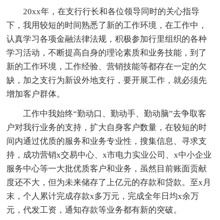
20xx年，在支行行长和各位领导同时的关心指导
下，我用较短的时间熟悉了新的工作环境，在工作中，
认真学习各项金融法律法规，积极参加行里组织的各种
学习活动，不断提高自身的理论素质和业务技能，到了
新的工作环境，工作经验、营销技能等都存在一定的欠
缺，加之支行为新设外地支行，要开展工作，就必须先
增加客户群体。
工作中我始终“勤动口、勤动手、勤动脑”去争取客
户对我行业务的支持，扩大自身客户数量，在较短的时
间内通过优质的服务和业务专业性，搜集信息、寻求支
持，成功营销x交易中心、x市电力实业公司、x中小企业
服务中心等一大批优质客户和业务，虽然目前账面贡献
度还不大，但为未来储存了上亿元的存款和贷款。至x月
末，个人累计完成存款x多万元，完成全年日均x余万
元，代发工资，通知存款等业务都有新的突破。