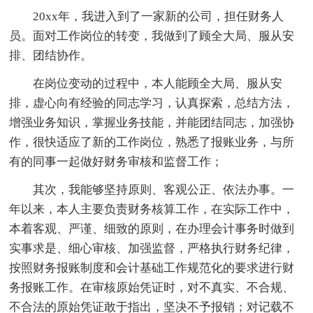
20xx年，我进入到了一家新的公司，担任财务人
员。面对工作岗位的转变，我做到了顾全大局、服从安
排、团结协作。
在岗位变动的过程中，本人能顾全大局、服从安
排，虚心向有经验的同志学习，认真探索，总结方法，
增强业务知识，掌握业务技能，并能团结同志，加强协
作，很快适应了新的工作岗位，熟悉了报账业务，与所
有的同事一起做好财务审核和监督工作；
其次，我能够坚持原则、客观公正、依法办事。一
年以来，本人主要负责财务核算工作，在实际工作中，
本着客观、严谨、细致的原则，在办理会计事务时做到
实事求是、细心审核、加强监督，严格执行财务纪律，
按照财务报账制度和会计基础工作规范化的要求进行财
务报账工作。在审核原始凭证时，对不真实、不合规、
不合法的原始凭证敢于指出，坚决不予报销；对记载不