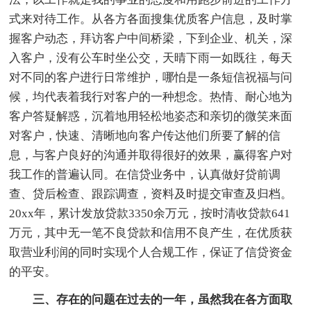
式来对待工作。从各方各面搜集优质客户信息，及时掌
握客户动态，拜访客户中间桥梁，下到企业、机关，深
入客户，没有公车时坐公交，天晴下雨一如既往，每天
对不同的客户进行日常维护，哪怕是一条短信祝福与问
候，均代表着我行对客户的一种想念。热情、耐心地为
客户答疑解惑，沉着地用轻松地姿态和亲切的微笑来面
对客户，快速、清晰地向客户传达他们所要了解的信
息，与客户良好的沟通并取得很好的效果，赢得客户对
我工作的普遍认同。在信贷业务中，认真做好贷前调
查、贷后检查、跟踪调查，资料及时提交审查及归档。
20xx年，累计发放贷款3350余万元，按时清收贷款641
万元，其中无一笔不良贷款和信用不良产生，在优质获
取营业利润的同时实现个人合规工作，保证了信贷资金
的平安。
三、存在的问题在过去的一年，虽然我在各方面取