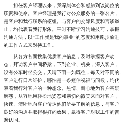
担任客户经理以来，我深刻体会和感触到该岗位的
职责和使命。客户经理是我行对公众服务的一张名片，
是客户和我行联系的枢纽。与客户的交际风度和言谈举
止，均代表着我行形象。平时不断学习沟通技巧，掌握
沟通方法，以“工作就是我的事业”的态度和用跑步前进
的工作方式来对待工作。
从各方各面搜集优质客户信息，及时掌握客户动
态，拜访客户中间桥梁，下到企业、机关，深入客户，
没有公车时坐公交，天晴下雨一如既往，每天对不同的.
客户进行日常维护，哪怕是一条短信祝福与问候，均代
表着我行对客户的一种想念。热情、耐心地为客户答疑
解惑，从容地用轻松地姿态和亲切的微笑来面对客户，
快速、清晰地向客户传达他们所要了解的信息，与客户
良好的沟通并取得很好的效果，赢得客户对我工作的普
遍认同。