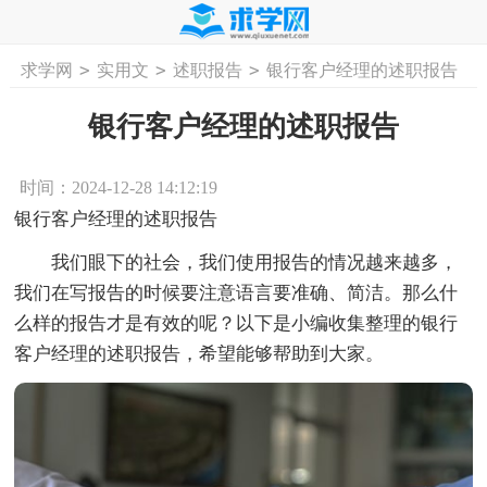
>
>
>
求学网
实用文
述职报告
银行客户经理的述职报告
首页
工作计划
活动计划
学习计划
工
银行客户经理的述职报告
时间：2024-12-28 14:12:19
银行客户经理的述职报告
我们眼下的社会，我们使用报告的情况越来越多，
我们在写报告的时候要注意语言要准确、简洁。那么什
么样的报告才是有效的呢？以下是小编收集整理的银行
客户经理的述职报告，希望能够帮助到大家。