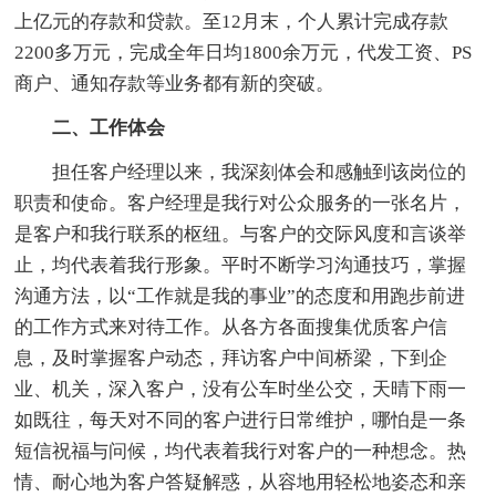
上亿元的存款和贷款。至12月末，个人累计完成存款
2200多万元，完成全年日均1800余万元，代发工资、PS
商户、通知存款等业务都有新的突破。
二、工作体会
担任客户经理以来，我深刻体会和感触到该岗位的
职责和使命。客户经理是我行对公众服务的一张名片，
是客户和我行联系的枢纽。与客户的交际风度和言谈举
止，均代表着我行形象。平时不断学习沟通技巧，掌握
沟通方法，以“工作就是我的事业”的态度和用跑步前进
的工作方式来对待工作。从各方各面搜集优质客户信
息，及时掌握客户动态，拜访客户中间桥梁，下到企
业、机关，深入客户，没有公车时坐公交，天晴下雨一
如既往，每天对不同的客户进行日常维护，哪怕是一条
短信祝福与问候，均代表着我行对客户的一种想念。热
情、耐心地为客户答疑解惑，从容地用轻松地姿态和亲