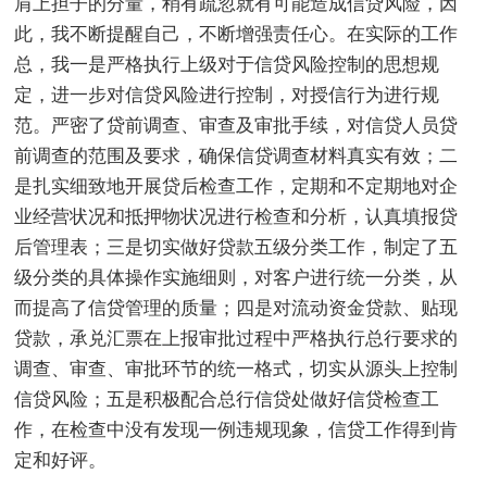
肩上担子的分量，稍有疏忽就有可能造成信贷风险，因
此，我不断提醒自己，不断增强责任心。在实际的工作
总，我一是严格执行上级对于信贷风险控制的思想规
定，进一步对信贷风险进行控制，对授信行为进行规
范。严密了贷前调查、审查及审批手续，对信贷人员贷
前调查的范围及要求，确保信贷调查材料真实有效；二
是扎实细致地开展贷后检查工作，定期和不定期地对企
业经营状况和抵押物状况进行检查和分析，认真填报贷
后管理表；三是切实做好贷款五级分类工作，制定了五
级分类的具体操作实施细则，对客户进行统一分类，从
而提高了信贷管理的质量；四是对流动资金贷款、贴现
贷款，承兑汇票在上报审批过程中严格执行总行要求的
调查、审查、审批环节的统一格式，切实从源头上控制
信贷风险；五是积极配合总行信贷处做好信贷检查工
作，在检查中没有发现一例违规现象，信贷工作得到肯
定和好评。