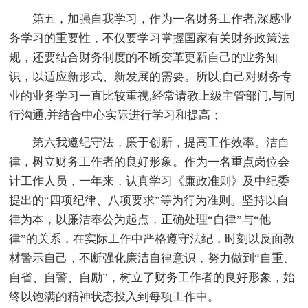
第五，加强自我学习，作为一名财务工作者,深感业
务学习的重要性，不仅要学习掌握国家有关财务政策法
规，还要结合财务制度的不断变革更新自己的业务知
识，以适应新形式、新发展的需要。所以,自己对财务专
业的业务学习一直比较重视,经常请教上级主管部门,与同
行沟通,并结合中心实际进行学习和提高；
第六我遵纪守法，廉于创新，提高工作效率。洁自
律，树立财务工作者的良好形象。作为一名重点岗位会
计工作人员，一年来，认真学习《廉政准则》及中纪委
提出的“四项纪律、八项要求”等为行为准则。坚持以自
律为本，以廉洁奉公为起点，正确处理“自律”与“他
律”的关系，在实际工作中严格遵守法纪，时刻以反面教
材警示自己，不断强化廉洁自律意识，努力做到“自重、
自省、自警、自励”，树立了财务工作者的良好形象，始
终以饱满的精神状态投入到每项工作中。