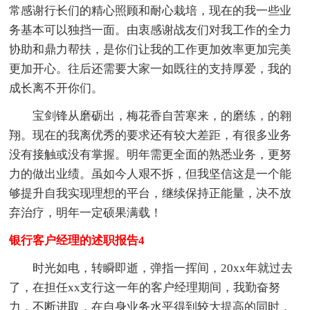
常感谢行长们的精心照顾和耐心栽培，现在的我一些业
务基本可以独挡一面。由衷感谢战友们对我工作的全力
协助和鼎力帮扶，是你们让我的工作更加效率更加完美
更加开心。往后还需要大家一如既往的支持厚爱，我的
成长离不开你们。
宝剑锋从磨砺出，梅花香自苦寒来，的磨练，的翱
翔。现在的我离优秀的要求还有较大差距，有很多业务
没有接触或没有掌握。明年需更全面的熟悉业务，更努
力的做出业绩。虽如今人艰不拆，但我坚信这是一个能
够提升自我实现理想的平台，继续保持正能量，决不放
弃治疗，明年一定硕果满载！
银行客户经理的述职报告4
时光如电，转瞬即逝，弹指一挥间，20xx年就过去
了，在担任xx支行这一年的客户经理期间，我勤奋努
力，不断进取，在自身业务水平得到较大提高的同时，