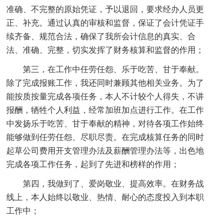
准确、不完整的原始凭证，予以退回，要求经办人员更
正、补充。通过认真的审核和监督，保证了会计凭证手
续齐备、规范合法，确保了我所会计信息的真实、合
法、准确、完整，切实发挥了财务核算和监督的作用；
第三，在工作中任劳任怨、乐于吃苦、甘于奉献。
除了完成报账工作，我还同时兼顾其他相关业务。为了
能按质按量完成各项任务，本人不计较个人得失，不讲
报酬，牺牲个人利益，经常加班加点进行工作。在工作
中发扬乐于吃苦、甘于奉献的精神，对待各项工作始终
能够做到任劳任怨、尽职尽责。在完成核算任务的同时
起草公司费用开支管理办法及薪酬管理办法等，出色地
完成各项工作任务，起到了先进和榜样的作用；
第四，我做到了、爱岗敬业、提高效率。在财务战
线上，本人始终以敬业、热情、耐心的态度投入到本职
工作中；