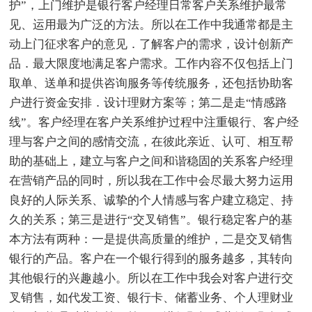
护”，上门维护是银行客户经理日常客户关系维护最常
见、运用最为广泛的方法。所以在工作中我通常都是主
动上门征求客户的意见．了解客户的需求，设计创新产
品．最大限度地满足客户需求。工作内容不仅包括上门
取单、送单和提供咨询服务等传统服务，还包括协助客
户进行资金安排．设计理财方案等；第二是走“情感路
线”。客户经理在客户关系维护过程中注重银行、客户经
理与客户之间的感情交流，在彼此亲近、认可、相互帮
助的基础上，建立与客户之间和谐稳固的关系客户经理
在营销产品的同时，所以我在工作中会尽最大努力运用
良好的人际关系、诚挚的个人情感与客户建立稳定、持
久的关系；第三是进行“交叉销售”。银行稳定客户的基
本方法有两种：一是提供高质量的维护，二是交叉销售
银行的产品。客户在一个银行得到的服务越多，其转向
其他银行的兴趣越小。所以在工作中我会对客户进行交
叉销售，如代发工资、银行卡、储蓄业务、个人理财业